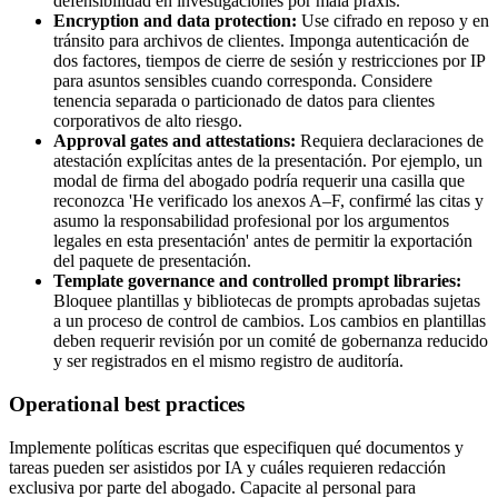
defensibilidad en investigaciones por mala praxis.
Encryption and data protection:
Use cifrado en reposo y en
tránsito para archivos de clientes. Imponga autenticación de
dos factores, tiempos de cierre de sesión y restricciones por IP
para asuntos sensibles cuando corresponda. Considere
tenencia separada o particionado de datos para clientes
corporativos de alto riesgo.
Approval gates and attestations:
Requiera declaraciones de
atestación explícitas antes de la presentación. Por ejemplo, un
modal de firma del abogado podría requerir una casilla que
reconozca 'He verificado los anexos A–F, confirmé las citas y
asumo la responsabilidad profesional por los argumentos
legales en esta presentación' antes de permitir la exportación
del paquete de presentación.
Template governance and controlled prompt libraries:
Bloquee plantillas y bibliotecas de prompts aprobadas sujetas
a un proceso de control de cambios. Los cambios en plantillas
deben requerir revisión por un comité de gobernanza reducido
y ser registrados en el mismo registro de auditoría.
Operational best practices
Implemente políticas escritas que especifiquen qué documentos y
tareas pueden ser asistidos por IA y cuáles requieren redacción
exclusiva por parte del abogado. Capacite al personal para