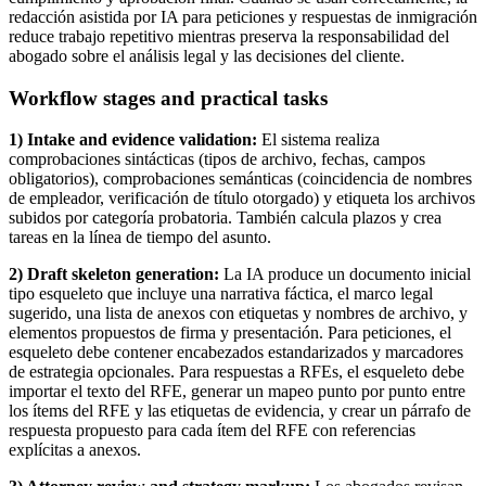
redacción asistida por IA para peticiones y respuestas de inmigración
reduce trabajo repetitivo mientras preserva la responsabilidad del
abogado sobre el análisis legal y las decisiones del cliente.
Workflow stages and practical tasks
1) Intake and evidence validation:
El sistema realiza
comprobaciones sintácticas (tipos de archivo, fechas, campos
obligatorios), comprobaciones semánticas (coincidencia de nombres
de empleador, verificación de título otorgado) y etiqueta los archivos
subidos por categoría probatoria. También calcula plazos y crea
tareas en la línea de tiempo del asunto.
2) Draft skeleton generation:
La IA produce un documento inicial
tipo esqueleto que incluye una narrativa fáctica, el marco legal
sugerido, una lista de anexos con etiquetas y nombres de archivo, y
elementos propuestos de firma y presentación. Para peticiones, el
esqueleto debe contener encabezados estandarizados y marcadores
de estrategia opcionales. Para respuestas a RFEs, el esqueleto debe
importar el texto del RFE, generar un mapeo punto por punto entre
los ítems del RFE y las etiquetas de evidencia, y crear un párrafo de
respuesta propuesto para cada ítem del RFE con referencias
explícitas a anexos.