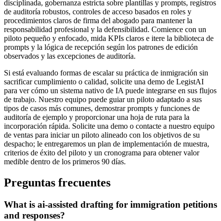
disciplinada, gobernanza estricta sobre plantillas y prompts, registros
de auditoría robustos, controles de acceso basados en roles y
procedimientos claros de firma del abogado para mantener la
responsabilidad profesional y la defensibilidad. Comience con un
piloto pequeño y enfocado, mida KPIs claros e itere la biblioteca de
prompts y la lógica de recepción según los patrones de edición
observados y las excepciones de auditoría.
Si está evaluando formas de escalar su práctica de inmigración sin
sacrificar cumplimiento o calidad, solicite una demo de LegistAI
para ver cómo un sistema nativo de IA puede integrarse en sus flujos
de trabajo. Nuestro equipo puede guiar un piloto adaptado a sus
tipos de casos más comunes, demostrar prompts y funciones de
auditoría de ejemplo y proporcionar una hoja de ruta para la
incorporación rápida. Solicite una demo o contacte a nuestro equipo
de ventas para iniciar un piloto alineado con los objetivos de su
despacho; le entregaremos un plan de implementación de muestra,
criterios de éxito del piloto y un cronograma para obtener valor
medible dentro de los primeros 90 días.
Preguntas frecuentes
What is ai-assisted drafting for immigration petitions
and responses?