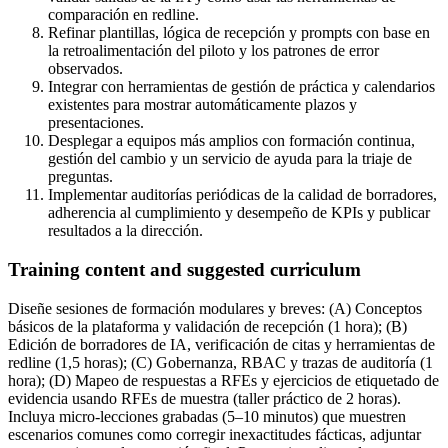
comparación en redline.
Refinar plantillas, lógica de recepción y prompts con base en
la retroalimentación del piloto y los patrones de error
observados.
Integrar con herramientas de gestión de práctica y calendarios
existentes para mostrar automáticamente plazos y
presentaciones.
Desplegar a equipos más amplios con formación continua,
gestión del cambio y un servicio de ayuda para la triaje de
preguntas.
Implementar auditorías periódicas de la calidad de borradores,
adherencia al cumplimiento y desempeño de KPIs y publicar
resultados a la dirección.
Training content and suggested curriculum
Diseñe sesiones de formación modulares y breves: (A) Conceptos
básicos de la plataforma y validación de recepción (1 hora); (B)
Edición de borradores de IA, verificación de citas y herramientas de
redline (1,5 horas); (C) Gobernanza, RBAC y trazas de auditoría (1
hora); (D) Mapeo de respuestas a RFEs y ejercicios de etiquetado de
evidencia usando RFEs de muestra (taller práctico de 2 horas).
Incluya micro-lecciones grabadas (5–10 minutos) que muestren
escenarios comunes como corregir inexactitudes fácticas, adjuntar