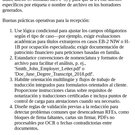
específicos por etiqueta o nombre de archivo en los borradores
generados.
Buenas prácticas operativas para la recepción:
Use lógica condicional para ajustar los campos obligatorios
según el tipo de caso—por ejemplo, exigir evaluaciones
académicas para títulos extranjeros en casos EB-2 NIW o H-
1B por ocupación especializada; exigir documentación de
patrocinio financiero para peticiones basadas en familia.
Estandarice convenciones de nomenclatura y formatos de
archivo para facilitar el análisis, p. ej.,
'Smith_John_Employer_Letter.pdf' o
'Doe_Jane_Degree_Transcript_2018.pdf'.
Habilite orientación multilingüe y flujos de trabajo de
traducción integrados para formularios orientados al cliente.
Proporcione instrucciones claras sobre requisitos de
notarización y traducciones certificadas e incluya puntos de
control de carga para atestaciones cuando sea necesario.
Diseñe reglas de validación previas a la redacción para
detectar problemas comunes que desencadenan RFEs, como
bloques de firma faltantes, cartas sin firmar, PDFs no
procesables por OCR o fechas contradictorias entre
documentos.