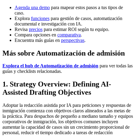
Agenda una demo
para mapear estos pasos a tus tipos de
caso.
Explora
funciones
para gestión de casos, automatización
documental e investigación con IA.
Revisa
precios
para estimar ROI según tu equipo.
Compara opciones en
comparativa
.
Encuentra más guías en
perspectivas
.
Más sobre Automatización de admisión
Explora el hub de Automatización de admisión
para ver todas las
guías y checklists relacionadas.
1. Strategy Overview: Defining AI-
Assisted Drafting Objectives
Adoptar la redacción asistida por IA para peticiones y respuestas de
inmigración comienza con objetivos claros alineados a las metas de
la práctica. Para despachos de pequeño a mediano tamaño y equipos
corporativos de inmigración, los objetivos comunes incluyen
aumentar la capacidad de casos sin un crecimiento proporcional de
personal, reducir el tiempo dedicado a tareas de redacción