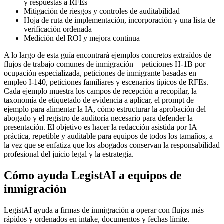
y respuestas a RFEs
Mitigación de riesgos y controles de auditabilidad
Hoja de ruta de implementación, incorporación y una lista de
verificación ordenada
Medición del ROI y mejora continua
A lo largo de esta guía encontrará ejemplos concretos extraídos de
flujos de trabajo comunes de inmigración—peticiones H-1B por
ocupación especializada, peticiones de inmigrante basadas en
empleo I-140, peticiones familiares y escenarios típicos de RFEs.
Cada ejemplo muestra los campos de recepción a recopilar, la
taxonomía de etiquetado de evidencia a aplicar, el prompt de
ejemplo para alimentar la IA, cómo estructurar la aprobación del
abogado y el registro de auditoría necesario para defender la
presentación. El objetivo es hacer la redacción asistida por IA
práctica, repetible y auditable para equipos de todos los tamaños, a
la vez que se enfatiza que los abogados conservan la responsabilidad
profesional del juicio legal y la estrategia.
Cómo ayuda LegistAI a equipos de
inmigración
LegistAI ayuda a firmas de inmigración a operar con flujos más
rápidos y ordenados en intake, documentos y fechas límite.