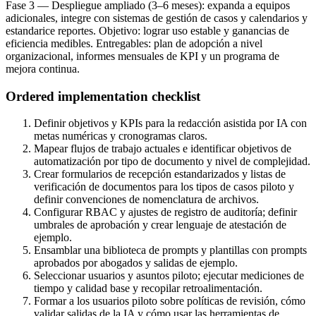
Fase 3 — Despliegue ampliado (3–6 meses): expanda a equipos
adicionales, integre con sistemas de gestión de casos y calendarios y
estandarice reportes. Objetivo: lograr uso estable y ganancias de
eficiencia medibles. Entregables: plan de adopción a nivel
organizacional, informes mensuales de KPI y un programa de
mejora continua.
Ordered implementation checklist
Definir objetivos y KPIs para la redacción asistida por IA con
metas numéricas y cronogramas claros.
Mapear flujos de trabajo actuales e identificar objetivos de
automatización por tipo de documento y nivel de complejidad.
Crear formularios de recepción estandarizados y listas de
verificación de documentos para los tipos de casos piloto y
definir convenciones de nomenclatura de archivos.
Configurar RBAC y ajustes de registro de auditoría; definir
umbrales de aprobación y crear lenguaje de atestación de
ejemplo.
Ensamblar una biblioteca de prompts y plantillas con prompts
aprobados por abogados y salidas de ejemplo.
Seleccionar usuarios y asuntos piloto; ejecutar mediciones de
tiempo y calidad base y recopilar retroalimentación.
Formar a los usuarios piloto sobre políticas de revisión, cómo
validar salidas de la IA y cómo usar las herramientas de