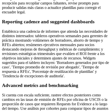
recepción para recopilar campos faltantes, revise prompts para
producir salidas más claras o actualice plantillas para corregir el
encuadre legal.
Reporting cadence and suggested dashboards
Establezca una cadencia de informes que atienda las necesidades de
distintos interesados: tableros operativos semanales para gerentes de
práctica mostrando volúmenes de borradores, ahorro de tiempo y
RFEs abiertos; resúmenes ejecutivos mensuales para socios
destacando mejoras de throughput y métricas de cumplimiento; y
revisiones estratégicas trimestrales que evalúen el ROI frente a los
objetivos iniciales y determinen ajustes de recursos. Widgets
sugeridos para el tablero incluyen: 'Borradores generados por tipo de
caso', 'Tiempo promedio de revisión por abogado', 'Tiempo de
respuesta a RFEs', 'Porcentaje de reutilización de plantillas' y
'Tendencia de excepciones de auditoría'.
Advanced metrics and benchmarking
Si cuenta con escala suficiente, rastree efectos posteriores como
cambios en las tasas de emisión de RFEs por oficina de USCIS o la
proporción de casos que requieren Requests for Evidence a lo largo
del tiempo. Use análisis por cohortes para comparar tipos de asuntos