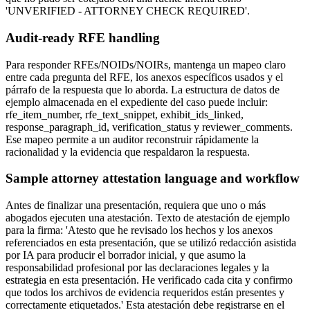
'UNVERIFIED - ATTORNEY CHECK REQUIRED'.
Audit-ready RFE handling
Para responder RFEs/NOIDs/NOIRs, mantenga un mapeo claro
entre cada pregunta del RFE, los anexos específicos usados y el
párrafo de la respuesta que lo aborda. La estructura de datos de
ejemplo almacenada en el expediente del caso puede incluir:
rfe_item_number, rfe_text_snippet, exhibit_ids_linked,
response_paragraph_id, verification_status y reviewer_comments.
Ese mapeo permite a un auditor reconstruir rápidamente la
racionalidad y la evidencia que respaldaron la respuesta.
Sample attorney attestation language and workflow
Antes de finalizar una presentación, requiera que uno o más
abogados ejecuten una atestación. Texto de atestación de ejemplo
para la firma: 'Atesto que he revisado los hechos y los anexos
referenciados en esta presentación, que se utilizó redacción asistida
por IA para producir el borrador inicial, y que asumo la
responsabilidad profesional por las declaraciones legales y la
estrategia en esta presentación. He verificado cada cita y confirmo
que todos los archivos de evidencia requeridos están presentes y
correctamente etiquetados.' Esta atestación debe registrarse en el