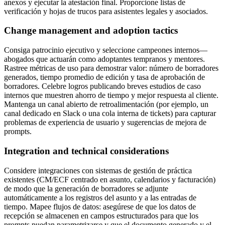
anexos y ejecutar la atestación final. Proporcione listas de
verificación y hojas de trucos para asistentes legales y asociados.
Change management and adoption tactics
Consiga patrocinio ejecutivo y seleccione campeones internos—
abogados que actuarán como adoptantes tempranos y mentores.
Rastree métricas de uso para demostrar valor: número de borradores
generados, tiempo promedio de edición y tasa de aprobación de
borradores. Celebre logros publicando breves estudios de caso
internos que muestren ahorro de tiempo y mejor respuesta al cliente.
Mantenga un canal abierto de retroalimentación (por ejemplo, un
canal dedicado en Slack o una cola interna de tickets) para capturar
problemas de experiencia de usuario y sugerencias de mejora de
prompts.
Integration and technical considerations
Considere integraciones con sistemas de gestión de práctica
existentes (CM/ECF centrado en asunto, calendarios y facturación)
de modo que la generación de borradores se adjunte
automáticamente a los registros del asunto y a las entradas de
tiempo. Mapee flujos de datos: asegúrese de que los datos de
recepción se almacenen en campos estructurados para que los
prompts puedan parametrizarse y que el documento generado y el