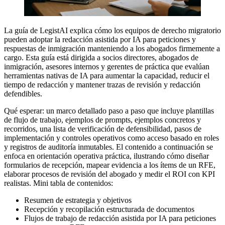
La guía de LegistAI explica cómo los equipos de derecho migratorio
pueden adoptar la redacción asistida por IA para peticiones y
respuestas de inmigración manteniendo a los abogados firmemente a
cargo. Esta guía está dirigida a socios directores, abogados de
inmigración, asesores internos y gerentes de práctica que evalúan
herramientas nativas de IA para aumentar la capacidad, reducir el
tiempo de redacción y mantener trazas de revisión y redacción
defendibles.
Qué esperar: un marco detallado paso a paso que incluye plantillas
de flujo de trabajo, ejemplos de prompts, ejemplos concretos y
recorridos, una lista de verificación de defensibilidad, pasos de
implementación y controles operativos como acceso basado en roles
y registros de auditoría inmutables. El contenido a continuación se
enfoca en orientación operativa práctica, ilustrando cómo diseñar
formularios de recepción, mapear evidencia a los ítems de un RFE,
elaborar procesos de revisión del abogado y medir el ROI con KPI
realistas. Mini tabla de contenidos:
Resumen de estrategia y objetivos
Recepción y recopilación estructurada de documentos
Flujos de trabajo de redacción asistida por IA para peticiones