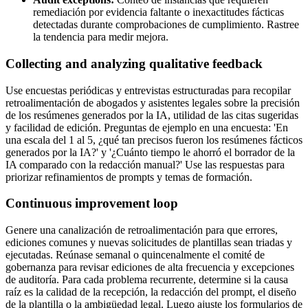
remediación por evidencia faltante o inexactitudes fácticas
detectadas durante comprobaciones de cumplimiento. Rastree
la tendencia para medir mejora.
Collecting and analyzing qualitative feedback
Use encuestas periódicas y entrevistas estructuradas para recopilar
retroalimentación de abogados y asistentes legales sobre la precisión
de los resúmenes generados por la IA, utilidad de las citas sugeridas
y facilidad de edición. Preguntas de ejemplo en una encuesta: 'En
una escala del 1 al 5, ¿qué tan precisos fueron los resúmenes fácticos
generados por la IA?' y '¿Cuánto tiempo le ahorró el borrador de la
IA comparado con la redacción manual?' Use las respuestas para
priorizar refinamientos de prompts y temas de formación.
Continuous improvement loop
Genere una canalización de retroalimentación para que errores,
ediciones comunes y nuevas solicitudes de plantillas sean triadas y
ejecutadas. Reúnase semanal o quincenalmente el comité de
gobernanza para revisar ediciones de alta frecuencia y excepciones
de auditoría. Para cada problema recurrente, determine si la causa
raíz es la calidad de la recepción, la redacción del prompt, el diseño
de la plantilla o la ambigüedad legal. Luego ajuste los formularios de