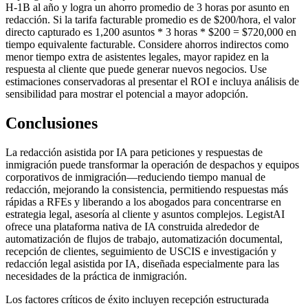
H-1B al año y logra un ahorro promedio de 3 horas por asunto en
redacción. Si la tarifa facturable promedio es de $200/hora, el valor
directo capturado es 1,200 asuntos * 3 horas * $200 = $720,000 en
tiempo equivalente facturable. Considere ahorros indirectos como
menor tiempo extra de asistentes legales, mayor rapidez en la
respuesta al cliente que puede generar nuevos negocios. Use
estimaciones conservadoras al presentar el ROI e incluya análisis de
sensibilidad para mostrar el potencial a mayor adopción.
Conclusiones
La redacción asistida por IA para peticiones y respuestas de
inmigración puede transformar la operación de despachos y equipos
corporativos de inmigración—reduciendo tiempo manual de
redacción, mejorando la consistencia, permitiendo respuestas más
rápidas a RFEs y liberando a los abogados para concentrarse en
estrategia legal, asesoría al cliente y asuntos complejos. LegistAI
ofrece una plataforma nativa de IA construida alrededor de
automatización de flujos de trabajo, automatización documental,
recepción de clientes, seguimiento de USCIS e investigación y
redacción legal asistida por IA, diseñada especialmente para las
necesidades de la práctica de inmigración.
Los factores críticos de éxito incluyen recepción estructurada