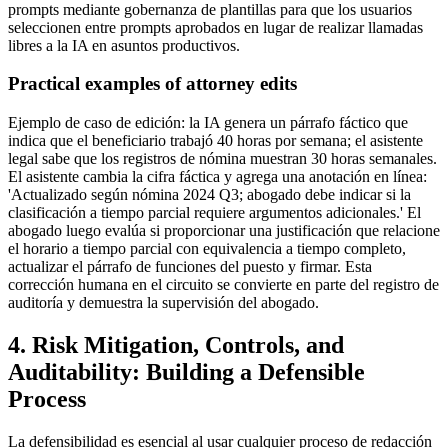
prompts mediante gobernanza de plantillas para que los usuarios
seleccionen entre prompts aprobados en lugar de realizar llamadas
libres a la IA en asuntos productivos.
Practical examples of attorney edits
Ejemplo de caso de edición: la IA genera un párrafo fáctico que
indica que el beneficiario trabajó 40 horas por semana; el asistente
legal sabe que los registros de nómina muestran 30 horas semanales.
El asistente cambia la cifra fáctica y agrega una anotación en línea:
'Actualizado según nómina 2024 Q3; abogado debe indicar si la
clasificación a tiempo parcial requiere argumentos adicionales.' El
abogado luego evalúa si proporcionar una justificación que relacione
el horario a tiempo parcial con equivalencia a tiempo completo,
actualizar el párrafo de funciones del puesto y firmar. Esta
corrección humana en el circuito se convierte en parte del registro de
auditoría y demuestra la supervisión del abogado.
4. Risk Mitigation, Controls, and
Auditability: Building a Defensible
Process
La defensibilidad es esencial al usar cualquier proceso de redacción