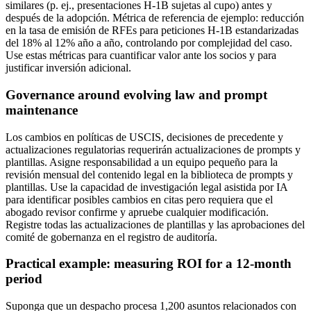
similares (p. ej., presentaciones H-1B sujetas al cupo) antes y
después de la adopción. Métrica de referencia de ejemplo: reducción
en la tasa de emisión de RFEs para peticiones H-1B estandarizadas
del 18% al 12% año a año, controlando por complejidad del caso.
Use estas métricas para cuantificar valor ante los socios y para
justificar inversión adicional.
Governance around evolving law and prompt
maintenance
Los cambios en políticas de USCIS, decisiones de precedente y
actualizaciones regulatorias requerirán actualizaciones de prompts y
plantillas. Asigne responsabilidad a un equipo pequeño para la
revisión mensual del contenido legal en la biblioteca de prompts y
plantillas. Use la capacidad de investigación legal asistida por IA
para identificar posibles cambios en citas pero requiera que el
abogado revisor confirme y apruebe cualquier modificación.
Registre todas las actualizaciones de plantillas y las aprobaciones del
comité de gobernanza en el registro de auditoría.
Practical example: measuring ROI for a 12-month
period
Suponga que un despacho procesa 1,200 asuntos relacionados con