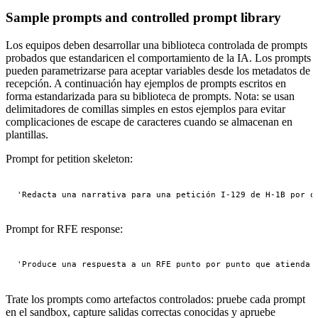
Sample prompts and controlled prompt library
Los equipos deben desarrollar una biblioteca controlada de prompts
probados que estandaricen el comportamiento de la IA. Los prompts
pueden parametrizarse para aceptar variables desde los metadatos de
recepción. A continuación hay ejemplos de prompts escritos en
forma estandarizada para su biblioteca de prompts. Nota: se usan
delimitadores de comillas simples en estos ejemplos para evitar
complicaciones de escape de caracteres cuando se almacenan en
plantillas.
Prompt for petition skeleton:
'Redacta una narrativa para una petición I-129 de H-1B por o
Prompt for RFE response:
'Produce una respuesta a un RFE punto por punto que atienda 
Trate los prompts como artefactos controlados: pruebe cada prompt
en el sandbox, capture salidas correctas conocidas y apruebe