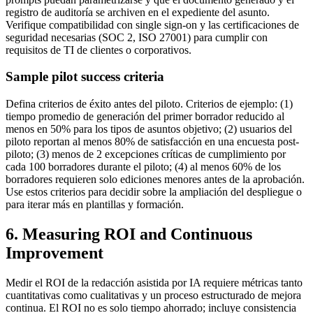
registro de auditoría se archiven en el expediente del asunto.
Verifique compatibilidad con single sign-on y las certificaciones de
seguridad necesarias (SOC 2, ISO 27001) para cumplir con
requisitos de TI de clientes o corporativos.
Sample pilot success criteria
Defina criterios de éxito antes del piloto. Criterios de ejemplo: (1)
tiempo promedio de generación del primer borrador reducido al
menos en 50% para los tipos de asuntos objetivo; (2) usuarios del
piloto reportan al menos 80% de satisfacción en una encuesta post-
piloto; (3) menos de 2 excepciones críticas de cumplimiento por
cada 100 borradores durante el piloto; (4) al menos 60% de los
borradores requieren solo ediciones menores antes de la aprobación.
Use estos criterios para decidir sobre la ampliación del despliegue o
para iterar más en plantillas y formación.
6. Measuring ROI and Continuous
Improvement
Medir el ROI de la redacción asistida por IA requiere métricas tanto
cuantitativas como cualitativas y un proceso estructurado de mejora
continua. El ROI no es solo tiempo ahorrado; incluye consistencia