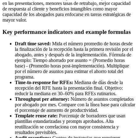
en las presentaciones, menores tasas de retrabajo, mejor capacidad
de respuesta al cliente y beneficios intangibles como mayor
capacidad de los abogados para enfocarse en tareas estratégicas de
mayor valor.
Key performance indicators and example formulas
Draft time saved:
Mida el número promedio de horas desde
la finalización de la recepción hasta la primera revisión por el
abogado, antes y después de la implementación. Fórmula de
ejemplo: Tiempo ahorrado por asunto = (Promedio horas
base) - (Promedio horas post-implementación). Multiplique
por el número de asuntos para estimar el ahorro total del
programa.
Time-to-response for RFEs:
Mediana de días desde la
recepción del RFE hasta la presentación final. Objetivo:
reducir la mediana en 30–60% para RFEs rutinarios.
Throughput per attorney:
Número de asuntos completados
por abogado por mes. Compare con la línea base para calcular
el porcentaje de aumento de productividad.
Template reuse rate:
Porcentaje de borradores que usan
plantillas estandarizadas y prompts aprobados. Alta
reutilización se correlaciona con mayor consistencia y
resultados previsibles.
Audit exceptions:
Conteo de instancias que requieren