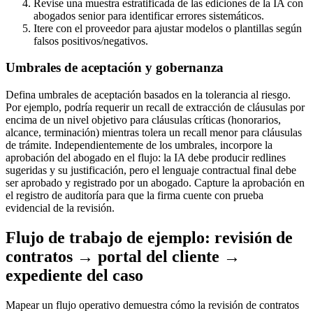
Revise una muestra estratificada de las ediciones de la IA con
abogados senior para identificar errores sistemáticos.
Itere con el proveedor para ajustar modelos o plantillas según
falsos positivos/negativos.
Umbrales de aceptación y gobernanza
Defina umbrales de aceptación basados en la tolerancia al riesgo.
Por ejemplo, podría requerir un recall de extracción de cláusulas por
encima de un nivel objetivo para cláusulas críticas (honorarios,
alcance, terminación) mientras tolera un recall menor para cláusulas
de trámite. Independientemente de los umbrales, incorpore la
aprobación del abogado en el flujo: la IA debe producir redlines
sugeridas y su justificación, pero el lenguaje contractual final debe
ser aprobado y registrado por un abogado. Capture la aprobación en
el registro de auditoría para que la firma cuente con prueba
evidencial de la revisión.
Flujo de trabajo de ejemplo: revisión de
contratos → portal del cliente →
expediente del caso
Mapear un flujo operativo demuestra cómo la revisión de contratos