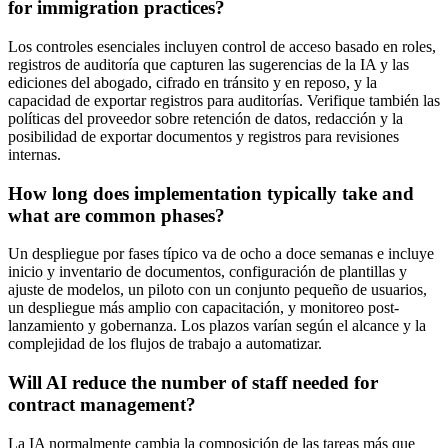
for immigration practices?
Los controles esenciales incluyen control de acceso basado en roles,
registros de auditoría que capturen las sugerencias de la IA y las
ediciones del abogado, cifrado en tránsito y en reposo, y la
capacidad de exportar registros para auditorías. Verifique también las
políticas del proveedor sobre retención de datos, redacción y la
posibilidad de exportar documentos y registros para revisiones
internas.
How long does implementation typically take and
what are common phases?
Un despliegue por fases típico va de ocho a doce semanas e incluye
inicio y inventario de documentos, configuración de plantillas y
ajuste de modelos, un piloto con un conjunto pequeño de usuarios,
un despliegue más amplio con capacitación, y monitoreo post-
lanzamiento y gobernanza. Los plazos varían según el alcance y la
complejidad de los flujos de trabajo a automatizar.
Will AI reduce the number of staff needed for
contract management?
La IA normalmente cambia la composición de las tareas más que