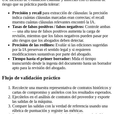
riesgo que su práctica pueda tolerar:
Precisión y recall
para extracción de cláusulas: la precisión
indica cuántas cláusulas marcadas eran correctas; el recall
muestra cuántas cláusulas relevantes encontró la IA.
Tasas de falsos positivos / falsos negativos:
Controle ambas
— una alta tasa de falsos positivos aumenta la carga de
revisión, mientras que los falsos negativos pueden pasar por
alto riesgos que los abogados deben detectar.
Precisión de las redlines:
Evalúe si las ediciones sugeridas
por la IA preservan el sentido legal y si requieren
modificaciones sustantivas por parte del abogado.
Tiempo hasta el primer borrador:
Mida el tiempo
transcurrido desde la ingesta del documento hasta un borrador
apto para la revisión del abogado.
Flujo de validación práctico
Recolecte una muestra representativa de contratos históricos y
cartas de compromiso y anótelos con los resultados esperados.
Ejecútelos en el análisis de contratos del proveedor y exporte
las salidas de la máquina.
Compare las salidas con la verdad de referencia usando una
rúbrica de puntuación y registre las métricas.