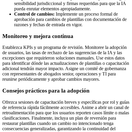
sensibilidad jurisdiccional y firmas requeridas para que la IA
pueda enrutar elementos apropiadamente.
Control de cambios:
Implemente un proceso formal de
aprobación para cambios de plantillas con documentación de
razones y fechas de entrada en vigor.
Monitoreo y mejora continua
Establezca KPIs y un programa de revisión. Monitoree la adopción
de usuarios, las tasas de rechazo de las sugerencias de la IA y las
excepciones que requirieron soluciones manuales. Use estos datos
para identificar dónde las actualizaciones de plantillas o capacitación
adicional tendrán mayor impacto. Asigne un comité de gobernanza
con representantes de abogados senior, operaciones y TI para
reunirse periódicamente y aprobar cambios mayores.
Consejos prácticos para la adopción
Ofrezca sesiones de capacitación breves y específicas por rol y guías
de referencia rápida fácilmente accesibles. Anime a abrir un canal de
retroalimentación para que los usuarios reporten casos límite o malas
clasificaciones. Finalmente, incluya un plan de reversión para
restaurar plantillas cuando un cambio no intencionado tenga
consecuencias generalizadas, garantizando la continuidad del