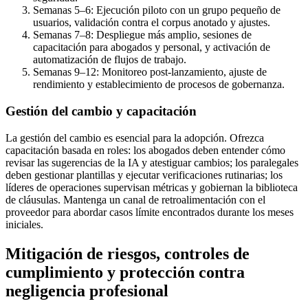
Semanas 5–6: Ejecución piloto con un grupo pequeño de
usuarios, validación contra el corpus anotado y ajustes.
Semanas 7–8: Despliegue más amplio, sesiones de
capacitación para abogados y personal, y activación de
automatización de flujos de trabajo.
Semanas 9–12: Monitoreo post-lanzamiento, ajuste de
rendimiento y establecimiento de procesos de gobernanza.
Gestión del cambio y capacitación
La gestión del cambio es esencial para la adopción. Ofrezca
capacitación basada en roles: los abogados deben entender cómo
revisar las sugerencias de la IA y atestiguar cambios; los paralegales
deben gestionar plantillas y ejecutar verificaciones rutinarias; los
líderes de operaciones supervisan métricas y gobiernan la biblioteca
de cláusulas. Mantenga un canal de retroalimentación con el
proveedor para abordar casos límite encontrados durante los meses
iniciales.
Mitigación de riesgos, controles de
cumplimiento y protección contra
negligencia profesional