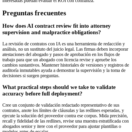
interesadas puedan evaluar el ROI con confianza.
Preguntas frecuentes
How does AI contract review fit into attorney
supervision and malpractice obligations?
La revisión de contratos con IA es una herramienta de redacción y
análisis, no un sustituto del juicio legal. Las firmas deben incorporar
atestaciones del abogado y pasos de aprobación en los flujos de
trabajo para que un abogado con licencia revise y apruebe los
cambios sustantivos. Mantener historiales de versiones y registros de
auditoría inmutables ayuda a demostrar la supervisión y la toma de
decisiones si surgen preguntas.
What practical steps should we take to validate
accuracy before full deployment?
Cree un conjunto de validación redactado representativo de sus
contratos, anote los límites de cláusulas y las redlines esperadas, y
ejecute la solución del proveedor contra ese corpus. Mida precisión,
recall y fidelidad de las redlines, revise una muestra estratificada con
abogados senior y itere con el proveedor para ajustar plantillas o
modelos antes de escalar.