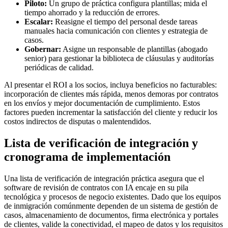
Piloto:
Un grupo de práctica configura plantillas; mida el
tiempo ahorrado y la reducción de errores.
Escalar:
Reasigne el tiempo del personal desde tareas
manuales hacia comunicación con clientes y estrategia de
casos.
Gobernar:
Asigne un responsable de plantillas (abogado
senior) para gestionar la biblioteca de cláusulas y auditorías
periódicas de calidad.
Al presentar el ROI a los socios, incluya beneficios no facturables:
incorporación de clientes más rápida, menos demoras por contratos
en los envíos y mejor documentación de cumplimiento. Estos
factores pueden incrementar la satisfacción del cliente y reducir los
costos indirectos de disputas o malentendidos.
Lista de verificación de integración y
cronograma de implementación
Una lista de verificación de integración práctica asegura que el
software de revisión de contratos con IA encaje en su pila
tecnológica y procesos de negocio existentes. Dado que los equipos
de inmigración comúnmente dependen de un sistema de gestión de
casos, almacenamiento de documentos, firma electrónica y portales
de clientes, valide la conectividad, el mapeo de datos y los requisitos