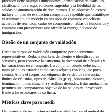
precisión tiene múltiples dimensiones: identificación de cláusulas,
clasificación de riesgo, ediciones sugeridas y la fidelidad de las
salidas de automatización de documentos. Una adquisición exitosa
incluye un plan de evaluación comparativa repetible que cuantifique
el rendimiento del modelo en sus tipos de contratos específicos:
acuerdos de retención, cartas de compromiso, tablas de honorarios y
contratos con proveedores que afectan la entrega del caso de
inmigración.
Diseño de un conjunto de validación
Crear un corpus de validación compuesto por documentos
representativos. Redacte nombres de clientes e identificadores
sensibles, pero conserve la estructura, la diversidad de cláusulas y
las variaciones en el lenguaje. Un conjunto robusto debe incluir
tanto plantillas estándar como casos atípicos con lenguaje poco
común. Anote el corpus con etiquetas de verdad de referencia:
límites de cláusulas, tipos de cláusulas (p. ej., honorarios, alcance,
terminación, indemnización) y redlines deseadas. Estas anotaciones
permiten una comparación objetiva de las salidas del proveedor
frente a los estándares de su firma.
Métricas clave para medir
Use métricas de evaluación estándar y alinéelas con el umbral de