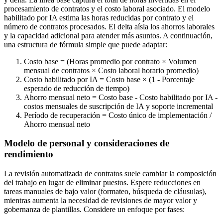
procesamiento de contratos y el costo laboral asociado. El modelo
habilitado por IA estima las horas reducidas por contrato y el
número de contratos procesados. El delta aísla los ahorros laborales
y la capacidad adicional para atender más asuntos. A continuación,
una estructura de fórmula simple que puede adaptar:
Costo base = (Horas promedio por contrato × Volumen
mensual de contratos × Costo laboral horario promedio)
Costo habilitado por IA = Costo base × (1 - Porcentaje
esperado de reducción de tiempo)
Ahorro mensual neto = Costo base - Costo habilitado por IA -
costos mensuales de suscripción de IA y soporte incremental
Período de recuperación = Costo único de implementación /
Ahorro mensual neto
Modelo de personal y consideraciones de
rendimiento
La revisión automatizada de contratos suele cambiar la composición
del trabajo en lugar de eliminar puestos. Espere reducciones en
tareas manuales de bajo valor (formateo, búsqueda de cláusulas),
mientras aumenta la necesidad de revisiones de mayor valor y
gobernanza de plantillas. Considere un enfoque por fases: