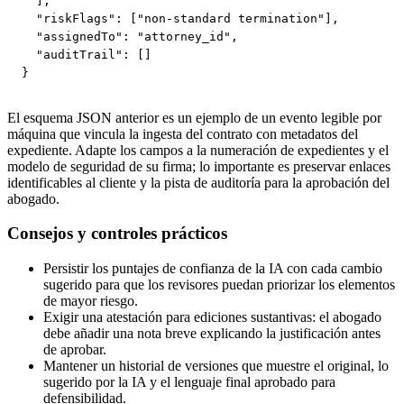
  ],

  "riskFlags": ["non-standard termination"],

  "assignedTo": "attorney_id",

  "auditTrail": []

}
El esquema JSON anterior es un ejemplo de un evento legible por
máquina que vincula la ingesta del contrato con metadatos del
expediente. Adapte los campos a la numeración de expedientes y el
modelo de seguridad de su firma; lo importante es preservar enlaces
identificables al cliente y la pista de auditoría para la aprobación del
abogado.
Consejos y controles prácticos
Persistir los puntajes de confianza de la IA con cada cambio
sugerido para que los revisores puedan priorizar los elementos
de mayor riesgo.
Exigir una atestación para ediciones sustantivas: el abogado
debe añadir una nota breve explicando la justificación antes
de aprobar.
Mantener un historial de versiones que muestre el original, lo
sugerido por la IA y el lenguaje final aprobado para
defensibilidad.