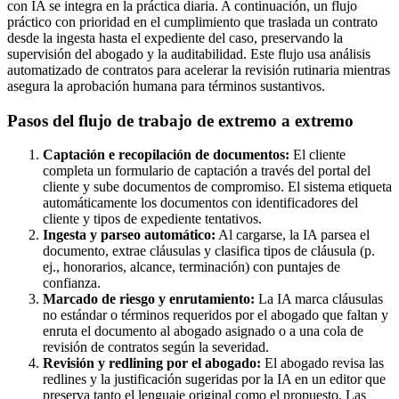
con IA se integra en la práctica diaria. A continuación, un flujo
práctico con prioridad en el cumplimiento que traslada un contrato
desde la ingesta hasta el expediente del caso, preservando la
supervisión del abogado y la auditabilidad. Este flujo usa análisis
automatizado de contratos para acelerar la revisión rutinaria mientras
asegura la aprobación humana para términos sustantivos.
Pasos del flujo de trabajo de extremo a extremo
Captación e recopilación de documentos:
El cliente
completa un formulario de captación a través del portal del
cliente y sube documentos de compromiso. El sistema etiqueta
automáticamente los documentos con identificadores del
cliente y tipos de expediente tentativos.
Ingesta y parseo automático:
Al cargarse, la IA parsea el
documento, extrae cláusulas y clasifica tipos de cláusula (p.
ej., honorarios, alcance, terminación) con puntajes de
confianza.
Marcado de riesgo y enrutamiento:
La IA marca cláusulas
no estándar o términos requeridos por el abogado que faltan y
enruta el documento al abogado asignado o a una cola de
revisión de contratos según la severidad.
Revisión y redlining por el abogado:
El abogado revisa las
redlines y la justificación sugeridas por la IA en un editor que
preserva tanto el lenguaje original como el propuesto. Las