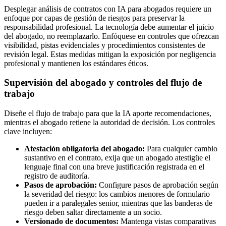
Desplegar análisis de contratos con IA para abogados requiere un
enfoque por capas de gestión de riesgos para preservar la
responsabilidad profesional. La tecnología debe aumentar el juicio
del abogado, no reemplazarlo. Enfóquese en controles que ofrezcan
visibilidad, pistas evidenciales y procedimientos consistentes de
revisión legal. Estas medidas mitigan la exposición por negligencia
profesional y mantienen los estándares éticos.
Supervisión del abogado y controles del flujo de
trabajo
Diseñe el flujo de trabajo para que la IA aporte recomendaciones,
mientras el abogado retiene la autoridad de decisión. Los controles
clave incluyen:
Atestación obligatoria del abogado:
Para cualquier cambio
sustantivo en el contrato, exija que un abogado atestigüe el
lenguaje final con una breve justificación registrada en el
registro de auditoría.
Pasos de aprobación:
Configure pasos de aprobación según
la severidad del riesgo: los cambios menores de formulario
pueden ir a paralegales senior, mientras que las banderas de
riesgo deben saltar directamente a un socio.
Versionado de documentos:
Mantenga vistas comparativas