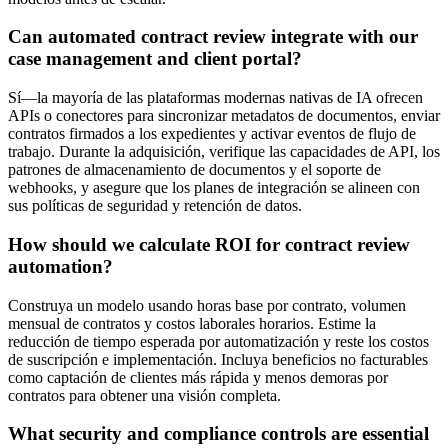
Can automated contract review integrate with our
case management and client portal?
Sí—la mayoría de las plataformas modernas nativas de IA ofrecen
APIs o conectores para sincronizar metadatos de documentos, enviar
contratos firmados a los expedientes y activar eventos de flujo de
trabajo. Durante la adquisición, verifique las capacidades de API, los
patrones de almacenamiento de documentos y el soporte de
webhooks, y asegure que los planes de integración se alineen con
sus políticas de seguridad y retención de datos.
How should we calculate ROI for contract review
automation?
Construya un modelo usando horas base por contrato, volumen
mensual de contratos y costos laborales horarios. Estime la
reducción de tiempo esperada por automatización y reste los costos
de suscripción e implementación. Incluya beneficios no facturables
como captación de clientes más rápida y menos demoras por
contratos para obtener una visión completa.
What security and compliance controls are essential