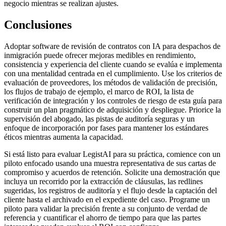
negocio mientras se realizan ajustes.
Conclusiones
Adoptar software de revisión de contratos con IA para despachos de
inmigración puede ofrecer mejoras medibles en rendimiento,
consistencia y experiencia del cliente cuando se evalúa e implementa
con una mentalidad centrada en el cumplimiento. Use los criterios de
evaluación de proveedores, los métodos de validación de precisión,
los flujos de trabajo de ejemplo, el marco de ROI, la lista de
verificación de integración y los controles de riesgo de esta guía para
construir un plan pragmático de adquisición y despliegue. Priorice la
supervisión del abogado, las pistas de auditoría seguras y un
enfoque de incorporación por fases para mantener los estándares
éticos mientras aumenta la capacidad.
Si está listo para evaluar LegistAI para su práctica, comience con un
piloto enfocado usando una muestra representativa de sus cartas de
compromiso y acuerdos de retención. Solicite una demostración que
incluya un recorrido por la extracción de cláusulas, las redlines
sugeridas, los registros de auditoría y el flujo desde la captación del
cliente hasta el archivado en el expediente del caso. Programe un
piloto para validar la precisión frente a su conjunto de verdad de
referencia y cuantificar el ahorro de tiempo para que las partes