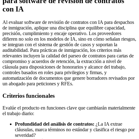
para software de revisión de contratos
con IA
Al evaluar software de revisión de contratos con IA para despachos
de inmigración, aplique una disciplina que equilibre capacidad,
precisión, cumplimiento y encaje operativo. Los proveedores
difieren no solo en los modelos de IA, sino en cómo señalan riesgos,
se integran con el sistema de gestión de casos y soportan la
auditabilidad. Para prácticas de inmigración, los criterios más
relevantes incluyen la calidad del parseo de contratos para cartas de
compromiso y acuerdos de retención, la extracción a nivel de
cláusula para disposiciones de honorarios y alcance del trabajo,
controles basados en roles para privilegios y firmas, y
automatización de documentos que genere borradores revisados por
un abogado para peticiones y RFEs.
Criterios funcionales
Evalúe el producto en funciones clave que cambiarán materialmente
el trabajo diario:
Profundidad del análisis de contratos:
¿La IA extrae
cláusulas, marca términos no estándar y clasifica el riesgo por
severidad?