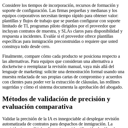
Considere los tiempos de incorporación, recursos de formación y
soporte de configuración. Las firmas pequeñas y medianas y los
equipos corporativos necesitan tiempo rápido para obtener valor:
plantillas y flujos de trabajo que se puedan configurar con soporte
limitado de TI, programas piloto dirigidos por el proveedor que
incluyan contratos de muestra, y SLAs claros para disponibilidad y
respuesta a incidentes. Evalúe si el proveedor ofrece plantillas
específicas para inmigración preconstruidas o requiere que usted
construya todo desde cero.
Finalmente, compare cómo cada producto se posiciona respecto a
las alternativas. Para equipos que consideran una alternativa a
docketwise o reemplazar la revisión manual, vaya más allá del
lenguaje de marketing: solicite una demostración formal usando una
muestra redactada de sus propias cartas de compromiso y acuerdos
con clientes para poder ver la extracción de cláusulas, las redlines
sugeridas y cómo el sistema documenta la aprobación del abogado.
Métodos de validación de precisión y
evaluación comparativa
Validar la precisión de la IA es innegociable al desplegar revisión
automatizada de contratos para despachos de inmigración. La