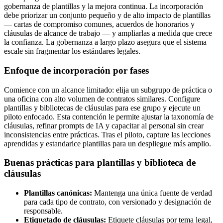
gobernanza de plantillas y la mejora continua. La incorporación
debe priorizar un conjunto pequeño y de alto impacto de plantillas
— cartas de compromiso comunes, acuerdos de honorarios y
cláusulas de alcance de trabajo — y ampliarlas a medida que crece
la confianza. La gobernanza a largo plazo asegura que el sistema
escale sin fragmentar los estándares legales.
Enfoque de incorporación por fases
Comience con un alcance limitado: elija un subgrupo de práctica o
una oficina con alto volumen de contratos similares. Configure
plantillas y bibliotecas de cláusulas para ese grupo y ejecute un
piloto enfocado. Esta contención le permite ajustar la taxonomía de
cláusulas, refinar prompts de IA y capacitar al personal sin crear
inconsistencias entre prácticas. Tras el piloto, capture las lecciones
aprendidas y estandarice plantillas para un despliegue más amplio.
Buenas prácticas para plantillas y biblioteca de
cláusulas
Plantillas canónicas:
Mantenga una única fuente de verdad
para cada tipo de contrato, con versionado y designación de
responsable.
Etiquetado de cláusulas:
Etiquete cláusulas por tema legal,