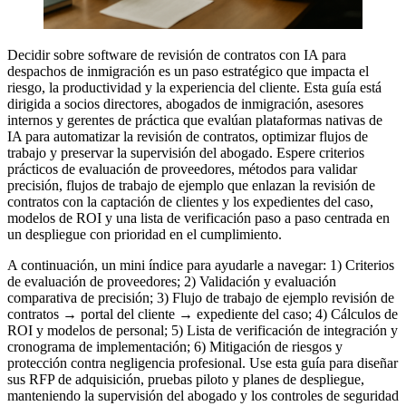
Decidir sobre software de revisión de contratos con IA para
despachos de inmigración es un paso estratégico que impacta el
riesgo, la productividad y la experiencia del cliente. Esta guía está
dirigida a socios directores, abogados de inmigración, asesores
internos y gerentes de práctica que evalúan plataformas nativas de
IA para automatizar la revisión de contratos, optimizar flujos de
trabajo y preservar la supervisión del abogado. Espere criterios
prácticos de evaluación de proveedores, métodos para validar
precisión, flujos de trabajo de ejemplo que enlazan la revisión de
contratos con la captación de clientes y los expedientes del caso,
modelos de ROI y una lista de verificación paso a paso centrada en
un despliegue con prioridad en el cumplimiento.
A continuación, un mini índice para ayudarle a navegar: 1) Criterios
de evaluación de proveedores; 2) Validación y evaluación
comparativa de precisión; 3) Flujo de trabajo de ejemplo revisión de
contratos → portal del cliente → expediente del caso; 4) Cálculos de
ROI y modelos de personal; 5) Lista de verificación de integración y
cronograma de implementación; 6) Mitigación de riesgos y
protección contra negligencia profesional. Use esta guía para diseñar
sus RFP de adquisición, pruebas piloto y planes de despliegue,
manteniendo la supervisión del abogado y los controles de seguridad