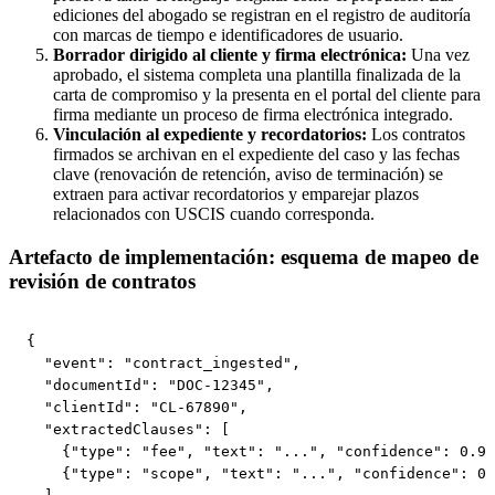
ediciones del abogado se registran en el registro de auditoría
con marcas de tiempo e identificadores de usuario.
Borrador dirigido al cliente y firma electrónica:
Una vez
aprobado, el sistema completa una plantilla finalizada de la
carta de compromiso y la presenta en el portal del cliente para
firma mediante un proceso de firma electrónica integrado.
Vinculación al expediente y recordatorios:
Los contratos
firmados se archivan en el expediente del caso y las fechas
clave (renovación de retención, aviso de terminación) se
extraen para activar recordatorios y emparejar plazos
relacionados con USCIS cuando corresponda.
Artefacto de implementación: esquema de mapeo de
revisión de contratos
{

  "event": "contract_ingested",

  "documentId": "DOC-12345",

  "clientId": "CL-67890",

  "extractedClauses": [

    {"type": "fee", "text": "...", "confidence": 0.92
    {"type": "scope", "text": "...", "confidence": 0.