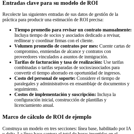
Entradas clave para su modelo de ROI
Recolecte las siguientes entradas de sus datos de gestión de la
práctica para producir una estimación de ROI precisa:
Tiempo promedio para revisar un contrato manualmente:
Incluya tiempo de socios y asociados dedicado a revisar,
redlinear y coordinar firmas con el cliente.
Volumen promedio de contratos por mes:
Cuente cartas de
compromiso, enmiendas de alcance y contratos con
proveedores vinculados a asuntos de inmigración.
Tarifas de facturación y tasa de realización:
Use tarifas
combinadas o tarifas separadas de socios/asociados para
convertir el tiempo ahorrado en oportunidad de ingresos.
Costo del personal de soporte:
Considere el tiempo de
paralegales y administrativos en ensamblaje de documentos y
seguimiento.
Costos de implementación y suscripción:
Incluya la
configuración inicial, construcción de plantillas y
licenciamiento anual.
Marco de cálculo de ROI de ejemplo
Construya un modelo en tres secciones: línea base, habilitado por IA
y delta. La línea base captura el total de horas invertidas en el