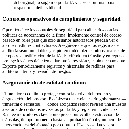
del original, lo sugerido por la IA y la versión final para
respaldar la defensibilidad.
Controles operativos de cumplimiento y seguridad
Operationalice los controles de seguridad para alinearlos con las
políticas de gobernanza de la firma. Implemente control de acceso
basado en roles para que solo usuarios autorizados puedan ver o
aprobar redlines contractuales. Asegúrese de que los registros de
auditoría sean inmutables y capturen quién hizo cambios, marcas de
tiempo y la justificación de la IA. El cifrado en tránsito y en reposo
protege los datos del cliente durante la revisión y el almacenamiento.
Exporte periódicamente registros y historiales de redlines para
auditoría interna y revisión de riesgos.
Aseguramiento de calidad continuo
El monitoreo continuo protege contra la deriva del modelo y la
degradación del proceso. Establezca una cadencia de gobernanza —
trimestral o semestral — donde abogados senior revisen una muestra
aleatoria de contratos revisados por la IA y registren incidencias.
Rastree indicadores clave como precisión/recall de extracción de
cláusulas, tiempo promedio hasta la aprobación final y número de
intervenciones del abogado por contrato. Use estos datos para