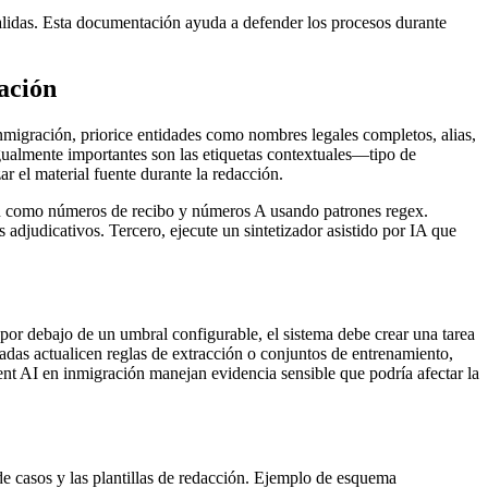
lidas. Esta documentación ayuda a defender los procesos durante
xación
 inmigración, priorice entidades como nombres legales completos, alias,
gualmente importantes son las etiquetas contextuales—tipo de
 el material fuente durante la redacción.
ión como números de recibo y números A usando patrones regex.
adjudicativos. Tercero, ejecute un sintetizador asistido por IA que
por debajo de un umbral configurable, el sistema debe crear una tarea
cadas actualicen reglas de extracción o conjuntos de entrenamiento,
nt AI en inmigración manejan evidencia sensible que podría afectar la
de casos y las plantillas de redacción. Ejemplo de esquema