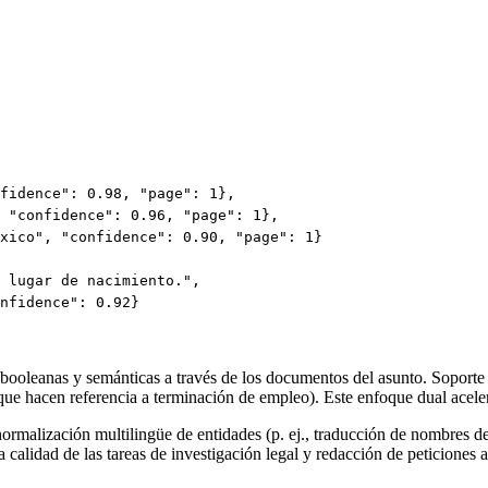
fidence": 0.98, "page": 1},

 "confidence": 0.96, "page": 1},

xico", "confidence": 0.90, "page": 1}

 lugar de nacimiento.",

nfidence": 0.92}

 booleanas y semánticas a través de los documentos del asunto. Soporte 
 hacen referencia a terminación de empleo). Este enfoque dual acelera
ormalización multilingüe de entidades (p. ej., traducción de nombres de 
calidad de las tareas de investigación legal y redacción de peticiones 