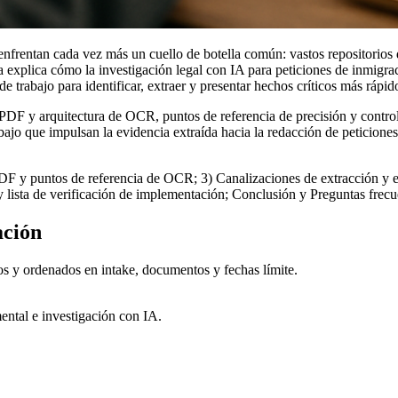
enfrentan cada vez más un cuello de botella común: vastos repositorios
explica cómo la investigación legal con IA para peticiones de inmigra
trabajo para identificar, extraer y presentar hechos críticos más rápid
DF y arquitectura de OCR, puntos de referencia de precisión y controle
abajo que impulsan la evidencia extraída hacia la redacción de peticion
PDF y puntos de referencia de OCR; 3) Canalizaciones de extracción y e
y lista de verificación de implementación; Conclusión y Preguntas frecu
ación
os y ordenados en intake, documentos y fechas límite.
ental e investigación con IA.