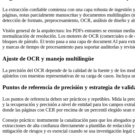
La extracción confiable comienza con una capa robusta de ingestión y
páginas, notas parcialmente manuscritas y documentos multilingües (no
detección de formato, preprocesamiento, OCR, análisis de diseño y 
Visión general de la arquitectura: los PDFs entrantes se enrutan medi
normalización de resolución. Los motores de OCR (comerciales o de có
bloques de párrafo. El texto pasa a una capa de document AI para ex
y marcas de tiempo de procesamiento para soportar auditorías y revisi
Ajuste de OCR y manejo multilingüe
La precisión del OCR depende de la calidad de la fuente y de los mod
ajústelos con muestras representativas de su carga de casos. Incluya
Puntos de referencia de precisión y estrategia de valid
Los puntos de referencia deben ser prácticos y repetibles. Mida la pr
y la recuperación y precisión a nivel de entidad para los campos extr
donde las páginas con CER por encima de un percentil elegido sean e
Consejo práctico: instrumente la canalización para que los abogados 
extracciones de alta confianza directamente a plantillas de redacción 
mitigación de riesgos y es esencial cuando se usa investigación lega