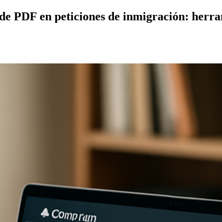
 de PDF en peticiones de inmigración: herram