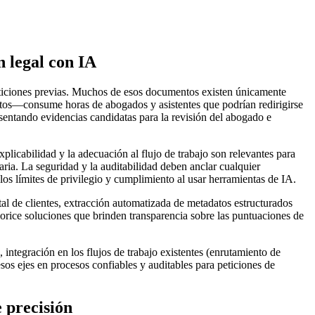
n legal con IA
 peticiones previas. Muchos de esos documentos existen únicamente
datos—consume horas de abogados y asistentes que podrían redirigirse
esentando evidencias candidatas para la revisión del abogado e
plicabilidad y la adecuación al flujo de trabajo son relevantes para
naria. La seguridad y la auditabilidad deben anclar cualquier
los límites de privilegio y cumplimiento al usar herramientas de IA.
al de clientes, extracción automatizada de metadatos estructurados
iorice soluciones que brinden transparencia sobre las puntuaciones de
 integración en los flujos de trabajo existentes (enrutamiento de
 esos ejes en procesos confiables y auditables para peticiones de
 precisión