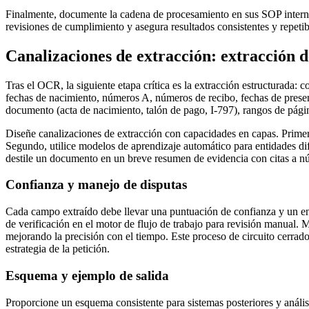
Finalmente, documente la cadena de procesamiento en sus SOP interna
revisiones de cumplimiento y asegura resultados consistentes y repetibl
Canalizaciones de extracción: extracción d
Tras el OCR, la siguiente etapa crítica es la extracción estructurada: 
fechas de nacimiento, números A, números de recibo, fechas de presen
documento (acta de nacimiento, talón de pago, I-797), rangos de págin
Diseñe canalizaciones de extracción con capacidades en capas. Prime
Segundo, utilice modelos de aprendizaje automático para entidades difu
destile un documento en un breve resumen de evidencia con citas a n
Confianza y manejo de disputas
Cada campo extraído debe llevar una puntuación de confianza y un enl
de verificación en el motor de flujo de trabajo para revisión manual. 
mejorando la precisión con el tiempo. Este proceso de circuito cerra
estrategia de la petición.
Esquema y ejemplo de salida
Proporcione un esquema consistente para sistemas posteriores y anális