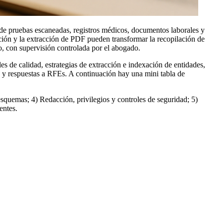
 de pruebas escaneadas, registros médicos, documentos laborales y
ción y la extracción de PDF pueden transformar la recopilación de
o, con supervisión controlada por el abogado.
s de calidad, estrategias de extracción e indexación de entidades,
es y respuestas a RFEs. A continuación hay una mini tabla de
squemas; 4) Redacción, privilegios y controles de seguridad; 5)
entes.