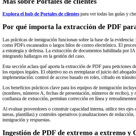
Más sobre Portales de clientes
Explora el hub de Portales de clientes
para ver todas las guías y che
Por qué importa la extracción de PDF para 
Las prácticas de inmigración funcionan sobre la base de la evidencia:
como PDFs escaneados o largos hilos de correo electrónico. El proceso
a estrategia y defensa. La extracción de documentos habilitada por IA 
integrando hallazgos en la gestión del caso.
Esta sección aclara qué aporta la extracción de PDF para peticiones de
los equipos legales. El objetivo no es reemplazar el juicio del abogado,
implementación: control de acceso basado en roles, cifrado en tránsito
Los beneficios prácticos clave para los equipos de inmigración incluy
(nombres, números A, fechas de presentación, números de recibo), y re
confianza de extracción, permitan corrección en línea y retroalimenten 
Al evaluar proveedores o construir capacidad interna, utilice tres ejes
tareas, plantillas) y controles operativos (canalizaciones de redacción,
inmigración y respuestas.
Ingestión de PDF de extremo a extremo y O