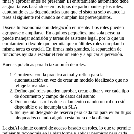
final y aprobar antes de presentar. El enrutamiento automático debe
asignar tareas basándose en los tipos de participantes y los roles,
capturando estas dependencias para que el sistema solo avance la
tarea al siguiente rol cuando se cumplan los prerrequisitos.
Diseña tu taxonomía con delegación en mente. Los roles pueden
agruparse o ampliarse. En equipos pequeños, una sola persona
puede manejar admisión y tareas de asistente legal, por lo que un
enrutamiento flexible que permita que múltiples roles cumplan la
misma tarea es crucial. En firmas más grandes, la separación de
funciones ayuda a escalar el rendimiento y a aplicar supervisión.
Buenas prácticas para la taxonomía de roles:
Comienza con la práctica actual y refina para la
automatización en vez de crear un modelo idealizado que no
refleje la realidad.
Define qué roles pueden aprobar, crear, editar y ver cada tipo
de documento y campo de datos del asunto.
Documenta las rutas de escalamiento cuando un rol no esté
disponible o se incumpla un SLA.
Incluye un delegado de reserva para cada rol para evitar flujos
bloqueados cuando alguien está fuera de la oficina.
LegistAI admite control de acceso basado en roles, lo que te permite
reflejar tu taxonomía en la plataforma y aplicar permisos para cada