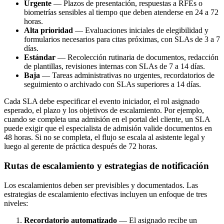
Urgente
— Plazos de presentación, respuestas a RFEs o
biometrías sensibles al tiempo que deben atenderse en 24 a 72
horas.
Alta prioridad
— Evaluaciones iniciales de elegibilidad y
formularios necesarios para citas próximas, con SLAs de 3 a 7
días.
Estándar
— Recolección rutinaria de documentos, redacción
de plantillas, revisiones internas con SLAs de 7 a 14 días.
Baja
— Tareas administrativas no urgentes, recordatorios de
seguimiento o archivado con SLAs superiores a 14 días.
Cada SLA debe especificar el evento iniciador, el rol asignado
esperado, el plazo y los objetivos de escalamiento. Por ejemplo,
cuando se completa una admisión en el portal del cliente, un SLA
puede exigir que el especialista de admisión valide documentos en
48 horas. Si no se completa, el flujo se escala al asistente legal y
luego al gerente de práctica después de 72 horas.
Rutas de escalamiento y estrategias de notificación
Los escalamientos deben ser previsibles y documentados. Las
estrategias de escalamiento efectivas incluyen un enfoque de tres
niveles:
Recordatorio automatizado
— El asignado recibe un