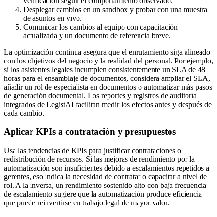
verificación según el comportamiento observado.
Desplegar cambios en un sandbox y probar con una muestra
de asuntos en vivo.
Comunicar los cambios al equipo con capacitación
actualizada y un documento de referencia breve.
La optimización continua asegura que el enrutamiento siga alineado
con los objetivos del negocio y la realidad del personal. Por ejemplo,
si los asistentes legales incumplen consistentemente un SLA de 48
horas para el ensamblaje de documentos, considera ampliar el SLA,
añadir un rol de especialista en documentos o automatizar más pasos
de generación documental. Los reportes y registros de auditoría
integrados de LegistAI facilitan medir los efectos antes y después de
cada cambio.
Aplicar KPIs a contratación y presupuestos
Usa las tendencias de KPIs para justificar contrataciones o
redistribución de recursos. Si las mejoras de rendimiento por la
automatización son insuficientes debido a escalamientos repetidos a
gerentes, eso indica la necesidad de contratar o capacitar a nivel de
rol. A la inversa, un rendimiento sostenido alto con baja frecuencia
de escalamiento sugiere que la automatización produce eficiencia
que puede reinvertirse en trabajo legal de mayor valor.