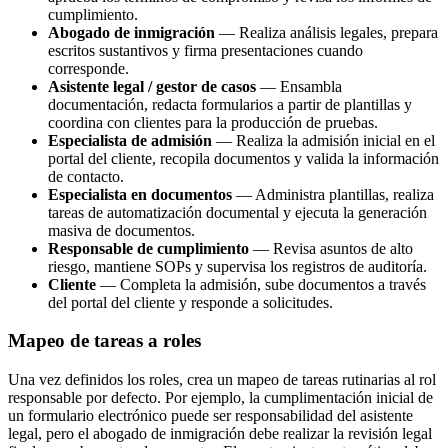
cumplimiento.
Abogado de inmigración
— Realiza análisis legales, prepara
escritos sustantivos y firma presentaciones cuando
corresponde.
Asistente legal / gestor de casos
— Ensambla
documentación, redacta formularios a partir de plantillas y
coordina con clientes para la producción de pruebas.
Especialista de admisión
— Realiza la admisión inicial en el
portal del cliente, recopila documentos y valida la información
de contacto.
Especialista en documentos
— Administra plantillas, realiza
tareas de automatización documental y ejecuta la generación
masiva de documentos.
Responsable de cumplimiento
— Revisa asuntos de alto
riesgo, mantiene SOPs y supervisa los registros de auditoría.
Cliente
— Completa la admisión, sube documentos a través
del portal del cliente y responde a solicitudes.
Mapeo de tareas a roles
Una vez definidos los roles, crea un mapeo de tareas rutinarias al rol
responsable por defecto. Por ejemplo, la cumplimentación inicial de
un formulario electrónico puede ser responsabilidad del asistente
legal, pero el abogado de inmigración debe realizar la revisión legal