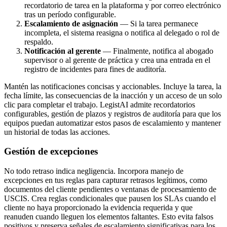
recordatorio de tarea en la plataforma y por correo electrónico
tras un período configurable.
Escalamiento de asignación
— Si la tarea permanece
incompleta, el sistema reasigna o notifica al delegado o rol de
respaldo.
Notificación al gerente
— Finalmente, notifica al abogado
supervisor o al gerente de práctica y crea una entrada en el
registro de incidentes para fines de auditoría.
Mantén las notificaciones concisas y accionables. Incluye la tarea, la
fecha límite, las consecuencias de la inacción y un acceso de un solo
clic para completar el trabajo. LegistAI admite recordatorios
configurables, gestión de plazos y registros de auditoría para que los
equipos puedan automatizar estos pasos de escalamiento y mantener
un historial de todas las acciones.
Gestión de excepciones
No todo retraso indica negligencia. Incorpora manejo de
excepciones en tus reglas para capturar retrasos legítimos, como
documentos del cliente pendientes o ventanas de procesamiento de
USCIS. Crea reglas condicionales que pausen los SLAs cuando el
cliente no haya proporcionado la evidencia requerida y que
reanuden cuando lleguen los elementos faltantes. Esto evita falsos
positivos y preserva señales de escalamiento significativas para los