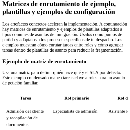
Matrices de enrutamiento de ejemplo,
plantillas y ejemplos de configuración
Los artefactos concretos aceleran la implementación. A continuación
hay matrices de enrutamiento y ejemplos de plantillas adaptados a
tipos comunes de asuntos de inmigración. Úsalos como puntos de
partida y adáptalos a los procesos específicos de tu despacho. Los
ejemplos muestran cómo enrutar tareas entre roles y cómo agrupar
tareas dentro de plantillas de asunto para reducir la fragmentación.
Ejemplo de matriz de enrutamiento
Usa una matriz para definir quién hace qué y el SLA por defecto.
Este ejemplo condensado mapea tareas clave a roles para un asunto
de petición familiar.
Tarea
Rol primario
Rol de
Admisión del cliente
Especialista de admisión
Asistente le
y recopilación de
documentos