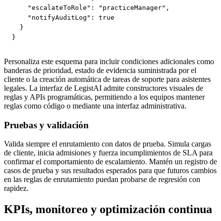
    "escalateToRole": "practiceManager",

    "notifyAuditLog": true

  }

}
Personaliza este esquema para incluir condiciones adicionales como
banderas de prioridad, estado de evidencia suministrada por el
cliente o la creación automática de tareas de soporte para asistentes
legales. La interfaz de LegistAI admite constructores visuales de
reglas y APIs programáticas, permitiendo a los equipos mantener
reglas como código o mediante una interfaz administrativa.
Pruebas y validación
Valida siempre el enrutamiento con datos de prueba. Simula cargas
de cliente, inicia admisiones y fuerza incumplimientos de SLA para
confirmar el comportamiento de escalamiento. Mantén un registro de
casos de prueba y sus resultados esperados para que futuros cambios
en las reglas de enrutamiento puedan probarse de regresión con
rapidez.
KPIs, monitoreo y optimización continua