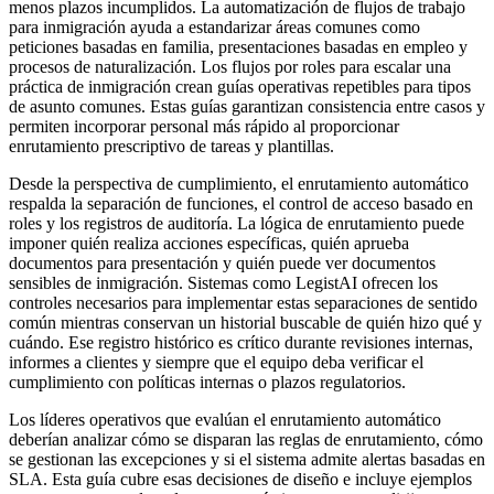
menos plazos incumplidos. La automatización de flujos de trabajo
para inmigración ayuda a estandarizar áreas comunes como
peticiones basadas en familia, presentaciones basadas en empleo y
procesos de naturalización. Los flujos por roles para escalar una
práctica de inmigración crean guías operativas repetibles para tipos
de asunto comunes. Estas guías garantizan consistencia entre casos y
permiten incorporar personal más rápido al proporcionar
enrutamiento prescriptivo de tareas y plantillas.
Desde la perspectiva de cumplimiento, el enrutamiento automático
respalda la separación de funciones, el control de acceso basado en
roles y los registros de auditoría. La lógica de enrutamiento puede
imponer quién realiza acciones específicas, quién aprueba
documentos para presentación y quién puede ver documentos
sensibles de inmigración. Sistemas como LegistAI ofrecen los
controles necesarios para implementar estas separaciones de sentido
común mientras conservan un historial buscable de quién hizo qué y
cuándo. Ese registro histórico es crítico durante revisiones internas,
informes a clientes y siempre que el equipo deba verificar el
cumplimiento con políticas internas o plazos regulatorios.
Los líderes operativos que evalúan el enrutamiento automático
deberían analizar cómo se disparan las reglas de enrutamiento, cómo
se gestionan las excepciones y si el sistema admite alertas basadas en
SLA. Esta guía cubre esas decisiones de diseño e incluye ejemplos