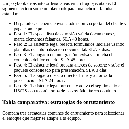
Un playbook de asunto ordena tareas en un flujo ejecutable. El
siguiente texto resume un playbook para una petición familiar
estándar.
Disparador: el cliente envía la admisión vía portal del cliente y
paga el anticipo
Paso 1: El especialista de admisión valida documentos y
marca elementos faltantes. SLA 48 horas.
Paso 2: El asistente legal redacta formularios iniciales usando
plantillas de automatización documental. SLA 7 días.
Paso 3: El abogado de inmigración revisa y aprueba el
contenido del formulario. SLA 48 horas.
Paso 4: El asistente legal prepara anexos de soporte y sube el
paquete consolidado para presentación. SLA 3 días.
Paso 5: El abogado o socio director firma y autoriza la
presentación. SLA 24 horas.
Paso 6: El asistente legal presenta y activa el seguimiento en
USCIS con recordatorios de plazos. Monitoreo continuo.
Tabla comparativa: estrategias de enrutamiento
Compara tres estrategias comunes de enrutamiento para seleccionar
el enfoque que mejor se adapte a tu equipo.