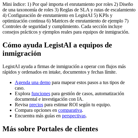
Mini índice: 1) Por qué importa el enrutamiento por roles 2) Diseño
de una taxonomía de roles 3) Reglas de SLA y rutas de escalamiento
4) Configuración de enrutamiento en LegistAI 5) KPIs y
optimización continua 6) Matrices de enrutamiento de ejemplo 7)
Controles de seguridad y cumplimiento. Cada sección incluye
consejos prácticos y ejemplos reales para equipos de inmigración.
Cómo ayuda LegistAI a equipos de
inmigración
LegistAI ayuda a firmas de inmigración a operar con flujos más
rápidos y ordenados en intake, documentos y fechas límite.
Agenda una demo
para mapear estos pasos a tus tipos de
caso.
Explora
funciones
para gestión de casos, automatización
documental e investigación con IA.
Revisa
precios
para estimar ROI según tu equipo.
Compara opciones en
comparativa
.
Encuentra más guías en
perspectivas
.
Más sobre Portales de clientes