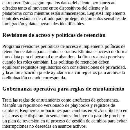
en reposo. Esto asegura que los datos del cliente permanezcan
cifrados tanto al moverse entre dispositivos del cliente y la
plataforma como mientras están almacenados. LegistAI implementa
controles estándar de cifrado para proteger documentos sensibles de
inmigración y datos personales identificables.
Revisiones de acceso y políticas de retención
Programa revisiones periódicas de acceso e implementa políticas de
retención de datos para asuntos cerrados. Elimina el acceso de forma
inmediata para el personal que abandona la firma y ajusta permisos
cuando los roles cambian. Las políticas de retención deben
equilibrar requisitos regulatorios con consideraciones de privacidad,
y la automatización puede ayudar a marcar registros para archivado
o eliminación cuando corresponda.
Gobernanza operativa para reglas de enrutamiento
Trata las reglas de enrutamiento como artefactos de gobernanza.
Mantén un repositorio versionado de playbooks y registros de
cambios. Requiere aprobaciones para cambios en SLAs críticos o en
las tareas que disparan presentaciones. Incluye un paso de prueba y
un plan de reversión en tu proceso de gestión de cambios para evitar
interrupciones no deseadas en asuntos activos.