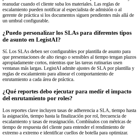
reanudar cuando el cliente suba los materiales. Las reglas de
escalamiento pueden notificar al especialista de admisión o al
gerente de práctica si los documentos siguen pendientes más allá de
un umbral configurable.
¿Puedo personalizar los SLAs para diferentes tipos
de asunto en LegistAI?
Sí. Los SLAs deben ser configurables por plantilla de asunto para
que presentaciones de alto riesgo o sensibles al tiempo tengan plazos
apropiadamente cortos, mientras que las tareas rutinarias usen
ventanas más largas. LegistAI admite ajustes de SLA por plantilla y
reglas de escalamiento para alinear el comportamiento de
enrutamiento a cada área de práctica.
¿Qué reportes debo ejecutar para medir el impacto
del enrutamiento por roles?
Los reportes clave incluyen tasas de adherencia a SLA, tiempo hasta
la asignación, tiempo hasta la finalización por rol, frecuencia de
escalamiento y tasas de reasignación. Combínalos con métricas de
tiempo de respuesta del cliente para entender el rendimiento de
extremo a extremo e identificar cuellos de botella para optimizar.