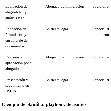
Evaluación de
Abogado de inmigración
Socio direc
elegibilidad y
análisis legal
Redacción de
Asistente legal
Especialista
formularios y
documento
ensamblaje de
documentos
Revisión y
Abogado de inmigración
Socio direc
aprobación por el
abogado
Presentación y
Asistente legal
Especialist
seguimiento en
USCIS
Ejemplo de plantilla: playbook de asunto