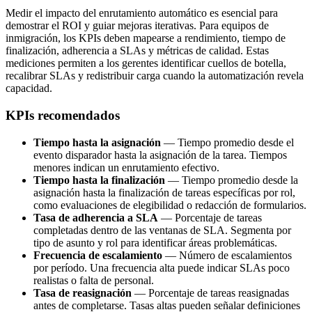
Medir el impacto del enrutamiento automático es esencial para
demostrar el ROI y guiar mejoras iterativas. Para equipos de
inmigración, los KPIs deben mapearse a rendimiento, tiempo de
finalización, adherencia a SLAs y métricas de calidad. Estas
mediciones permiten a los gerentes identificar cuellos de botella,
recalibrar SLAs y redistribuir carga cuando la automatización revela
capacidad.
KPIs recomendados
Tiempo hasta la asignación
— Tiempo promedio desde el
evento disparador hasta la asignación de la tarea. Tiempos
menores indican un enrutamiento efectivo.
Tiempo hasta la finalización
— Tiempo promedio desde la
asignación hasta la finalización de tareas específicas por rol,
como evaluaciones de elegibilidad o redacción de formularios.
Tasa de adherencia a SLA
— Porcentaje de tareas
completadas dentro de las ventanas de SLA. Segmenta por
tipo de asunto y rol para identificar áreas problemáticas.
Frecuencia de escalamiento
— Número de escalamientos
por período. Una frecuencia alta puede indicar SLAs poco
realistas o falta de personal.
Tasa de reasignación
— Porcentaje de tareas reasignadas
antes de completarse. Tasas altas pueden señalar definiciones