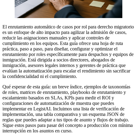
El enrutamiento automático de casos por rol para derecho migratorio
es un enfoque de alto impacto para agilizar la admisión de casos,
reducir las asignaciones manuales y aplicar controles de
cumplimiento en los equipos. Esta guía ofrece una hoja de ruta
práctica, paso a paso, para diseñar, configurar y optimizar el
enrutamiento por roles específicamente para despachos y equipos de
inmigración. Está dirigida a socios directores, abogados de
inmigración, asesores legales internos y gerentes de práctica que
evalúan la automatización para escalar el rendimiento sin sacrificar
la confidencialidad ni el cumplimiento.
Qué esperar de esta guía: un breve índice, ejemplos de taxonomías
de roles, matrices de enrutamiento, playbooks de enrutamiento y
escalamiento basados en SLAs, KPIs para medir el ROI y
configuraciones de automatización de muestra que puedes
implementar en LegistAI. Incluimos una lista de verificación de
implementación, una tabla comparativa y un esquema JSON de
reglas que puedes adaptar a tus tipos de asunto y flujos de trabajo.
Sigue estos pasos para pasar del concepto a producción con mínima
interrupción en los asuntos en curso.