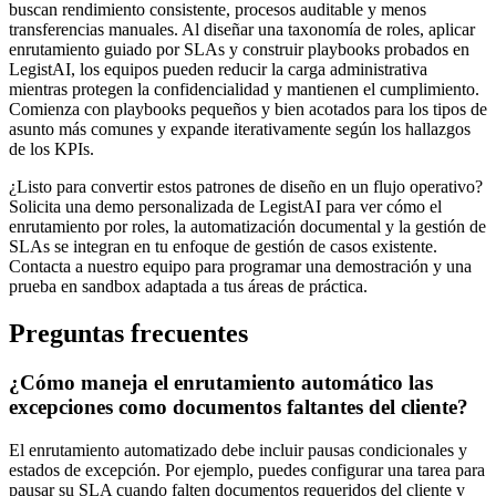
buscan rendimiento consistente, procesos auditable y menos
transferencias manuales. Al diseñar una taxonomía de roles, aplicar
enrutamiento guiado por SLAs y construir playbooks probados en
LegistAI, los equipos pueden reducir la carga administrativa
mientras protegen la confidencialidad y mantienen el cumplimiento.
Comienza con playbooks pequeños y bien acotados para los tipos de
asunto más comunes y expande iterativamente según los hallazgos
de los KPIs.
¿Listo para convertir estos patrones de diseño en un flujo operativo?
Solicita una demo personalizada de LegistAI para ver cómo el
enrutamiento por roles, la automatización documental y la gestión de
SLAs se integran en tu enfoque de gestión de casos existente.
Contacta a nuestro equipo para programar una demostración y una
prueba en sandbox adaptada a tus áreas de práctica.
Preguntas frecuentes
¿Cómo maneja el enrutamiento automático las
excepciones como documentos faltantes del cliente?
El enrutamiento automatizado debe incluir pausas condicionales y
estados de excepción. Por ejemplo, puedes configurar una tarea para
pausar su SLA cuando falten documentos requeridos del cliente y