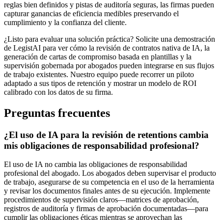
reglas bien definidos y pistas de auditoría seguras, las firmas pueden
capturar ganancias de eficiencia medibles preservando el
cumplimiento y la confianza del cliente.
¿Listo para evaluar una solución práctica? Solicite una demostración
de LegistAI para ver cómo la revisión de contratos nativa de IA, la
generación de cartas de compromiso basada en plantillas y la
supervisión gobernada por abogados pueden integrarse en sus flujos
de trabajo existentes. Nuestro equipo puede recorrer un piloto
adaptado a sus tipos de retención y mostrar un modelo de ROI
calibrado con los datos de su firma.
Preguntas frecuentes
¿El uso de IA para la revisión de retentions cambia
mis obligaciones de responsabilidad profesional?
El uso de IA no cambia las obligaciones de responsabilidad
profesional del abogado. Los abogados deben supervisar el producto
de trabajo, asegurarse de su competencia en el uso de la herramienta
y revisar los documentos finales antes de su ejecución. Implemente
procedimientos de supervisión claros—matrices de aprobación,
registros de auditoría y firmas de aprobación documentadas—para
cumplir las obligaciones éticas mientras se aprovechan las