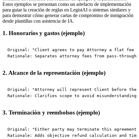
Estos ejemplos se presentan como un artefacto de implementación
para guiar la creación de reglas en LegistAI o sistemas similares y
para demostrar cómo generar cartas de compromiso de inmigración
desde plantillas con asistencia de IA.
1. Honorarios y gastos (ejemplo)
Original: "Client agrees to pay Attorney a flat fee o
Rationale: Separates attorney fees from pass-through 
2. Alcance de la representación (ejemplo)
Original: "Attorney will represent Client before the 
Rationale: Clarifies scope to avoid misunderstandings
3. Terminación y reembolsos (ejemplo)
Original: "Either party may terminate this agreement.
Rationale: Adds objective refund calculation and time