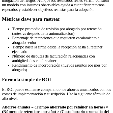
mitigación de riesgos. Aunque los resultados reales varían, construir
un modelo con insumos observables ayuda a cuantificar retornos
esperados y establecer objetivos realistas para la adopción.
Métricas clave para rastrear
Tiempo promedio de revisión por abogado por retención
(antes vs después de la automatización)
Porcentaje de retenciones que requieren escalamiento a
abogado senior
Tiempo hasta la firma desde la recepción hasta el retainer
ejecutado
Número de disputas de facturación relacionadas con
ambigüedades en el retainer
Rendimiento de incorporación (nuevos asuntos por mes por
abogado)
Fórmula simple de ROI
El ROI puede estimarse comparando los ahorros anualizados con los
costos de implementación y suscripción. Use la siguiente fórmula de
alto nivel:
Ahorros anuales = (Tiempo ahorrado por retainer en horas) ×
(Número de retentions por año) × (Costo horario promedio del