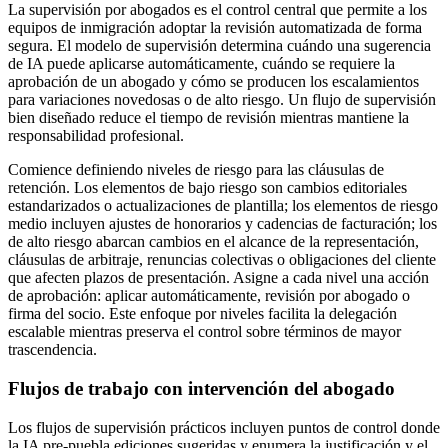
La supervisión por abogados es el control central que permite a los
equipos de inmigración adoptar la revisión automatizada de forma
segura. El modelo de supervisión determina cuándo una sugerencia
de IA puede aplicarse automáticamente, cuándo se requiere la
aprobación de un abogado y cómo se producen los escalamientos
para variaciones novedosas o de alto riesgo. Un flujo de supervisión
bien diseñado reduce el tiempo de revisión mientras mantiene la
responsabilidad profesional.
Comience definiendo niveles de riesgo para las cláusulas de
retención. Los elementos de bajo riesgo son cambios editoriales
estandarizados o actualizaciones de plantilla; los elementos de riesgo
medio incluyen ajustes de honorarios y cadencias de facturación; los
de alto riesgo abarcan cambios en el alcance de la representación,
cláusulas de arbitraje, renuncias colectivas o obligaciones del cliente
que afecten plazos de presentación. Asigne a cada nivel una acción
de aprobación: aplicar automáticamente, revisión por abogado o
firma del socio. Este enfoque por niveles facilita la delegación
escalable mientras preserva el control sobre términos de mayor
trascendencia.
Flujos de trabajo con intervención del abogado
Los flujos de supervisión prácticos incluyen puntos de control donde
la IA pre-puebla ediciones sugeridas y enumera la justificación y el