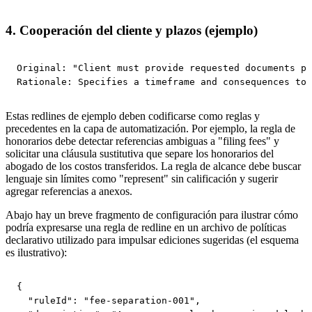
4. Cooperación del cliente y plazos (ejemplo)
Original: "Client must provide requested documents pr
Rationale: Specifies a timeframe and consequences to 
Estas redlines de ejemplo deben codificarse como reglas y
precedentes en la capa de automatización. Por ejemplo, la regla de
honorarios debe detectar referencias ambiguas a "filing fees" y
solicitar una cláusula sustitutiva que separe los honorarios del
abogado de los costos transferidos. La regla de alcance debe buscar
lenguaje sin límites como "represent" sin calificación y sugerir
agregar referencias a anexos.
Abajo hay un breve fragmento de configuración para ilustrar cómo
podría expresarse una regla de redline en un archivo de políticas
declarativo utilizado para impulsar ediciones sugeridas (el esquema
es ilustrativo):
{

  "ruleId": "fee-separation-001",
