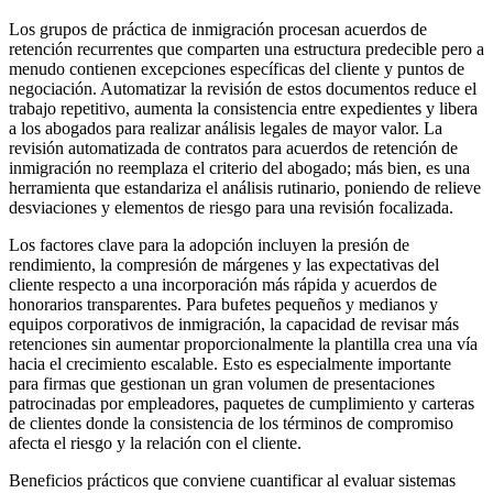
Los grupos de práctica de inmigración procesan acuerdos de
retención recurrentes que comparten una estructura predecible pero a
menudo contienen excepciones específicas del cliente y puntos de
negociación. Automatizar la revisión de estos documentos reduce el
trabajo repetitivo, aumenta la consistencia entre expedientes y libera
a los abogados para realizar análisis legales de mayor valor. La
revisión automatizada de contratos para acuerdos de retención de
inmigración no reemplaza el criterio del abogado; más bien, es una
herramienta que estandariza el análisis rutinario, poniendo de relieve
desviaciones y elementos de riesgo para una revisión focalizada.
Los factores clave para la adopción incluyen la presión de
rendimiento, la compresión de márgenes y las expectativas del
cliente respecto a una incorporación más rápida y acuerdos de
honorarios transparentes. Para bufetes pequeños y medianos y
equipos corporativos de inmigración, la capacidad de revisar más
retenciones sin aumentar proporcionalmente la plantilla crea una vía
hacia el crecimiento escalable. Esto es especialmente importante
para firmas que gestionan un gran volumen de presentaciones
patrocinadas por empleadores, paquetes de cumplimiento y carteras
de clientes donde la consistencia de los términos de compromiso
afecta el riesgo y la relación con el cliente.
Beneficios prácticos que conviene cuantificar al evaluar sistemas