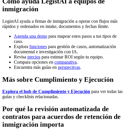
Cómo ayuda LegistAI a equipos de
inmigración
LegistAI ayuda a firmas de inmigración a operar con flujos más
rápidos y ordenados en intake, documentos y fechas límite.
Agenda una demo
para mapear estos pasos a tus tipos de
caso.
Explora
funciones
para gestión de casos, automatización
documental e investigación con IA.
Revisa
precios
para estimar ROI según tu equipo.
Compara opciones en
comparativa
.
Encuentra más guías en
perspectivas
.
Más sobre Cumplimiento y Ejecución
Explora el hub de Cumplimiento y Ejecución
para ver todas las
guías y checklists relacionadas.
Por qué la revisión automatizada de
contratos para acuerdos de retención de
inmigración importa