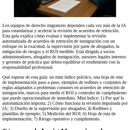
Los equipos de derecho migratorio dependen cada vez más de la IA
para estandarizar y acelerar la revisión de acuerdos de retención.
Esta guía explica cómo evaluar e implementar la revisión
automatizada de acuerdos de retención de inmigración con un
enfoque en la exactitud, la supervisión por parte de abogados, la
mitigación de riesgos y el ROI medible. Está dirigida a socios
administradores, abogados de inmigración, asesores legales internos
y gerentes de práctica que deben equilibrar el rendimiento con la
responsabilidad profesional.
Qué esperar de esta guía: un mini índice práctico, una hoja de ruta
de implementación paso a paso, ejemplos de redlines y conjuntos de
reglas adaptados a problemas comunes en acuerdos de retención de
inmigración, marcos para medir el ROI y controles de cumplimiento
que puede operacionalizar de inmediato. Mini índice: 1) Por qué la
automatización importa; 2) Cómo funciona la revisión impulsada por
IA; 3) Diseño de la supervisión por abogados; 4) Redlines y
plantillas de ejemplo; 5) Medición del ROI; 6) Hoja de ruta de
implementación; 7) Riesgo operativo y cumplimiento.