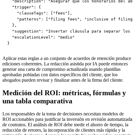
  "description": "Asegurar que los honorarios del abo
  "trigger": {

    "clauseTags": ["fees"],

    "patterns": ["filing fees", "inclusive of filing 
  },

  "suggestion": "Insertar cláusula para separar los h
  "escalationLevel": "medio"

}
Aplicar estas reglas a un conjunto de acuerdos de retención produce
ediciones coherentes. La redacción asistida por IA puede entonces
generar una carta de compromiso actualizada usando plantillas
aprobadas pobladas con datos específicos del cliente, que los
abogados pueden revisar y finalizar antes de la firma del cliente.
Medición del ROI: métricas, fórmulas y
una tabla comparativa
Los responsables de la toma de decisiones necesitan modelos de
ROI accionables para justificar la inversión en revisión automatizada
de contratos. El análisis de ROI debe medir el ahorro de tiempo, la
reducción de errores, la incorporación de clientes más rápida y la