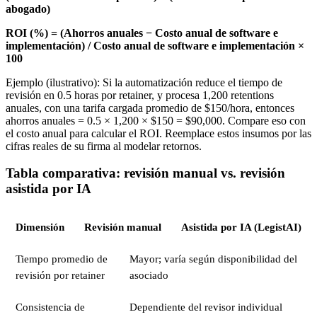
abogado)
ROI (%) = (Ahorros anuales − Costo anual de software e
implementación) / Costo anual de software e implementación ×
100
Ejemplo (ilustrativo): Si la automatización reduce el tiempo de
revisión en 0.5 horas por retainer, y procesa 1,200 retentions
anuales, con una tarifa cargada promedio de $150/hora, entonces
ahorros anuales = 0.5 × 1,200 × $150 = $90,000. Compare eso con
el costo anual para calcular el ROI. Reemplace estos insumos por las
cifras reales de su firma al modelar retornos.
Tabla comparativa: revisión manual vs. revisión
asistida por IA
Dimensión
Revisión manual
Asistida por IA (LegistAI)
Tiempo promedio de
Mayor; varía según disponibilidad del
revisión por retainer
asociado
Consistencia de
Dependiente del revisor individual