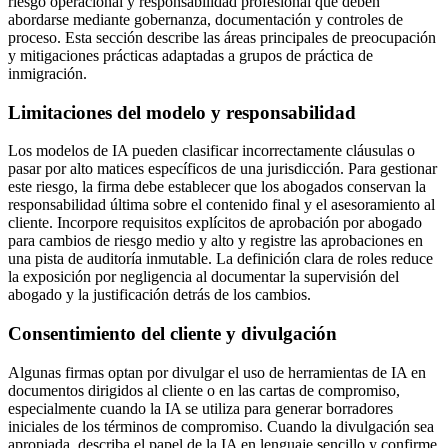
riesgo operacional y responsabilidad profesional que deben
abordarse mediante gobernanza, documentación y controles de
proceso. Esta sección describe las áreas principales de preocupación
y mitigaciones prácticas adaptadas a grupos de práctica de
inmigración.
Limitaciones del modelo y responsabilidad
Los modelos de IA pueden clasificar incorrectamente cláusulas o
pasar por alto matices específicos de una jurisdicción. Para gestionar
este riesgo, la firma debe establecer que los abogados conservan la
responsabilidad última sobre el contenido final y el asesoramiento al
cliente. Incorpore requisitos explícitos de aprobación por abogado
para cambios de riesgo medio y alto y registre las aprobaciones en
una pista de auditoría inmutable. La definición clara de roles reduce
la exposición por negligencia al documentar la supervisión del
abogado y la justificación detrás de los cambios.
Consentimiento del cliente y divulgación
Algunas firmas optan por divulgar el uso de herramientas de IA en
documentos dirigidos al cliente o en las cartas de compromiso,
especialmente cuando la IA se utiliza para generar borradores
iniciales de los términos de compromiso. Cuando la divulgación sea
apropiada, describa el papel de la IA en lenguaje sencillo y confirme