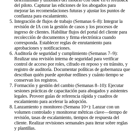
del piloto. Capturar las ediciones de los abogados para
mejorar las recomendaciones futuras y ajustar los puntos de
confianza para escalamiento.
Integración de flujos de trabajo (Semanas 6–8): Integrar la
revisión de IA con la gestión de casos y los procesos de
ingreso de clientes. Habilitar flujos del portal del cliente para
recolección de documentos y firma electrónica cuando
corresponda. Establecer reglas de enrutamiento para
aprobaciones y notificaciones.
Auditoría de seguridad y cumplimiento (Semanas 7–9):
Realizar una revisión interna de seguridad para verificar
control de acceso por roles, cifrado en reposo y en tránsito, y
registro de auditoría. Documentar políticas de gobernanza que
describan quién puede aprobar redlines y cuánto tiempo se
conservan los registros.
Formación y gestión del cambio (Semanas 8–10): Ejecutar
sesiones prácticas de capacitación para abogados y asistentes
legales. Proveer guías de referencia rápida y cuadros de
escalamiento para acelerar la adopción.
Lanzamiento y monitoreo (Semana 10+): Lanzar con un
volumen controlado y monitorear métricas clave—tiempo de
revisión, tasas de escalamiento, tiempos de respuesta del
cliente. Realizar revisiones semanales para iterar sobre reglas
y plantillas.