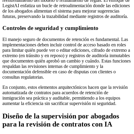
reentrenamiento del modelo o refinamiento de reglas. El enfoque de
LegistAI enfatiza un bucle de retroalimentación donde las ediciones
de los abogados alimentan el sistema para mejorar sugerencias
futuras, preservando la trazabilidad mediante registros de auditoría.
Controles de seguridad y cumplimiento
El manejo seguro de documentos de retención es fundamental. Las
implementaciones deben incluir control de acceso basado en roles
para limitar quién puede ver o editar ediciones, cifrado de extremo a
extremo (en tránsito y en reposo) y registros de auditoría inmutables
que documenten quién aprobó un cambio y cuándo. Estas funciones
respaldan las revisiones internas de cumplimiento y la
documentación defensible en caso de disputas con clientes o
consultas regulatorias.
En conjunto, estos elementos arquitectónicos hacen que la revisión
automatizada de contratos para acuerdos de retención de
inmigración sea práctica y auditable, permitiendo a los equipos
aumentar la eficiencia sin sacrificar supervisión ni seguridad.
Diseño de la supervisión por abogados
para la revisión de contratos con IA