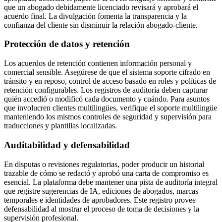
que un abogado debidamente licenciado revisará y aprobará el
acuerdo final. La divulgación fomenta la transparencia y la
confianza del cliente sin disminuir la relación abogado-cliente.
Protección de datos y retención
Los acuerdos de retención contienen información personal y
comercial sensible. Asegúrese de que el sistema soporte cifrado en
tránsito y en reposo, control de acceso basado en roles y políticas de
retención configurables. Los registros de auditoría deben capturar
quién accedió o modificó cada documento y cuándo. Para asuntos
que involucren clientes multilingües, verifique el soporte multilingüe
manteniendo los mismos controles de seguridad y supervisión para
traducciones y plantillas localizadas.
Auditabilidad y defensabilidad
En disputas o revisiones regulatorias, poder producir un historial
trazable de cómo se redactó y aprobó una carta de compromiso es
esencial. La plataforma debe mantener una pista de auditoría integral
que registre sugerencias de IA, ediciones de abogados, marcas
temporales e identidades de aprobadores. Este registro provee
defensabilidad al mostrar el proceso de toma de decisiones y la
supervisión profesional.