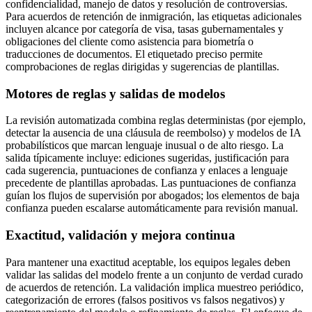
confidencialidad, manejo de datos y resolución de controversias.
Para acuerdos de retención de inmigración, las etiquetas adicionales
incluyen alcance por categoría de visa, tasas gubernamentales y
obligaciones del cliente como asistencia para biometría o
traducciones de documentos. El etiquetado preciso permite
comprobaciones de reglas dirigidas y sugerencias de plantillas.
Motores de reglas y salidas de modelos
La revisión automatizada combina reglas deterministas (por ejemplo,
detectar la ausencia de una cláusula de reembolso) y modelos de IA
probabilísticos que marcan lenguaje inusual o de alto riesgo. La
salida típicamente incluye: ediciones sugeridas, justificación para
cada sugerencia, puntuaciones de confianza y enlaces a lenguaje
precedente de plantillas aprobadas. Las puntuaciones de confianza
guían los flujos de supervisión por abogados; los elementos de baja
confianza pueden escalarse automáticamente para revisión manual.
Exactitud, validación y mejora continua
Para mantener una exactitud aceptable, los equipos legales deben
validar las salidas del modelo frente a un conjunto de verdad curado
de acuerdos de retención. La validación implica muestreo periódico,
categorización de errores (falsos positivos vs falsos negativos) y