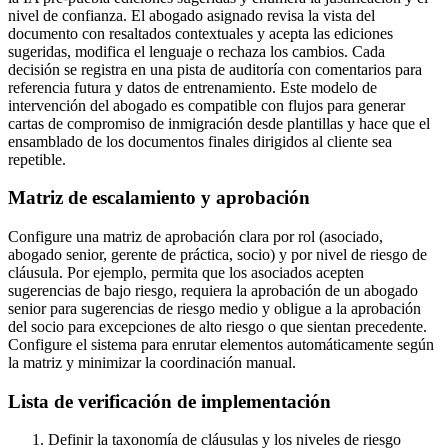
nivel de confianza. El abogado asignado revisa la vista del
documento con resaltados contextuales y acepta las ediciones
sugeridas, modifica el lenguaje o rechaza los cambios. Cada
decisión se registra en una pista de auditoría con comentarios para
referencia futura y datos de entrenamiento. Este modelo de
intervención del abogado es compatible con flujos para generar
cartas de compromiso de inmigración desde plantillas y hace que el
ensamblado de los documentos finales dirigidos al cliente sea
repetible.
Matriz de escalamiento y aprobación
Configure una matriz de aprobación clara por rol (asociado,
abogado senior, gerente de práctica, socio) y por nivel de riesgo de
cláusula. Por ejemplo, permita que los asociados acepten
sugerencias de bajo riesgo, requiera la aprobación de un abogado
senior para sugerencias de riesgo medio y obligue a la aprobación
del socio para excepciones de alto riesgo o que sientan precedente.
Configure el sistema para enrutar elementos automáticamente según
la matriz y minimizar la coordinación manual.
Lista de verificación de implementación
Definir la taxonomía de cláusulas y los niveles de riesgo