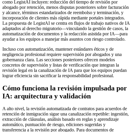
como LegistAI incluyen: reducción del tiempo de revisión por
abogado por retención, menos disputas posteriores sobre facturación
y alcance, términos estandarizados de reembolso y terminación, y
incorporación de clientes más rápida mediante portales integrados.
La propuesta de LegistAI se centra en flujos de trabajo nativos de IA
adaptados al derecho migratorio—vinculando la gestión de casos, la
automatización de documentos y la redacción asistida por IA—para
ayudar a los equipos a manejar más asuntos con riesgo controlado.
Incluso con automatización, mantener estándares éticos y de
negligencia profesional requiere supervisión por abogados y una
gobernanza clara. Las secciones posteriores ofrecen modelos
concretos de supervisión y listas de verificación que integran la
revisión legal en la canalización de IA para que los equipos puedan
lograr eficiencia sin sacrificar la responsabilidad profesional.
Cómo funciona la revisión impulsada por
IA: arquitectura y validación
A alto nivel, la revisión automatizada de contratos para acuerdos de
retención de inmigración sigue una canalización repetible: ingestión,
extracción de cláusulas, análisis basado en reglas y aprendizaje
automático, puntuación de riesgo, ediciones sugeridas y
transferencia a la revisión por abogado. Para documentos de