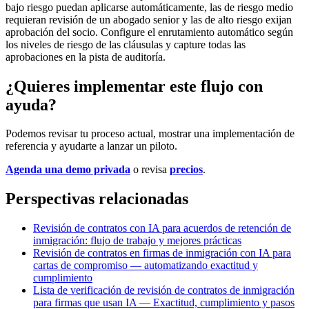
bajo riesgo puedan aplicarse automáticamente, las de riesgo medio
requieran revisión de un abogado senior y las de alto riesgo exijan
aprobación del socio. Configure el enrutamiento automático según
los niveles de riesgo de las cláusulas y capture todas las
aprobaciones en la pista de auditoría.
¿Quieres implementar este flujo con
ayuda?
Podemos revisar tu proceso actual, mostrar una implementación de
referencia y ayudarte a lanzar un piloto.
Agenda una demo privada
o revisa
precios
.
Perspectivas relacionadas
Revisión de contratos con IA para acuerdos de retención de
inmigración: flujo de trabajo y mejores prácticas
Revisión de contratos en firmas de inmigración con IA para
cartas de compromiso — automatizando exactitud y
cumplimiento
Lista de verificación de revisión de contratos de inmigración
para firmas que usan IA — Exactitud, cumplimiento y pasos