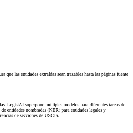
 que las entidades extraídas sean trazables hasta las páginas fuente
das. LegistAI superpone múltiples modelos para diferentes tareas de
o de entidades nombradas (NER) para entidades legales y
ferencias de secciones de USCIS.