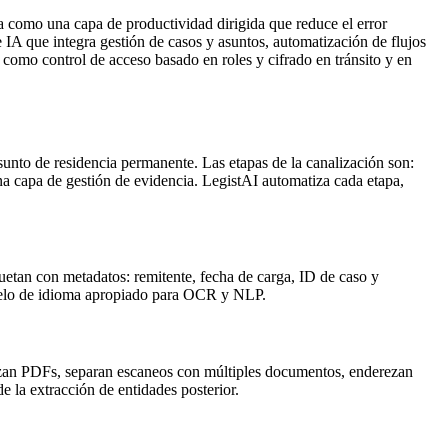
úa como una capa de productividad dirigida que reduce el error
 IA que integra gestión de casos y asuntos, automatización de flujos
 como control de acceso basado en roles y cifrado en tránsito y en
sunto de residencia permanente. Las etapas de la canalización son:
a capa de gestión de evidencia. LegistAI automatiza cada etapa,
quetan con metadatos: remitente, fecha de carga, ID de caso y
odelo de idioma apropiado para OCR y NLP.
rizan PDFs, separan escaneos con múltiples documentos, enderezan
 la extracción de entidades posterior.