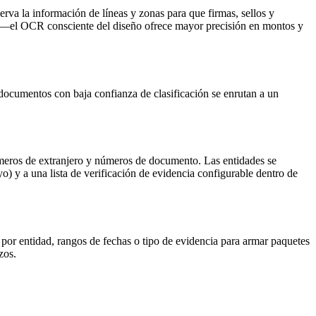
rva la información de líneas y zonas para que firmas, sellos y
—el OCR consciente del diseño ofrece mayor precisión en montos y
documentos con baja confianza de clasificación se enrutan a un
úmeros de extranjero y números de documento. Las entidades se
) y a una lista de verificación de evidencia configurable dentro de
por entidad, rangos de fechas o tipo de evidencia para armar paquetes
zos.