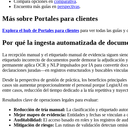
Compara opciones en
comparativa
.
Encuentra más guías en
perspectivas
.
Más sobre Portales para clientes
Explora el hub de Portales para clientes
para ver todas las guías y 
Por qué la ingesta automatizada de docum
La recepción manual y el etiquetado manual de evidencia siguen siendo 
etiquetado incorrecto de documentos puede demorar la adjudicación y
permanente aplica OCR y NLP impulsados por IA para convertir docum
declaraciones juradas—en registros estructurados y buscables vinculado
Desde la perspectiva de gestión de práctica, los beneficios principal
casos sin aumentar proporcionalmente el personal porque LegistAI en
entre casos, reducción del tiempo dedicado a la tría repetitiva y trayec
Resultados clave de operaciones legales para evaluar:
Reducción de tría manual:
La clasificación y etiquetado auto
Mejor mapeo de evidencia:
Entidades y fechas se vinculan a c
Auditabilidad:
El acceso basado en roles y los registros de audi
Mitigación de riesgo:
Las rutinas de validación detectan omisio