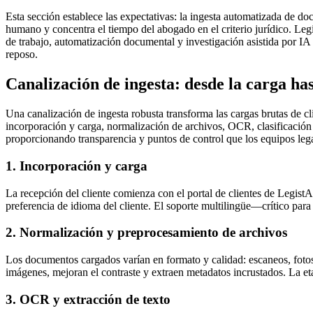
Esta sección establece las expectativas: la ingesta automatizada de d
humano y concentra el tiempo del abogado en el criterio jurídico. Leg
de trabajo, automatización documental y investigación asistida por IA
reposo.
Canalización de ingesta: desde la carga has
Una canalización de ingesta robusta transforma las cargas brutas de c
incorporación y carga, normalización de archivos, OCR, clasificación
proporcionando transparencia y puntos de control que los equipos lega
1. Incorporación y carga
La recepción del cliente comienza con el portal de clientes de Legist
preferencia de idioma del cliente. El soporte multilingüe—crítico p
2. Normalización y preprocesamiento de archivos
Los documentos cargados varían en formato y calidad: escaneos, foto
imágenes, mejoran el contraste y extraen metadatos incrustados. La et
3. OCR y extracción de texto