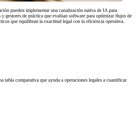
ación pueden implementar una canalización nativa de IA para
s y gestores de práctica que evalúan software para optimizar flujos de
cos que equilibran la exactitud legal con la eficiencia operativa.
a tabla comparativa que ayuda a operaciones legales a cuantificar