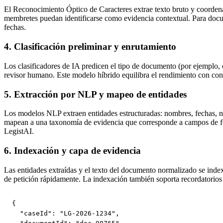
El Reconocimiento Óptico de Caracteres extrae texto bruto y coordenad
membretes puedan identificarse como evidencia contextual. Para d
fechas.
4. Clasificación preliminar y enrutamiento
Los clasificadores de IA predicen el tipo de documento (por ejemplo,
revisor humano. Este modelo híbrido equilibra el rendimiento con cont
5. Extracción por NLP y mapeo de entidades
Los modelos NLP extraen entidades estructuradas: nombres, fechas, n
mapean a una taxonomía de evidencia que corresponde a campos de form
LegistAI.
6. Indexación y capa de evidencia
Las entidades extraídas y el texto del documento normalizado se inde
de petición rápidamente. La indexación también soporta recordatorios
{

  "caseId": "LG-2026-1234",
