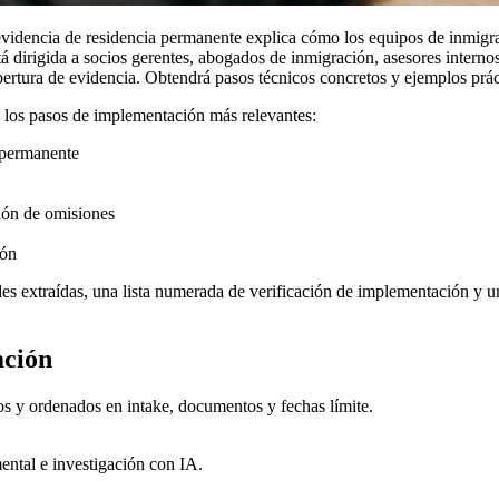
videncia de residencia permanente explica cómo los equipos de inmigr
stá dirigida a socios gerentes, abogados de inmigración, asesores interno
ertura de evidencia. Obtendrá pasos técnicos concretos y ejemplos prácti
a los pasos de implementación más relevantes:
a permanente
ción de omisiones
ión
s extraídas, una lista numerada de verificación de implementación y un
ación
os y ordenados en intake, documentos y fechas límite.
ental e investigación con IA.