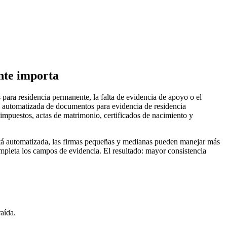
nte importa
 para residencia permanente, la falta de evidencia de apoyo o el
a automatizada de documentos para evidencia de residencia
puestos, actas de matrimonio, certificados de nacimiento y
 está automatizada, las firmas pequeñas y medianas pueden manejar más
pleta los campos de evidencia. El resultado: mayor consistencia
raída.