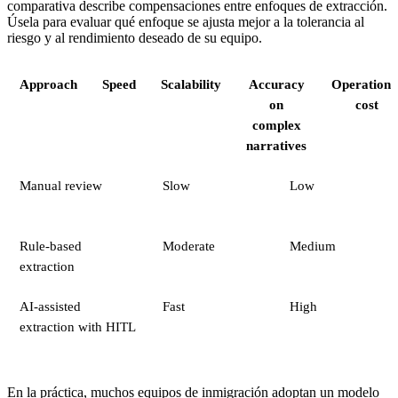
comparativa describe compensaciones entre enfoques de extracción.
Úsela para evaluar qué enfoque se ajusta mejor a la tolerancia al
riesgo y al rendimiento deseado de su equipo.
Approach
Speed
Scalability
Accuracy
Operationa
on
cost
complex
narratives
Manual review
Slow
Low
Rule-based
Moderate
Medium
extraction
AI-assisted
Fast
High
extraction with HITL
En la práctica, muchos equipos de inmigración adoptan un modelo