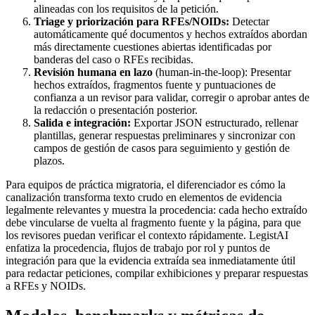
alineadas con los requisitos de la petición.
Triage y priorización para RFEs/NOIDs:
Detectar
automáticamente qué documentos y hechos extraídos abordan
más directamente cuestiones abiertas identificadas por
banderas del caso o RFEs recibidas.
Revisión humana en lazo
(human-in-the-loop): Presentar
hechos extraídos, fragmentos fuente y puntuaciones de
confianza a un revisor para validar, corregir o aprobar antes de
la redacción o presentación posterior.
Salida e integración:
Exportar JSON estructurado, rellenar
plantillas, generar respuestas preliminares y sincronizar con
campos de gestión de casos para seguimiento y gestión de
plazos.
Para equipos de práctica migratoria, el diferenciador es cómo la
canalización transforma texto crudo en elementos de evidencia
legalmente relevantes y muestra la procedencia: cada hecho extraído
debe vincularse de vuelta al fragmento fuente y la página, para que
los revisores puedan verificar el contexto rápidamente. LegistAI
enfatiza la procedencia, flujos de trabajo por rol y puntos de
integración para que la evidencia extraída sea inmediatamente útil
para redactar peticiones, compilar exhibiciones y preparar respuestas
a RFEs y NOIDs.