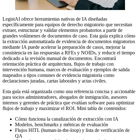
LegistAI ofrece herramientas nativas de IA diseñadas
específicamente para equipos de derecho migratorio que necesitan
extraer, estructurar y validar elementos probatorios a partir de
grandes volúmenes de documentos de caso. Esta guía explica cómo
la extracción automatizada de evidencia de documentos migratorios
mediante IA puede acelerar la preparación de casos, mejorar la
consistencia en las respuestas a RFEs y NOIDs, y reducir el tiempo
dedicado a la revisión manual de documentos. Encontrará
orientación práctica de arquitectura, flujos de trabajo con
intervención humana, marcos de evaluación y ejemplos de salida
mapeados a tipos comunes de evidencia migratoria como
declaraciones juradas, cartas laborales y actas civiles.
Esta guía está organizada como una referencia concisa y accionable
para socios administradores, abogados de inmigración, asesores
internos y gerentes de práctica que evalúan software para optimizar
flujos de trabajo y maximizar el ROI. Mini tabla de contenidos:
Cómo funciona la canalización de extracción con IA
Modelos, benchmarks y métricas de evaluación
Flujos HITL (human-in-the-loop) y lista de verificación de
QA