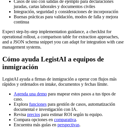
Casos de uso con salidas de ejemplo para declaraciones
juradas, cartas laborales y documentos civiles
Integración, seguridad y consideraciones de incorporación
Buenas prácticas para validación, modos de falla y mejora
continua
Expect step-by-step implementation guidance, a checklist for
operational rollout, a comparison table for extraction approaches,
and a JSON schema snippet you can adapt for integration with case
management systems.
Cómo ayuda LegistAI a equipos de
inmigración
LegistAI ayuda a firmas de inmigración a operar con flujos más
rápidos y ordenados en intake, documentos y fechas límite.
Agenda una demo
para mapear estos pasos a tus tipos de
caso.
Explora
funciones
para gestión de casos, automatización
documental e investigación con IA.
Revisa
precios
para estimar ROI según tu equipo.
Compara opciones en
comparativa
.
Encuentra más guías en
perspectivas
.