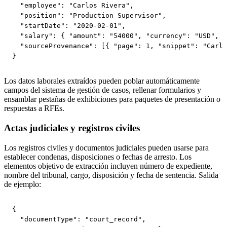
  "employee": "Carlos Rivera",

  "position": "Production Supervisor",

  "startDate": "2020-02-01",

  "salary": { "amount": "54000", "currency": "USD", "
  "sourceProvenance": [{ "page": 1, "snippet": "Carlo
}
Los datos laborales extraídos pueden poblar automáticamente
campos del sistema de gestión de casos, rellenar formularios y
ensamblar pestañas de exhibiciones para paquetes de presentación o
respuestas a RFEs.
Actas judiciales y registros civiles
Los registros civiles y documentos judiciales pueden usarse para
establecer condenas, disposiciones o fechas de arresto. Los
elementos objetivo de extracción incluyen número de expediente,
nombre del tribunal, cargo, disposición y fecha de sentencia. Salida
de ejemplo:
{

  "documentType": "court_record",
