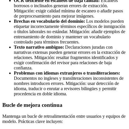
OCR deficiente en escaneos de baja calidad:
Escaneos
borrosos o inclinados generan errores de extracción.
Mitigación: exigir calidad mínima de escaneo o añadir pasos
de preprocesamiento para mejorar imágenes.
Brechas en vocabulario del dominio:
Los modelos pueden
etiquetar incorrectamente términos específicos de inmigración
o títulos laborales no estándar. Mitigación: añadir ejemplos de
entrenamiento de dominio y mantener un vocabulario
controlado para términos frecuentes.
Texto narrativo ambiguo:
Declaraciones juradas con
narrativas extensas pueden generar errores en la extracción de
relaciones. Mitigación: resaltar fragmentos identificados y
exigir confirmación del revisor para relaciones de baja
confianza.
Problemas con idiomas extranjeros o transliteraciones:
Documentos no ingleses y transliteraciones inconsistentes de
nombres introducen errores. Mitigación: usar detección de
idioma, traducir o enrutar a revisores bilingües y permitir
procedencia en doble idioma.
Bucle de mejora continua
Mantenga un bucle de retroalimentación entre usuarios y equipos de
modelo. Prácticas clave incluyen: