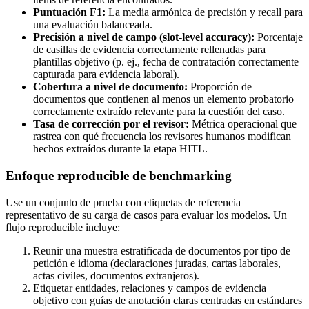
Puntuación F1:
La media armónica de precisión y recall para
una evaluación balanceada.
Precisión a nivel de campo (slot-level accuracy):
Porcentaje
de casillas de evidencia correctamente rellenadas para
plantillas objetivo (p. ej., fecha de contratación correctamente
capturada para evidencia laboral).
Cobertura a nivel de documento:
Proporción de
documentos que contienen al menos un elemento probatorio
correctamente extraído relevante para la cuestión del caso.
Tasa de corrección por el revisor:
Métrica operacional que
rastrea con qué frecuencia los revisores humanos modifican
hechos extraídos durante la etapa HITL.
Enfoque reproducible de benchmarking
Use un conjunto de prueba con etiquetas de referencia
representativo de su carga de casos para evaluar los modelos. Un
flujo reproducible incluye:
Reunir una muestra estratificada de documentos por tipo de
petición e idioma (declaraciones juradas, cartas laborales,
actas civiles, documentos extranjeros).
Etiquetar entidades, relaciones y campos de evidencia
objetivo con guías de anotación claras centradas en estándares