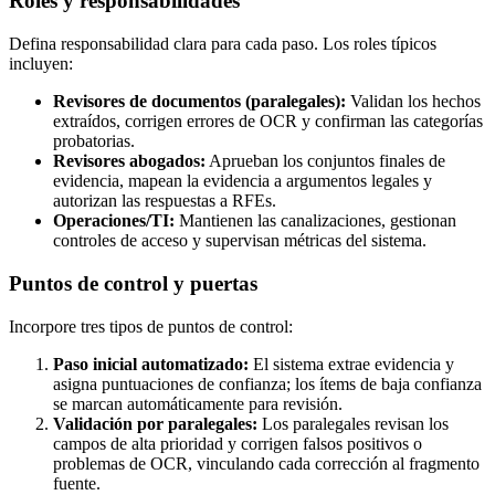
Roles y responsabilidades
Defina responsabilidad clara para cada paso. Los roles típicos
incluyen:
Revisores de documentos (paralegales):
Validan los hechos
extraídos, corrigen errores de OCR y confirman las categorías
probatorias.
Revisores abogados:
Aprueban los conjuntos finales de
evidencia, mapean la evidencia a argumentos legales y
autorizan las respuestas a RFEs.
Operaciones/TI:
Mantienen las canalizaciones, gestionan
controles de acceso y supervisan métricas del sistema.
Puntos de control y puertas
Incorpore tres tipos de puntos de control:
Paso inicial automatizado:
El sistema extrae evidencia y
asigna puntuaciones de confianza; los ítems de baja confianza
se marcan automáticamente para revisión.
Validación por paralegales:
Los paralegales revisan los
campos de alta prioridad y corrigen falsos positivos o
problemas de OCR, vinculando cada corrección al fragmento
fuente.