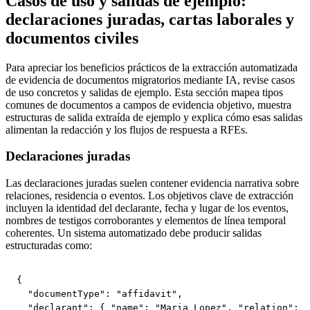
Casos de uso y salidas de ejemplo:
declaraciones juradas, cartas laborales y
documentos civiles
Para apreciar los beneficios prácticos de la extracción automatizada
de evidencia de documentos migratorios mediante IA, revise casos
de uso concretos y salidas de ejemplo. Esta sección mapea tipos
comunes de documentos a campos de evidencia objetivo, muestra
estructuras de salida extraída de ejemplo y explica cómo esas salidas
alimentan la redacción y los flujos de respuesta a RFEs.
Declaraciones juradas
Las declaraciones juradas suelen contener evidencia narrativa sobre
relaciones, residencia o eventos. Los objetivos clave de extracción
incluyen la identidad del declarante, fecha y lugar de los eventos,
nombres de testigos corroborantes y elementos de línea temporal
coherentes. Un sistema automatizado debe producir salidas
estructuradas como:
{

  "documentType": "affidavit",

  "declarant": { "name": "Maria Lopez", "relation": "