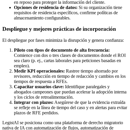
en reposo para proteger la información del cliente.
Opciones de residencia de datos:
Si su organización tiene
requisitos de residencia específicos, confirme políticas de
almacenamiento configurables.
Despliegue y mejores prácticas de incorporación
El despliegue por fases minimiza la disrupción y genera confianza:
Piloto con tipos de documento de alta frecuencia:
Comience con dos o tres clases de documentos donde el ROI
sea claro (p. ej., cartas laborales para peticiones basadas en
empleo).
Medir KPI operacionales:
Rastree tiempo ahorrado por
revisores, reducción en tiempo de redacción y cambios en los
tiempos de respuesta a RFEs.
Capacitar usuarios clave:
Identifique paralegales y
abogados campeones que puedan acelerar la adopción interna
y los ciclos de retroalimentación.
Integrar con plazos:
Asegúrese de que la evidencia extraída
se refleje en la línea de tiempo del caso y en alertas para evitar
plazos de RFE perdidos.
LegistAI se posiciona como una plataforma de derecho migratorio
nativa de IA con automatización de flujos, automatización de