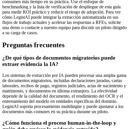
consumen más tiempo en su práctica. Use el enfoque de
benchmarking y la lista de verificación de despliegue de esta guía
para medir ROI práctico y reducir el riesgo de adopción. Para ver
cómo LegistAI puede integrar la extracción automatizada en sus
flujos de trabajo actuales y acelerar las respuestas a RFEs, solicite
una demo o contacte a nuestro equipo para discutir un piloto dirigido
a su carga de casos.
Preguntas frecuentes
¿De qué tipos de documentos migratorios puede
extraer evidencia la IA?
Los sistemas de extracción por IA pueden procesar una amplia gama
de documentos migratorios, incluidas declaraciones juradas, cartas
laborales, recibos de pago, registros judiciales, actas de nacimiento y
matrimonio, y documentos en idioma extranjero. La efectividad
depende de la calidad del documento, el rendimiento del OCR y el
entrenamiento del modelo en entidades específicas del dominio.
LegistAI soporta procesamiento multilingüe y puede ajustarse a los
documentos más comunes en su práctica durante un piloto.
¿Cómo funciona el proceso human-in-the-loop y