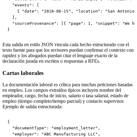
  "events": [

    { "date": "2018-06-15", "location": "San Antonio,
  ],

  "sourceProvenance": [{ "page": 1, "snippet": "We ha
}
Esta salida en estilo JSON vincula cada hecho estructurado con el
texto fuente para que los revisores puedan confirmar el contexto con
rapidez y los abogados puedan citar el lenguaje exacto de la
declaración jurada en escritos o respuestas a RFEs.
Cartas laborales
La documentación laboral es crítica para muchas peticiones basadas
en empleo. Los campos extraídos típicos incluyen nombre del
empleador, cargo, fecha de inicio, salario o tasa salarial, estado de
empleo (tiempo completo/tiempo parcial) y contacto supervisor.
Ejemplo de salida estructurada:
{

  "documentType": "employment_letter",

  "employer": "ABC Manufacturing LLC",
