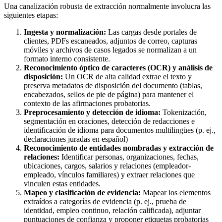
Una canalización robusta de extracción normalmente involucra las
siguientes etapas:
Ingesta y normalización:
Las cargas desde portales de
clientes, PDFs escaneados, adjuntos de correo, capturas
móviles y archivos de casos legados se normalizan a un
formato interno consistente.
Reconocimiento óptico de caracteres (OCR) y análisis de
disposición:
Un OCR de alta calidad extrae el texto y
preserva metadatos de disposición del documento (tablas,
encabezados, sellos de pie de página) para mantener el
contexto de las afirmaciones probatorias.
Preprocesamiento y detección de idioma:
Tokenización,
segmentación en oraciones, detección de redacciones e
identificación de idioma para documentos multilingües (p. ej.,
declaraciones juradas en español)
Reconocimiento de entidades nombradas y extracción de
relaciones:
Identificar personas, organizaciones, fechas,
ubicaciones, cargos, salarios y relaciones (empleador-
empleado, vínculos familiares) y extraer relaciones que
vinculen estas entidades.
Mapeo y clasificación de evidencia:
Mapear los elementos
extraídos a categorías de evidencia (p. ej., prueba de
identidad, empleo continuo, relación calificada), adjuntar
puntuaciones de confianza y proponer etiquetas probatorias