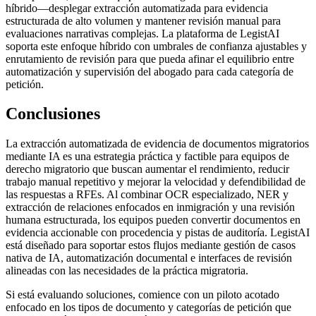
híbrido—desplegar extracción automatizada para evidencia
estructurada de alto volumen y mantener revisión manual para
evaluaciones narrativas complejas. La plataforma de LegistAI
soporta este enfoque híbrido con umbrales de confianza ajustables y
enrutamiento de revisión para que pueda afinar el equilibrio entre
automatización y supervisión del abogado para cada categoría de
petición.
Conclusiones
La extracción automatizada de evidencia de documentos migratorios
mediante IA es una estrategia práctica y factible para equipos de
derecho migratorio que buscan aumentar el rendimiento, reducir
trabajo manual repetitivo y mejorar la velocidad y defendibilidad de
las respuestas a RFEs. Al combinar OCR especializado, NER y
extracción de relaciones enfocados en inmigración y una revisión
humana estructurada, los equipos pueden convertir documentos en
evidencia accionable con procedencia y pistas de auditoría. LegistAI
está diseñado para soportar estos flujos mediante gestión de casos
nativa de IA, automatización documental e interfaces de revisión
alineadas con las necesidades de la práctica migratoria.
Si está evaluando soluciones, comience con un piloto acotado
enfocado en los tipos de documento y categorías de petición que