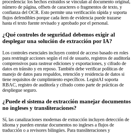
procedencia: los hechos extraídos se vinculan al documento original,
número de página, offsets de caracteres o fragmentos de texto, y
confianza del OCR. Esto permite una verificación rápida y soporta
flujos defendibles porque cada ítem de evidencia puede trazarse
hasta el texto fuente revisado y aprobado por el personal.
¿Qué controles de seguridad debemos exigir al
desplegar una solución de extracción por IA?
Los controles esenciales incluyen control de acceso basado en roles
para restringir acciones según el rol de usuario, registros de auditoría
comprensivos para rastrear ediciones y exportaciones, y cifrado de
datos en tránsito y en reposo. También debe verificar políticas de
manejo de datos para respaldos, retención y residencia de datos si
tiene requisitos de cumplimiento específicos. LegistAI soporta
RBAC, registro de auditoría y cifrado como parte de prácticas de
despliegue seguro.
¿Puede el sistema de extracción manejar documentos
no ingleses y transliteraciones?
Sí, las canalizaciones modernas de extracción incluyen detección de
idioma y pueden enrutar documentos no ingleses a flujos de
traducción o a revisores bilingües. Para transliteraciones y