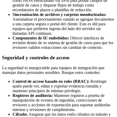
como JSON estructurado vía APIs para poblar campos de
gestión de casos y disparar flujos de trabajo como
recordatorios de plazos o plantillas de redacción.
Sincronización de archivos y carpetas monitorizadas:
Automatizar el procesamiento cuando se agregan documentos
a una carpeta segura o portal del cliente. Esto es útil para
equipos que prefieren ingesta del lado del servidor sin
llamadas API continuas.
Componentes de IU embebidos:
Ofrecer interfaces de
revisión dentro de su sistema de gestión de casos para que los
revisores validen extracciones sin cambiar de contexto.
Seguridad y controles de acceso
La seguridad es innegociable para equipos de inmigración que
manejan datos personales sensibles. Busque estos controles:
Control de acceso basado en roles (RBAC):
Restringir
quién puede ver, editar y exportar evidencia extraída y
mantener principios de mínimo privilegio.
Registros de auditoría:
Mantener registros a prueba de
manipulación de eventos de ingestión, correcciones de
revisores y acciones de exportación para soportar auditorías
internas y revisiones de cumplimiento.
Cifrado:
Asegurar que los datos estén cifrados en tránsito y