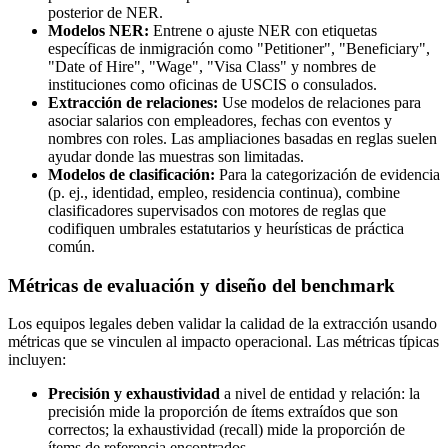
posterior de NER.
Modelos NER:
Entrene o ajuste NER con etiquetas
específicas de inmigración como "Petitioner", "Beneficiary",
"Date of Hire", "Wage", "Visa Class" y nombres de
instituciones como oficinas de USCIS o consulados.
Extracción de relaciones:
Use modelos de relaciones para
asociar salarios con empleadores, fechas con eventos y
nombres con roles. Las ampliaciones basadas en reglas suelen
ayudar donde las muestras son limitadas.
Modelos de clasificación:
Para la categorización de evidencia
(p. ej., identidad, empleo, residencia continua), combine
clasificadores supervisados con motores de reglas que
codifiquen umbrales estatutarios y heurísticas de práctica
común.
Métricas de evaluación y diseño del benchmark
Los equipos legales deben validar la calidad de la extracción usando
métricas que se vinculen al impacto operacional. Las métricas típicas
incluyen:
Precisión y exhaustividad
a nivel de entidad y relación: la
precisión mide la proporción de ítems extraídos que son
correctos; la exhaustividad (recall) mide la proporción de
ítems de referencia encontrados.