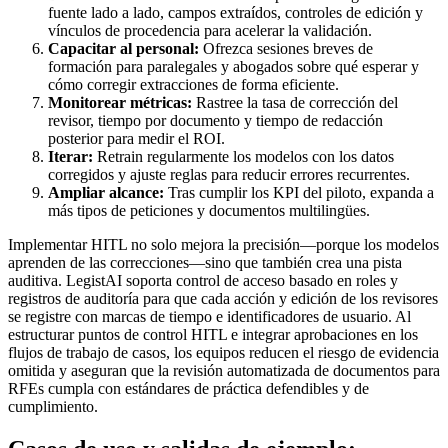
fuente lado a lado, campos extraídos, controles de edición y
vínculos de procedencia para acelerar la validación.
Capacitar al personal:
Ofrezca sesiones breves de
formación para paralegales y abogados sobre qué esperar y
cómo corregir extracciones de forma eficiente.
Monitorear métricas:
Rastree la tasa de corrección del
revisor, tiempo por documento y tiempo de redacción
posterior para medir el ROI.
Iterar:
Retrain regularmente los modelos con los datos
corregidos y ajuste reglas para reducir errores recurrentes.
Ampliar alcance:
Tras cumplir los KPI del piloto, expanda a
más tipos de peticiones y documentos multilingües.
Implementar HITL no solo mejora la precisión—porque los modelos
aprenden de las correcciones—sino que también crea una pista
auditiva. LegistAI soporta control de acceso basado en roles y
registros de auditoría para que cada acción y edición de los revisores
se registre con marcas de tiempo e identificadores de usuario. Al
estructurar puntos de control HITL e integrar aprobaciones en los
flujos de trabajo de casos, los equipos reducen el riesgo de evidencia
omitida y aseguran que la revisión automatizada de documentos para
RFEs cumpla con estándares de práctica defendibles y de
cumplimiento.