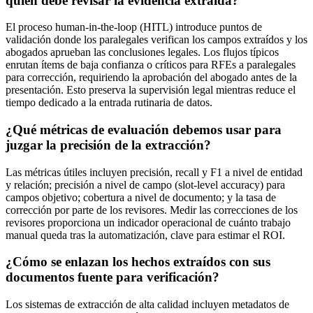
quién debe revisar la evidencia extraída?
El proceso human-in-the-loop (HITL) introduce puntos de
validación donde los paralegales verifican los campos extraídos y los
abogados aprueban las conclusiones legales. Los flujos típicos
enrutan ítems de baja confianza o críticos para RFEs a paralegales
para corrección, requiriendo la aprobación del abogado antes de la
presentación. Esto preserva la supervisión legal mientras reduce el
tiempo dedicado a la entrada rutinaria de datos.
¿Qué métricas de evaluación debemos usar para
juzgar la precisión de la extracción?
Las métricas útiles incluyen precisión, recall y F1 a nivel de entidad
y relación; precisión a nivel de campo (slot-level accuracy) para
campos objetivo; cobertura a nivel de documento; y la tasa de
corrección por parte de los revisores. Medir las correcciones de los
revisores proporciona un indicador operacional de cuánto trabajo
manual queda tras la automatización, clave para estimar el ROI.
¿Cómo se enlazan los hechos extraídos con sus
documentos fuente para verificación?
Los sistemas de extracción de alta calidad incluyen metadatos de