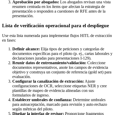
Aprobación por abogados:
Los abogados revisan una vista
resumen centrada en los ítems que afectan la estrategia de
presentación o responden a cuestiones de RFE antes de la
presentación.
Lista de verificación operacional para el despliegue
Use esta lista numerada para implementar flujos HITL de extracción
en fases:
Definir alcance:
Elija tipos de peticiones y categorías de
documentos específicas para el piloto (p. ej., cartas laborales y
declaraciones juradas para presentaciones I-129).
Reunir datos de entrenamiento/validación:
Coleccione
documentos representativos, anote los campos de evidencia
objetivo y construya un conjunto de referencia (gold set) para
evaluación.
Configurar la canalización de extracción:
Ajuste
configuraciones de OCR, seleccione etiquetas NER y cree
plantillas de mapeo de evidencia alineadas con sus
formularios de ingreso.
Establecer umbrales de confianza:
Determine umbrales
para autoaceptación, marcado para revisión y auto-rechazo
según métricas del piloto.
Diseñar la interfaz de revisor:
Proporcione fragmentos