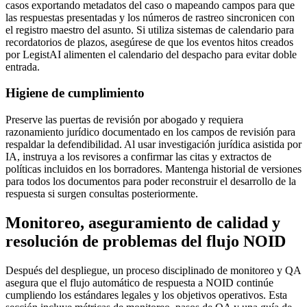
casos exportando metadatos del caso o mapeando campos para que
las respuestas presentadas y los números de rastreo sincronicen con
el registro maestro del asunto. Si utiliza sistemas de calendario para
recordatorios de plazos, asegúrese de que los eventos hitos creados
por LegistAI alimenten el calendario del despacho para evitar doble
entrada.
Higiene de cumplimiento
Preserve las puertas de revisión por abogado y requiera
razonamiento jurídico documentado en los campos de revisión para
respaldar la defendibilidad. Al usar investigación jurídica asistida por
IA, instruya a los revisores a confirmar las citas y extractos de
políticas incluidos en los borradores. Mantenga historial de versiones
para todos los documentos para poder reconstruir el desarrollo de la
respuesta si surgen consultas posteriormente.
Monitoreo, aseguramiento de calidad y
resolución de problemas del flujo NOID
Después del despliegue, un proceso disciplinado de monitoreo y QA
asegura que el flujo automático de respuesta a NOID continúe
cumpliendo los estándares legales y los objetivos operativos. Esta