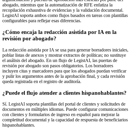
abogado, mientras que la automatización de RFE enfatiza la
recopilación exhaustiva de evidencias y la validación documental.
LegistAI soporta ambos como flujos basados en tareas con plantillas
configurables para reflejar esas diferencias.
¿Cómo encaja la redacción asistida por IA en la
revisión por abogado?
La redacción asistida por IA se usa para generar borradores iniciales,
poblar listas de anexos y mostrar extractos de políticas; no sustituye
el análisis del abogado. En un flujo de LegistAI, las puertas de
revisión por abogado son pasos obligatorios. Los borradores
incluyen citas y marcadores para que los abogados puedan verificar
y pulir los argumentos antes de la aprobación final, y cada revisión
queda registrada en el registro de auditoría.
¿Puede el flujo atender a clientes hispanohablantes?
Sí. LegistAI soporta plantillas del portal de clientes y solicitudes de
documentos en múltiples idiomas. Puede configurar comunicaciones
con clientes y formularios de ingreso en español para mejorar la
completitud documental y la capacidad de respuesta de beneficiarios
hispanohablantes.