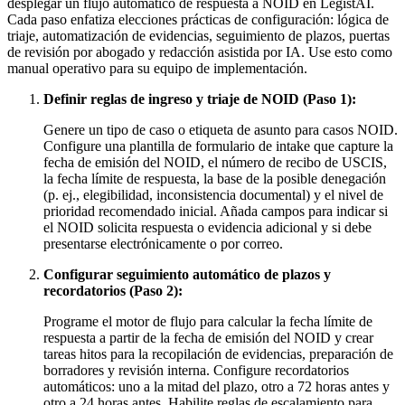
desplegar un flujo automático de respuesta a NOID en LegistAI.
Cada paso enfatiza elecciones prácticas de configuración: lógica de
triaje, automatización de evidencias, seguimiento de plazos, puertas
de revisión por abogado y redacción asistida por IA. Use esto como
manual operativo para su equipo de implementación.
Definir reglas de ingreso y triaje de NOID (Paso 1):
Genere un tipo de caso o etiqueta de asunto para casos NOID.
Configure una plantilla de formulario de intake que capture la
fecha de emisión del NOID, el número de recibo de USCIS,
la fecha límite de respuesta, la base de la posible denegación
(p. ej., elegibilidad, inconsistencia documental) y el nivel de
prioridad recomendado inicial. Añada campos para indicar si
el NOID solicita respuesta o evidencia adicional y si debe
presentarse electrónicamente o por correo.
Configurar seguimiento automático de plazos y
recordatorios (Paso 2):
Programe el motor de flujo para calcular la fecha límite de
respuesta a partir de la fecha de emisión del NOID y crear
tareas hitos para la recopilación de evidencias, preparación de
borradores y revisión interna. Configure recordatorios
automáticos: uno a la mitad del plazo, otro a 72 horas antes y
otro a 24 horas antes. Habilite reglas de escalamiento para