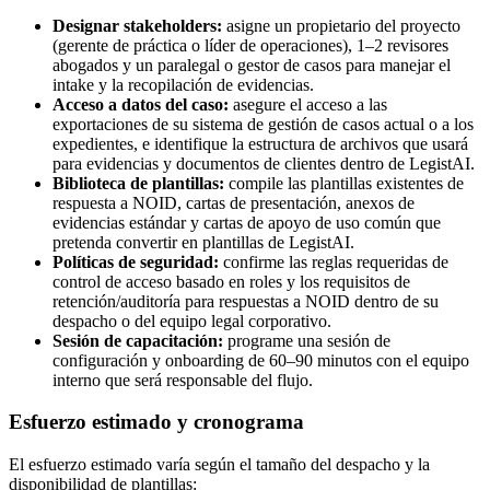
Designar stakeholders:
asigne un propietario del proyecto
(gerente de práctica o líder de operaciones), 1–2 revisores
abogados y un paralegal o gestor de casos para manejar el
intake y la recopilación de evidencias.
Acceso a datos del caso:
asegure el acceso a las
exportaciones de su sistema de gestión de casos actual o a los
expedientes, e identifique la estructura de archivos que usará
para evidencias y documentos de clientes dentro de LegistAI.
Biblioteca de plantillas:
compile las plantillas existentes de
respuesta a NOID, cartas de presentación, anexos de
evidencias estándar y cartas de apoyo de uso común que
pretenda convertir en plantillas de LegistAI.
Políticas de seguridad:
confirme las reglas requeridas de
control de acceso basado en roles y los requisitos de
retención/auditoría para respuestas a NOID dentro de su
despacho o del equipo legal corporativo.
Sesión de capacitación:
programe una sesión de
configuración y onboarding de 60–90 minutos con el equipo
interno que será responsable del flujo.
Esfuerzo estimado y cronograma
El esfuerzo estimado varía según el tamaño del despacho y la
disponibilidad de plantillas: