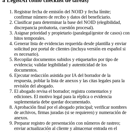
a LegistAI como checklist de tareas)
Registrar fecha de emisión del NOID y fecha límite;
confirmar número de recibo y datos del beneficiario.
Clasificar para determinar la base del NOID (elegibilidad,
discrepancia probatoria, cuestión procesal).
Asignar prioridad y propietario (paralegal/gestor de casos) con
hitos temporales.
Generar lista de evidencias requerida desde plantilla y enviar
solicitud por portal de clientes (incluya versión en español si
es necesario).
Recopilar documentos subidos y etiquetarlos por tipo de
evidencia; validar legibilidad y autenticidad de los
documentos.
Ejecutar redacción asistida por IA del borrador de la
respuesta, poblar la lista de anexos y las citas legales para la
revisión del abogado.
El abogado revisa el borrador; registra comentarios y
ediciones. El motivo legal para la réplica o evidencia
suplementaria debe quedar documentado.
Aprobación final por el abogado principal; verificar nombres
de archivos, firmas juradas (si se requieren) y numeración de
anexos.
Preparar registro de presentación con números de rastreo;
enviar actualización al cliente y almacenar entrada en el