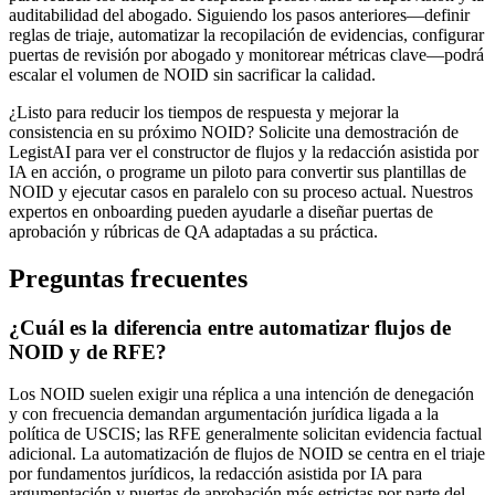
auditabilidad del abogado. Siguiendo los pasos anteriores—definir
reglas de triaje, automatizar la recopilación de evidencias, configurar
puertas de revisión por abogado y monitorear métricas clave—podrá
escalar el volumen de NOID sin sacrificar la calidad.
¿Listo para reducir los tiempos de respuesta y mejorar la
consistencia en su próximo NOID? Solicite una demostración de
LegistAI para ver el constructor de flujos y la redacción asistida por
IA en acción, o programe un piloto para convertir sus plantillas de
NOID y ejecutar casos en paralelo con su proceso actual. Nuestros
expertos en onboarding pueden ayudarle a diseñar puertas de
aprobación y rúbricas de QA adaptadas a su práctica.
Preguntas frecuentes
¿Cuál es la diferencia entre automatizar flujos de
NOID y de RFE?
Los NOID suelen exigir una réplica a una intención de denegación
y con frecuencia demandan argumentación jurídica ligada a la
política de USCIS; las RFE generalmente solicitan evidencia factual
adicional. La automatización de flujos de NOID se centra en el triaje
por fundamentos jurídicos, la redacción asistida por IA para
argumentación y puertas de aprobación más estrictas por parte del