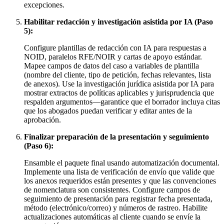
excepciones.
Habilitar redacción y investigación asistida por IA (Paso
5):
Configure plantillas de redacción con IA para respuestas a
NOID, paralelos RFE/NOIR y cartas de apoyo estándar.
Mapee campos de datos del caso a variables de plantilla
(nombre del cliente, tipo de petición, fechas relevantes, lista
de anexos). Use la investigación jurídica asistida por IA para
mostrar extractos de políticas aplicables y jurisprudencia que
respalden argumentos—garantice que el borrador incluya citas
que los abogados puedan verificar y editar antes de la
aprobación.
Finalizar preparación de la presentación y seguimiento
(Paso 6):
Ensamble el paquete final usando automatización documental.
Implemente una lista de verificación de envío que valide que
los anexos requeridos están presentes y que las convenciones
de nomenclatura son consistentes. Configure campos de
seguimiento de presentación para registrar fecha presentada,
método (electrónico/correo) y números de rastreo. Habilite
actualizaciones automáticas al cliente cuando se envíe la