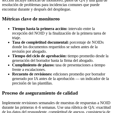
sección incluye métricas de monitoreo, pasos de QA y una guía de
resolución de problemas para incidencias comunes que puede
encontrar durante y después del despliegue.
Métricas clave de monitoreo
Tiempo hasta la primera acción:
intervalo entre la
recepción del NOID y la finalización de la primera tarea de
triaje.
Tasa de completitud documental:
porcentaje de NOIDs
donde los documentos requeridos se suben antes de la
revisión por abogado.
Tiempo del ciclo de aprobación:
tiempo promedio desde la
generación del borrador hasta la firma del abogado.
Cumplimiento de plazos:
tasa de presentaciones a tiempo
frente a escalaciones.
Recuento de revisiones:
ediciones promedio por borrador
generado por IA antes de la aprobación — un indicador de la
precisión de las plantillas.
Proceso de aseguramiento de calidad
Implemente revisiones semanales de muestras de respuestas a NOID
durante las primeras 4–6 semanas. Use una rúbrica de QA: exactitud
de los datos del respondente, completitud de anexos, consistencia de