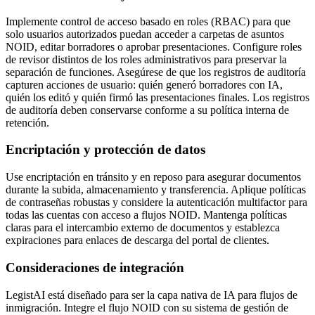
Implemente control de acceso basado en roles (RBAC) para que
solo usuarios autorizados puedan acceder a carpetas de asuntos
NOID, editar borradores o aprobar presentaciones. Configure roles
de revisor distintos de los roles administrativos para preservar la
separación de funciones. Asegúrese de que los registros de auditoría
capturen acciones de usuario: quién generó borradores con IA,
quién los editó y quién firmó las presentaciones finales. Los registros
de auditoría deben conservarse conforme a su política interna de
retención.
Encriptación y protección de datos
Use encriptación en tránsito y en reposo para asegurar documentos
durante la subida, almacenamiento y transferencia. Aplique políticas
de contraseñas robustas y considere la autenticación multifactor para
todas las cuentas con acceso a flujos NOID. Mantenga políticas
claras para el intercambio externo de documentos y establezca
expiraciones para enlaces de descarga del portal de clientes.
Consideraciones de integración
LegistAI está diseñado para ser la capa nativa de IA para flujos de
inmigración. Integre el flujo NOID con su sistema de gestión de