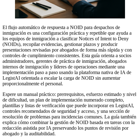
El flujo automático de respuesta a NOID para despachos de
inmigración es una configuración práctica y repetible que ayuda a
los equipos de inmigración a clasificar Notices of Intent to Deny
(NOIDs), recopilar evidencias, gestionar plazos y producir
presentaciones revisadas por abogados de forma más rápida y con
controles de cumplimiento consistentes. Esta guía orienta a socios
administradores, gerentes de práctica de inmigración, abogados
internos de inmigración y líderes de operaciones mediante una
implementación paso a paso usando la plataforma nativa de IA de
LegistAI orientada a escalar la carga de NOID sin aumentar
proporcionalmente el personal.
Espere un manual práctico: prerrequisitos, esfuerzo estimado y nivel
de dificultad, un plan de implementación numerado completo,
plantillas y listas de verificación que puede incorporar en LegistAI,
controles recomendados de seguridad y acceso, y una sección de
resolución de problemas para incidencias comunes. La guía también
explica cómo combinar la gestión de NOID basada en tareas con la
redacción asistida por IA preservando los puntos de revisión por
abogado y la auditabilidad.