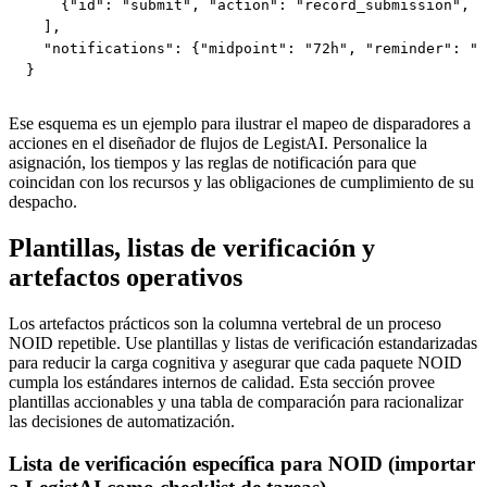
    {"id": "submit", "action": "record_submission", "
  ],

  "notifications": {"midpoint": "72h", "reminder": "2
}
Ese esquema es un ejemplo para ilustrar el mapeo de disparadores a
acciones en el diseñador de flujos de LegistAI. Personalice la
asignación, los tiempos y las reglas de notificación para que
coincidan con los recursos y las obligaciones de cumplimiento de su
despacho.
Plantillas, listas de verificación y
artefactos operativos
Los artefactos prácticos son la columna vertebral de un proceso
NOID repetible. Use plantillas y listas de verificación estandarizadas
para reducir la carga cognitiva y asegurar que cada paquete NOID
cumpla los estándares internos de calidad. Esta sección provee
plantillas accionables y una tabla de comparación para racionalizar
las decisiones de automatización.
Lista de verificación específica para NOID (importar