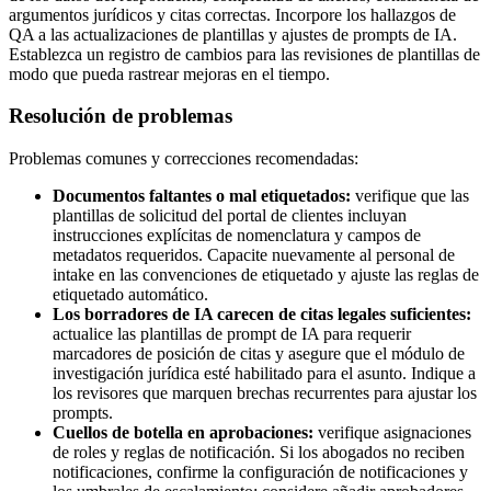
argumentos jurídicos y citas correctas. Incorpore los hallazgos de
QA a las actualizaciones de plantillas y ajustes de prompts de IA.
Establezca un registro de cambios para las revisiones de plantillas de
modo que pueda rastrear mejoras en el tiempo.
Resolución de problemas
Problemas comunes y correcciones recomendadas:
Documentos faltantes o mal etiquetados:
verifique que las
plantillas de solicitud del portal de clientes incluyan
instrucciones explícitas de nomenclatura y campos de
metadatos requeridos. Capacite nuevamente al personal de
intake en las convenciones de etiquetado y ajuste las reglas de
etiquetado automático.
Los borradores de IA carecen de citas legales suficientes:
actualice las plantillas de prompt de IA para requerir
marcadores de posición de citas y asegure que el módulo de
investigación jurídica esté habilitado para el asunto. Indique a
los revisores que marquen brechas recurrentes para ajustar los
prompts.
Cuellos de botella en aprobaciones:
verifique asignaciones
de roles y reglas de notificación. Si los abogados no reciben
notificaciones, confirme la configuración de notificaciones y