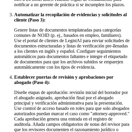
notificar a un gerente de práctica si se incumplen los plazos.
Automatizar la recopilación de evidencias y solicitudes al
cliente (Paso 3):
Genere listas de documentos templateadas para categorías
comunes de NOID (p. ej., basados en empleo, familiares).
Use el portal de clientes de LegistAI para enviar solicitudes de
documentos estructuradas y listas de verificación pre-llenadas
a los clientes en inglés y español. Configure seguimientos
automáticos para documentos faltantes e integre el etiquetado
de documentos para que los archivos subidos se emparejen
automáticamente con los tipos de evidencia.
Establecer puertas de revisión y aprobaciones por
abogado (Paso 4):
Diseñe etapas de aprobación: revisión inicial del borrador por
el abogado asignado, aprobación final por el abogado
principal y verificación administrativa para la presentación.
Use control de acceso basado en roles para que solo abogados
autorizados puedan marcar el caso como "attorney-approved."
Cada aprobación genera una entrada en el registro de
auditoría. Añada campos obligatorios de notas del revisor para
que los revisores documenten el razonamiento jurídico o