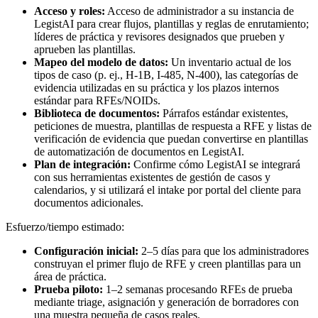
Acceso y roles:
Acceso de administrador a su instancia de
LegistAI para crear flujos, plantillas y reglas de enrutamiento;
líderes de práctica y revisores designados que prueben y
aprueben las plantillas.
Mapeo del modelo de datos:
Un inventario actual de los
tipos de caso (p. ej., H-1B, I-485, N-400), las categorías de
evidencia utilizadas en su práctica y los plazos internos
estándar para RFEs/NOIDs.
Biblioteca de documentos:
Párrafos estándar existentes,
peticiones de muestra, plantillas de respuesta a RFE y listas de
verificación de evidencia que puedan convertirse en plantillas
de automatización de documentos en LegistAI.
Plan de integración:
Confirme cómo LegistAI se integrará
con sus herramientas existentes de gestión de casos y
calendarios, y si utilizará el intake por portal del cliente para
documentos adicionales.
Esfuerzo/tiempo estimado:
Configuración inicial:
2–5 días para que los administradores
construyan el primer flujo de RFE y creen plantillas para un
área de práctica.
Prueba piloto:
1–2 semanas procesando RFEs de prueba
mediante triage, asignación y generación de borradores con
una muestra pequeña de casos reales.