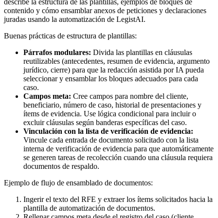
describe la estructura de las plantillas, ejemplos de bloques de
contenido y cómo ensamblar anexos de peticiones y declaraciones
juradas usando la automatización de LegistAI.
Buenas prácticas de estructura de plantillas:
Párrafos modulares:
Divida las plantillas en cláusulas
reutilizables (antecedentes, resumen de evidencia, argumento
jurídico, cierre) para que la redacción asistida por IA pueda
seleccionar y ensamblar los bloques adecuados para cada
caso.
Campos meta:
Cree campos para nombre del cliente,
beneficiario, número de caso, historial de presentaciones y
ítems de evidencia. Use lógica condicional para incluir o
excluir cláusulas según banderas específicas del caso.
Vinculación con la lista de verificación de evidencia:
Vincule cada entrada de documento solicitado con la lista
interna de verificación de evidencia para que automáticamente
se generen tareas de recolección cuando una cláusula requiera
documentos de respaldo.
Ejemplo de flujo de ensamblado de documentos:
Ingerir el texto del RFE y extraer los ítems solicitados hacia la
plantilla de automatización de documentos.
Rellenar campos meta desde el registro del caso (cliente,