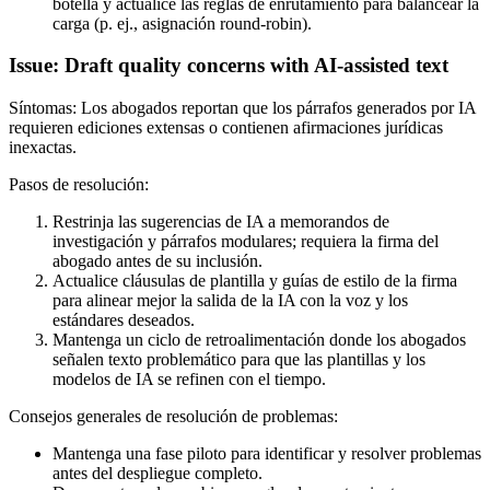
botella y actualice las reglas de enrutamiento para balancear la
carga (p. ej., asignación round-robin).
Issue: Draft quality concerns with AI-assisted text
Síntomas: Los abogados reportan que los párrafos generados por IA
requieren ediciones extensas o contienen afirmaciones jurídicas
inexactas.
Pasos de resolución:
Restrinja las sugerencias de IA a memorandos de
investigación y párrafos modulares; requiera la firma del
abogado antes de su inclusión.
Actualice cláusulas de plantilla y guías de estilo de la firma
para alinear mejor la salida de la IA con la voz y los
estándares deseados.
Mantenga un ciclo de retroalimentación donde los abogados
señalen texto problemático para que las plantillas y los
modelos de IA se refinen con el tiempo.
Consejos generales de resolución de problemas:
Mantenga una fase piloto para identificar y resolver problemas
antes del despliegue completo.