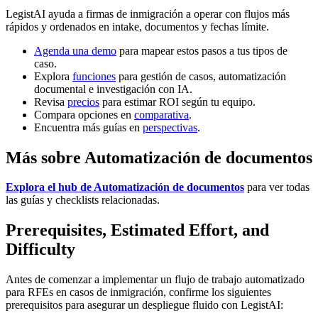
LegistAI ayuda a firmas de inmigración a operar con flujos más
rápidos y ordenados en intake, documentos y fechas límite.
Agenda una demo
para mapear estos pasos a tus tipos de
caso.
Explora
funciones
para gestión de casos, automatización
documental e investigación con IA.
Revisa
precios
para estimar ROI según tu equipo.
Compara opciones en
comparativa
.
Encuentra más guías en
perspectivas
.
Más sobre Automatización de documentos
Explora el hub de Automatización de documentos
para ver todas
las guías y checklists relacionadas.
Prerequisites, Estimated Effort, and
Difficulty
Antes de comenzar a implementar un flujo de trabajo automatizado
para RFEs en casos de inmigración, confirme los siguientes
prerequisitos para asegurar un despliegue fluido con LegistAI: