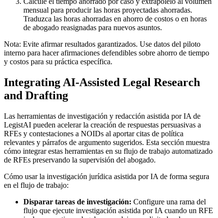
Calcule el tiempo ahorrado por caso y extrapólelo al volumen
mensual para producir las horas proyectadas ahorradas.
Traduzca las horas ahorradas en ahorro de costos o en horas
de abogado reasignadas para nuevos asuntos.
Nota: Evite afirmar resultados garantizados. Use datos del piloto
interno para hacer afirmaciones defendibles sobre ahorro de tiempo
y costos para su práctica específica.
Integrating AI-Assisted Legal Research
and Drafting
Las herramientas de investigación y redacción asistida por IA de
LegistAI pueden acelerar la creación de respuestas persuasivas a
RFEs y contestaciones a NOIDs al aportar citas de política
relevantes y párrafos de argumento sugeridos. Esta sección muestra
cómo integrar estas herramientas en su flujo de trabajo automatizado
de RFEs preservando la supervisión del abogado.
Cómo usar la investigación jurídica asistida por IA de forma segura
en el flujo de trabajo:
Disparar tareas de investigación:
Configure una rama del
flujo que ejecute investigación asistida por IA cuando un RFE