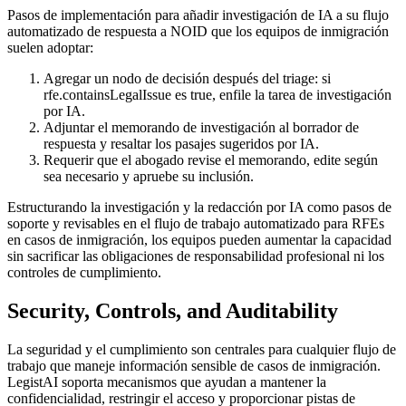
Pasos de implementación para añadir investigación de IA a su flujo
automatizado de respuesta a NOID que los equipos de inmigración
suelen adoptar:
Agregar un nodo de decisión después del triage: si
rfe.containsLegalIssue es true, enfile la tarea de investigación
por IA.
Adjuntar el memorando de investigación al borrador de
respuesta y resaltar los pasajes sugeridos por IA.
Requerir que el abogado revise el memorando, edite según
sea necesario y apruebe su inclusión.
Estructurando la investigación y la redacción por IA como pasos de
soporte y revisables en el flujo de trabajo automatizado para RFEs
en casos de inmigración, los equipos pueden aumentar la capacidad
sin sacrificar las obligaciones de responsabilidad profesional ni los
controles de cumplimiento.
Security, Controls, and Auditability
La seguridad y el cumplimiento son centrales para cualquier flujo de
trabajo que maneje información sensible de casos de inmigración.
LegistAI soporta mecanismos que ayudan a mantener la
confidencialidad, restringir el acceso y proporcionar pistas de