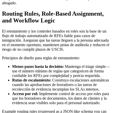
abogado.
Routing Rules, Role-Based Assignment,
and Workflow Logic
El enrutamiento y los controles basados en roles son la base de un
flujo de trabajo automatizado de RFEs fiable para casos de
inmigración. Aseguran que las tareas lleguen a la persona adecuada
en el momento oportuno, mantienen pistas de auditoría y reducen el
riesgo de no cumplir plazos de USCIS.
Principios de diseño para reglas de enrutamiento:
Menos pasos hasta la decisión:
Mantenga el triage simple—
use el número mínimo de reglas que categoricen de forma
confiable los RFEs por complejidad y pericia requerida.
Rutas de escalamiento:
Construya escalaciones automáticas
cuando las aprobaciones de borradores o las tareas de
recolección de evidencia incumplan los SLAs internos.
Acceso por rol:
Implemente control de acceso por roles para
que los borradores de documentos, los datos de clientes y la
evidencia sean visibles solo para el personal autorizado.
Example routing rules (expressed as a JSON-like schema you can