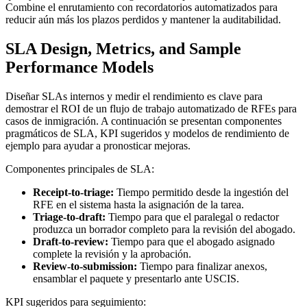
Combine el enrutamiento con recordatorios automatizados para
reducir aún más los plazos perdidos y mantener la auditabilidad.
SLA Design, Metrics, and Sample
Performance Models
Diseñar SLAs internos y medir el rendimiento es clave para
demostrar el ROI de un flujo de trabajo automatizado de RFEs para
casos de inmigración. A continuación se presentan componentes
pragmáticos de SLA, KPI sugeridos y modelos de rendimiento de
ejemplo para ayudar a pronosticar mejoras.
Componentes principales de SLA:
Receipt-to-triage:
Tiempo permitido desde la ingestión del
RFE en el sistema hasta la asignación de la tarea.
Triage-to-draft:
Tiempo para que el paralegal o redactor
produzca un borrador completo para la revisión del abogado.
Draft-to-review:
Tiempo para que el abogado asignado
complete la revisión y la aprobación.
Review-to-submission:
Tiempo para finalizar anexos,
ensamblar el paquete y presentarlo ante USCIS.
KPI sugeridos para seguimiento: