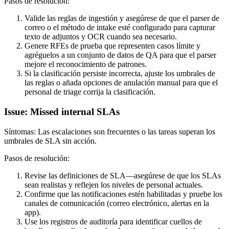
Pasos de resolución:
Valide las reglas de ingestión y asegúrese de que el parser de
correo o el método de intake esté configurado para capturar
texto de adjuntos y OCR cuando sea necesario.
Genere RFEs de prueba que representen casos límite y
agréguelos a un conjunto de datos de QA para que el parser
mejore el reconocimiento de patrones.
Si la clasificación persiste incorrecta, ajuste los umbrales de
las reglas o añada opciones de anulación manual para que el
personal de triage corrija la clasificación.
Issue: Missed internal SLAs
Síntomas: Las escalaciones son frecuentes o las tareas superan los
umbrales de SLA sin acción.
Pasos de resolución:
Revise las definiciones de SLA—asegúrese de que los SLAs
sean realistas y reflejen los niveles de personal actuales.
Confirme que las notificaciones estén habilitadas y pruebe los
canales de comunicación (correo electrónico, alertas en la
app).
Use los registros de auditoría para identificar cuellos de