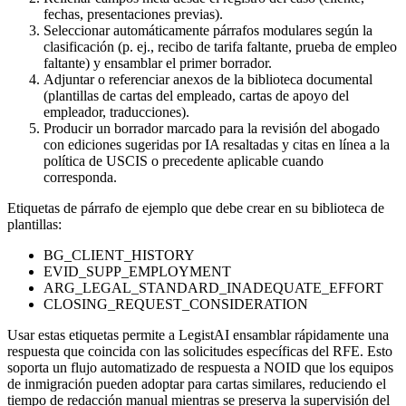
fechas, presentaciones previas).
Seleccionar automáticamente párrafos modulares según la
clasificación (p. ej., recibo de tarifa faltante, prueba de empleo
faltante) y ensamblar el primer borrador.
Adjuntar o referenciar anexos de la biblioteca documental
(plantillas de cartas del empleado, cartas de apoyo del
empleador, traducciones).
Producir un borrador marcado para la revisión del abogado
con ediciones sugeridas por IA resaltadas y citas en línea a la
política de USCIS o precedente aplicable cuando
corresponda.
Etiquetas de párrafo de ejemplo que debe crear en su biblioteca de
plantillas:
BG_CLIENT_HISTORY
EVID_SUPP_EMPLOYMENT
ARG_LEGAL_STANDARD_INADEQUATE_EFFORT
CLOSING_REQUEST_CONSIDERATION
Usar estas etiquetas permite a LegistAI ensamblar rápidamente una
respuesta que coincida con las solicitudes específicas del RFE. Esto
soporta un flujo automatizado de respuesta a NOID que los equipos
de inmigración pueden adoptar para cartas similares, reduciendo el
tiempo de redacción manual mientras se preserva la supervisión del