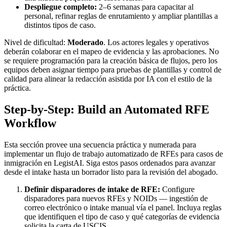
Despliegue completo:
2–6 semanas para capacitar al
personal, refinar reglas de enrutamiento y ampliar plantillas a
distintos tipos de caso.
Nivel de dificultad:
Moderado
. Los actores legales y operativos
deberán colaborar en el mapeo de evidencia y las aprobaciones. No
se requiere programación para la creación básica de flujos, pero los
equipos deben asignar tiempo para pruebas de plantillas y control de
calidad para alinear la redacción asistida por IA con el estilo de la
práctica.
Step-by-Step: Build an Automated RFE
Workflow
Esta sección provee una secuencia práctica y numerada para
implementar un flujo de trabajo automatizado de RFEs para casos de
inmigración en LegistAI. Siga estos pasos ordenados para avanzar
desde el intake hasta un borrador listo para la revisión del abogado.
Definir disparadores de intake de RFE:
Configure
disparadores para nuevos RFEs y NOIDs — ingestión de
correo electrónico o intake manual vía el panel. Incluya reglas
que identifiquen el tipo de caso y qué categorías de evidencia
solicita la carta de USCIS.