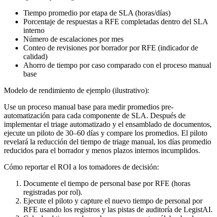
Tiempo promedio por etapa de SLA (horas/días)
Porcentaje de respuestas a RFE completadas dentro del SLA
interno
Número de escalaciones por mes
Conteo de revisiones por borrador por RFE (indicador de
calidad)
Ahorro de tiempo por caso comparado con el proceso manual
base
Modelo de rendimiento de ejemplo (ilustrativo):
Use un proceso manual base para medir promedios pre-
automatización para cada componente de SLA. Después de
implementar el triage automatizado y el ensamblado de documentos,
ejecute un piloto de 30–60 días y compare los promedios. El piloto
revelará la reducción del tiempo de triage manual, los días promedio
reducidos para el borrador y menos plazos internos incumplidos.
Cómo reportar el ROI a los tomadores de decisión:
Documente el tiempo de personal base por RFE (horas
registradas por rol).
Ejecute el piloto y capture el nuevo tiempo de personal por
RFE usando los registros y las pistas de auditoría de LegistAI.