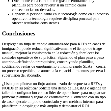
Documente cada cambio en reglas de enrutamiento y
plantillas para poder revertir si un cambio causa
consecuencias no deseadas.
Capacite al personal tanto en la tecnología como en el proceso
operativo; la tecnología requiere disciplina procesal para
ofrecer resultados consistentes.
Conclusiones
Desplegar un flujo de trabajo automatizado para RFEs en casos de
inmigración puede reducir significativamente el tiempo de triage
manual, mejorar la consistencia en la redacción y fortalecer los
controles operativos de su práctica. Siguiendo el plan paso a paso
anterior—definiendo prerequisitos, construyendo plantillas,
codificando reglas de enrutamiento y monitoreando SLAs—creará
un proceso repetible que aumenta la capacidad mientras preserva la
supervisión del abogado.
¿Listo para pilotear un flujo automatizado de respuesta a RFEs y
NOIDs en su práctica? Solicite una demo de LegistAI o agende un
taller de configuración con su líder de operaciones para mapear sus
primeras plantillas y reglas de enrutamiento. Comience con un tipo
de caso, ejecute un piloto controlado y use métricas internas para
planificar un despliegue más amplio y demostrar el ROI.