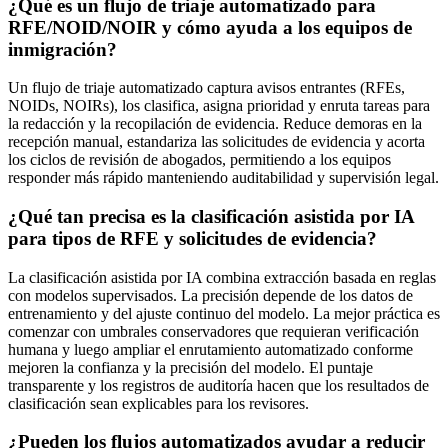
¿Qué es un flujo de triaje automatizado para
RFE/NOID/NOIR y cómo ayuda a los equipos de
inmigración?
Un flujo de triaje automatizado captura avisos entrantes (RFEs,
NOIDs, NOIRs), los clasifica, asigna prioridad y enruta tareas para
la redacción y la recopilación de evidencia. Reduce demoras en la
recepción manual, estandariza las solicitudes de evidencia y acorta
los ciclos de revisión de abogados, permitiendo a los equipos
responder más rápido manteniendo auditabilidad y supervisión legal.
¿Qué tan precisa es la clasificación asistida por IA
para tipos de RFE y solicitudes de evidencia?
La clasificación asistida por IA combina extracción basada en reglas
con modelos supervisados. La precisión depende de los datos de
entrenamiento y del ajuste continuo del modelo. La mejor práctica es
comenzar con umbrales conservadores que requieran verificación
humana y luego ampliar el enrutamiento automatizado conforme
mejoren la confianza y la precisión del modelo. El puntaje
transparente y los registros de auditoría hacen que los resultados de
clasificación sean explicables para los revisores.
¿Pueden los flujos automatizados ayudar a reducir