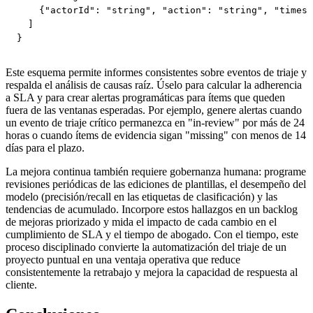
    {"actorId": "string", "action": "string", "timest
  ]

}
Este esquema permite informes consistentes sobre eventos de triaje y
respalda el análisis de causas raíz. Úselo para calcular la adherencia
a SLA y para crear alertas programáticas para ítems que queden
fuera de las ventanas esperadas. Por ejemplo, genere alertas cuando
un evento de triaje crítico permanezca en "in-review" por más de 24
horas o cuando ítems de evidencia sigan "missing" con menos de 14
días para el plazo.
La mejora continua también requiere gobernanza humana: programe
revisiones periódicas de las ediciones de plantillas, el desempeño del
modelo (precisión/recall en las etiquetas de clasificación) y las
tendencias de acumulado. Incorpore estos hallazgos en un backlog
de mejoras priorizado y mida el impacto de cada cambio en el
cumplimiento de SLA y el tiempo de abogado. Con el tiempo, este
proceso disciplinado convierte la automatización del triaje de un
proyecto puntual en una ventaja operativa que reduce
consistentemente la retrabajo y mejora la capacidad de respuesta al
cliente.