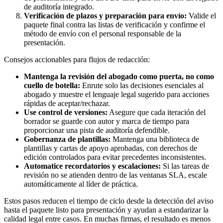
de auditoría integrado.
Verificación de plazos y preparación para envío:
Valide el
paquete final contra las listas de verificación y confirme el
método de envío con el personal responsable de la
presentación.
Consejos accionables para flujos de redacción:
Mantenga la revisión del abogado como puerta, no como
cuello de botella:
Enrute solo las decisiones esenciales al
abogado y muestre el lenguaje legal sugerido para acciones
rápidas de aceptar/rechazar.
Use control de versiones:
Asegure que cada iteración del
borrador se guarde con autor y marca de tiempo para
proporcionar una pista de auditoría defendible.
Gobernanza de plantillas:
Mantenga una biblioteca de
plantillas y cartas de apoyo aprobadas, con derechos de
edición controlados para evitar precedentes inconsistentes.
Automatice recordatorios y escalaciones:
Si las tareas de
revisión no se atienden dentro de las ventanas SLA, escale
automáticamente al líder de práctica.
Estos pasos reducen el tiempo de ciclo desde la detección del aviso
hasta el paquete listo para presentación y ayudan a estandarizar la
calidad legal entre casos. En muchas firmas, el resultado es menos