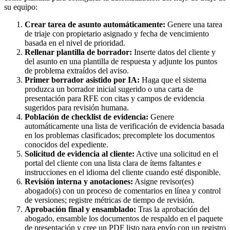
su equipo:
Crear tarea de asunto automáticamente:
Genere una tarea
de triaje con propietario asignado y fecha de vencimiento
basada en el nivel de prioridad.
Rellenar plantilla de borrador:
Inserte datos del cliente y
del asunto en una plantilla de respuesta y adjunte los puntos
de problema extraídos del aviso.
Primer borrador asistido por IA:
Haga que el sistema
produzca un borrador inicial sugerido o una carta de
presentación para RFE con citas y campos de evidencia
sugeridos para revisión humana.
Población de checklist de evidencia:
Genere
automáticamente una lista de verificación de evidencia basada
en los problemas clasificados; precomplete los documentos
conocidos del expediente.
Solicitud de evidencia al cliente:
Active una solicitud en el
portal del cliente con una lista clara de ítems faltantes e
instrucciones en el idioma del cliente cuando esté disponible.
Revisión interna y anotaciones:
Asigne revisor(es)
abogado(s) con un proceso de comentarios en línea y control
de versiones; registre métricas de tiempo de revisión.
Aprobación final y ensamblado:
Tras la aprobación del
abogado, ensamble los documentos de respaldo en el paquete
de presentación y cree un PDF listo para envío con un registro