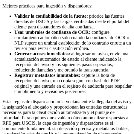
Mejores prácticas para ingestión y disparadores:
Validar la confiabilidad de la fuente:
priorice las fuentes
directas de USCIS y las cargas verificadas desde el portal del
cliente para disparadores de alta confianza.
Usar umbrales de confianza de OCR:
configure
enrutamiento automático solo cuando la confianza de OCR o
NLP supere un umbral establecido; de lo contrario enrute a un
revisor para evitar clasificación errónea.
Generar acuses inmediatos:
al ingresar un aviso, envíe una
actualización automática de estado al cliente indicando la
recepción del aviso y los siguientes pasos esperados,
reduciendo llamadas y mejorando la transparencia.
Registrar metadatos inmutables:
capture la hora de
recepción del aviso, una copia segura con hash del PDF
original y una entrada en el registro de auditoría para respaldar
cumplimiento y revisiones posteriores.
Estas reglas de disparo acortan la ventana entre la llegada del aviso y
la asignación al abogado y proporcionan las entradas estructuradas
necesarias para la clasificación automatizada y el puntaje de
prioridad. Para equipos que evalúan cómo automatizar respuestas a
RFE para USCIS, la capa de ingestión y disparadores es el
componente fundamental: sin detección precisa y metadatos fiables,
la redacción asistida por IA y la automatización de plazos serán