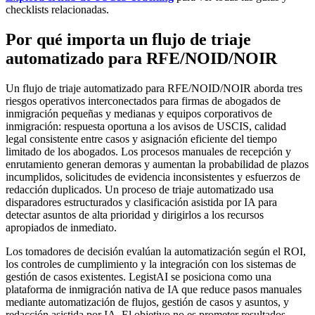
checklists relacionadas.
Por qué importa un flujo de triaje
automatizado para RFE/NOID/NOIR
Un flujo de triaje automatizado para RFE/NOID/NOIR aborda tres
riesgos operativos interconectados para firmas de abogados de
inmigración pequeñas y medianas y equipos corporativos de
inmigración: respuesta oportuna a los avisos de USCIS, calidad
legal consistente entre casos y asignación eficiente del tiempo
limitado de los abogados. Los procesos manuales de recepción y
enrutamiento generan demoras y aumentan la probabilidad de plazos
incumplidos, solicitudes de evidencia inconsistentes y esfuerzos de
redacción duplicados. Un proceso de triaje automatizado usa
disparadores estructurados y clasificación asistida por IA para
detectar asuntos de alta prioridad y dirigirlos a los recursos
apropiados de inmediato.
Los tomadores de decisión evalúan la automatización según el ROI,
los controles de cumplimiento y la integración con los sistemas de
gestión de casos existentes. LegistAI se posiciona como una
plataforma de inmigración nativa de IA que reduce pasos manuales
mediante automatización de flujos, gestión de casos y asuntos, y
redacción asistida por IA. El objetivo no es prometer resultados