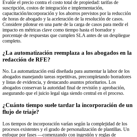
Evalúe el precio contra el costo total de propiedad: tarifas de
suscripción, costos de integración e implementación,
capacitación/incorporación y los ahorros previstos por la reducción
de horas de abogado y la aceleración de la resolución de casos.
Considere pilotear en una parte de la carga de casos para medir el
impacto en métricas clave como tiempo hasta el borrador y
porcentaje de respuestas que cumplen SLA antes de un despliegue
completo.
¿La automatización reemplaza a los abogados en la
redacción de RFE?
No. La automatización está diseñada para aumentar la labor de los
abogados manejando tareas repetitivas, precompletando borradores
y listas de evidencia, y destacando asuntos prioritarios. Los
abogados conservan la autoridad final de revisión y aprobación,
asegurando que el juicio legal siga siendo central en el proceso.
¿Cuánto tiempo suele tardar la incorporación de un
flujo de triaje?
Los tiempos de incorporación varían según la complejidad de los
procesos existentes y el grado de personalización de plantillas. Un
enfoque por fases —comenzando con ingestión y reglas de