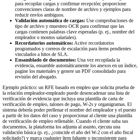
para recopilar cargas y confirmar recepción; proporcione
convenciones claras de nombre de archivo y ejemplos para
reducir envíos ambiguos.
Validación automática de cargas:
Use comprobaciones de
tipo de archivo y muestreo OCR para confirmar que las
cargas contienen palabras clave esperadas (p. ej., nombre del
empleador o montos salariales).
Recordatorios automáticos:
Active recordatorios
programados y correos de escalación para ítems pendientes
vinculados a hitos de SLA.
Ensamblado de documentos:
Una vez recopilada la
evidencia, ensamble automáticamente los anexos en un índice,
pagine los materiales y genere un PDF consolidado para
revisión del abogado.
Ejemplo práctico: un RFE basado en empleo que solicita prueba de
la relación empleador-empleado puede desencadenar una lista de
verificación de evidencia que incluya una plantilla de carta de
verificación de empleo, talones de pago, W-2s y organigramas. El
sistema debería poder prellenar el nombre del empleador y el puesto
a partir de los datos del caso y proporcionar al cliente una plantilla
de verificación de empleo rellenable. Cuando el cliente suba sus
documentos, la plataforma los adjunta al asunto, ejecuta una
validación básica (p. ej., ¿coincide el año del W-2 con el año fiscal
solicitado?) y marca cualquier ítem faltante o inconsistente para