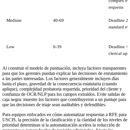
complex ev
requests
Medium
40-69
Deadline 22
standard ev
Low
0-39
Deadline >4
clerical upd
Al construir el modelo de puntuación, incluya factores transparentes
para que los gerentes puedan explicar las decisiones de enrutamiento
a las partes interesadas. Los factores generalmente incluyen días
hasta el plazo, gravedad de la consecuencia estatutaria (cuando
aplique), complejidad probatoria requerida, prioridad del cliente y
confianza de OCR/NLP para los campos extraídos. Evite salidas de
caja negra: muestre los factores que contribuyeron a un puntaje para
que las decisiones de triaje sean auditables y defendibles.
Para equipos enfocados en cómo automatizar respuestas a RFE para
USCIS, la precisión de la clasificación y la claridad de los niveles de
prioridad determinan si la automatización acelera la redacción de