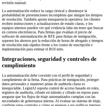
revisión manual.
La automatización reduce la carga clerical y disminuye la
probabilidad de presentaciones incompletas que alargan los tiempos
de resolución. También aporta transparencia operativa: los clientes
reciben instrucciones y actualizaciones de estado claras, y los
equipos internos pueden ver qué evidencia falta sin tener que buscar
en correos electrónicos. Para firmas que evalúan el precio de
software de automatización de RFE para firmas de inmigración,
sopesen los ahorros por la reducción de horas de abogado y tiempos
de resolución más rápidos frente a los costos de suscripción e
implementación para estimar el ROI neto.
Integraciones, seguridad y controles de
cumplimiento
La automatización debe coexistir con el perfil de seguridad y
cumplimiento de la firma. Para prácticas de inmigración, proteger
datos personales y mantener pistas de auditoría claras es
innegociable. LegistAI soporta control de acceso basado en roles,
registros de auditoría, cifrado en tránsito y cifrado en reposo para
asegurar que los flujos de triaje automatizados cumplan con las
necesidades de gobernanza interna. Al evaluar un sistema de triaje,
confirme estos controles y cómo se mapean a sus políticas internas.