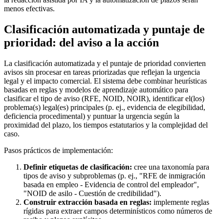
menos efectivas.
Clasificación automatizada y puntaje de
prioridad: del aviso a la acción
La clasificación automatizada y el puntaje de prioridad convierten
avisos sin procesar en tareas priorizadas que reflejan la urgencia
legal y el impacto comercial. El sistema debe combinar heurísticas
basadas en reglas y modelos de aprendizaje automático para
clasificar el tipo de aviso (RFE, NOID, NOIR), identificar el(los)
problema(s) legal(es) principales (p. ej., evidencia de elegibilidad,
deficiencia procedimental) y puntuar la urgencia según la
proximidad del plazo, los tiempos estatutarios y la complejidad del
caso.
Pasos prácticos de implementación:
Definir etiquetas de clasificación:
cree una taxonomía para
tipos de aviso y subproblemas (p. ej., "RFE de inmigración
basada en empleo - Evidencia de control del empleador",
"NOID de asilo - Cuestión de credibilidad").
Construir extracción basada en reglas:
implemente reglas
rígidas para extraer campos determinísticos como números de