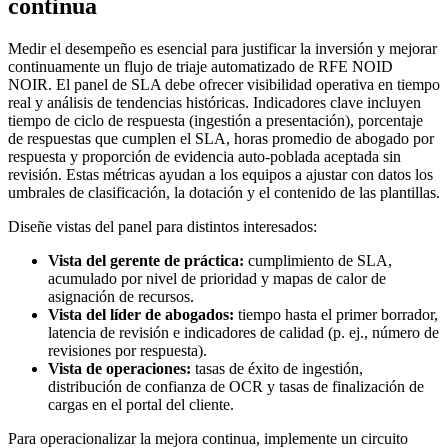
continua
Medir el desempeño es esencial para justificar la inversión y mejorar
continuamente un flujo de triaje automatizado de RFE NOID
NOIR. El panel de SLA debe ofrecer visibilidad operativa en tiempo
real y análisis de tendencias históricas. Indicadores clave incluyen
tiempo de ciclo de respuesta (ingestión a presentación), porcentaje
de respuestas que cumplen el SLA, horas promedio de abogado por
respuesta y proporción de evidencia auto-poblada aceptada sin
revisión. Estas métricas ayudan a los equipos a ajustar con datos los
umbrales de clasificación, la dotación y el contenido de las plantillas.
Diseñe vistas del panel para distintos interesados:
Vista del gerente de práctica:
cumplimiento de SLA,
acumulado por nivel de prioridad y mapas de calor de
asignación de recursos.
Vista del líder de abogados:
tiempo hasta el primer borrador,
latencia de revisión e indicadores de calidad (p. ej., número de
revisiones por respuesta).
Vista de operaciones:
tasas de éxito de ingestión,
distribución de confianza de OCR y tasas de finalización de
cargas en el portal del cliente.
Para operacionalizar la mejora continua, implemente un circuito