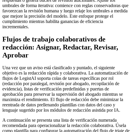
respuestas o genera bucles de revisión adicionales. Ajuste los
umbrales de forma iterativa: comience con reglas conservadoras que
favorezcan la revisión humana y luego relaje los umbrales a medida
que mejore la precisión del modelo. Este enfoque protege el
cumplimiento mientras habilita ganancias de eficiencia
incrementales.
Flujos de trabajo colaborativos de
redacción: Asignar, Redactar, Revisar,
Aprobar
Una vez que un aviso está clasificado y puntado, el siguiente
objetivo es la redacción rápida y colaborativa. La automatización de
flujos de LegistAI soporta colas de tareas específicas por rol
(redacción por paralegal, revisión por abogado, recopilación de
evidencia), listas de verificación predefinidas y puertas de
aprobación para preservar la supervisión del abogado mientras se
maximiza el rendimiento. El flujo de redacción debe minimizar la
reentrada de datos prellenando plantillas con datos del caso y
lenguaje sugerido por los módulos de redacción asistida por IA.
A continuación se presenta una lista de verificación numerada
recomendada para operacionalizar la redacción colaborativa. Úsela
como plantilla para configurar la automatización del flujo de triaje de