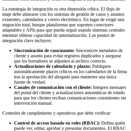
La estrategia de integración es otra dimensión crítica. El flujo de
triaje debe alinearse con los sistemas de gestión de casos y asuntos
existentes, calendarios y correo electrónico. En lugar de exigir una
migración total, busque plataformas que soporten conectores
adaptables y APIs para que pueda seguir usando sistemas centrales
mientras obtiene capacidad de automatización. Los puntos de
integración clave incluyen:
Sincronización de caso/asunto:
Sincronicen metadatos de
cliente y asunto para evitar registros duplicados y asegurar
que los borradores se adjunten al archivo correcto.
Actualizaciones de calendario y plazos:
Publiquen
automáticamente plazos críticos en los calendarios de la firma
tras la aprobación del abogado para mantener una única
fuente de verdad.
Canales de comunicación con el cliente:
Integren mensajes
del portal del cliente y actualizaciones automáticas de estado
para que los clientes reciban comunicaciones consistentes sin
intervención manual.
Controles de cumplimiento y operativos que debe verificar:
Control de acceso basado en roles (RBAC):
Defina quién
puede ver, editar, aprobar y presentar documentos. El RBAC