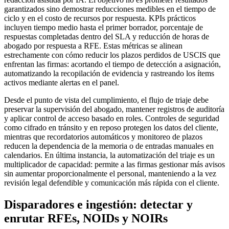
garantizados sino demostrar reducciones medibles en el tiempo de
ciclo y en el costo de recursos por respuesta. KPIs prácticos
incluyen tiempo medio hasta el primer borrador, porcentaje de
respuestas completadas dentro del SLA y reducción de horas de
abogado por respuesta a RFE. Estas métricas se alinean
estrechamente con cómo reducir los plazos perdidos de USCIS que
enfrentan las firmas: acortando el tiempo de detección a asignación,
automatizando la recopilación de evidencia y rastreando los ítems
activos mediante alertas en el panel.
Desde el punto de vista del cumplimiento, el flujo de triaje debe
preservar la supervisión del abogado, mantener registros de auditoría
y aplicar control de acceso basado en roles. Controles de seguridad
como cifrado en tránsito y en reposo protegen los datos del cliente,
mientras que recordatorios automáticos y monitoreo de plazos
reducen la dependencia de la memoria o de entradas manuales en
calendarios. En última instancia, la automatización del triaje es un
multiplicador de capacidad: permite a las firmas gestionar más avisos
sin aumentar proporcionalmente el personal, manteniendo a la vez
revisión legal defendible y comunicación más rápida con el cliente.
Disparadores e ingestión: detectar y
enrutar RFEs, NOIDs y NOIRs