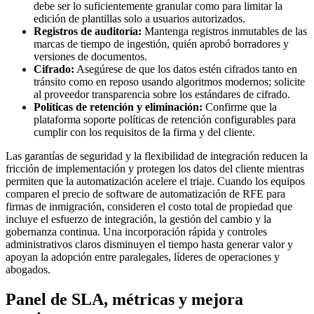
debe ser lo suficientemente granular como para limitar la
edición de plantillas solo a usuarios autorizados.
Registros de auditoría:
Mantenga registros inmutables de las
marcas de tiempo de ingestión, quién aprobó borradores y
versiones de documentos.
Cifrado:
Asegúrese de que los datos estén cifrados tanto en
tránsito como en reposo usando algoritmos modernos; solicite
al proveedor transparencia sobre los estándares de cifrado.
Políticas de retención y eliminación:
Confirme que la
plataforma soporte políticas de retención configurables para
cumplir con los requisitos de la firma y del cliente.
Las garantías de seguridad y la flexibilidad de integración reducen la
fricción de implementación y protegen los datos del cliente mientras
permiten que la automatización acelere el triaje. Cuando los equipos
comparen el precio de software de automatización de RFE para
firmas de inmigración, consideren el costo total de propiedad que
incluye el esfuerzo de integración, la gestión del cambio y la
gobernanza continua. Una incorporación rápida y controles
administrativos claros disminuyen el tiempo hasta generar valor y
apoyan la adopción entre paralegales, líderes de operaciones y
abogados.
Panel de SLA, métricas y mejora