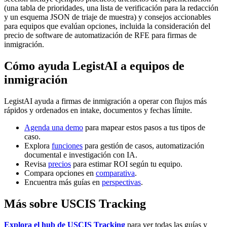
(una tabla de prioridades, una lista de verificación para la redacción
y un esquema JSON de triaje de muestra) y consejos accionables
para equipos que evalúan opciones, incluida la consideración del
precio de software de automatización de RFE para firmas de
inmigración.
Cómo ayuda LegistAI a equipos de
inmigración
LegistAI ayuda a firmas de inmigración a operar con flujos más
rápidos y ordenados en intake, documentos y fechas límite.
Agenda una demo
para mapear estos pasos a tus tipos de
caso.
Explora
funciones
para gestión de casos, automatización
documental e investigación con IA.
Revisa
precios
para estimar ROI según tu equipo.
Compara opciones en
comparativa
.
Encuentra más guías en
perspectivas
.
Más sobre USCIS Tracking
Explora el hub de USCIS Tracking
para ver todas las guías y