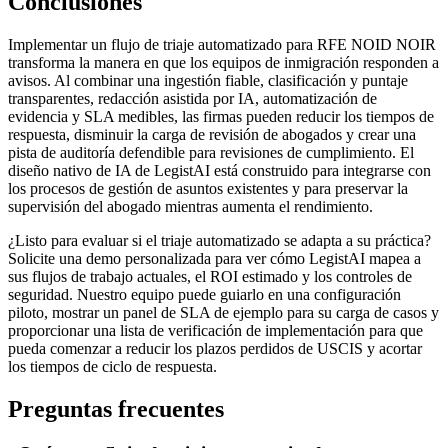
Conclusiones
Implementar un flujo de triaje automatizado para RFE NOID NOIR
transforma la manera en que los equipos de inmigración responden a
avisos. Al combinar una ingestión fiable, clasificación y puntaje
transparentes, redacción asistida por IA, automatización de
evidencia y SLA medibles, las firmas pueden reducir los tiempos de
respuesta, disminuir la carga de revisión de abogados y crear una
pista de auditoría defendible para revisiones de cumplimiento. El
diseño nativo de IA de LegistAI está construido para integrarse con
los procesos de gestión de asuntos existentes y para preservar la
supervisión del abogado mientras aumenta el rendimiento.
¿Listo para evaluar si el triaje automatizado se adapta a su práctica?
Solicite una demo personalizada para ver cómo LegistAI mapea a
sus flujos de trabajo actuales, el ROI estimado y los controles de
seguridad. Nuestro equipo puede guiarlo en una configuración
piloto, mostrar un panel de SLA de ejemplo para su carga de casos y
proporcionar una lista de verificación de implementación para que
pueda comenzar a reducir los plazos perdidos de USCIS y acortar
los tiempos de ciclo de respuesta.
Preguntas frecuentes