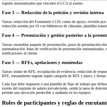
registro automatizados que vinculen el LCA al asunto.
Fase 3 — Redacción de la petición y revisión interna
Tareas: redacción del Formulario I-129, cartas de apoyo, revisión por e
redacción asistida por IA con bibliotecas de cláusulas, plantillas est
Fase 4 — Presentación y gestión posterior a la presen
Tareas: ensamblar paquete de presentación, pasos de presentación ele
automatización: listas de verificación de presentación automatizadas,
notificaciones al cliente.
Fase 5 — RFEs, apelaciones y enmiendas
Tareas: intake de RFE, recopilación de evidencia, redacción de respues
RFE, enrutamiento urgente según categoría de RFE y plazo, y firmas r
Cada fase debe mapearse a una plantilla de flujo de trabajo que defina 
exento del requisito de salario prevaleciente, omitir la tarea de deter
permite una ejecución predecible y auditada en los equipos.
Roles de participantes y reglas de enruta