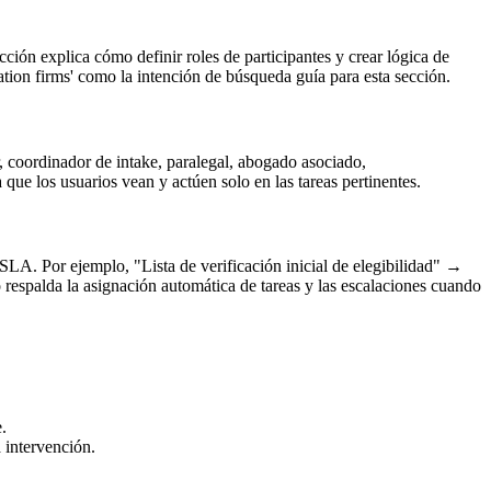
ción explica cómo definir roles de participantes y crear lógica de
ration firms' como la intención de búsqueda guía para esta sección.
r, coordinador de intake, paralegal, abogado asociado,
que los usuarios vean y actúen solo en las tareas pertinentes.
 SLA. Por ejemplo, "Lista de verificación inicial de elegibilidad" →
 respalda la asignación automática de tareas y las escalaciones cuando
.
 intervención.