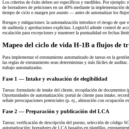
Los criterios de éxito deben ser específicos y medibles. Por ejemplo: r
de borradores de peticiones en un 40% mediante la implementación de 
tiempo de ciclo o margen por asunto — antes de automatizar los flujos
Riesgos y mitigaciones: la automatización introduce el riesgo de que 
de auditoría y aprobaciones explícitas. LegistAI admite control de acc
escalación para excepciones y mantener la puntualidad en fechas límite
Mapeo del ciclo de vida H-1B a flujos de 
Para implementar el enrutamiento automatizado de tareas en la gestió
las reglas de enrutamiento sean deterministas y más fáciles de auditar.
trabajo automatizadas.
Fase 1 — Intake y evaluación de elegibilidad
Tareas: formulario de intake del cliente, recopilación de documentos (pa
Oportunidades de automatización: portal de cliente para intake, record
señale preocupaciones potenciales (p. ej., alineación con ocupación es
Fase 2 — Preparación y publicación del LCA
Tareas: verificación de descripción del puesto, selección de código 
automatización: borradores de LCA basados en plantillas, enrutamien