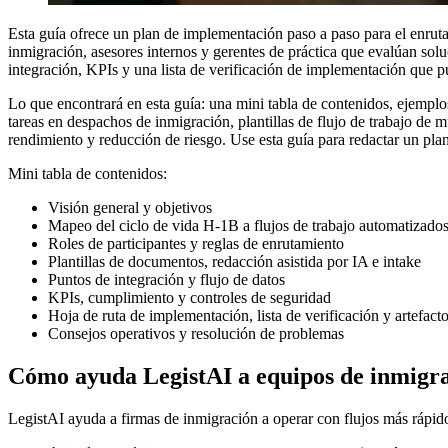
Esta guía ofrece un plan de implementación paso a paso para el enruta
inmigración, asesores internos y gerentes de práctica que evalúan soluc
integración, KPIs y una lista de verificación de implementación que p
Lo que encontrará en esta guía: una mini tabla de contenidos, ejempl
tareas en despachos de inmigración, plantillas de flujo de trabajo de 
rendimiento y reducción de riesgo. Use esta guía para redactar un pla
Mini tabla de contenidos:
Visión general y objetivos
Mapeo del ciclo de vida H-1B a flujos de trabajo automatizado
Roles de participantes y reglas de enrutamiento
Plantillas de documentos, redacción asistida por IA e intake
Puntos de integración y flujo de datos
KPIs, cumplimiento y controles de seguridad
Hoja de ruta de implementación, lista de verificación y artefact
Consejos operativos y resolución de problemas
Cómo ayuda LegistAI a equipos de inmigr
LegistAI ayuda a firmas de inmigración a operar con flujos más rápid