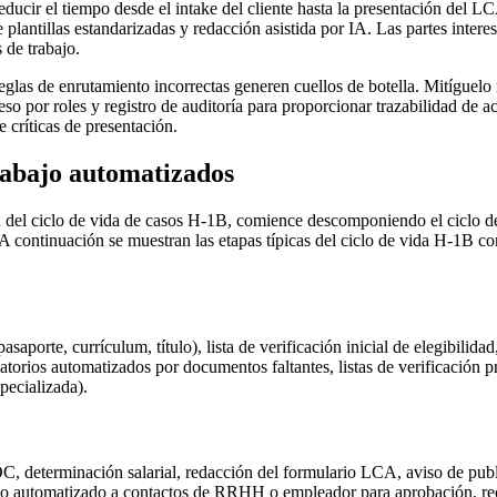
educir el tiempo desde el intake del cliente hasta la presentación del L
plantillas estandarizadas y redacción asistida por IA. Las partes inter
 de trabajo.
reglas de enrutamiento incorrectas generen cuellos de botella. Mitíguel
eso por roles y registro de auditoría para proporcionar trazabilidad de 
 críticas de presentación.
trabajo automatizados
n del ciclo de vida de casos H-1B, comience descomponiendo el ciclo d
 A continuación se muestran las etapas típicas del ciclo de vida H-1B co
saporte, currículum, título), lista de verificación inicial de elegibilid
atorios automatizados por documentos faltantes, listas de verificación p
pecializada).
SOC, determinación salarial, redacción del formulario LCA, aviso de pu
to automatizado a contactos de RRHH o empleador para aprobación, rec