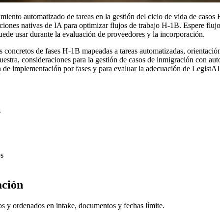
miento automatizado de tareas en la gestión del ciclo de vida de casos
iones nativas de IA para optimizar flujos de trabajo H-1B. Espere flujos
uede usar durante la evaluación de proveedores y la incorporación.
os concretos de fases H-1B mapeadas a tareas automatizadas, orientació
muestra, consideraciones para la gestión de casos de inmigración con au
n de implementación por fases y para evaluar la adecuación de LegistAI 
s
os
ación
os y ordenados en intake, documentos y fechas límite.