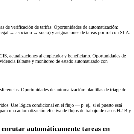
stas de verificación de tarifas. Oportunidades de automatización:
aralegal → asociado → socio) y asignaciones de tareas por rol con SLA.
CIS, actualizaciones al empleador y beneficiario. Oportunidades de
 evidencia faltante y monitoreo de estado automatizado con
sferencias. Oportunidades de automatización: plantillas de triage de
dos. Use lógica condicional en el flujo — p. ej., si el puesto está
e para una automatización efectiva de flujos de trabajo de casos H-1B y
y enrutar automáticamente tareas en