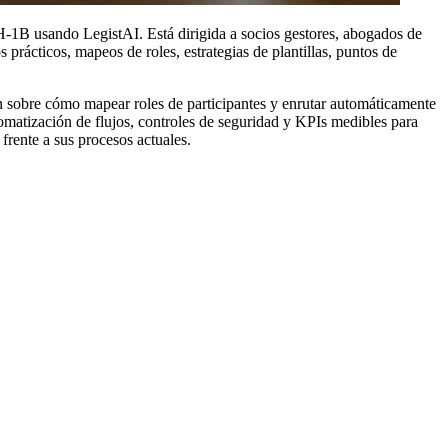
 H-1B usando LegistAI. Está dirigida a socios gestores, abogados de
 prácticos, mapeos de roles, estrategias de plantillas, puntos de
n sobre cómo mapear roles de participantes y enrutar automáticamente
tomatización de flujos, controles de seguridad y KPIs medibles para
frente a sus procesos actuales.