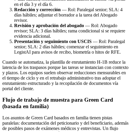
en el día 3 y el día 6.
Redacción y corrección
— Rol: Paralegal senior; SLA: 4
días hábiles; adjuntar el borrador a la tarea del Abogado
revisor.
Revisión y aprobación del abogado
— Rol: Abogado
revisor; SLA: 3 días hábiles; rama condicional si se requiere
evidencia adicional.
Presentación y seguimiento con USCIS
— Rol: Paralegal
senior; SLA: 2 días hábiles; comenzar el seguimiento en
LegistAI para avisos de recibo, biometría o hitos de RFE.
Cuando se automatiza, la plantilla de enrutamiento H‑1B reduce la
latencia de los traspasos porque las tareas se instancian con contexto
y plazos. Los equipos suelen observar reducciones mensurables en
el tiempo de ciclo y en el retrabajo administrativo tras adoptar el
enrutamiento estructurado y la recopilación de documentos vía
portal del cliente.
Flujo de trabajo de muestra para Green Card
(basada en familia)
Los asuntos de Green Card basados en familia tienen pistas
paralelas: documentación del peticionario y del beneficiario, además
de posibles pasos de exámenes médicos y entrevistas. Un flujo