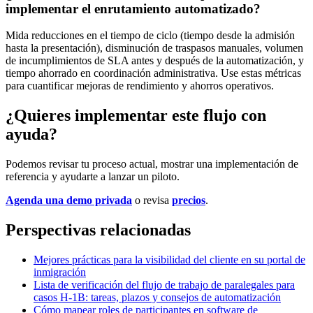
implementar el enrutamiento automatizado?
Mida reducciones en el tiempo de ciclo (tiempo desde la admisión
hasta la presentación), disminución de traspasos manuales, volumen
de incumplimientos de SLA antes y después de la automatización, y
tiempo ahorrado en coordinación administrativa. Use estas métricas
para cuantificar mejoras de rendimiento y ahorros operativos.
¿Quieres implementar este flujo con
ayuda?
Podemos revisar tu proceso actual, mostrar una implementación de
referencia y ayudarte a lanzar un piloto.
Agenda una demo privada
o revisa
precios
.
Perspectivas relacionadas
Mejores prácticas para la visibilidad del cliente en su portal de
inmigración
Lista de verificación del flujo de trabajo de paralegales para
casos H‑1B: tareas, plazos y consejos de automatización
Cómo mapear roles de participantes en software de