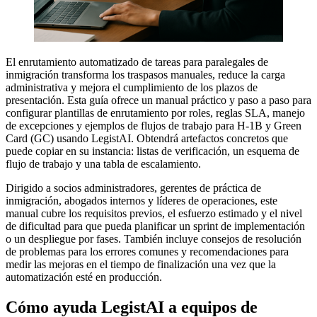
El enrutamiento automatizado de tareas para paralegales de
inmigración transforma los traspasos manuales, reduce la carga
administrativa y mejora el cumplimiento de los plazos de
presentación. Esta guía ofrece un manual práctico y paso a paso para
configurar plantillas de enrutamiento por roles, reglas SLA, manejo
de excepciones y ejemplos de flujos de trabajo para H‑1B y Green
Card (GC) usando LegistAI. Obtendrá artefactos concretos que
puede copiar en su instancia: listas de verificación, un esquema de
flujo de trabajo y una tabla de escalamiento.
Dirigido a socios administradores, gerentes de práctica de
inmigración, abogados internos y líderes de operaciones, este
manual cubre los requisitos previos, el esfuerzo estimado y el nivel
de dificultad para que pueda planificar un sprint de implementación
o un despliegue por fases. También incluye consejos de resolución
de problemas para los errores comunes y recomendaciones para
medir las mejoras en el tiempo de finalización una vez que la
automatización esté en producción.
Cómo ayuda LegistAI a equipos de