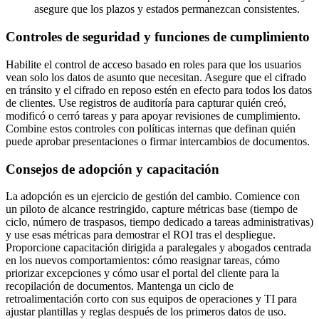
asegure que los plazos y estados permanezcan consistentes.
Controles de seguridad y funciones de cumplimiento
Habilite el control de acceso basado en roles para que los usuarios
vean solo los datos de asunto que necesitan. Asegure que el cifrado
en tránsito y el cifrado en reposo estén en efecto para todos los datos
de clientes. Use registros de auditoría para capturar quién creó,
modificó o cerró tareas y para apoyar revisiones de cumplimiento.
Combine estos controles con políticas internas que definan quién
puede aprobar presentaciones o firmar intercambios de documentos.
Consejos de adopción y capacitación
La adopción es un ejercicio de gestión del cambio. Comience con
un piloto de alcance restringido, capture métricas base (tiempo de
ciclo, número de traspasos, tiempo dedicado a tareas administrativas)
y use esas métricas para demostrar el ROI tras el despliegue.
Proporcione capacitación dirigida a paralegales y abogados centrada
en los nuevos comportamientos: cómo reasignar tareas, cómo
priorizar excepciones y cómo usar el portal del cliente para la
recopilación de documentos. Mantenga un ciclo de
retroalimentación corto con sus equipos de operaciones y TI para
ajustar plantillas y reglas después de los primeros datos de uso.