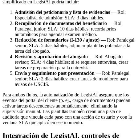
simplificado en LegistAI podría incluir:
Admisión del peticionario y lista de evidencias
— Rol:
Especialista de admisión; SLA: 3 días hábiles.
Recopilación de documentos del beneficiario
— Rol:
Paralegal junior; SLA: 10 días hábiles; recordatorios
automáticos para agendar examen médico.
Redacción de formularios (I-130 / ajuste)
— Rol: Paralegal
senior; SLA: 5 días hábiles; adjuntar plantillas pobladas a la
tarea del abogado.
Revisión y aprobación del abogado
— Rol: Abogado
revisor; SLA: 4 días hábiles; si se requiere entrevista, crear
tareas de preparación para la entrevista.
Envío y seguimiento post‑presentación
— Rol: Paralegal
senior; SLA: 2 días hábiles; crear tareas de monitoreo para
avisos de USCIS.
Para ambos flujos, la automatización de LegistAI asegura que los
eventos del portal del cliente (p. ej., carga de documentos) puedan
activar tareas descendentes automáticamente, eliminando la
supervisión manual. Las plantillas también crean una pista de
auditoría que vincula cada paso con una acción de usuario y con la
ventana SLA que aplicó en ese momento.
Integración de LegistAI, controles de