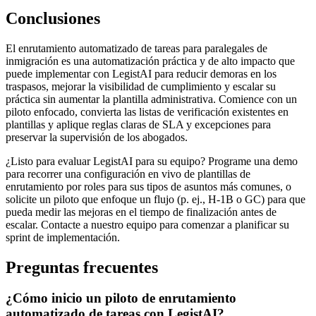
Conclusiones
El enrutamiento automatizado de tareas para paralegales de
inmigración es una automatización práctica y de alto impacto que
puede implementar con LegistAI para reducir demoras en los
traspasos, mejorar la visibilidad de cumplimiento y escalar su
práctica sin aumentar la plantilla administrativa. Comience con un
piloto enfocado, convierta las listas de verificación existentes en
plantillas y aplique reglas claras de SLA y excepciones para
preservar la supervisión de los abogados.
¿Listo para evaluar LegistAI para su equipo? Programe una demo
para recorrer una configuración en vivo de plantillas de
enrutamiento por roles para sus tipos de asuntos más comunes, o
solicite un piloto que enfoque un flujo (p. ej., H‑1B o GC) para que
pueda medir las mejoras en el tiempo de finalización antes de
escalar. Contacte a nuestro equipo para comenzar a planificar su
sprint de implementación.
Preguntas frecuentes
¿Cómo inicio un piloto de enrutamiento
automatizado de tareas con LegistAI?