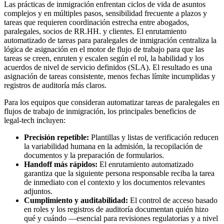
Las prácticas de inmigración enfrentan ciclos de vida de asuntos
complejos y en múltiples pasos, sensibilidad frecuente a plazos y
tareas que requieren coordinación estrecha entre abogados,
paralegales, socios de RR.HH. y clientes. El enrutamiento
automatizado de tareas para paralegales de inmigración centraliza la
lógica de asignación en el motor de flujo de trabajo para que las
tareas se creen, enruten y escalen según el rol, la habilidad y los
acuerdos de nivel de servicio definidos (SLA). El resultado es una
asignación de tareas consistente, menos fechas límite incumplidas y
registros de auditoría más claros.
Para los equipos que consideran automatizar tareas de paralegales en
flujos de trabajo de inmigración, los principales beneficios de
legal‑tech incluyen:
Precisión repetible:
Plantillas y listas de verificación reducen
la variabilidad humana en la admisión, la recopilación de
documentos y la preparación de formularios.
Handoff más rápidos:
El enrutamiento automatizado
garantiza que la siguiente persona responsable reciba la tarea
de inmediato con el contexto y los documentos relevantes
adjuntos.
Cumplimiento y auditabilidad:
El control de acceso basado
en roles y los registros de auditoría documentan quién hizo
qué y cuándo —esencial para revisiones regulatorias y a nivel