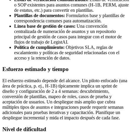
o SOP existentes para asuntos comunes (H‑1B, PERM, ajuste
de estatus, etc.) para convertir en plantillas.
Plantillas de documentos:
Formularios base y plantillas de
correspondencia comunes para automatización.
Línea base de gestión de casos:
Una convención
centralizada de numeración de asuntos y un repositorio
principal de gestión de casos para integrar con el motor de
flujos de trabajo de LegistAI.
Política de cumplimiento:
Objetivos SLA, reglas de
escalamiento y políticas de seguridad relacionadas con el
acceso y la retención de datos.
Esfuerzo estimado y tiempo
El esfuerzo estimado depende del alcance. Un piloto enfocado (una
área de práctica, p. ej., H‑1B) típicamente implica un sprint de
diseño y configuración de 2 a 4 semanas: descubrimiento,
conversión de plantillas, mapeo de roles, casos de prueba y
aceptación de usuarios. Un despliegue más amplio que cubra
múltiples tipos de asuntos e integraciones puede requerir semanas
adicionales para pruebas iterativas y capacitación. Planifique un
despliegue incremental y mida el impacto después de cada fase.
Nivel de dificultad