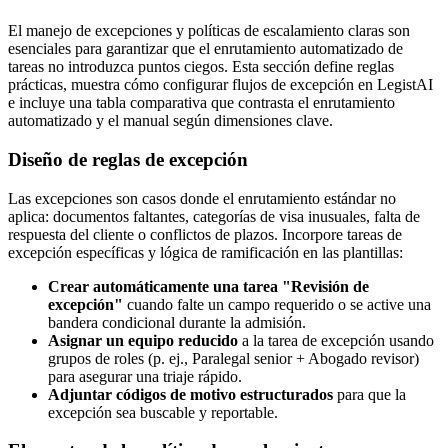
El manejo de excepciones y políticas de escalamiento claras son
esenciales para garantizar que el enrutamiento automatizado de
tareas no introduzca puntos ciegos. Esta sección define reglas
prácticas, muestra cómo configurar flujos de excepción en LegistAI
e incluye una tabla comparativa que contrasta el enrutamiento
automatizado y el manual según dimensiones clave.
Diseño de reglas de excepción
Las excepciones son casos donde el enrutamiento estándar no
aplica: documentos faltantes, categorías de visa inusuales, falta de
respuesta del cliente o conflictos de plazos. Incorpore tareas de
excepción específicas y lógica de ramificación en las plantillas:
Crear automáticamente una tarea "Revisión de
excepción"
cuando falte un campo requerido o se active una
bandera condicional durante la admisión.
Asignar un equipo reducido
a la tarea de excepción usando
grupos de roles (p. ej., Paralegal senior + Abogado revisor)
para asegurar una triaje rápido.
Adjuntar códigos de motivo estructurados
para que la
excepción sea buscable y reportable.