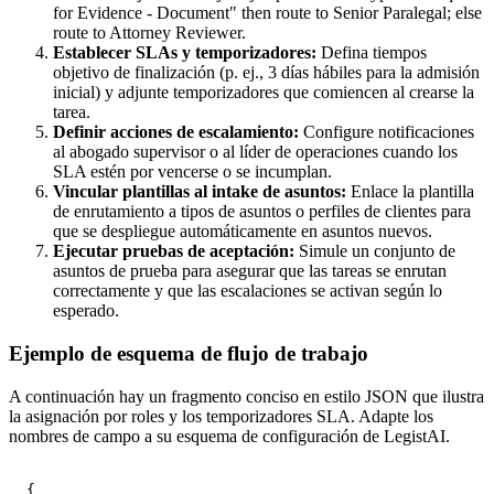
for Evidence - Document" then route to Senior Paralegal; else
route to Attorney Reviewer.
Establecer SLAs y temporizadores:
Defina tiempos
objetivo de finalización (p. ej., 3 días hábiles para la admisión
inicial) y adjunte temporizadores que comiencen al crearse la
tarea.
Definir acciones de escalamiento:
Configure notificaciones
al abogado supervisor o al líder de operaciones cuando los
SLA estén por vencerse o se incumplan.
Vincular plantillas al intake de asuntos:
Enlace la plantilla
de enrutamiento a tipos de asuntos o perfiles de clientes para
que se despliegue automáticamente en asuntos nuevos.
Ejecutar pruebas de aceptación:
Simule un conjunto de
asuntos de prueba para asegurar que las tareas se enrutan
correctamente y que las escalaciones se activan según lo
esperado.
Ejemplo de esquema de flujo de trabajo
A continuación hay un fragmento conciso en estilo JSON que ilustra
la asignación por roles y los temporizadores SLA. Adapte los
nombres de campo a su esquema de configuración de LegistAI.
{
