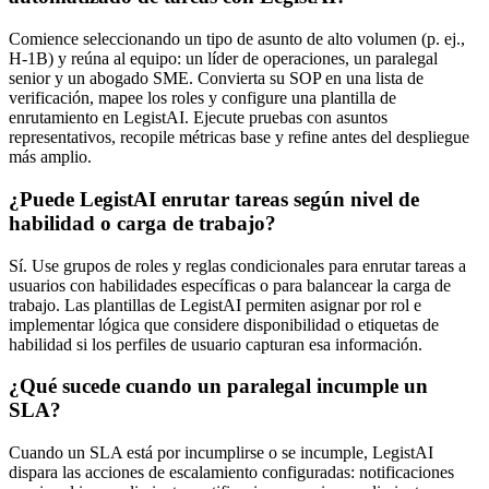
Comience seleccionando un tipo de asunto de alto volumen (p. ej.,
H‑1B) y reúna al equipo: un líder de operaciones, un paralegal
senior y un abogado SME. Convierta su SOP en una lista de
verificación, mapee los roles y configure una plantilla de
enrutamiento en LegistAI. Ejecute pruebas con asuntos
representativos, recopile métricas base y refine antes del despliegue
más amplio.
¿Puede LegistAI enrutar tareas según nivel de
habilidad o carga de trabajo?
Sí. Use grupos de roles y reglas condicionales para enrutar tareas a
usuarios con habilidades específicas o para balancear la carga de
trabajo. Las plantillas de LegistAI permiten asignar por rol e
implementar lógica que considere disponibilidad o etiquetas de
habilidad si los perfiles de usuario capturan esa información.
¿Qué sucede cuando un paralegal incumple un
SLA?
Cuando un SLA está por incumplirse o se incumple, LegistAI
dispara las acciones de escalamiento configuradas: notificaciones