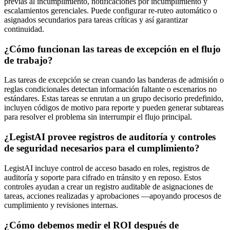
previas al incumplimiento, notificaciones por incumplimiento y
escalamientos gerenciales. Puede configurar re‑ruteo automático o
asignados secundarios para tareas críticas y así garantizar
continuidad.
¿Cómo funcionan las tareas de excepción en el flujo
de trabajo?
Las tareas de excepción se crean cuando las banderas de admisión o
reglas condicionales detectan información faltante o escenarios no
estándares. Estas tareas se enrutan a un grupo decisorio predefinido,
incluyen códigos de motivo para reporte y pueden generar subtareas
para resolver el problema sin interrumpir el flujo principal.
¿LegistAI provee registros de auditoría y controles
de seguridad necesarios para el cumplimiento?
LegistAI incluye control de acceso basado en roles, registros de
auditoría y soporte para cifrado en tránsito y en reposo. Estos
controles ayudan a crear un registro auditable de asignaciones de
tareas, acciones realizadas y aprobaciones —apoyando procesos de
cumplimiento y revisiones internas.
¿Cómo debemos medir el ROI después de