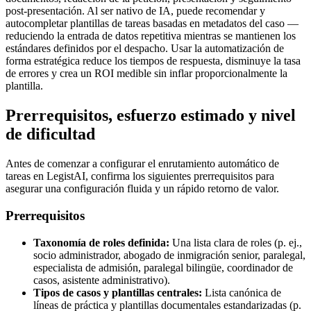
post-presentación. Al ser nativo de IA, puede recomendar y
autocompletar plantillas de tareas basadas en metadatos del caso —
reduciendo la entrada de datos repetitiva mientras se mantienen los
estándares definidos por el despacho. Usar la automatización de
forma estratégica reduce los tiempos de respuesta, disminuye la tasa
de errores y crea un ROI medible sin inflar proporcionalmente la
plantilla.
Prerrequisitos, esfuerzo estimado y nivel
de dificultad
Antes de comenzar a configurar el enrutamiento automático de
tareas en LegistAI, confirma los siguientes prerrequisitos para
asegurar una configuración fluida y un rápido retorno de valor.
Prerrequisitos
Taxonomía de roles definida:
Una lista clara de roles (p. ej.,
socio administrador, abogado de inmigración senior, paralegal,
especialista de admisión, paralegal bilingüe, coordinador de
casos, asistente administrativo).
Tipos de casos y plantillas centrales:
Lista canónica de
líneas de práctica y plantillas documentales estandarizadas (p.