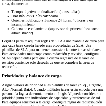
tarea, documenta:
Tiempo objetivo de finalización (horas o días)
Días hábiles vs. días calendario
Quién es notificado a T-menos 24 horas, 48 horas y en
incumplimiento
Cadena de escalamiento (supervisor de primera línea, socio
administrador)
LegistAI permite adjuntar reglas de SLA a una plantilla de tarea para
que cada tarea creada herede esas propiedades de SLA. Usa
plantillas de SLA para mantener consistencia entre tareas similares.
Para actividades multietapa como redacción y revisión, configura
SLAs dependientes para que la cuenta regresiva de la tarea de
revisión comience solo después de que se complete la tarea de
redacción.
Prioridades y balance de carga
Asigna valores de prioridad a las plantillas de tarea (p. ej., Urgente,
Alto, Normal, Bajo). Cuando múltiples tareas están en cola para una
persona, la lógica de enrutamiento de LegistAI puede considerar la
prioridad junto con indicadores de capacidad y preferencias de rol.
Para equipos sensibles a la carga, configura reglas de redistribución