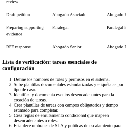
review
Draft petition
Abogado Asociado
Abogado Re
Preparing supporting
Paralegal
Paralegal B
evidence
RFE response
Abogado Senior
Abogado Re
Lista de verificación: tareas esenciales de
configuración
Define los nombres de roles y permisos en el sistema.
Sube plantillas documentales estandarizadas y etiquétalas por
tipo de caso.
Identifica y documenta eventos desencadenantes para la
creación de tareas.
Crea plantillas de tareas con campos obligatorios y tiempo
estimado para completar.
Crea reglas de enrutamiento condicional que mapeen
desencadenantes a roles.
Establece umbrales de SLA y políticas de escalamiento para