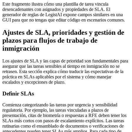
Este fragmento ilustra cómo una plantilla de tarea vincula
desencadenantes con asignados y propiedades de SLA. El
generador de reglas de LegistAI expone campos similares en una
GUI para que no tengas que editar código en escenarios comunes.
Ajustes de SLA, prioridades y gestión de
plazos para flujos de trabajo de
inmigración
Los ajustes de SLA y las capas de prioridad son fundamentales para
asegurar que las tareas sensibles al tiempo en inmigración no se
retrasen. Esta sección explica cómo traducir las expectativas de la
práctica en SLAs aplicables por el sistema y cómo manejar
escalados y excepciones de plazo.
Definir SLAs
Comienza categorizando las tareas por urgencia y sensibilidad
regulatoria. Por ejemplo, las tareas vinculadas a plazos de
presentación, citas de biometría o respuestas a RFE deben tener los
SLAs más cortos con pasos de escalamiento explícitos. Las tareas
rutinarias como el ensamblado de documentos o verificaciones de
antecedentes pueden tener SLAs más amplios. Para cada tipo de