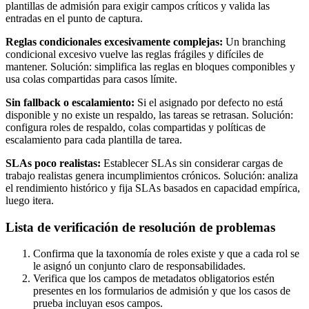
plantillas de admisión para exigir campos críticos y valida las
entradas en el punto de captura.
Reglas condicionales excesivamente complejas:
Un branching
condicional excesivo vuelve las reglas frágiles y difíciles de
mantener. Solución: simplifica las reglas en bloques componibles y
usa colas compartidas para casos límite.
Sin fallback o escalamiento:
Si el asignado por defecto no está
disponible y no existe un respaldo, las tareas se retrasan. Solución:
configura roles de respaldo, colas compartidas y políticas de
escalamiento para cada plantilla de tarea.
SLAs poco realistas:
Establecer SLAs sin considerar cargas de
trabajo realistas genera incumplimientos crónicos. Solución: analiza
el rendimiento histórico y fija SLAs basados en capacidad empírica,
luego itera.
Lista de verificación de resolución de problemas
Confirma que la taxonomía de roles existe y que a cada rol se
le asignó un conjunto claro de responsabilidades.
Verifica que los campos de metadatos obligatorios estén
presentes en los formularios de admisión y que los casos de
prueba incluyan esos campos.