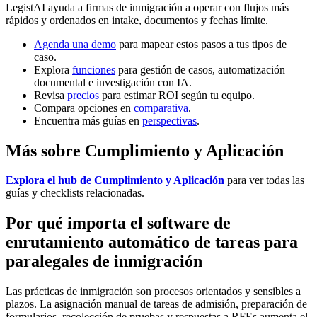
LegistAI ayuda a firmas de inmigración a operar con flujos más
rápidos y ordenados en intake, documentos y fechas límite.
Agenda una demo
para mapear estos pasos a tus tipos de
caso.
Explora
funciones
para gestión de casos, automatización
documental e investigación con IA.
Revisa
precios
para estimar ROI según tu equipo.
Compara opciones en
comparativa
.
Encuentra más guías en
perspectivas
.
Más sobre Cumplimiento y Aplicación
Explora el hub de Cumplimiento y Aplicación
para ver todas las
guías y checklists relacionadas.
Por qué importa el software de
enrutamiento automático de tareas para
paralegales de inmigración
Las prácticas de inmigración son procesos orientados y sensibles a
plazos. La asignación manual de tareas de admisión, preparación de
formularios, recolección de pruebas y respuestas a RFEs aumenta el