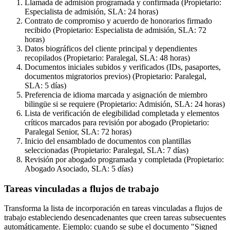
Llamada de admisión programada y confirmada (Propietario:
Especialista de admisión, SLA: 24 horas)
Contrato de compromiso y acuerdo de honorarios firmado
recibido (Propietario: Especialista de admisión, SLA: 72
horas)
Datos biográficos del cliente principal y dependientes
recopilados (Propietario: Paralegal, SLA: 48 horas)
Documentos iniciales subidos y verificados (IDs, pasaportes,
documentos migratorios previos) (Propietario: Paralegal,
SLA: 5 días)
Preferencia de idioma marcada y asignación de miembro
bilingüe si se requiere (Propietario: Admisión, SLA: 24 horas)
Lista de verificación de elegibilidad completada y elementos
críticos marcados para revisión por abogado (Propietario:
Paralegal Senior, SLA: 72 horas)
Inicio del ensamblado de documentos con plantillas
seleccionadas (Propietario: Paralegal, SLA: 7 días)
Revisión por abogado programada y completada (Propietario:
Abogado Asociado, SLA: 5 días)
Tareas vinculadas a flujos de trabajo
Transforma la lista de incorporación en tareas vinculadas a flujos de
trabajo estableciendo desencadenantes que creen tareas subsecuentes
automáticamente. Ejemplo: cuando se sube el documento "Signed