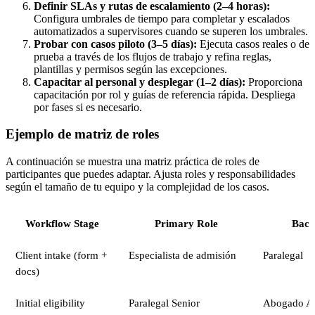
Definir SLAs y rutas de escalamiento (2–4 horas):
Configura umbrales de tiempo para completar y escalados
automatizados a supervisores cuando se superen los umbrales.
Probar con casos piloto (3–5 días):
Ejecuta casos reales o de
prueba a través de los flujos de trabajo y refina reglas,
plantillas y permisos según las excepciones.
Capacitar al personal y desplegar (1–2 días):
Proporciona
capacitación por rol y guías de referencia rápida. Despliega
por fases si es necesario.
Ejemplo de matriz de roles
A continuación se muestra una matriz práctica de roles de
participantes que puedes adaptar. Ajusta roles y responsabilidades
según el tamaño de tu equipo y la complejidad de los casos.
Workflow Stage
Primary Role
Back
Client intake (form +
Especialista de admisión
Paralegal
docs)
Initial eligibility
Paralegal Senior
Abogado A