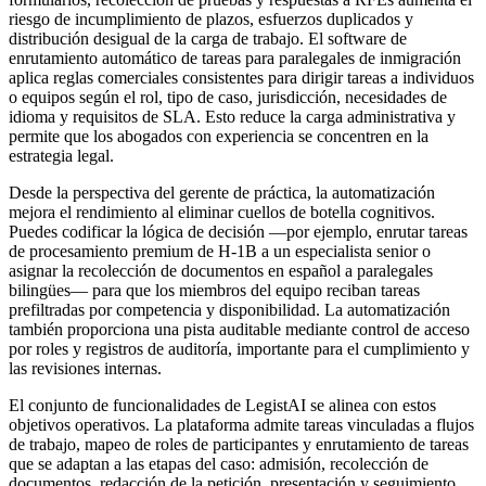
riesgo de incumplimiento de plazos, esfuerzos duplicados y
distribución desigual de la carga de trabajo. El software de
enrutamiento automático de tareas para paralegales de inmigración
aplica reglas comerciales consistentes para dirigir tareas a individuos
o equipos según el rol, tipo de caso, jurisdicción, necesidades de
idioma y requisitos de SLA. Esto reduce la carga administrativa y
permite que los abogados con experiencia se concentren en la
estrategia legal.
Desde la perspectiva del gerente de práctica, la automatización
mejora el rendimiento al eliminar cuellos de botella cognitivos.
Puedes codificar la lógica de decisión —por ejemplo, enrutar tareas
de procesamiento premium de H-1B a un especialista senior o
asignar la recolección de documentos en español a paralegales
bilingües— para que los miembros del equipo reciban tareas
prefiltradas por competencia y disponibilidad. La automatización
también proporciona una pista auditable mediante control de acceso
por roles y registros de auditoría, importante para el cumplimiento y
las revisiones internas.
El conjunto de funcionalidades de LegistAI se alinea con estos
objetivos operativos. La plataforma admite tareas vinculadas a flujos
de trabajo, mapeo de roles de participantes y enrutamiento de tareas
que se adaptan a las etapas del caso: admisión, recolección de
documentos, redacción de la petición, presentación y seguimiento