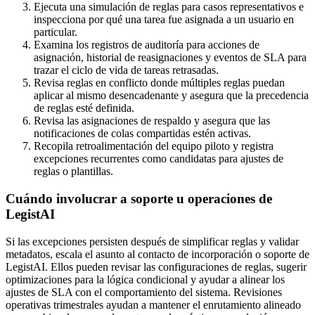
Ejecuta una simulación de reglas para casos representativos e
inspecciona por qué una tarea fue asignada a un usuario en
particular.
Examina los registros de auditoría para acciones de
asignación, historial de reasignaciones y eventos de SLA para
trazar el ciclo de vida de tareas retrasadas.
Revisa reglas en conflicto donde múltiples reglas puedan
aplicar al mismo desencadenante y asegura que la precedencia
de reglas esté definida.
Revisa las asignaciones de respaldo y asegura que las
notificaciones de colas compartidas estén activas.
Recopila retroalimentación del equipo piloto y registra
excepciones recurrentes como candidatas para ajustes de
reglas o plantillas.
Cuándo involucrar a soporte u operaciones de
LegistAI
Si las excepciones persisten después de simplificar reglas y validar
metadatos, escala el asunto al contacto de incorporación o soporte de
LegistAI. Ellos pueden revisar las configuraciones de reglas, sugerir
optimizaciones para la lógica condicional y ayudar a alinear los
ajustes de SLA con el comportamiento del sistema. Revisiones
operativas trimestrales ayudan a mantener el enrutamiento alineado