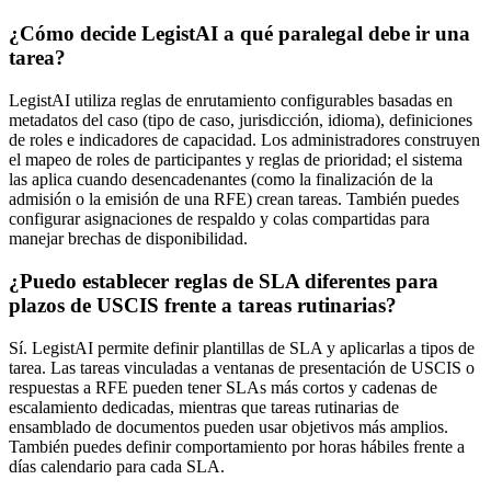
¿Cómo decide LegistAI a qué paralegal debe ir una
tarea?
LegistAI utiliza reglas de enrutamiento configurables basadas en
metadatos del caso (tipo de caso, jurisdicción, idioma), definiciones
de roles e indicadores de capacidad. Los administradores construyen
el mapeo de roles de participantes y reglas de prioridad; el sistema
las aplica cuando desencadenantes (como la finalización de la
admisión o la emisión de una RFE) crean tareas. También puedes
configurar asignaciones de respaldo y colas compartidas para
manejar brechas de disponibilidad.
¿Puedo establecer reglas de SLA diferentes para
plazos de USCIS frente a tareas rutinarias?
Sí. LegistAI permite definir plantillas de SLA y aplicarlas a tipos de
tarea. Las tareas vinculadas a ventanas de presentación de USCIS o
respuestas a RFE pueden tener SLAs más cortos y cadenas de
escalamiento dedicadas, mientras que tareas rutinarias de
ensamblado de documentos pueden usar objetivos más amplios.
También puedes definir comportamiento por horas hábiles frente a
días calendario para cada SLA.