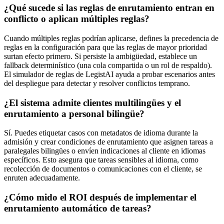
¿Qué sucede si las reglas de enrutamiento entran en
conflicto o aplican múltiples reglas?
Cuando múltiples reglas podrían aplicarse, defines la precedencia de
reglas en la configuración para que las reglas de mayor prioridad
surtan efecto primero. Si persiste la ambigüedad, establece un
fallback determinístico (una cola compartida o un rol de respaldo).
El simulador de reglas de LegistAI ayuda a probar escenarios antes
del despliegue para detectar y resolver conflictos temprano.
¿El sistema admite clientes multilingües y el
enrutamiento a personal bilingüe?
Sí. Puedes etiquetar casos con metadatos de idioma durante la
admisión y crear condiciones de enrutamiento que asignen tareas a
paralegales bilingües o envíen indicaciones al cliente en idiomas
específicos. Esto asegura que tareas sensibles al idioma, como
recolección de documentos o comunicaciones con el cliente, se
enruten adecuadamente.
¿Cómo mido el ROI después de implementar el
enrutamiento automático de tareas?