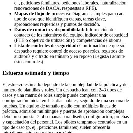
ej., peticiones familiares, peticiones laborales, naturalización,
renovaciones de DACA, respuestas a RFE).
Mapas de flujo de procesos:
Diagramas simples para cada
tipo de caso que identifiquen etapas, tareas clave,
aprobaciones requeridas y puntos de decisión.
Datos de contacto y disponibilidad:
Información de
contacto de los miembros del equipo, indicador de capacidad
(FTE o objetivo de utilización) y competencias de idioma.
Lista de controles de seguridad:
Confirmación de que su
despacho requiere control de acceso por roles, registros de
auditoría y cifrado en tránsito y en reposo (LegistAI admite
estos controles).
Esfuerzo estimado y tiempo
El esfuerzo estimado depende de la complejidad de la práctica y del
número de plantillas y roles. Un despacho lean con 2–3 tipos de
casos y una matriz de roles simple puede completar una
configuración inicial en 1–2 días hábiles, seguido de una semana de
pruebas. Un equipo de tamaño medio con múltiples líneas de
práctica, admisión multilingüe y puertas de aprobación complejas
debe presupuestar 2–4 semanas para diseño, configuración, pruebas
y capacitación del personal. Los pilotos tempranos centrados en un
tipo de caso (p. ej., peticiones familiares) suelen ofrecer la
retroalimentación operativa más rápida.