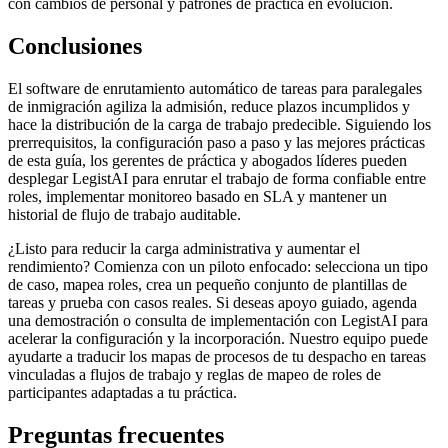
con cambios de personal y patrones de práctica en evolución.
Conclusiones
El software de enrutamiento automático de tareas para paralegales
de inmigración agiliza la admisión, reduce plazos incumplidos y
hace la distribución de la carga de trabajo predecible. Siguiendo los
prerrequisitos, la configuración paso a paso y las mejores prácticas
de esta guía, los gerentes de práctica y abogados líderes pueden
desplegar LegistAI para enrutar el trabajo de forma confiable entre
roles, implementar monitoreo basado en SLA y mantener un
historial de flujo de trabajo auditable.
¿Listo para reducir la carga administrativa y aumentar el
rendimiento? Comienza con un piloto enfocado: selecciona un tipo
de caso, mapea roles, crea un pequeño conjunto de plantillas de
tareas y prueba con casos reales. Si deseas apoyo guiado, agenda
una demostración o consulta de implementación con LegistAI para
acelerar la configuración y la incorporación. Nuestro equipo puede
ayudarte a traducir los mapas de procesos de tu despacho en tareas
vinculadas a flujos de trabajo y reglas de mapeo de roles de
participantes adaptadas a tu práctica.
Preguntas frecuentes