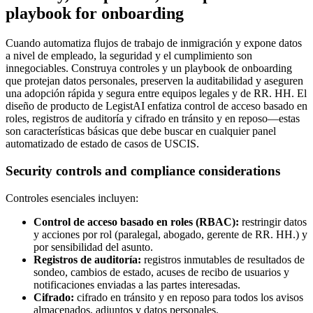
playbook for onboarding
Cuando automatiza flujos de trabajo de inmigración y expone datos
a nivel de empleado, la seguridad y el cumplimiento son
innegociables. Construya controles y un playbook de onboarding
que protejan datos personales, preserven la auditabilidad y aseguren
una adopción rápida y segura entre equipos legales y de RR. HH. El
diseño de producto de LegistAI enfatiza control de acceso basado en
roles, registros de auditoría y cifrado en tránsito y en reposo—estas
son características básicas que debe buscar en cualquier panel
automatizado de estado de casos de USCIS.
Security controls and compliance considerations
Controles esenciales incluyen:
Control de acceso basado en roles (RBAC):
restringir datos
y acciones por rol (paralegal, abogado, gerente de RR. HH.) y
por sensibilidad del asunto.
Registros de auditoría:
registros inmutables de resultados de
sondeo, cambios de estado, acuses de recibo de usuarios y
notificaciones enviadas a las partes interesadas.
Cifrado:
cifrado en tránsito y en reposo para todos los avisos
almacenados, adjuntos y datos personales.