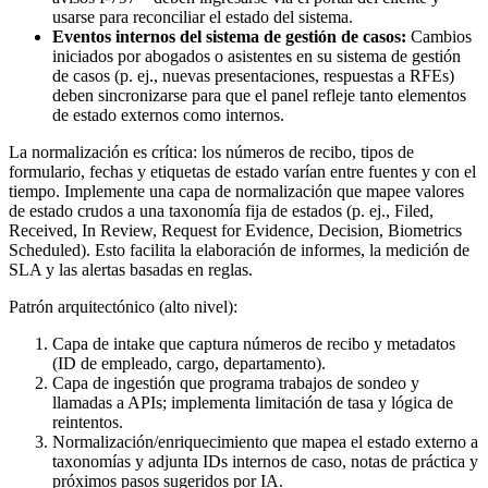
usarse para reconciliar el estado del sistema.
Eventos internos del sistema de gestión de casos:
Cambios
iniciados por abogados o asistentes en su sistema de gestión
de casos (p. ej., nuevas presentaciones, respuestas a RFEs)
deben sincronizarse para que el panel refleje tanto elementos
de estado externos como internos.
La normalización es crítica: los números de recibo, tipos de
formulario, fechas y etiquetas de estado varían entre fuentes y con el
tiempo. Implemente una capa de normalización que mapee valores
de estado crudos a una taxonomía fija de estados (p. ej., Filed,
Received, In Review, Request for Evidence, Decision, Biometrics
Scheduled). Esto facilita la elaboración de informes, la medición de
SLA y las alertas basadas en reglas.
Patrón arquitectónico (alto nivel):
Capa de intake que captura números de recibo y metadatos
(ID de empleado, cargo, departamento).
Capa de ingestión que programa trabajos de sondeo y
llamadas a APIs; implementa limitación de tasa y lógica de
reintentos.
Normalización/enriquecimiento que mapea el estado externo a
taxonomías y adjunta IDs internos de caso, notas de práctica y
próximos pasos sugeridos por IA.