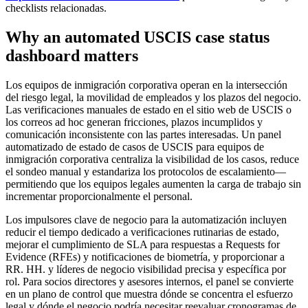
checklists relacionadas.
Why an automated USCIS case status
dashboard matters
Los equipos de inmigración corporativa operan en la intersección
del riesgo legal, la movilidad de empleados y los plazos del negocio.
Las verificaciones manuales de estado en el sitio web de USCIS o
los correos ad hoc generan fricciones, plazos incumplidos y
comunicación inconsistente con las partes interesadas. Un panel
automatizado de estado de casos de USCIS para equipos de
inmigración corporativa centraliza la visibilidad de los casos, reduce
el sondeo manual y estandariza los protocolos de escalamiento—
permitiendo que los equipos legales aumenten la carga de trabajo sin
incrementar proporcionalmente el personal.
Los impulsores clave de negocio para la automatización incluyen
reducir el tiempo dedicado a verificaciones rutinarias de estado,
mejorar el cumplimiento de SLA para respuestas a Requests for
Evidence (RFEs) y notificaciones de biometría, y proporcionar a
RR. HH. y líderes de negocio visibilidad precisa y específica por
rol. Para socios directores y asesores internos, el panel se convierte
en un plano de control que muestra dónde se concentra el esfuerzo
legal y dónde el negocio podría necesitar reevaluar cronogramas de