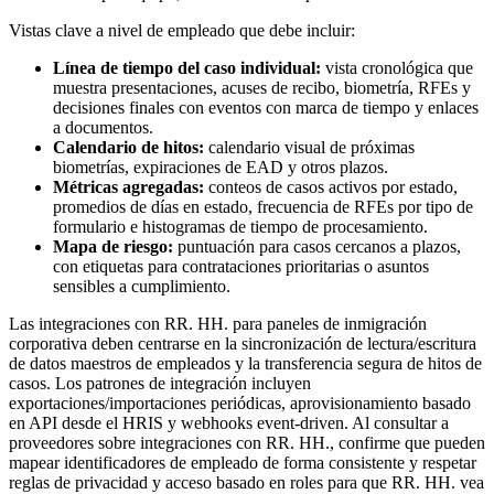
Vistas clave a nivel de empleado que debe incluir:
Línea de tiempo del caso individual:
vista cronológica que
muestra presentaciones, acuses de recibo, biometría, RFEs y
decisiones finales con eventos con marca de tiempo y enlaces
a documentos.
Calendario de hitos:
calendario visual de próximas
biometrías, expiraciones de EAD y otros plazos.
Métricas agregadas:
conteos de casos activos por estado,
promedios de días en estado, frecuencia de RFEs por tipo de
formulario e histogramas de tiempo de procesamiento.
Mapa de riesgo:
puntuación para casos cercanos a plazos,
con etiquetas para contrataciones prioritarias o asuntos
sensibles a cumplimiento.
Las integraciones con RR. HH. para paneles de inmigración
corporativa deben centrarse en la sincronización de lectura/escritura
de datos maestros de empleados y la transferencia segura de hitos de
casos. Los patrones de integración incluyen
exportaciones/importaciones periódicas, aprovisionamiento basado
en API desde el HRIS y webhooks event-driven. Al consultar a
proveedores sobre integraciones con RR. HH., confirme que pueden
mapear identificadores de empleado de forma consistente y respetar
reglas de privacidad y acceso basado en roles para que RR. HH. vea