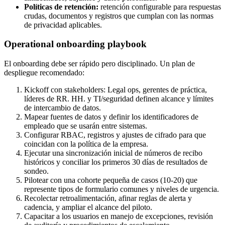
Políticas de retención:
retención configurable para respuestas
crudas, documentos y registros que cumplan con las normas
de privacidad aplicables.
Operational onboarding playbook
El onboarding debe ser rápido pero disciplinado. Un plan de
despliegue recomendado:
Kickoff con stakeholders: Legal ops, gerentes de práctica,
líderes de RR. HH. y TI/seguridad definen alcance y límites
de intercambio de datos.
Mapear fuentes de datos y definir los identificadores de
empleado que se usarán entre sistemas.
Configurar RBAC, registros y ajustes de cifrado para que
coincidan con la política de la empresa.
Ejecutar una sincronización inicial de números de recibo
históricos y conciliar los primeros 30 días de resultados de
sondeo.
Pilotear con una cohorte pequeña de casos (10-20) que
represente tipos de formulario comunes y niveles de urgencia.
Recolectar retroalimentación, afinar reglas de alerta y
cadencia, y ampliar el alcance del piloto.
Capacitar a los usuarios en manejo de excepciones, revisión