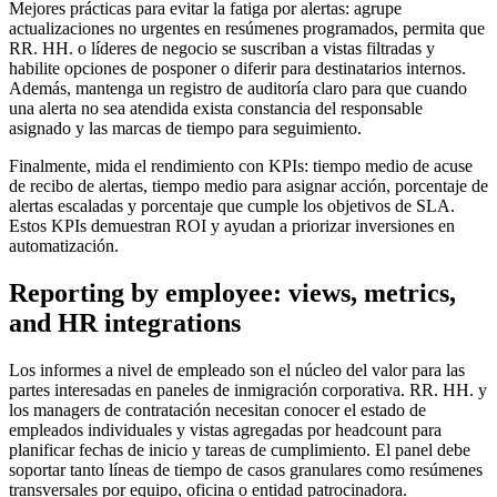
Mejores prácticas para evitar la fatiga por alertas: agrupe
actualizaciones no urgentes en resúmenes programados, permita que
RR. HH. o líderes de negocio se suscriban a vistas filtradas y
habilite opciones de posponer o diferir para destinatarios internos.
Además, mantenga un registro de auditoría claro para que cuando
una alerta no sea atendida exista constancia del responsable
asignado y las marcas de tiempo para seguimiento.
Finalmente, mida el rendimiento con KPIs: tiempo medio de acuse
de recibo de alertas, tiempo medio para asignar acción, porcentaje de
alertas escaladas y porcentaje que cumple los objetivos de SLA.
Estos KPIs demuestran ROI y ayudan a priorizar inversiones en
automatización.
Reporting by employee: views, metrics,
and HR integrations
Los informes a nivel de empleado son el núcleo del valor para las
partes interesadas en paneles de inmigración corporativa. RR. HH. y
los managers de contratación necesitan conocer el estado de
empleados individuales y vistas agregadas por headcount para
planificar fechas de inicio y tareas de cumplimiento. El panel debe
soportar tanto líneas de tiempo de casos granulares como resúmenes
transversales por equipo, oficina o entidad patrocinadora.