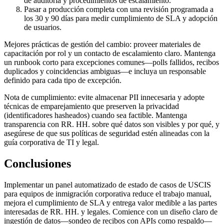
de auditoría y procedimientos de escalamiento.
Pasar a producción completa con una revisión programada a
los 30 y 90 días para medir cumplimiento de SLA y adopción
de usuarios.
Mejores prácticas de gestión del cambio: proveer materiales de
capacitación por rol y un contacto de escalamiento claro. Mantenga
un runbook corto para excepciones comunes—polls fallidos, recibos
duplicados y coincidencias ambiguas—e incluya un responsable
definido para cada tipo de excepción.
Nota de cumplimiento: evite almacenar PII innecesaria y adopte
técnicas de emparejamiento que preserven la privacidad
(identificadores hasheados) cuando sea factible. Mantenga
transparencia con RR. HH. sobre qué datos son visibles y por qué, y
asegúrese de que sus políticas de seguridad estén alineadas con la
guía corporativa de TI y legal.
Conclusiones
Implementar un panel automatizado de estado de casos de USCIS
para equipos de inmigración corporativa reduce el trabajo manual,
mejora el cumplimiento de SLA y entrega valor medible a las partes
interesadas de RR. HH. y legales. Comience con un diseño claro de
ingestión de datos—sondeo de recibos con APIs como respaldo—