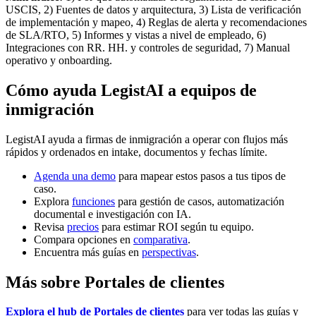
USCIS, 2) Fuentes de datos y arquitectura, 3) Lista de verificación
de implementación y mapeo, 4) Reglas de alerta y recomendaciones
de SLA/RTO, 5) Informes y vistas a nivel de empleado, 6)
Integraciones con RR. HH. y controles de seguridad, 7) Manual
operativo y onboarding.
Cómo ayuda LegistAI a equipos de
inmigración
LegistAI ayuda a firmas de inmigración a operar con flujos más
rápidos y ordenados en intake, documentos y fechas límite.
Agenda una demo
para mapear estos pasos a tus tipos de
caso.
Explora
funciones
para gestión de casos, automatización
documental e investigación con IA.
Revisa
precios
para estimar ROI según tu equipo.
Compara opciones en
comparativa
.
Encuentra más guías en
perspectivas
.
Más sobre Portales de clientes
Explora el hub de Portales de clientes
para ver todas las guías y