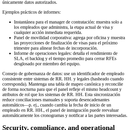
únicamente datos autorizados.
Ejemplos prácticos de informes:
Instantánea para el manager de contratación: muestra solo a
los empleados que administra, la etapa actual de visa y
cualquier acción inmediata requerida.
Panel de movilidad corporativa: agrega por oficina y muestra
las proyecciones de finalización de visas para el próximo
trimestre para alinear fechas de incorporación.
Informe de operaciones legales: detalla el rendimiento de
SLA, el backlog y el tiempo promedio para cerrar RFEs
desglosado por miembro del equipo.
Consejo de gobernanza de datos: use un identificador de empleado
consistente entre sistemas de RR. HH. y legales (hasheado cuando
corresponda). Mantenga una tabla de mapeo canónica y reconcilie
de forma nocturna para que el panel refleje el mismo headcount y
atributos de rol que los sistemas de RR. HH. Esta sincronización
reduce conciliaciones manuales y soporta desencadenantes
automáticos—p. ej., cuando cambia la fecha de inicio de un
empleado en RR. HH., el panel de inmigración puede reevaluar
automáticamente los cronogramas y notificar a las partes interesadas.
Security, compliance, and operational