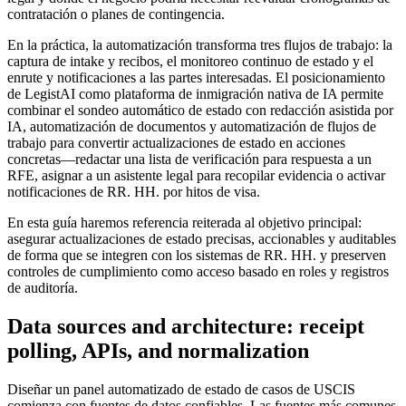
contratación o planes de contingencia.
En la práctica, la automatización transforma tres flujos de trabajo: la
captura de intake y recibos, el monitoreo continuo de estado y el
enrute y notificaciones a las partes interesadas. El posicionamiento
de LegistAI como plataforma de inmigración nativa de IA permite
combinar el sondeo automático de estado con redacción asistida por
IA, automatización de documentos y automatización de flujos de
trabajo para convertir actualizaciones de estado en acciones
concretas—redactar una lista de verificación para respuesta a un
RFE, asignar a un asistente legal para recopilar evidencia o activar
notificaciones de RR. HH. por hitos de visa.
En esta guía haremos referencia reiterada al objetivo principal:
asegurar actualizaciones de estado precisas, accionables y auditables
de forma que se integren con los sistemas de RR. HH. y preserven
controles de cumplimiento como acceso basado en roles y registros
de auditoría.
Data sources and architecture: receipt
polling, APIs, and normalization
Diseñar un panel automatizado de estado de casos de USCIS
comienza con fuentes de datos confiables. Las fuentes más comunes