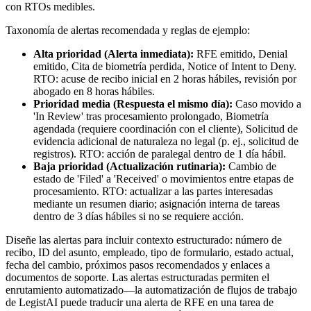
con RTOs medibles.
Taxonomía de alertas recomendada y reglas de ejemplo:
Alta prioridad (Alerta inmediata):
RFE emitido, Denial
emitido, Cita de biometría perdida, Notice of Intent to Deny.
RTO: acuse de recibo inicial en 2 horas hábiles, revisión por
abogado en 8 horas hábiles.
Prioridad media (Respuesta el mismo día):
Caso movido a
'In Review' tras procesamiento prolongado, Biometría
agendada (requiere coordinación con el cliente), Solicitud de
evidencia adicional de naturaleza no legal (p. ej., solicitud de
registros). RTO: acción de paralegal dentro de 1 día hábil.
Baja prioridad (Actualización rutinaria):
Cambio de
estado de 'Filed' a 'Received' o movimientos entre etapas de
procesamiento. RTO: actualizar a las partes interesadas
mediante un resumen diario; asignación interna de tareas
dentro de 3 días hábiles si no se requiere acción.
Diseñe las alertas para incluir contexto estructurado: número de
recibo, ID del asunto, empleado, tipo de formulario, estado actual,
fecha del cambio, próximos pasos recomendados y enlaces a
documentos de soporte. Las alertas estructuradas permiten el
enrutamiento automatizado—la automatización de flujos de trabajo
de LegistAI puede traducir una alerta de RFE en una tarea de