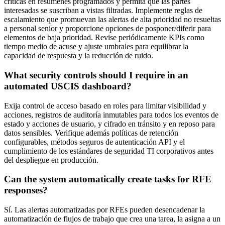
críticas en resúmenes programados y permita que las partes
interesadas se suscriban a vistas filtradas. Implemente reglas de
escalamiento que promuevan las alertas de alta prioridad no resueltas
a personal senior y proporcione opciones de posponer/diferir para
elementos de baja prioridad. Revise periódicamente KPIs como
tiempo medio de acuse y ajuste umbrales para equilibrar la
capacidad de respuesta y la reducción de ruido.
What security controls should I require in an
automated USCIS dashboard?
Exija control de acceso basado en roles para limitar visibilidad y
acciones, registros de auditoría inmutables para todos los eventos de
estado y acciones de usuario, y cifrado en tránsito y en reposo para
datos sensibles. Verifique además políticas de retención
configurables, métodos seguros de autenticación API y el
cumplimiento de los estándares de seguridad TI corporativos antes
del despliegue en producción.
Can the system automatically create tasks for RFE
responses?
Sí. Las alertas automatizadas por RFEs pueden desencadenar la
automatización de flujos de trabajo que crea una tarea, la asigna a un