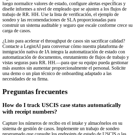
luego normalice valores de estado, configure alertas específicas y
diseñe informes a nivel de empleado que se ajusten a los flujos de
trabajo de RR. HH. Use la lista de verificación, el ejemplo de
sondeo y las recomendaciones de SLA proporcionadas para
construir un sistema auditable y seguro que escale conforme crece su
carga de casos.
¿Listo para acelerar el throughput de casos sin sacrificar calidad?
Contacte a LegistAI para conversar cómo nuestra plataforma de
inmigración nativa de IA integra la automatización de estado con
automatización de documentos, enrutamiento de flujos de trabajo y
vistas seguras para RR. HH.—para que su equipo pueda gestionar
más asuntos sin aumentar proporcionalmente el personal. Solicite
una demo o un plan técnico de onboarding adaptado a las
necesidades de su firma.
Preguntas frecuentes
How do I track USCIS case status automatically
with receipt numbers?
Capture los números de recibo en el intake y almacénelos en su
sistema de gestión de casos. Implemente un trabajo de sondeo
programado que consulte los endpoints de estado de USCIS o las