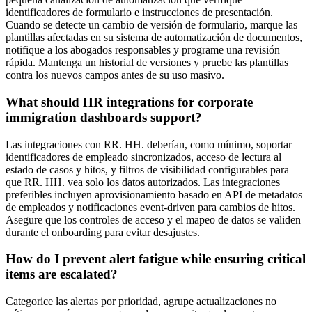
identificadores de formulario e instrucciones de presentación.
Cuando se detecte un cambio de versión de formulario, marque las
plantillas afectadas en su sistema de automatización de documentos,
notifique a los abogados responsables y programe una revisión
rápida. Mantenga un historial de versiones y pruebe las plantillas
contra los nuevos campos antes de su uso masivo.
What should HR integrations for corporate
immigration dashboards support?
Las integraciones con RR. HH. deberían, como mínimo, soportar
identificadores de empleado sincronizados, acceso de lectura al
estado de casos y hitos, y filtros de visibilidad configurables para
que RR. HH. vea solo los datos autorizados. Las integraciones
preferibles incluyen aprovisionamiento basado en API de metadatos
de empleados y notificaciones event-driven para cambios de hitos.
Asegure que los controles de acceso y el mapeo de datos se validen
durante el onboarding para evitar desajustes.
How do I prevent alert fatigue while ensuring critical
items are escalated?
Categorice las alertas por prioridad, agrupe actualizaciones no