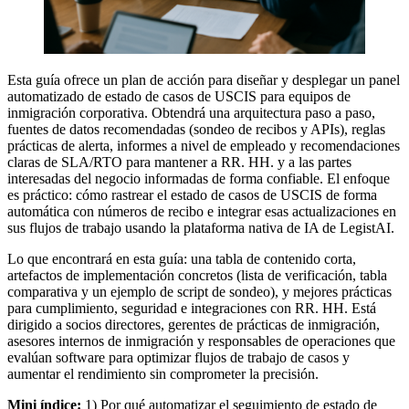
Esta guía ofrece un plan de acción para diseñar y desplegar un panel
automatizado de estado de casos de USCIS para equipos de
inmigración corporativa. Obtendrá una arquitectura paso a paso,
fuentes de datos recomendadas (sondeo de recibos y APIs), reglas
prácticas de alerta, informes a nivel de empleado y recomendaciones
claras de SLA/RTO para mantener a RR. HH. y a las partes
interesadas del negocio informadas de forma confiable. El enfoque
es práctico: cómo rastrear el estado de casos de USCIS de forma
automática con números de recibo e integrar esas actualizaciones en
sus flujos de trabajo usando la plataforma nativa de IA de LegistAI.
Lo que encontrará en esta guía: una tabla de contenido corta,
artefactos de implementación concretos (lista de verificación, tabla
comparativa y un ejemplo de script de sondeo), y mejores prácticas
para cumplimiento, seguridad e integraciones con RR. HH. Está
dirigido a socios directores, gerentes de prácticas de inmigración,
asesores internos de inmigración y responsables de operaciones que
evalúan software para optimizar flujos de trabajo de casos y
aumentar el rendimiento sin comprometer la precisión.
Mini índice:
1) Por qué automatizar el seguimiento de estado de