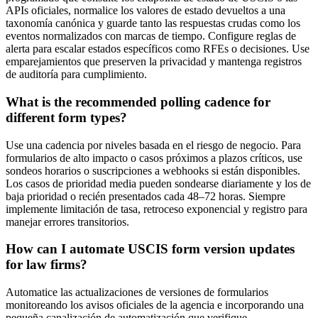
APIs oficiales, normalice los valores de estado devueltos a una
taxonomía canónica y guarde tanto las respuestas crudas como los
eventos normalizados con marcas de tiempo. Configure reglas de
alerta para escalar estados específicos como RFEs o decisiones. Use
emparejamientos que preserven la privacidad y mantenga registros
de auditoría para cumplimiento.
What is the recommended polling cadence for
different form types?
Use una cadencia por niveles basada en el riesgo de negocio. Para
formularios de alto impacto o casos próximos a plazos críticos, use
sondeos horarios o suscripciones a webhooks si están disponibles.
Los casos de prioridad media pueden sondearse diariamente y los de
baja prioridad o recién presentados cada 48–72 horas. Siempre
implemente limitación de tasa, retroceso exponencial y registro para
manejar errores transitorios.
How can I automate USCIS form version updates
for law firms?
Automatice las actualizaciones de versiones de formularios
monitoreando los avisos oficiales de la agencia e incorporando una
pequeña canalización de automatización que verifique