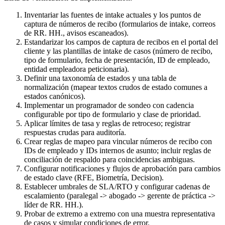
Inventariar las fuentes de intake actuales y los puntos de
captura de números de recibo (formularios de intake, correos
de RR. HH., avisos escaneados).
Estandarizar los campos de captura de recibos en el portal del
cliente y las plantillas de intake de casos (número de recibo,
tipo de formulario, fecha de presentación, ID de empleado,
entidad empleadora peticionaria).
Definir una taxonomía de estados y una tabla de
normalización (mapear textos crudos de estado comunes a
estados canónicos).
Implementar un programador de sondeo con cadencia
configurable por tipo de formulario y clase de prioridad.
Aplicar límites de tasa y reglas de retroceso; registrar
respuestas crudas para auditoría.
Crear reglas de mapeo para vincular números de recibo con
IDs de empleado y IDs internos de asunto; incluir reglas de
conciliación de respaldo para coincidencias ambiguas.
Configurar notificaciones y flujos de aprobación para cambios
de estado clave (RFE, Biometría, Decision).
Establecer umbrales de SLA/RTO y configurar cadenas de
escalamiento (paralegal -> abogado -> gerente de práctica ->
líder de RR. HH.).
Probar de extremo a extremo con una muestra representativa
de casos y simular condiciones de error.