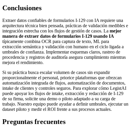
Conclusiones
Extraer datos confiables de formularios I-129 con IA requiere una
arquitectura técnica bien pensada, prácticas de validación medibles e
integración estrecha con los flujos de gestión de casos. La
mejor
manera de extraer datos de formularios I-129 usando IA
típicamente combina OCR para captura de texto, ML para
extracción semántica y validación con humano en el ciclo ligada a
umbrales de confianza. Implementar esquemas claros, rastreo de
procedencia y registros de auditoría asegura cumplimiento mientras
mejora el rendimiento.
Si su práctica busca escalar volumen de casos sin expandir
proporcionalmente el personal, priorice plataformas que ofrezcan
automatización integrada de flujos, automatización de documentos,
intake de clientes y controles seguros. Para explorar cómo LegistAI
puede apoyar los flujos de intake, extracción y redacción de I-129
de su firma, solicite una demo o piloto adaptado a su carga de
trabajo. Nuestro equipo puede ayudar a definir umbrales, ejecutar un
dataset piloto y medir el ROI frente a sus procesos actuales.
Preguntas frecuentes