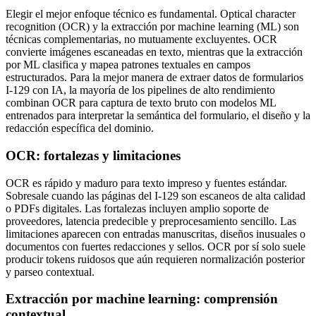
Elegir el mejor enfoque técnico es fundamental. Optical character
recognition (OCR) y la extracción por machine learning (ML) son
técnicas complementarias, no mutuamente excluyentes. OCR
convierte imágenes escaneadas en texto, mientras que la extracción
por ML clasifica y mapea patrones textuales en campos
estructurados. Para la mejor manera de extraer datos de formularios
I-129 con IA, la mayoría de los pipelines de alto rendimiento
combinan OCR para captura de texto bruto con modelos ML
entrenados para interpretar la semántica del formulario, el diseño y la
redacción específica del dominio.
OCR: fortalezas y limitaciones
OCR es rápido y maduro para texto impreso y fuentes estándar.
Sobresale cuando las páginas del I-129 son escaneos de alta calidad
o PDFs digitales. Las fortalezas incluyen amplio soporte de
proveedores, latencia predecible y preprocesamiento sencillo. Las
limitaciones aparecen con entradas manuscritas, diseños inusuales o
documentos con fuertes redacciones y sellos. OCR por sí solo suele
producir tokens ruidosos que aún requieren normalización posterior
y parseo contextual.
Extracción por machine learning: comprensión
contextual