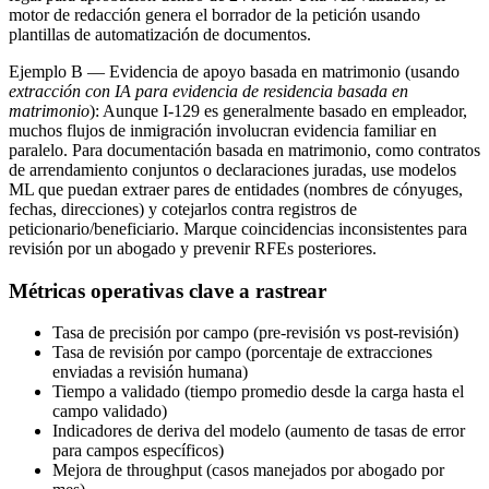
motor de redacción genera el borrador de la petición usando
plantillas de automatización de documentos.
Ejemplo B — Evidencia de apoyo basada en matrimonio (usando
extracción con IA para evidencia de residencia basada en
matrimonio
): Aunque I-129 es generalmente basado en empleador,
muchos flujos de inmigración involucran evidencia familiar en
paralelo. Para documentación basada en matrimonio, como contratos
de arrendamiento conjuntos o declaraciones juradas, use modelos
ML que puedan extraer pares de entidades (nombres de cónyuges,
fechas, direcciones) y cotejarlos contra registros de
peticionario/beneficiario. Marque coincidencias inconsistentes para
revisión por un abogado y prevenir RFEs posteriores.
Métricas operativas clave a rastrear
Tasa de precisión por campo (pre-revisión vs post-revisión)
Tasa de revisión por campo (porcentaje de extracciones
enviadas a revisión humana)
Tiempo a validado (tiempo promedio desde la carga hasta el
campo validado)
Indicadores de deriva del modelo (aumento de tasas de error
para campos específicos)
Mejora de throughput (casos manejados por abogado por