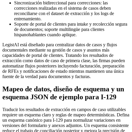
Sincronización bidireccional para correcciones: las
correcciones realizadas en el sistema de casos deben
reconciliarse con el dataset de extracción y los logs de
entrenamiento.
Soporte de portal de clientes para intake y recolección segura
de documentos; soporte multilingüe para clientes
hispanohablantes cuando aplique.
LegistAI está diseñado para centralizar datos de casos y flujos
documentales mediante su gestión de casos y asuntos más
capacidades de portal de clientes. Tratando los resultados de
extracción como datos de caso de primera clase, las firmas pueden
automatizar flujos posteriores incluyendo facturación, preparación
de RFEs y notificaciones de estado mientras mantienen una única
fuente de la verdad para documentos y facturas.
Mapeo de datos, diseño de esquema y un
esquema JSON de ejemplo para I-129
Traducir los resultados de extracción en campos de caso utilizables
requiere un esquema claro y reglas de mapeo determinísticas. Defina
un esquema canónico para I-129 para normalizar variaciones en
versiones del formulario y anexos adjuntos. Un esquema consistente
reduce el trabajo de conciliación posterior y mejora la precisión de