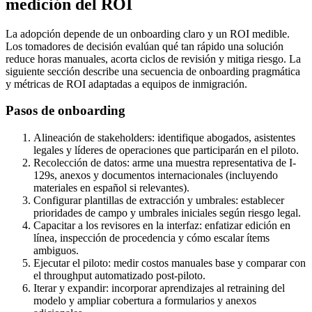
medición del ROI
La adopción depende de un onboarding claro y un ROI medible.
Los tomadores de decisión evalúan qué tan rápido una solución
reduce horas manuales, acorta ciclos de revisión y mitiga riesgo. La
siguiente sección describe una secuencia de onboarding pragmática
y métricas de ROI adaptadas a equipos de inmigración.
Pasos de onboarding
Alineación de stakeholders: identifique abogados, asistentes
legales y líderes de operaciones que participarán en el piloto.
Recolección de datos: arme una muestra representativa de I-
129s, anexos y documentos internacionales (incluyendo
materiales en español si relevantes).
Configurar plantillas de extracción y umbrales: establecer
prioridades de campo y umbrales iniciales según riesgo legal.
Capacitar a los revisores en la interfaz: enfatizar edición en
línea, inspección de procedencia y cómo escalar ítems
ambiguos.
Ejecutar el piloto: medir costos manuales base y comparar con
el throughput automatizado post-piloto.
Iterar y expandir: incorporar aprendizajes al retraining del
modelo y ampliar cobertura a formularios y anexos