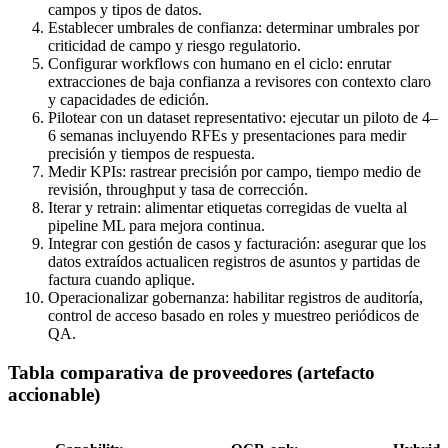
campos y tipos de datos.
Establecer umbrales de confianza: determinar umbrales por
criticidad de campo y riesgo regulatorio.
Configurar workflows con humano en el ciclo: enrutar
extracciones de baja confianza a revisores con contexto claro
y capacidades de edición.
Pilotear con un dataset representativo: ejecutar un piloto de 4–
6 semanas incluyendo RFEs y presentaciones para medir
precisión y tiempos de respuesta.
Medir KPIs: rastrear precisión por campo, tiempo medio de
revisión, throughput y tasa de corrección.
Iterar y retrain: alimentar etiquetas corregidas de vuelta al
pipeline ML para mejora continua.
Integrar con gestión de casos y facturación: asegurar que los
datos extraídos actualicen registros de asuntos y partidas de
factura cuando aplique.
Operacionalizar gobernanza: habilitar registros de auditoría,
control de acceso basado en roles y muestreo periódicos de
QA.
Tabla comparativa de proveedores (artefacto
accionable)