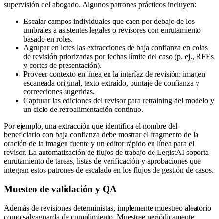
supervisión del abogado. Algunos patrones prácticos incluyen:
Escalar campos individuales que caen por debajo de los
umbrales a asistentes legales o revisores con enrutamiento
basado en roles.
Agrupar en lotes las extracciones de baja confianza en colas
de revisión priorizadas por fechas límite del caso (p. ej., RFEs
y cortes de presentación).
Proveer contexto en línea en la interfaz de revisión: imagen
escaneada original, texto extraído, puntaje de confianza y
correcciones sugeridas.
Capturar las ediciones del revisor para retraining del modelo y
un ciclo de retroalimentación continuo.
Por ejemplo, una extracción que identifica el nombre del
beneficiario con baja confianza debe mostrar el fragmento de la
oración de la imagen fuente y un editor rápido en línea para el
revisor. La automatización de flujos de trabajo de LegistAI soporta
enrutamiento de tareas, listas de verificación y aprobaciones que
integran estos patrones de escalado en los flujos de gestión de casos.
Muesteo de validación y QA
Además de revisiones deterministas, implemente muestreo aleatorio
como salvaguarda de cumplimiento. Muestree periódicamente