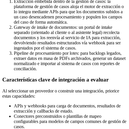
Extracción embebida dentro de la gestión de casos: la
plataforma de gestión de casos aloja el motor de extracción o
lo integra mediante APIs para que los documentos subidos a
un caso desencadenen procesamiento y populen los campos
del caso de forma automática.
Gateway de intake de documentos: un portal de intake
separado (orientado al cliente o al asistente legal) recolecta
documentos y los reenvía al servicio de IA para extracción,
devolviendo resultados estructurados vía webhook para ser
ingestados por el sistema de casos.
Pipeline de procesamiento por lotes: para backlogs legados,
extraer datos en masa de PDFs archivados, generar un dataset
normalizado e importar al sistema de casos con reportes de
conciliación.
Características clave de integración a evaluar
Al seleccionar un proveedor o construir una integración, priorice
estas capacidades:
APIs y webhooks para carga de documentos, resultados de
extracción y callbacks de estado.
Conectores preconstruidos o plantillas de mapeo
configurables para modelos de campos comunes de gestión de
casos.