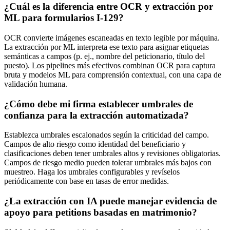
¿Cuál es la diferencia entre OCR y extracción por
ML para formularios I-129?
OCR convierte imágenes escaneadas en texto legible por máquina.
La extracción por ML interpreta ese texto para asignar etiquetas
semánticas a campos (p. ej., nombre del peticionario, título del
puesto). Los pipelines más efectivos combinan OCR para captura
bruta y modelos ML para comprensión contextual, con una capa de
validación humana.
¿Cómo debe mi firma establecer umbrales de
confianza para la extracción automatizada?
Establezca umbrales escalonados según la criticidad del campo.
Campos de alto riesgo como identidad del beneficiario y
clasificaciones deben tener umbrales altos y revisiones obligatorias.
Campos de riesgo medio pueden tolerar umbrales más bajos con
muestreo. Haga los umbrales configurables y revíselos
periódicamente con base en tasas de error medidas.
¿La extracción con IA puede manejar evidencia de
apoyo para petitions basadas en matrimonio?