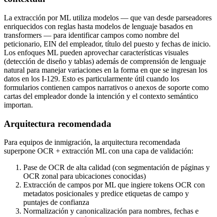
La extracción por ML utiliza modelos — que van desde parseadores
enriquecidos con reglas hasta modelos de lenguaje basados en
transformers — para identificar campos como nombre del
peticionario, EIN del empleador, título del puesto y fechas de inicio.
Los enfoques ML pueden aprovechar características visuales
(detección de diseño y tablas) además de comprensión de lenguaje
natural para manejar variaciones en la forma en que se ingresan los
datos en los I-129. Esto es particularmente útil cuando los
formularios contienen campos narrativos o anexos de soporte como
cartas del empleador donde la intención y el contexto semántico
importan.
Arquitectura recomendada
Para equipos de inmigración, la arquitectura recomendada
superpone OCR + extracción ML con una capa de validación:
Pase de OCR de alta calidad (con segmentación de páginas y
OCR zonal para ubicaciones conocidas)
Extracción de campos por ML que ingiere tokens OCR con
metadatos posicionales y predice etiquetas de campo y
puntajes de confianza
Normalización y canonicalización para nombres, fechas e