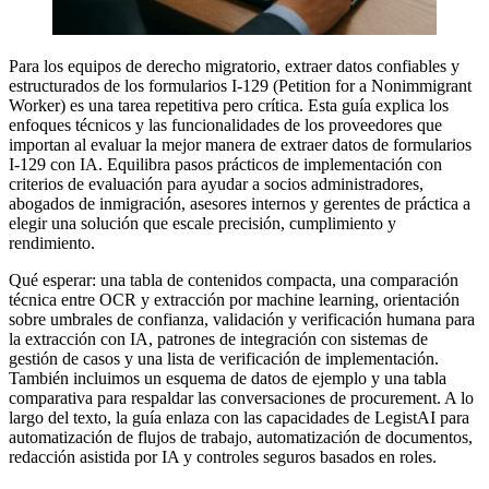
Para los equipos de derecho migratorio, extraer datos confiables y
estructurados de los formularios I-129 (Petition for a Nonimmigrant
Worker) es una tarea repetitiva pero crítica. Esta guía explica los
enfoques técnicos y las funcionalidades de los proveedores que
importan al evaluar la mejor manera de extraer datos de formularios
I-129 con IA. Equilibra pasos prácticos de implementación con
criterios de evaluación para ayudar a socios administradores,
abogados de inmigración, asesores internos y gerentes de práctica a
elegir una solución que escale precisión, cumplimiento y
rendimiento.
Qué esperar: una tabla de contenidos compacta, una comparación
técnica entre OCR y extracción por machine learning, orientación
sobre umbrales de confianza, validación y verificación humana para
la extracción con IA, patrones de integración con sistemas de
gestión de casos y una lista de verificación de implementación.
También incluimos un esquema de datos de ejemplo y una tabla
comparativa para respaldar las conversaciones de procurement. A lo
largo del texto, la guía enlaza con las capacidades de LegistAI para
automatización de flujos de trabajo, automatización de documentos,
redacción asistida por IA y controles seguros basados en roles.