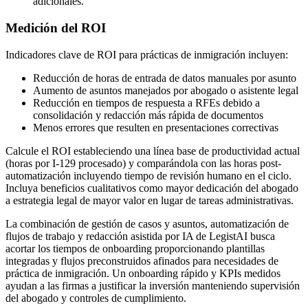
adicionales.
Medición del ROI
Indicadores clave de ROI para prácticas de inmigración incluyen:
Reducción de horas de entrada de datos manuales por asunto
Aumento de asuntos manejados por abogado o asistente legal
Reducción en tiempos de respuesta a RFEs debido a
consolidación y redacción más rápida de documentos
Menos errores que resulten en presentaciones correctivas
Calcule el ROI estableciendo una línea base de productividad actual
(horas por I-129 procesado) y comparándola con las horas post-
automatización incluyendo tiempo de revisión humano en el ciclo.
Incluya beneficios cualitativos como mayor dedicación del abogado
a estrategia legal de mayor valor en lugar de tareas administrativas.
La combinación de gestión de casos y asuntos, automatización de
flujos de trabajo y redacción asistida por IA de LegistAI busca
acortar los tiempos de onboarding proporcionando plantillas
integradas y flujos preconstruidos afinados para necesidades de
práctica de inmigración. Un onboarding rápido y KPIs medidos
ayudan a las firmas a justificar la inversión manteniendo supervisión
del abogado y controles de cumplimiento.