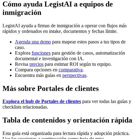
Cómo ayuda LegistAI a equipos de
inmigración
LegistAI ayuda a firmas de inmigración a operar con flujos más
rápidos y ordenados en intake, documentos y fechas límite.
Agenda una demo
para mapear estos pasos a tus tipos de
caso.
Explora
funciones
para gestión de casos, automatización
documental e investigación con IA.
Revisa
precios
para estimar ROI según tu equipo.
Compara opciones en
comparativa
.
Encuentra más guías en
perspectivas
.
Más sobre Portales de clientes
Explora el hub de Portales de clientes
para ver todas las guías y
checklists relacionadas.
Tabla de contenidos y orientación rápida
Esta guía está organizada para lectura rápida y adopción práctica.
Use las secciones a continuación como hoja de ruta: