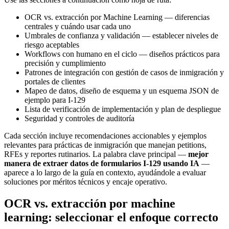
OCR vs. extracción por Machine Learning — diferencias
centrales y cuándo usar cada uno
Umbrales de confianza y validación — establecer niveles de
riesgo aceptables
Workflows con humano en el ciclo — diseños prácticos para
precisión y cumplimiento
Patrones de integración con gestión de casos de inmigración y
portales de clientes
Mapeo de datos, diseño de esquema y un esquema JSON de
ejemplo para I-129
Lista de verificación de implementación y plan de despliegue
Seguridad y controles de auditoría
Cada sección incluye recomendaciones accionables y ejemplos
relevantes para prácticas de inmigración que manejan petitions,
RFEs y reportes rutinarios. La palabra clave principal —
mejor
manera de extraer datos de formularios I-129 usando IA
—
aparece a lo largo de la guía en contexto, ayudándole a evaluar
soluciones por méritos técnicos y encaje operativo.
OCR vs. extracción por machine
learning: seleccionar el enfoque correcto