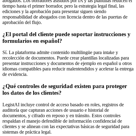
abogados. Los borradores asistidos por IA y las plantillas reducen el
tiempo hasta el primer borrador, pero la estrategia legal final, las
ediciones y la aprobación para presentar siguen siendo
responsabilidad de abogados con licencia dentro de las puertas de
aprobación del flujo.
¿El portal del cliente puede soportar instrucciones y
formularios en español?
Sí. La plataforma admite contenido multilingüe para intake y
recolección de documentos. Puede crear plantillas localizadas para
presentar instrucciones y documentos de ejemplo en español u otros
idiomas compatibles para reducir malentendidos y acelerar la entrega
de evidencia.
¿Qué controles de seguridad existen para proteger
los datos de los clientes?
LegistAI incluye control de acceso basado en roles, registros de
auditoría que capturan acciones de usuario e historial de
documentos, y cifrado en reposo y en tránsito. Estos controles
respaldan el manejo defendible de información confidencial de
clientes y se alinean con las expectativas básicas de seguridad para
sistemas de práctica legal.