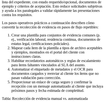
lista del expediente, con estado requerido/opcional, documentos de
ejemplo y criterios de aceptación. Esto reduce solicitudes subjetivas
y ayuda a los paralegales a validar rápidamente las presentaciones
contra los requisitos.
Los pasos operativos prácticos a continuación describen cómo
convertir la recolección de evidencia en pasos de flujo repetibles:
Crear una plantilla para conjuntos de evidencia comunes (p.
ej., verificación laboral, residencia continua, documentos de
estatus legal, certificaciones policiales).
Mapear cada ítem de la plantilla a tipos de archivo aceptables
y ejemplos, mostrados en el portal del cliente con
instrucciones claras.
Habilitar recordatorios automáticos y reglas de escalamiento
para ítems faltantes vinculados al SLA del asunto.
Automatizar el etiquetado de metadatos y el OCR para
documentos cargados y reenviar al cliente los ítems que no
pasan validación para corrección.
Proporcionar un enlace de carga seguro y confirmar la
recepción con un mensaje automatizado al cliente que incluya
próximos pasos y fecha estimada de completitud.
Tabla: Recolección de evidencia manual vs. automatizada