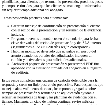
plantilladas para clientes que resuman lo presentado, próximos pasos
y tiempos estimados para que los clientes se mantengan informados
sin requerir tiempo adicional del abogado.
Tareas post-envío prácticas para automatizar:
Crear un mensaje de confirmación de presentación al cliente
con el recibo de la presentación y un resumen de la evidencia
incluida.
Programar eventos automáticos en el calendario para fechas
clave derivadas del recibo de presentación y del SLA interno
(seguimientos a 15/30/60/90 días según corresponda).
Habilitar monitoreo de estado que actualice el registro del
asunto cuando los portales del adjudicador indiquen un
cambio y active alertas para solicitudes adicionales.
Archivar el paquete de presentación y preservar el PDF final
aprobado con la atestación firmada del abogado en el registro
de auditoría.
Estos pasos completan una cadena de custodia defendible para la
respuesta y crean un flujo post-envío predecible. Para despachos que
manejan altos volúmenes de casos, los reportes agregados sobre
tiempos de presentación y resultados de adjudicación ayudan a
refinar las heurísticas de triaje y las plantillas de evidencia con el
tiempo. Mantenga un ciclo de mejora continua: revise métricas