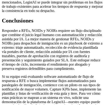
mencionados, LegistAI se puede integrar sin problemas en los flujos
de trabajo existentes para acelerar los tiempos de respuesta y mejorar
la consistencia en todo su despacho.
Conclusiones
Responder a RFEs, NOIDs y NOIRs requiere un flujo disciplinado
que combine el juicio legal humano con automatización y redacción
asistida por IA. La mejor manera de gestionar RFEs, NOIDs y
NOIRs para despachos de inmigración es un playbook de extremo a
extremo: triaje automatizado, recolección de evidencia plantillada
vía portales de cliente, redacción asistida por IA con fuentes
trazables, puertas de aprobación con registros de auditoría y
presentación y seguimiento guiados por SLA. Este enfoque reduce
el tiempo de ciclo, incrementa el rendimiento por abogado y
preserva registros defendibles para cumplimiento.
Si su equipo está evaluando software automatizado de flujo de
respuesta a RFE o busca implementar flujos automatizados para
paralegales de inmigración, comience con un piloto en sus tipos de
notificación de mayor volumen. Capture KPIs base, implemente las
plantillas y listas de verificación de esta guía y itere. Para ver cómo
estas prácticas se mapean a un sistema en vivo, solicite una
demostración de la plataforma de LegistAI—nuestro equipo puede