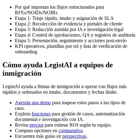
Por qué importan los flujos estructurados para
RFEs/NOIDs/NOIRs
Etapa 1: Triaje rápido, intake y asignación de SLA
Etapa 2: Recolección de evidencia y portales de cliente
Etapa 3: Redacción asistida por IA e investigación legal
Etapa 4: Control de aprobaciones, QA y registros de auditoría
Etapa 5: Presentación, seguimiento y acciones post-envío
KPI operativos, plantillas por rol y lista de verificación de
onboarding
Cómo ayuda LegistAI a equipos de
inmigración
LegistAI ayuda a firmas de inmigración a operar con flujos más
rápidos y ordenados en intake, documentos y fechas límite.
Agenda una demo
para mapear estos pasos a tus tipos de
caso.
Explora
funciones
para gestión de casos, automatización
documental e investigación con IA.
Revisa
precios
para estimar ROI según tu equipo.
Compara opciones en
comparativa
.
Encuentra más guías en
perspectivas
.