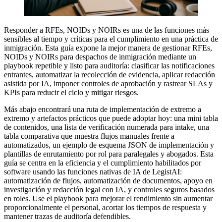
Responder a RFEs, NOIDs y NOIRs es una de las funciones más
sensibles al tiempo y críticas para el cumplimiento en una práctica de
inmigración. Esta guía expone la mejor manera de gestionar RFEs,
NOIDs y NOIRs para despachos de inmigración mediante un
playbook repetible y listo para auditoría: clasificar las notificaciones
entrantes, automatizar la recolección de evidencia, aplicar redacción
asistida por IA, imponer controles de aprobación y rastrear SLAs y
KPIs para reducir el ciclo y mitigar riesgos.
Más abajo encontrará una ruta de implementación de extremo a
extremo y artefactos prácticos que puede adoptar hoy: una mini tabla
de contenidos, una lista de verificación numerada para intake, una
tabla comparativa que muestra flujos manuales frente a
automatizados, un ejemplo de esquema JSON de implementación y
plantillas de enrutamiento por rol para paralegales y abogados. Esta
guía se centra en la eficiencia y el cumplimiento habilitados por
software usando las funciones nativas de IA de LegistAI:
automatización de flujos, automatización de documentos, apoyo en
investigación y redacción legal con IA, y controles seguros basados
en roles. Use el playbook para mejorar el rendimiento sin aumentar
proporcionalmente el personal, acortar los tiempos de respuesta y
mantener trazas de auditoría defendibles.