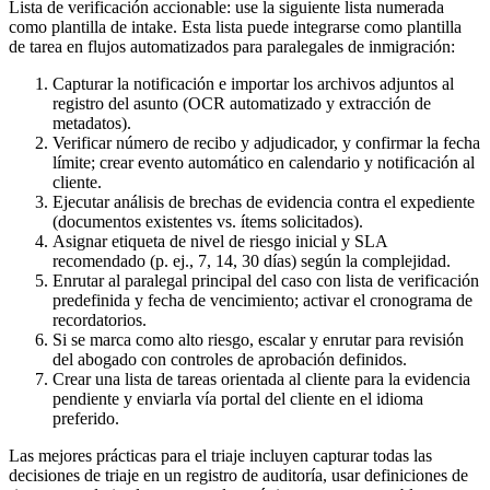
Lista de verificación accionable: use la siguiente lista numerada
como plantilla de intake. Esta lista puede integrarse como plantilla
de tarea en flujos automatizados para paralegales de inmigración:
Capturar la notificación e importar los archivos adjuntos al
registro del asunto (OCR automatizado y extracción de
metadatos).
Verificar número de recibo y adjudicador, y confirmar la fecha
límite; crear evento automático en calendario y notificación al
cliente.
Ejecutar análisis de brechas de evidencia contra el expediente
(documentos existentes vs. ítems solicitados).
Asignar etiqueta de nivel de riesgo inicial y SLA
recomendado (p. ej., 7, 14, 30 días) según la complejidad.
Enrutar al paralegal principal del caso con lista de verificación
predefinida y fecha de vencimiento; activar el cronograma de
recordatorios.
Si se marca como alto riesgo, escalar y enrutar para revisión
del abogado con controles de aprobación definidos.
Crear una lista de tareas orientada al cliente para la evidencia
pendiente y enviarla vía portal del cliente en el idioma
preferido.
Las mejores prácticas para el triaje incluyen capturar todas las
decisiones de triaje en un registro de auditoría, usar definiciones de