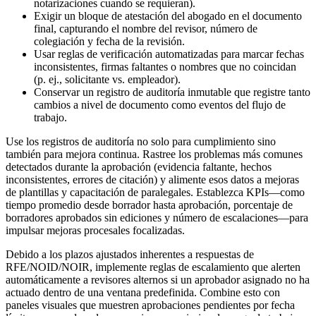
notarizaciones cuando se requieran).
Exigir un bloque de atestación del abogado en el documento
final, capturando el nombre del revisor, número de
colegiación y fecha de la revisión.
Usar reglas de verificación automatizadas para marcar fechas
inconsistentes, firmas faltantes o nombres que no coincidan
(p. ej., solicitante vs. empleador).
Conservar un registro de auditoría inmutable que registre tanto
cambios a nivel de documento como eventos del flujo de
trabajo.
Use los registros de auditoría no solo para cumplimiento sino
también para mejora continua. Rastree los problemas más comunes
detectados durante la aprobación (evidencia faltante, hechos
inconsistentes, errores de citación) y alimente esos datos a mejoras
de plantillas y capacitación de paralegales. Establezca KPIs—como
tiempo promedio desde borrador hasta aprobación, porcentaje de
borradores aprobados sin ediciones y número de escalaciones—para
impulsar mejoras procesales focalizadas.
Debido a los plazos ajustados inherentes a respuestas de
RFE/NOID/NOIR, implemente reglas de escalamiento que alerten
automáticamente a revisores alternos si un aprobador asignado no ha
actuado dentro de una ventana predefinida. Combine esto con
paneles visuales que muestren aprobaciones pendientes por fecha