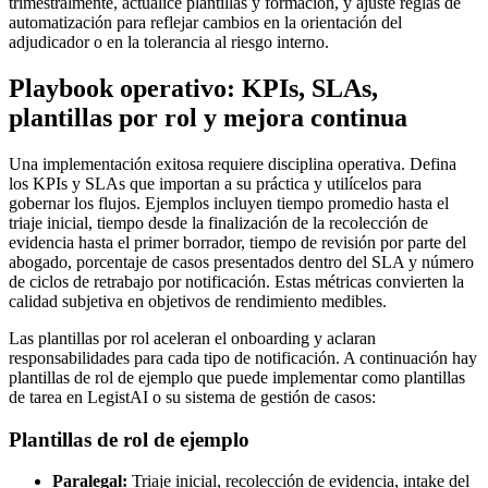
trimestralmente, actualice plantillas y formación, y ajuste reglas de
automatización para reflejar cambios en la orientación del
adjudicador o en la tolerancia al riesgo interno.
Playbook operativo: KPIs, SLAs,
plantillas por rol y mejora continua
Una implementación exitosa requiere disciplina operativa. Defina
los KPIs y SLAs que importan a su práctica y utilícelos para
gobernar los flujos. Ejemplos incluyen tiempo promedio hasta el
triaje inicial, tiempo desde la finalización de la recolección de
evidencia hasta el primer borrador, tiempo de revisión por parte del
abogado, porcentaje de casos presentados dentro del SLA y número
de ciclos de retrabajo por notificación. Estas métricas convierten la
calidad subjetiva en objetivos de rendimiento medibles.
Las plantillas por rol aceleran el onboarding y aclaran
responsabilidades para cada tipo de notificación. A continuación hay
plantillas de rol de ejemplo que puede implementar como plantillas
de tarea en LegistAI o su sistema de gestión de casos:
Plantillas de rol de ejemplo
Paralegal:
Triaje inicial, recolección de evidencia, intake del