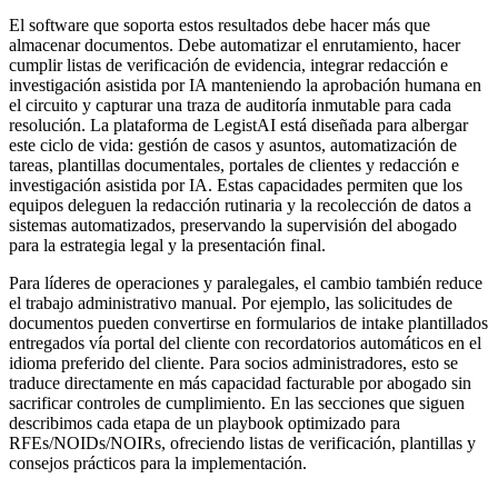
El software que soporta estos resultados debe hacer más que
almacenar documentos. Debe automatizar el enrutamiento, hacer
cumplir listas de verificación de evidencia, integrar redacción e
investigación asistida por IA manteniendo la aprobación humana en
el circuito y capturar una traza de auditoría inmutable para cada
resolución. La plataforma de LegistAI está diseñada para albergar
este ciclo de vida: gestión de casos y asuntos, automatización de
tareas, plantillas documentales, portales de clientes y redacción e
investigación asistida por IA. Estas capacidades permiten que los
equipos deleguen la redacción rutinaria y la recolección de datos a
sistemas automatizados, preservando la supervisión del abogado
para la estrategia legal y la presentación final.
Para líderes de operaciones y paralegales, el cambio también reduce
el trabajo administrativo manual. Por ejemplo, las solicitudes de
documentos pueden convertirse en formularios de intake plantillados
entregados vía portal del cliente con recordatorios automáticos en el
idioma preferido del cliente. Para socios administradores, esto se
traduce directamente en más capacidad facturable por abogado sin
sacrificar controles de cumplimiento. En las secciones que siguen
describimos cada etapa de un playbook optimizado para
RFEs/NOIDs/NOIRs, ofreciendo listas de verificación, plantillas y
consejos prácticos para la implementación.