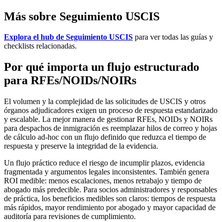
Más sobre Seguimiento USCIS
Explora el hub de Seguimiento USCIS
para ver todas las guías y
checklists relacionadas.
Por qué importa un flujo estructurado
para RFEs/NOIDs/NOIRs
El volumen y la complejidad de las solicitudes de USCIS y otros
órganos adjudicadores exigen un proceso de respuesta estandarizado
y escalable. La mejor manera de gestionar RFEs, NOIDs y NOIRs
para despachos de inmigración es reemplazar hilos de correo y hojas
de cálculo ad-hoc con un flujo definido que reduzca el tiempo de
respuesta y preserve la integridad de la evidencia.
Un flujo práctico reduce el riesgo de incumplir plazos, evidencia
fragmentada y argumentos legales inconsistentes. También genera
ROI medible: menos escalaciones, menos retrabajo y tiempo de
abogado más predecible. Para socios administradores y responsables
de práctica, los beneficios medibles son claros: tiempos de respuesta
más rápidos, mayor rendimiento por abogado y mayor capacidad de
auditoría para revisiones de cumplimiento.