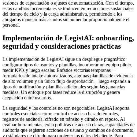
sesiones de capacitación o ajustes de automatización. Con el tiempo,
estos cambios incrementales se traducen en reducciones sustanciales
del tiempo de ciclo y la carga administrativa, permitiendo a los
abogados manejar más asuntos sin aumentar proporcionalmente el
personal.
Implementación de LegistAI: onboarding,
seguridad y consideraciones prácticas
La implementación de LegistAI sigue un despliegue pragmático:
configurar tipos de asuntos y plantillas, incorporar un equipo piloto,
medir KPIs y luego escalar. Enfatice victorias tempranas—
formularios de intake automatizados, algunas plantillas de evidencia
de alto volumen y un único flujo de aprobación—luego expanda a
tipos de notificación y plantillas adicionales según las ganancias
medidas. Un enfoque por fases reduce la disrupción y genera
aceptación entre usuarios.
La seguridad y los controles no son negociables. LegistAI soporta
controles esenciales como control de acceso basado en roles,
registros de auditoría, cifrado en tránsito y cifrado en reposo. Al
evaluar herramientas, exija políticas de acceso claras, capacidades de
auditoría que registren acciones de usuario y cambios de documento,
y estándares de cifrado para proteger los datos del cliente. Para