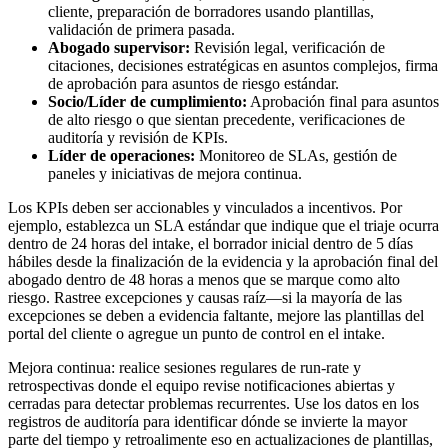
cliente, preparación de borradores usando plantillas,
validación de primera pasada.
Abogado supervisor:
Revisión legal, verificación de
citaciones, decisiones estratégicas en asuntos complejos, firma
de aprobación para asuntos de riesgo estándar.
Socio/Líder de cumplimiento:
Aprobación final para asuntos
de alto riesgo o que sientan precedente, verificaciones de
auditoría y revisión de KPIs.
Líder de operaciones:
Monitoreo de SLAs, gestión de
paneles y iniciativas de mejora continua.
Los KPIs deben ser accionables y vinculados a incentivos. Por
ejemplo, establezca un SLA estándar que indique que el triaje ocurra
dentro de 24 horas del intake, el borrador inicial dentro de 5 días
hábiles desde la finalización de la evidencia y la aprobación final del
abogado dentro de 48 horas a menos que se marque como alto
riesgo. Rastree excepciones y causas raíz—si la mayoría de las
excepciones se deben a evidencia faltante, mejore las plantillas del
portal del cliente o agregue un punto de control en el intake.
Mejora continua: realice sesiones regulares de run-rate y
retrospectivas donde el equipo revise notificaciones abiertas y
cerradas para detectar problemas recurrentes. Use los datos en los
registros de auditoría para identificar dónde se invierte la mayor
parte del tiempo y retroalimente eso en actualizaciones de plantillas,