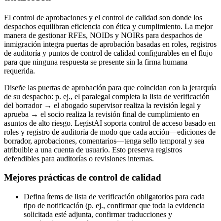
El control de aprobaciones y el control de calidad son donde los
despachos equilibran eficiencia con ética y cumplimiento. La mejor
manera de gestionar RFEs, NOIDs y NOIRs para despachos de
inmigración integra puertas de aprobación basadas en roles, registros
de auditoría y puntos de control de calidad configurables en el flujo
para que ninguna respuesta se presente sin la firma humana
requerida.
Diseñe las puertas de aprobación para que coincidan con la jerarquía
de su despacho: p. ej., el paralegal completa la lista de verificación
del borrador → el abogado supervisor realiza la revisión legal y
aprueba → el socio realiza la revisión final de cumplimiento en
asuntos de alto riesgo. LegistAI soporta control de acceso basado en
roles y registro de auditoría de modo que cada acción—ediciones de
borrador, aprobaciones, comentarios—tenga sello temporal y sea
atribuible a una cuenta de usuario. Esto preserva registros
defendibles para auditorías o revisiones internas.
Mejores prácticas de control de calidad
Defina ítems de lista de verificación obligatorios para cada
tipo de notificación (p. ej., confirmar que toda la evidencia
solicitada esté adjunta, confirmar traducciones y