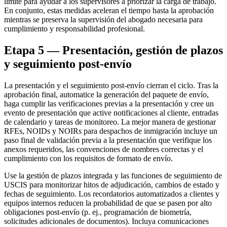
límite para ayudar a los supervisores a priorizar la carga de trabajo.
En conjunto, estas medidas aceleran el tiempo hasta la aprobación
mientras se preserva la supervisión del abogado necesaria para
cumplimiento y responsabilidad profesional.
Etapa 5 — Presentación, gestión de plazos
y seguimiento post-envío
La presentación y el seguimiento post-envío cierran el ciclo. Tras la
aprobación final, automatice la generación del paquete de envío,
haga cumplir las verificaciones previas a la presentación y cree un
evento de presentación que active notificaciones al cliente, entradas
de calendario y tareas de monitoreo. La mejor manera de gestionar
RFEs, NOIDs y NOIRs para despachos de inmigración incluye un
paso final de validación previa a la presentación que verifique los
anexos requeridos, las convenciones de nombres correctas y el
cumplimiento con los requisitos de formato de envío.
Use la gestión de plazos integrada y las funciones de seguimiento de
USCIS para monitorizar hitos de adjudicación, cambios de estado y
fechas de seguimiento. Los recordatorios automatizados a clientes y
equipos internos reducen la probabilidad de que se pasen por alto
obligaciones post-envío (p. ej., programación de biometría,
solicitudes adicionales de documentos). Incluya comunicaciones