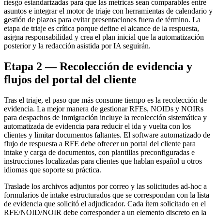
riesgo estandarizadas para que las métricas sean comparables entre
asuntos e integrar el motor de triaje con herramientas de calendario y
gestión de plazos para evitar presentaciones fuera de término. La
etapa de triaje es crítica porque define el alcance de la respuesta,
asigna responsabilidad y crea el plan inicial que la automatización
posterior y la redacción asistida por IA seguirán.
Etapa 2 — Recolección de evidencia y
flujos del portal del cliente
Tras el triaje, el paso que más consume tiempo es la recolección de
evidencia. La mejor manera de gestionar RFEs, NOIDs y NOIRs
para despachos de inmigración incluye la recolección sistemática y
automatizada de evidencia para reducir el ida y vuelta con los
clientes y limitar documentos faltantes. El software automatizado de
flujo de respuesta a RFE debe ofrecer un portal del cliente para
intake y carga de documentos, con plantillas preconfiguradas e
instrucciones localizadas para clientes que hablan español u otros
idiomas que soporte su práctica.
Traslade los archivos adjuntos por correo y las solicitudes ad-hoc a
formularios de intake estructurados que se correspondan con la lista
de evidencia que solicitó el adjudicador. Cada ítem solicitado en el
RFE/NOID/NOIR debe corresponder a un elemento discreto en la