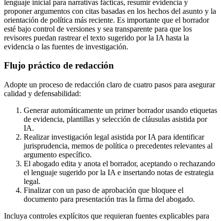
lenguaje inicial para narrativas fácticas, resumir evidencia y
proponer argumentos con citas basadas en los hechos del asunto y la
orientación de política más reciente. Es importante que el borrador
esté bajo control de versiones y sea transparente para que los
revisores puedan rastrear el texto sugerido por la IA hasta la
evidencia o las fuentes de investigación.
Flujo práctico de redacción
Adopte un proceso de redacción claro de cuatro pasos para asegurar
calidad y defensabilidad:
Generar automáticamente un primer borrador usando etiquetas
de evidencia, plantillas y selección de cláusulas asistida por
IA.
Realizar investigación legal asistida por IA para identificar
jurisprudencia, memos de política o precedentes relevantes al
argumento específico.
El abogado edita y anota el borrador, aceptando o rechazando
el lenguaje sugerido por la IA e insertando notas de estrategia
legal.
Finalizar con un paso de aprobación que bloquee el
documento para presentación tras la firma del abogado.
Incluya controles explícitos que requieran fuentes explicables para