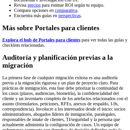
Revisa
precios
para estimar ROI según tu equipo.
Compara opciones en
comparativa
.
Encuentra más guías en
perspectivas
.
Más sobre Portales para clientes
Explora el hub de Portales para clientes
para ver todas las guías y
checklists relacionadas.
Auditoría y planificación previas a la
migración
La primera fase de cualquier migración exitosa es una auditoría
previa a la migración rigurosa y un plan de proyecto claro. Para
prácticas de inmigración, esta fase debe priorizar la continuidad de
los casos (plazos, audiencias, biometría), la confidencialidad del
cliente y un inventario completo de los artefactos relacionados con el
asunto (formularios, peticiones, RFEs, anexos de respaldo, I-9s,
correspondencia). Involucre a los interesados desde el inicio: socios
administradores, abogados líderes de inmigración, paralegales,
responsables de intake de clientes, TI/seguridad y la persona que
actualmente administra la configuración de casos. Un equipo de
gobernanza compacto con derechos de decisión definidos evita la