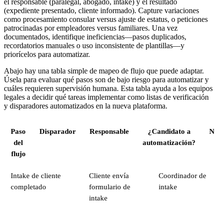
el responsable (paralegal, abogado, intake) y el resultado
(expediente presentado, cliente informado). Capture variaciones
como procesamiento consular versus ajuste de estatus, o peticiones
patrocinadas por empleadores versus familiares. Una vez
documentados, identifique ineficiencias—pasos duplicados,
recordatorios manuales o uso inconsistente de plantillas—y
priorícelos para automatizar.
Abajo hay una tabla simple de mapeo de flujo que puede adaptar.
Úsela para evaluar qué pasos son de bajo riesgo para automatizar y
cuáles requieren supervisión humana. Esta tabla ayuda a los equipos
legales a decidir qué tareas implementar como listas de verificación
y disparadores automatizados en la nueva plataforma.
Paso
Disparador
Responsable
¿Candidato a
No
del
automatización?
flujo
Intake de cliente
Cliente envía
Coordinador de
completado
formulario de
intake
intake