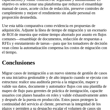
objetivo es seleccionar una plataforma que reduzca el ensamblaje
manual de casos, acorte ciclos de redacción, preserve controles de
cumplimiento y mejore el rendimiento sin añadir personal en
proporción desmedida.
Use esta tabla comparativa como evidencia en propuestas de
adquisición. Adjunte la línea de tiempo de migración y un escenario
de ROI de muestra que estime tiempo ahorrado por asunto en flujos
comunes—ensamblaje de documentos, redacción de respuestas a
RFEs y enrutamiento de tareas—para que los tomadores de decisión
vean cómo la automatización compensa los costos de migración con
el tiempo.
Conclusiones
Migrar casos de inmigración a un nuevo sistema de gestión de casos
es una iniciativa gestionable y de alto impacto cuando se ejecuta con
estructura: realice una auditoría previa a la migración, mapee y
valide sus datos, documente y automatice flujos con una plantilla de
mapeo de flujo para gerentes de práctica de inmigración, capacite
usuarios con planes basados en roles y valide exhaustivamente antes
y después de la puesta en producción. Estos pasos protegen la
continuidad del servicio al cliente, preservan la integridad de los
plazos y permiten a su despacho escalar el volumen de casos sin