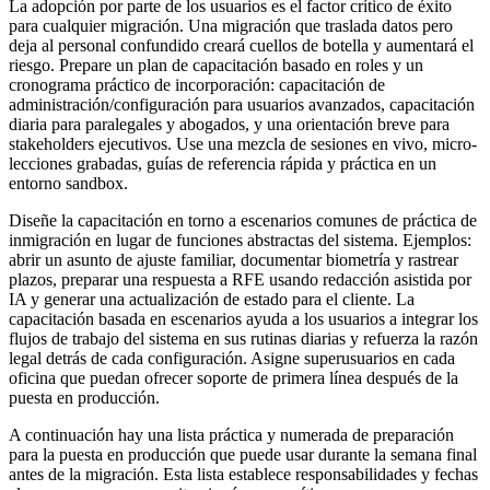
La adopción por parte de los usuarios es el factor crítico de éxito
para cualquier migración. Una migración que traslada datos pero
deja al personal confundido creará cuellos de botella y aumentará el
riesgo. Prepare un plan de capacitación basado en roles y un
cronograma práctico de incorporación: capacitación de
administración/configuración para usuarios avanzados, capacitación
diaria para paralegales y abogados, y una orientación breve para
stakeholders ejecutivos. Use una mezcla de sesiones en vivo, micro-
lecciones grabadas, guías de referencia rápida y práctica en un
entorno sandbox.
Diseñe la capacitación en torno a escenarios comunes de práctica de
inmigración en lugar de funciones abstractas del sistema. Ejemplos:
abrir un asunto de ajuste familiar, documentar biometría y rastrear
plazos, preparar una respuesta a RFE usando redacción asistida por
IA y generar una actualización de estado para el cliente. La
capacitación basada en escenarios ayuda a los usuarios a integrar los
flujos de trabajo del sistema en sus rutinas diarias y refuerza la razón
legal detrás de cada configuración. Asigne superusuarios en cada
oficina que puedan ofrecer soporte de primera línea después de la
puesta en producción.
A continuación hay una lista práctica y numerada de preparación
para la puesta en producción que puede usar durante la semana final
antes de la migración. Esta lista establece responsabilidades y fechas