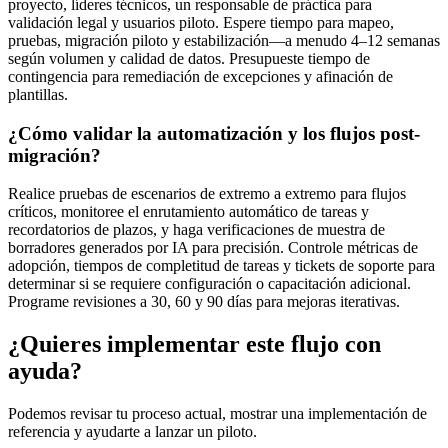
proyecto, líderes técnicos, un responsable de práctica para
validación legal y usuarios piloto. Espere tiempo para mapeo,
pruebas, migración piloto y estabilización—a menudo 4–12 semanas
según volumen y calidad de datos. Presupueste tiempo de
contingencia para remediación de excepciones y afinación de
plantillas.
¿Cómo validar la automatización y los flujos post-
migración?
Realice pruebas de escenarios de extremo a extremo para flujos
críticos, monitoree el enrutamiento automático de tareas y
recordatorios de plazos, y haga verificaciones de muestra de
borradores generados por IA para precisión. Controle métricas de
adopción, tiempos de completitud de tareas y tickets de soporte para
determinar si se requiere configuración o capacitación adicional.
Programe revisiones a 30, 60 y 90 días para mejoras iterativas.
¿Quieres implementar este flujo con
ayuda?
Podemos revisar tu proceso actual, mostrar una implementación de
referencia y ayudarte a lanzar un piloto.