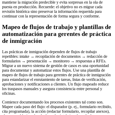
mantiene la migración predecible y evita sorpresas en la ola de
puesta en producción. Recuerde: el objetivo no es migrar cada
revisión histórica sino preservar la información requerida para
continuar con la representación de forma segura y conforme.
Mapeo de flujos de trabajo y plantillas de
automatización para gerentes de práctica
de inmigración
Las prácticas de inmigración dependen de flujos de trabajo
repetibles: intake → recopilación de documentos → redacción de
formularios → presentación → monitoreo → respuestas a RFEs.
Migrar a un nuevo sistema de gestión de casos es una oportunidad
para documentar y automatizar estos flujos. Use una plantilla de
mapeo de flujos de trabajo para gerentes de práctica de inmigración
para estandarizar el enrutamiento de tareas, listas de verificación,
aprobaciones y notificaciones a clientes. Un flujo mapeado reduce
los traspasos manuales y asegura consistencia entre personal y
oficinas.
Comience documentando los procesos existentes tal como son.
Mapee cada paso del flujo: el disparador (p. ej., formulario recibido,
cita programada), la acción (redactar formulario, recopilar anexos),