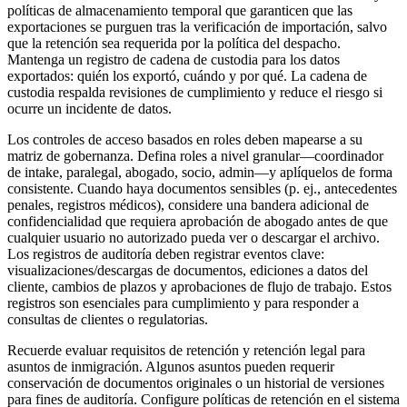
políticas de almacenamiento temporal que garanticen que las
exportaciones se purguen tras la verificación de importación, salvo
que la retención sea requerida por la política del despacho.
Mantenga un registro de cadena de custodia para los datos
exportados: quién los exportó, cuándo y por qué. La cadena de
custodia respalda revisiones de cumplimiento y reduce el riesgo si
ocurre un incidente de datos.
Los controles de acceso basados en roles deben mapearse a su
matriz de gobernanza. Defina roles a nivel granular—coordinador
de intake, paralegal, abogado, socio, admin—y aplíquelos de forma
consistente. Cuando haya documentos sensibles (p. ej., antecedentes
penales, registros médicos), considere una bandera adicional de
confidencialidad que requiera aprobación de abogado antes de que
cualquier usuario no autorizado pueda ver o descargar el archivo.
Los registros de auditoría deben registrar eventos clave:
visualizaciones/descargas de documentos, ediciones a datos del
cliente, cambios de plazos y aprobaciones de flujo de trabajo. Estos
registros son esenciales para cumplimiento y para responder a
consultas de clientes o regulatorias.
Recuerde evaluar requisitos de retención y retención legal para
asuntos de inmigración. Algunos asuntos pueden requerir
conservación de documentos originales o un historial de versiones
para fines de auditoría. Configure políticas de retención en el sistema