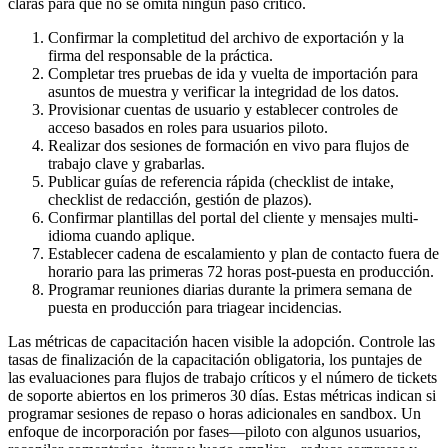
claras para que no se omita ningún paso crítico.
Confirmar la completitud del archivo de exportación y la
firma del responsable de la práctica.
Completar tres pruebas de ida y vuelta de importación para
asuntos de muestra y verificar la integridad de los datos.
Provisionar cuentas de usuario y establecer controles de
acceso basados en roles para usuarios piloto.
Realizar dos sesiones de formación en vivo para flujos de
trabajo clave y grabarlas.
Publicar guías de referencia rápida (checklist de intake,
checklist de redacción, gestión de plazos).
Confirmar plantillas del portal del cliente y mensajes multi-
idioma cuando aplique.
Establecer cadena de escalamiento y plan de contacto fuera de
horario para las primeras 72 horas post-puesta en producción.
Programar reuniones diarias durante la primera semana de
puesta en producción para triagear incidencias.
Las métricas de capacitación hacen visible la adopción. Controle las
tasas de finalización de la capacitación obligatoria, los puntajes de
las evaluaciones para flujos de trabajo críticos y el número de tickets
de soporte abiertos en los primeros 30 días. Estas métricas indican si
programar sesiones de repaso o horas adicionales en sandbox. Un
enfoque de incorporación por fases—piloto con algunos usuarios,