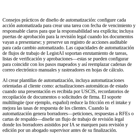
Consejos prácticos de diseño de automatización: configure cada
acción automatizada para crear una tarea con fecha de vencimiento y
responsable claros para que la responsabilidad sea explícita; incluya
puertas de aprobación para la revisión legal cuando los documentos
vayan a presentarse; y preserve un registro de acciones auditable
para cada cambio automatizado. Las capacidades de automatización
de flujos de trabajo de LegistAI soportan enrutamiento de tareas,
listas de verificación y aprobaciones—estas se pueden configurar
para coincidir con los pasos mapeados y así reemplazar cadenas de
correo electrónico manuales y rastreadores en hojas de cálculo.
Al crear plantillas de automatización, incluya automatizaciones
orientadas al cliente como: actualizaciones automáticas de estado
cuando una presentación es recibida por USCIS, recordatorios de
recopilación de documentos o solicitudes de firma. El soporte
multilingüe (por ejemplo, español) reduce la fricción en el intake y
mejora las tasas de respuesta de los clientes. Cuando la
automatización genera borradores—peticiones, respuestas a RFEs o
cartas de respaldo—diseñe un flujo de trabajo de revisión legal
donde los borradores asistidos por IA se marquen para revisión y
edición por un abogado supervisor antes de su finalización.