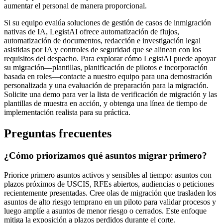
aumentar el personal de manera proporcional.
Si su equipo evalúa soluciones de gestión de casos de inmigración
nativas de IA, LegistAI ofrece automatización de flujos,
automatización de documentos, redacción e investigación legal
asistidas por IA y controles de seguridad que se alinean con los
requisitos del despacho. Para explorar cómo LegistAI puede apoyar
su migración—plantillas, planificación de pilotos e incorporación
basada en roles—contacte a nuestro equipo para una demostración
personalizada y una evaluación de preparación para la migración.
Solicite una demo para ver la lista de verificación de migración y las
plantillas de muestra en acción, y obtenga una línea de tiempo de
implementación realista para su práctica.
Preguntas frecuentes
¿Cómo priorizamos qué asuntos migrar primero?
Priorice primero asuntos activos y sensibles al tiempo: asuntos con
plazos próximos de USCIS, RFEs abiertos, audiencias o peticiones
recientemente presentadas. Cree olas de migración que trasladen los
asuntos de alto riesgo temprano en un piloto para validar procesos y
luego amplíe a asuntos de menor riesgo o cerrados. Este enfoque
mitiga la exposición a plazos perdidos durante el corte.