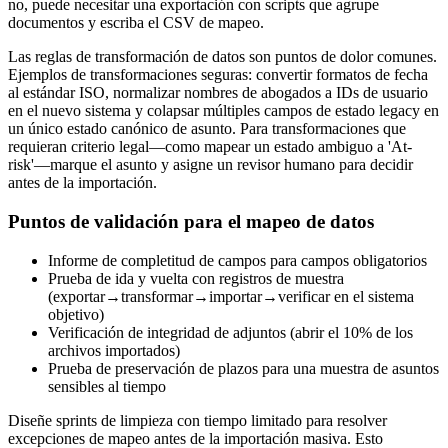
no, puede necesitar una exportación con scripts que agrupe
documentos y escriba el CSV de mapeo.
Las reglas de transformación de datos son puntos de dolor comunes.
Ejemplos de transformaciones seguras: convertir formatos de fecha
al estándar ISO, normalizar nombres de abogados a IDs de usuario
en el nuevo sistema y colapsar múltiples campos de estado legacy en
un único estado canónico de asunto. Para transformaciones que
requieran criterio legal—como mapear un estado ambiguo a 'At-
risk'—marque el asunto y asigne un revisor humano para decidir
antes de la importación.
Puntos de validación para el mapeo de datos
Informe de completitud de campos para campos obligatorios
Prueba de ida y vuelta con registros de muestra
(exportar→transformar→importar→verificar en el sistema
objetivo)
Verificación de integridad de adjuntos (abrir el 10% de los
archivos importados)
Prueba de preservación de plazos para una muestra de asuntos
sensibles al tiempo
Diseñe sprints de limpieza con tiempo limitado para resolver
excepciones de mapeo antes de la importación masiva. Esto