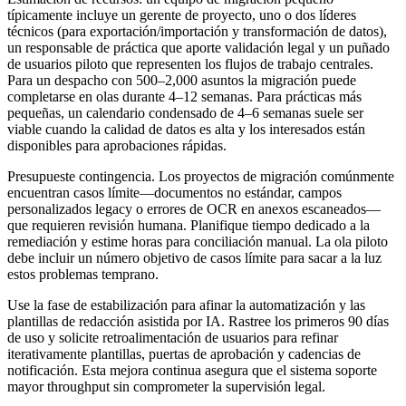
típicamente incluye un gerente de proyecto, uno o dos líderes
técnicos (para exportación/importación y transformación de datos),
un responsable de práctica que aporte validación legal y un puñado
de usuarios piloto que representen los flujos de trabajo centrales.
Para un despacho con 500–2,000 asuntos la migración puede
completarse en olas durante 4–12 semanas. Para prácticas más
pequeñas, un calendario condensado de 4–6 semanas suele ser
viable cuando la calidad de datos es alta y los interesados están
disponibles para aprobaciones rápidas.
Presupueste contingencia. Los proyectos de migración comúnmente
encuentran casos límite—documentos no estándar, campos
personalizados legacy o errores de OCR en anexos escaneados—
que requieren revisión humana. Planifique tiempo dedicado a la
remediación y estime horas para conciliación manual. La ola piloto
debe incluir un número objetivo de casos límite para sacar a la luz
estos problemas temprano.
Use la fase de estabilización para afinar la automatización y las
plantillas de redacción asistida por IA. Rastree los primeros 90 días
de uso y solicite retroalimentación de usuarios para refinar
iterativamente plantillas, puertas de aprobación y cadencias de
notificación. Esta mejora continua asegura que el sistema soporte
mayor throughput sin comprometer la supervisión legal.