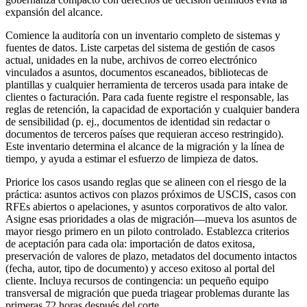
expansión del alcance.
Comience la auditoría con un inventario completo de sistemas y
fuentes de datos. Liste carpetas del sistema de gestión de casos
actual, unidades en la nube, archivos de correo electrónico
vinculados a asuntos, documentos escaneados, bibliotecas de
plantillas y cualquier herramienta de terceros usada para intake de
clientes o facturación. Para cada fuente registre el responsable, las
reglas de retención, la capacidad de exportación y cualquier bandera
de sensibilidad (p. ej., documentos de identidad sin redactar o
documentos de terceros países que requieran acceso restringido).
Este inventario determina el alcance de la migración y la línea de
tiempo, y ayuda a estimar el esfuerzo de limpieza de datos.
Priorice los casos usando reglas que se alineen con el riesgo de la
práctica: asuntos activos con plazos próximos de USCIS, casos con
RFEs abiertos o apelaciones, y asuntos corporativos de alto valor.
Asigne esas prioridades a olas de migración—mueva los asuntos de
mayor riesgo primero en un piloto controlado. Establezca criterios
de aceptación para cada ola: importación de datos exitosa,
preservación de valores de plazo, metadatos del documento intactos
(fecha, autor, tipo de documento) y acceso exitoso al portal del
cliente. Incluya recursos de contingencia: un pequeño equipo
transversal de migración que pueda triagear problemas durante las
primeras 72 horas después del corte.