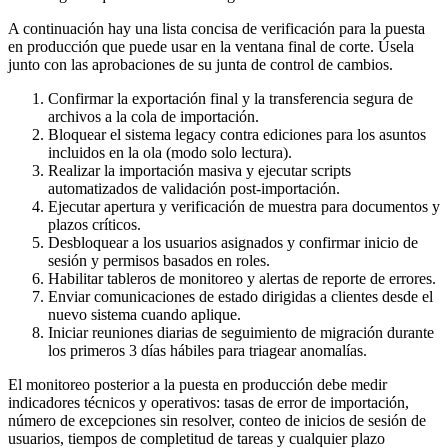
A continuación hay una lista concisa de verificación para la puesta
en producción que puede usar en la ventana final de corte. Úsela
junto con las aprobaciones de su junta de control de cambios.
Confirmar la exportación final y la transferencia segura de
archivos a la cola de importación.
Bloquear el sistema legacy contra ediciones para los asuntos
incluidos en la ola (modo solo lectura).
Realizar la importación masiva y ejecutar scripts
automatizados de validación post-importación.
Ejecutar apertura y verificación de muestra para documentos y
plazos críticos.
Desbloquear a los usuarios asignados y confirmar inicio de
sesión y permisos basados en roles.
Habilitar tableros de monitoreo y alertas de reporte de errores.
Enviar comunicaciones de estado dirigidas a clientes desde el
nuevo sistema cuando aplique.
Iniciar reuniones diarias de seguimiento de migración durante
los primeros 3 días hábiles para triagear anomalías.
El monitoreo posterior a la puesta en producción debe medir
indicadores técnicos y operativos: tasas de error de importación,
número de excepciones sin resolver, conteo de inicios de sesión de
usuarios, tiempos de completitud de tareas y cualquier plazo