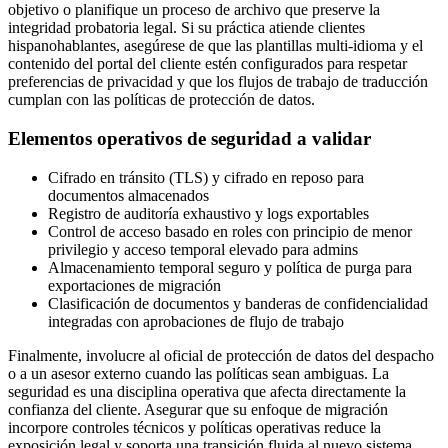
objetivo o planifique un proceso de archivo que preserve la
integridad probatoria legal. Si su práctica atiende clientes
hispanohablantes, asegúrese de que las plantillas multi-idioma y el
contenido del portal del cliente estén configurados para respetar
preferencias de privacidad y que los flujos de trabajo de traducción
cumplan con las políticas de protección de datos.
Elementos operativos de seguridad a validar
Cifrado en tránsito (TLS) y cifrado en reposo para
documentos almacenados
Registro de auditoría exhaustivo y logs exportables
Control de acceso basado en roles con principio de menor
privilegio y acceso temporal elevado para admins
Almacenamiento temporal seguro y política de purga para
exportaciones de migración
Clasificación de documentos y banderas de confidencialidad
integradas con aprobaciones de flujo de trabajo
Finalmente, involucre al oficial de protección de datos del despacho
o a un asesor externo cuando las políticas sean ambiguas. La
seguridad es una disciplina operativa que afecta directamente la
confianza del cliente. Asegurar que su enfoque de migración
incorpore controles técnicos y políticas operativas reduce la
exposición legal y soporta una transición fluida al nuevo sistema.