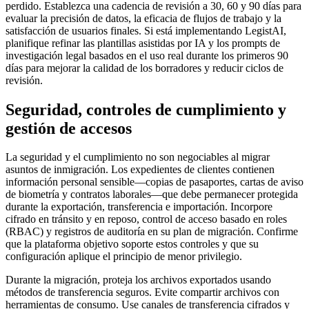
perdido. Establezca una cadencia de revisión a 30, 60 y 90 días para
evaluar la precisión de datos, la eficacia de flujos de trabajo y la
satisfacción de usuarios finales. Si está implementando LegistAI,
planifique refinar las plantillas asistidas por IA y los prompts de
investigación legal basados en el uso real durante los primeros 90
días para mejorar la calidad de los borradores y reducir ciclos de
revisión.
Seguridad, controles de cumplimiento y
gestión de accesos
La seguridad y el cumplimiento no son negociables al migrar
asuntos de inmigración. Los expedientes de clientes contienen
información personal sensible—copias de pasaportes, cartas de aviso
de biometría y contratos laborales—que debe permanecer protegida
durante la exportación, transferencia e importación. Incorpore
cifrado en tránsito y en reposo, control de acceso basado en roles
(RBAC) y registros de auditoría en su plan de migración. Confirme
que la plataforma objetivo soporte estos controles y que su
configuración aplique el principio de menor privilegio.
Durante la migración, proteja los archivos exportados usando
métodos de transferencia seguros. Evite compartir archivos con
herramientas de consumo. Use canales de transferencia cifrados y