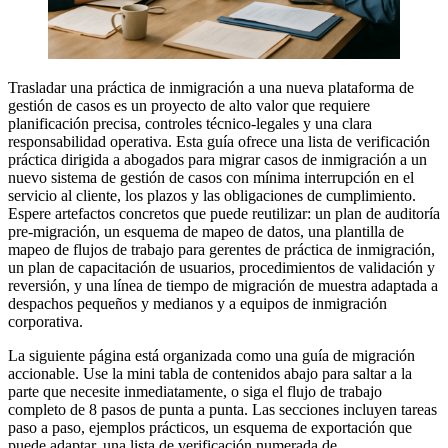
Trasladar una práctica de inmigración a una nueva plataforma de
gestión de casos es un proyecto de alto valor que requiere
planificación precisa, controles técnico-legales y una clara
responsabilidad operativa. Esta guía ofrece una lista de verificación
práctica dirigida a abogados para migrar casos de inmigración a un
nuevo sistema de gestión de casos con mínima interrupción en el
servicio al cliente, los plazos y las obligaciones de cumplimiento.
Espere artefactos concretos que puede reutilizar: un plan de auditoría
pre-migración, un esquema de mapeo de datos, una plantilla de
mapeo de flujos de trabajo para gerentes de práctica de inmigración,
un plan de capacitación de usuarios, procedimientos de validación y
reversión, y una línea de tiempo de migración de muestra adaptada a
despachos pequeños y medianos y a equipos de inmigración
corporativa.
La siguiente página está organizada como una guía de migración
accionable. Use la mini tabla de contenidos abajo para saltar a la
parte que necesite inmediatamente, o siga el flujo de trabajo
completo de 8 pasos de punta a punta. Las secciones incluyen tareas
paso a paso, ejemplos prácticos, un esquema de exportación que
puede adaptar, una lista de verificación numerada de