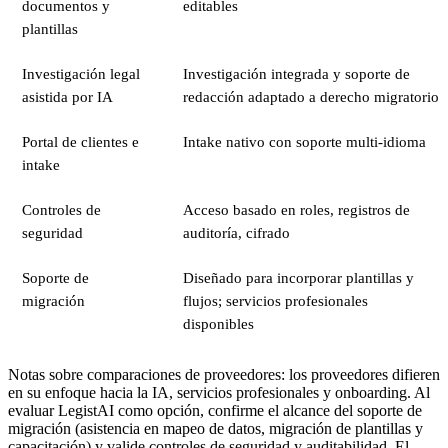
documentos y
editables
plantillas
Investigación legal
Investigación integrada y soporte de
asistida por IA
redacción adaptado a derecho migratorio
Portal de clientes e
Intake nativo con soporte multi-idioma
intake
Controles de
Acceso basado en roles, registros de
seguridad
auditoría, cifrado
Soporte de
Diseñado para incorporar plantillas y
migración
flujos; servicios profesionales
disponibles
Notas sobre comparaciones de proveedores: los proveedores difieren
en su enfoque hacia la IA, servicios profesionales y onboarding. Al
evaluar LegistAI como opción, confirme el alcance del soporte de
migración (asistencia en mapeo de datos, migración de plantillas y
capacitación) y valide controles de seguridad y auditabilidad. El