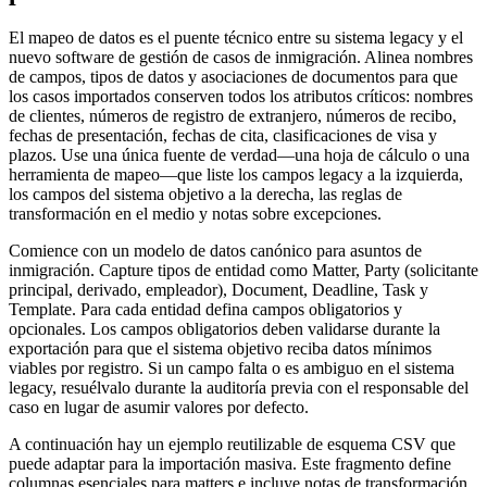
El mapeo de datos es el puente técnico entre su sistema legacy y el
nuevo software de gestión de casos de inmigración. Alinea nombres
de campos, tipos de datos y asociaciones de documentos para que
los casos importados conserven todos los atributos críticos: nombres
de clientes, números de registro de extranjero, números de recibo,
fechas de presentación, fechas de cita, clasificaciones de visa y
plazos. Use una única fuente de verdad—una hoja de cálculo o una
herramienta de mapeo—que liste los campos legacy a la izquierda,
los campos del sistema objetivo a la derecha, las reglas de
transformación en el medio y notas sobre excepciones.
Comience con un modelo de datos canónico para asuntos de
inmigración. Capture tipos de entidad como Matter, Party (solicitante
principal, derivado, empleador), Document, Deadline, Task y
Template. Para cada entidad defina campos obligatorios y
opcionales. Los campos obligatorios deben validarse durante la
exportación para que el sistema objetivo reciba datos mínimos
viables por registro. Si un campo falta o es ambiguo en el sistema
legacy, resuélvalo durante la auditoría previa con el responsable del
caso en lugar de asumir valores por defecto.
A continuación hay un ejemplo reutilizable de esquema CSV que
puede adaptar para la importación masiva. Este fragmento define
columnas esenciales para matters e incluye notas de transformación