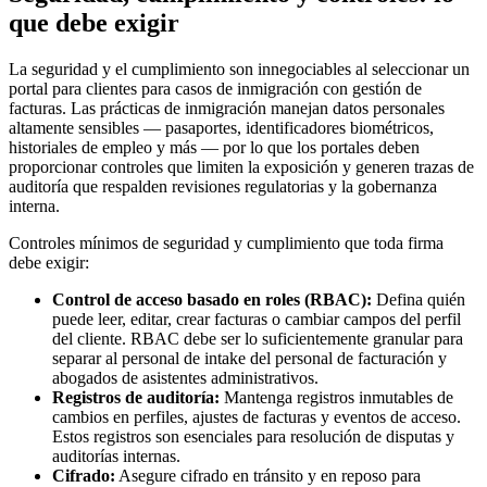
que debe exigir
La seguridad y el cumplimiento son innegociables al seleccionar un
portal para clientes para casos de inmigración con gestión de
facturas. Las prácticas de inmigración manejan datos personales
altamente sensibles — pasaportes, identificadores biométricos,
historiales de empleo y más — por lo que los portales deben
proporcionar controles que limiten la exposición y generen trazas de
auditoría que respalden revisiones regulatorias y la gobernanza
interna.
Controles mínimos de seguridad y cumplimiento que toda firma
debe exigir:
Control de acceso basado en roles (RBAC):
Defina quién
puede leer, editar, crear facturas o cambiar campos del perfil
del cliente. RBAC debe ser lo suficientemente granular para
separar al personal de intake del personal de facturación y
abogados de asistentes administrativos.
Registros de auditoría:
Mantenga registros inmutables de
cambios en perfiles, ajustes de facturas y eventos de acceso.
Estos registros son esenciales para resolución de disputas y
auditorías internas.
Cifrado:
Asegure cifrado en tránsito y en reposo para