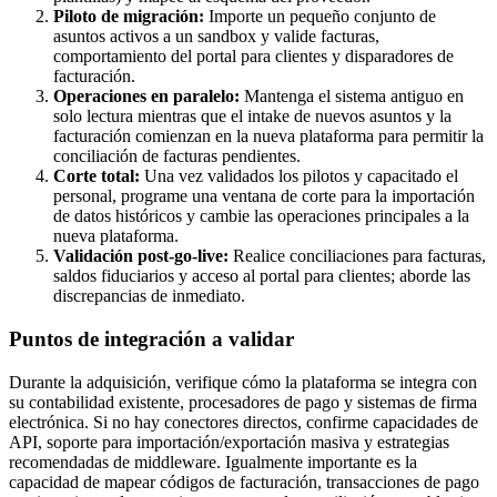
Piloto de migración:
Importe un pequeño conjunto de
asuntos activos a un sandbox y valide facturas,
comportamiento del portal para clientes y disparadores de
facturación.
Operaciones en paralelo:
Mantenga el sistema antiguo en
solo lectura mientras que el intake de nuevos asuntos y la
facturación comienzan en la nueva plataforma para permitir la
conciliación de facturas pendientes.
Corte total:
Una vez validados los pilotos y capacitado el
personal, programe una ventana de corte para la importación
de datos históricos y cambie las operaciones principales a la
nueva plataforma.
Validación post-go-live:
Realice conciliaciones para facturas,
saldos fiduciarios y acceso al portal para clientes; aborde las
discrepancias de inmediato.
Puntos de integración a validar
Durante la adquisición, verifique cómo la plataforma se integra con
su contabilidad existente, procesadores de pago y sistemas de firma
electrónica. Si no hay conectores directos, confirme capacidades de
API, soporte para importación/exportación masiva y estrategias
recomendadas de middleware. Igualmente importante es la
capacidad de mapear códigos de facturación, transacciones de pago