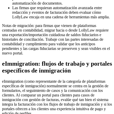
automatización de documentos.
Las firmas que requieran automatización avanzada entre
redacción y eventos de facturación deben evaluar cómo
LollyLaw encaja en una cadena de herramientas más amplia.
Notas de migración: para firmas que vienen de plataformas
centradas en contabilidad, migrar hacia o desde LollyLaw requiere
una exportación/importación cuidadosa de saldos fiduciarios e
historiales de conciliación. Trabaje con las partes interesadas de
contabilidad y cumplimiento para validar que los anticipos
pendientes y las cargas fiduciarias se preserven y sean visibles en el
nuevo portal.
eImmigration: flujos de trabajo y portales
específicos de inmigración
eImmigration (como representante de la categoría de plataformas
específicas de inmigración) normalmente se centra en la gestión de
formularios, el seguimiento de casos y la comunicación con los
clientes. Al comparar un portal para clientes para casos de
inmigración con gestión de facturas, evalúe qué tan bien el sistema
integra la facturación con los flujos de trabajo de inmigración y si los
portales ofrecen a los clientes una experiencia intuitiva de pago y
edición de perfiles.