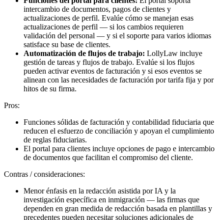
Funciones del portal para clientes:
El portal soporta
intercambio de documentos, pagos de clientes y
actualizaciones de perfil. Evalúe cómo se manejan esas
actualizaciones de perfil — si los cambios requieren
validación del personal — y si el soporte para varios idiomas
satisface su base de clientes.
Automatización de flujos de trabajo:
LollyLaw incluye
gestión de tareas y flujos de trabajo. Evalúe si los flujos
pueden activar eventos de facturación y si esos eventos se
alinean con las necesidades de facturación por tarifa fija y por
hitos de su firma.
Pros:
Funciones sólidas de facturación y contabilidad fiduciaria que
reducen el esfuerzo de conciliación y apoyan el cumplimiento
de reglas fiduciarias.
El portal para clientes incluye opciones de pago e intercambio
de documentos que facilitan el compromiso del cliente.
Contras / consideraciones:
Menor énfasis en la redacción asistida por IA y la
investigación específica en inmigración — las firmas que
dependen en gran medida de redacción basada en plantillas y
precedentes pueden necesitar soluciones adicionales de