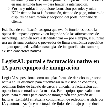
en una segunda fase — para limitar la interrupción.
Forme y mida:
Proporcione formación por roles y mida
KPIs: tiempo hasta la facturación, tiempo de pago, número de
disputas de facturación y adopción del portal por parte del
cliente.
Esta lista de verificación asegura que evalúe funciones desde la
óptica del impacto operativo en lugar de solo las afirmaciones de
marketing. También revela dependencias — por ejemplo, si su firma
usa un sistema contable o proveedor de firma electrónica específico
— para que pueda validar estrategias de integración sin asumir que
existen conectores nativos.
LegistAI: portal e facturación nativa en
IA para equipos de inmigración
LegistAI se posiciona como una plataforma de derecho migratorio
nativa en IA diseñada para automatizar la revisión de contratos,
optimizar flujos de trabajo de casos y vincular la facturación con
operaciones centradas en la materia. Para equipos que evalúan un
portal para clientes para casos de inmigración con gestión de
facturas, LegistAI enfatiza la combinación de redacción asistida por
IA y automatización estructurada de flujos de trabajo para reducir