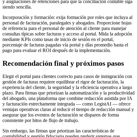
y asignaciones de retenciones para que la conciliación contable siga
siendo sencilla.
Incorporación y formación: exija formación por roles que incluya al
personal de facturación, paralegales y abogados. Proporcione hojas
de referencia para el personal de atención al cliente para manejar
consultas típicas sobre facturas y acceso al portal. Mida la adopción
mediante KPIs como tasas de inicio de sesión en el portal,
porcentaje de facturas pagadas vía portal y días promedio hasta el
pago para evaluar el ROI después de la implementación.
Recomendación final y próximos pasos
Elegir el portal para clientes correcto para casos de inmigración con
gestión de facturas requiere equilibrar el rigor de facturación, la
experiencia del cliente, la seguridad y la eficiencia operativa a largo
plazo. Para firmas que priorizan la automatización y la productividad
del abogado, una plataforma que combine redacción asistida por IA
y facturación estrechamente integrada — como LegistAI — ofrece
ventajas operativas claras al reducir el tiempo de redacción manual y
asegurar que los eventos de facturación se disparen de forma
consistente por hitos de flujo de trabajo.
Sin embargo, las firmas que priorizan las características de
contabilidad y gestión fiduciaria pueden preferir sistemas que