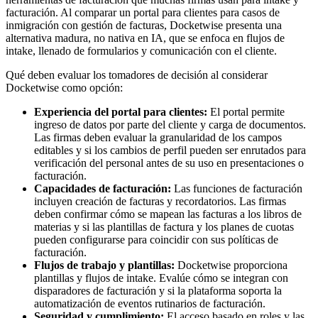
facturación. Al comparar un portal para clientes para casos de
inmigración con gestión de facturas, Docketwise presenta una
alternativa madura, no nativa en IA, que se enfoca en flujos de
intake, llenado de formularios y comunicación con el cliente.
Qué deben evaluar los tomadores de decisión al considerar
Docketwise como opción:
Experiencia del portal para clientes:
El portal permite
ingreso de datos por parte del cliente y carga de documentos.
Las firmas deben evaluar la granularidad de los campos
editables y si los cambios de perfil pueden ser enrutados para
verificación del personal antes de su uso en presentaciones o
facturación.
Capacidades de facturación:
Las funciones de facturación
incluyen creación de facturas y recordatorios. Las firmas
deben confirmar cómo se mapean las facturas a los libros de
materias y si las plantillas de factura y los planes de cuotas
pueden configurarse para coincidir con sus políticas de
facturación.
Flujos de trabajo y plantillas:
Docketwise proporciona
plantillas y flujos de intake. Evalúe cómo se integran con
disparadores de facturación y si la plataforma soporta la
automatización de eventos rutinarios de facturación.
Seguridad y cumplimiento:
El acceso basado en roles y las