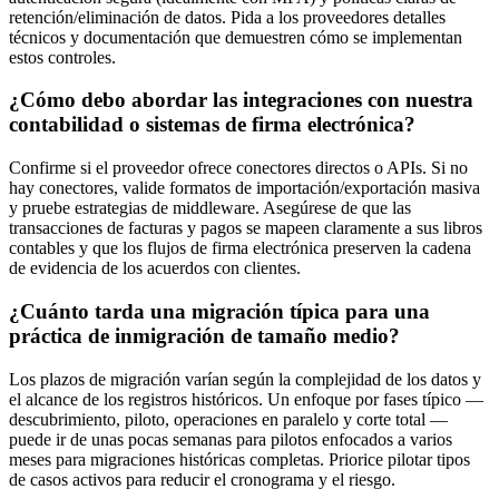
retención/eliminación de datos. Pida a los proveedores detalles
técnicos y documentación que demuestren cómo se implementan
estos controles.
¿Cómo debo abordar las integraciones con nuestra
contabilidad o sistemas de firma electrónica?
Confirme si el proveedor ofrece conectores directos o APIs. Si no
hay conectores, valide formatos de importación/exportación masiva
y pruebe estrategias de middleware. Asegúrese de que las
transacciones de facturas y pagos se mapeen claramente a sus libros
contables y que los flujos de firma electrónica preserven la cadena
de evidencia de los acuerdos con clientes.
¿Cuánto tarda una migración típica para una
práctica de inmigración de tamaño medio?
Los plazos de migración varían según la complejidad de los datos y
el alcance de los registros históricos. Un enfoque por fases típico —
descubrimiento, piloto, operaciones en paralelo y corte total —
puede ir de unas pocas semanas para pilotos enfocados a varios
meses para migraciones históricas completas. Priorice pilotar tipos
de casos activos para reducir el cronograma y el riesgo.