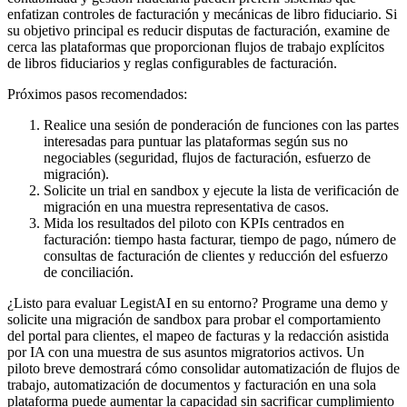
enfatizan controles de facturación y mecánicas de libro fiduciario. Si
su objetivo principal es reducir disputas de facturación, examine de
cerca las plataformas que proporcionan flujos de trabajo explícitos
de libros fiduciarios y reglas configurables de facturación.
Próximos pasos recomendados:
Realice una sesión de ponderación de funciones con las partes
interesadas para puntuar las plataformas según sus no
negociables (seguridad, flujos de facturación, esfuerzo de
migración).
Solicite un trial en sandbox y ejecute la lista de verificación de
migración en una muestra representativa de casos.
Mida los resultados del piloto con KPIs centrados en
facturación: tiempo hasta facturar, tiempo de pago, número de
consultas de facturación de clientes y reducción del esfuerzo
de conciliación.
¿Listo para evaluar LegistAI en su entorno? Programe una demo y
solicite una migración de sandbox para probar el comportamiento
del portal para clientes, el mapeo de facturas y la redacción asistida
por IA con una muestra de sus asuntos migratorios activos. Un
piloto breve demostrará cómo consolidar automatización de flujos de
trabajo, automatización de documentos y facturación en una sola
plataforma puede aumentar la capacidad sin sacrificar cumplimiento