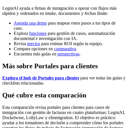
LegistAI ayuda a firmas de inmigración a operar con flujos más
rápidos y ordenados en intake, documentos y fechas límite.
Agenda una demo
para mapear estos pasos a tus tipos de
caso.
Explora
funciones
para gestión de casos, automatización
documental e investigación con IA.
Revisa
precios
para estimar ROI según tu equipo.
Compara opciones en
comparativa
.
Encuentra más guías en
perspectivas
.
Más sobre Portales para clientes
Explora el hub de Portales para clientes
para ver todas las guías y
checklists relacionadas.
Qué cubre esta comparación
Esta comparación revisa portales para clientes para casos de
inmigración con gestión de facturas en cuatro plataformas: LegistAI,
Docketwise, LollyLaw y eImmigration. El objetivo es práctico:
ayudar a los tomadores de decisión a comprender cómo los portales
soportan los flujos de trabajo de facturación (generación de facturas,