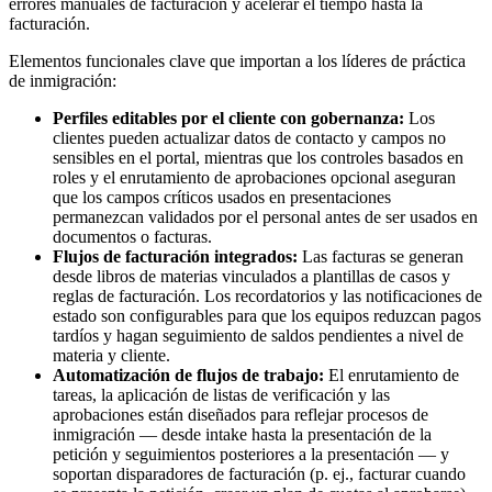
errores manuales de facturación y acelerar el tiempo hasta la
facturación.
Elementos funcionales clave que importan a los líderes de práctica
de inmigración:
Perfiles editables por el cliente con gobernanza:
Los
clientes pueden actualizar datos de contacto y campos no
sensibles en el portal, mientras que los controles basados en
roles y el enrutamiento de aprobaciones opcional aseguran
que los campos críticos usados en presentaciones
permanezcan validados por el personal antes de ser usados en
documentos o facturas.
Flujos de facturación integrados:
Las facturas se generan
desde libros de materias vinculados a plantillas de casos y
reglas de facturación. Los recordatorios y las notificaciones de
estado son configurables para que los equipos reduzcan pagos
tardíos y hagan seguimiento de saldos pendientes a nivel de
materia y cliente.
Automatización de flujos de trabajo:
El enrutamiento de
tareas, la aplicación de listas de verificación y las
aprobaciones están diseñados para reflejar procesos de
inmigración — desde intake hasta la presentación de la
petición y seguimientos posteriores a la presentación — y
soportan disparadores de facturación (p. ej., facturar cuando