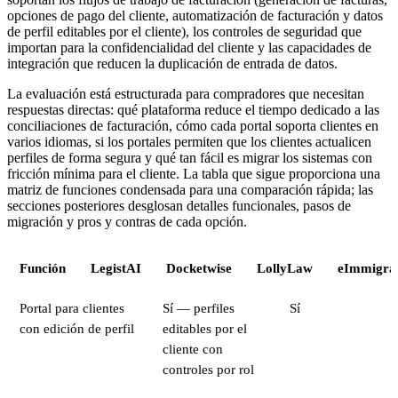
opciones de pago del cliente, automatización de facturación y datos
de perfil editables por el cliente), los controles de seguridad que
importan para la confidencialidad del cliente y las capacidades de
integración que reducen la duplicación de entrada de datos.
La evaluación está estructurada para compradores que necesitan
respuestas directas: qué plataforma reduce el tiempo dedicado a las
conciliaciones de facturación, cómo cada portal soporta clientes en
varios idiomas, si los portales permiten que los clientes actualicen
perfiles de forma segura y qué tan fácil es migrar los sistemas con
fricción mínima para el cliente. La tabla que sigue proporciona una
matriz de funciones condensada para una comparación rápida; las
secciones posteriores desglosan detalles funcionales, pasos de
migración y pros y contras de cada opción.
Función
LegistAI
Docketwise
LollyLaw
eImmigra
Portal para clientes
Sí — perfiles
Sí
con edición de perfil
editables por el
cliente con
controles por rol