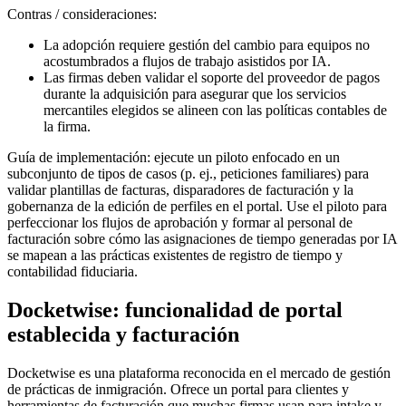
Contras / consideraciones:
La adopción requiere gestión del cambio para equipos no
acostumbrados a flujos de trabajo asistidos por IA.
Las firmas deben validar el soporte del proveedor de pagos
durante la adquisición para asegurar que los servicios
mercantiles elegidos se alineen con las políticas contables de
la firma.
Guía de implementación: ejecute un piloto enfocado en un
subconjunto de tipos de casos (p. ej., peticiones familiares) para
validar plantillas de facturas, disparadores de facturación y la
gobernanza de la edición de perfiles en el portal. Use el piloto para
perfeccionar los flujos de aprobación y formar al personal de
facturación sobre cómo las asignaciones de tiempo generadas por IA
se mapean a las prácticas existentes de registro de tiempo y
contabilidad fiduciaria.
Docketwise: funcionalidad de portal
establecida y facturación
Docketwise es una plataforma reconocida en el mercado de gestión
de prácticas de inmigración. Ofrece un portal para clientes y
herramientas de facturación que muchas firmas usan para intake y