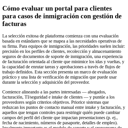
Cómo evaluar un portal para clientes
para casos de inmigración con gestión de
facturas
La selección exitosa de plataforma comienza con una evaluación
basada en estándares que se mapea a las necesidades operativas de
su firma. Para equipos de inmigración, las prioridades suelen incluir:
precisión en los perfiles de clientes, recolección y almacenamiento
seguros de documentos de soporte de inmigración, una experiencia
de facturación orientada al cliente que minimice los idas y vueltas, y
la capacidad de enrutar tareas y aprobaciones a través de flujos de
trabajo definidos. Esta sección presenta un marco de evaluación
práctico y una lista de verificación de migración que puede usar
durante la selección y adquisición del proveedor.
Comience alineando a las partes interesadas — abogados,
facturación, TI/seguridad e intake de clientes — y puntúe a los
proveedores según criterios objetivos. Priorice sistemas que
reduzcan los puntos de contacto manual entre intake y facturación, y
aquellos que tengan controles para restringir quién puede cambiar
campos del perfil del cliente que impactan presentaciones (p. ej.,
fecha de nacimiento, números de pasaporte, detalles de empleo).
Igualmente importante es el modelo de soporte y el cronograma de