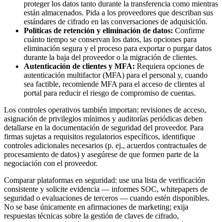
proteger los datos tanto durante la transferencia como mientras
están almacenados. Pida a los proveedores que describan sus
estándares de cifrado en las conversaciones de adquisición.
Políticas de retención y eliminación de datos:
Confirme
cuánto tiempo se conservan los datos, las opciones para
eliminación segura y el proceso para exportar o purgar datos
durante la baja del proveedor o la migración de clientes.
Autenticación de clientes y MFA:
Requiera opciones de
autenticación multifactor (MFA) para el personal y, cuando
sea factible, recomiende MFA para el acceso de clientes al
portal para reducir el riesgo de compromiso de cuentas.
Los controles operativos también importan: revisiones de acceso,
asignación de privilegios mínimos y auditorías periódicas deben
detallarse en la documentación de seguridad del proveedor. Para
firmas sujetas a requisitos regulatorios específicos, identifique
controles adicionales necesarios (p. ej., acuerdos contractuales de
procesamiento de datos) y asegúrese de que formen parte de la
negociación con el proveedor.
Comparar plataformas en seguridad: use una lista de verificación
consistente y solicite evidencia — informes SOC, whitepapers de
seguridad o evaluaciones de terceros — cuando estén disponibles.
No se base únicamente en afirmaciones de marketing; exija
respuestas técnicas sobre la gestión de claves de cifrado,