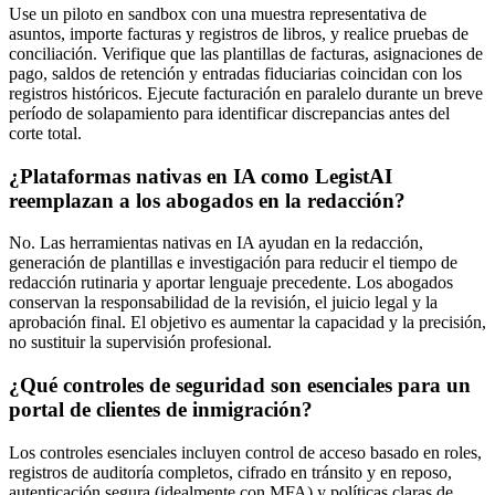
Use un piloto en sandbox con una muestra representativa de
asuntos, importe facturas y registros de libros, y realice pruebas de
conciliación. Verifique que las plantillas de facturas, asignaciones de
pago, saldos de retención y entradas fiduciarias coincidan con los
registros históricos. Ejecute facturación en paralelo durante un breve
período de solapamiento para identificar discrepancias antes del
corte total.
¿Plataformas nativas en IA como LegistAI
reemplazan a los abogados en la redacción?
No. Las herramientas nativas en IA ayudan en la redacción,
generación de plantillas e investigación para reducir el tiempo de
redacción rutinaria y aportar lenguaje precedente. Los abogados
conservan la responsabilidad de la revisión, el juicio legal y la
aprobación final. El objetivo es aumentar la capacidad y la precisión,
no sustituir la supervisión profesional.
¿Qué controles de seguridad son esenciales para un
portal de clientes de inmigración?
Los controles esenciales incluyen control de acceso basado en roles,
registros de auditoría completos, cifrado en tránsito y en reposo,
autenticación segura (idealmente con MFA) y políticas claras de