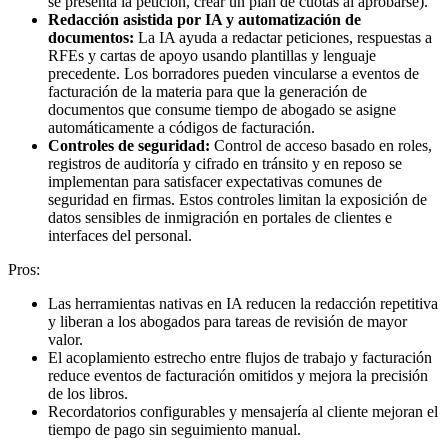
se presenta la petición, crear un plan de cuotas al aprobarse).
Redacción asistida por IA y automatización de
documentos:
La IA ayuda a redactar peticiones, respuestas a
RFEs y cartas de apoyo usando plantillas y lenguaje
precedente. Los borradores pueden vincularse a eventos de
facturación de la materia para que la generación de
documentos que consume tiempo de abogado se asigne
automáticamente a códigos de facturación.
Controles de seguridad:
Control de acceso basado en roles,
registros de auditoría y cifrado en tránsito y en reposo se
implementan para satisfacer expectativas comunes de
seguridad en firmas. Estos controles limitan la exposición de
datos sensibles de inmigración en portales de clientes e
interfaces del personal.
Pros:
Las herramientas nativas en IA reducen la redacción repetitiva
y liberan a los abogados para tareas de revisión de mayor
valor.
El acoplamiento estrecho entre flujos de trabajo y facturación
reduce eventos de facturación omitidos y mejora la precisión
de los libros.
Recordatorios configurables y mensajería al cliente mejoran el
tiempo de pago sin seguimiento manual.