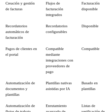
Creación y gestión
Flujos de
Facturación
de facturas
facturación
disponible
integrados
Recordatorios
Recordatorios
Disponible
automáticos de
configurables
facturación
Pagos de clientes en
Compatible
Compatible
el portal
mediante
integraciones con
proveedores de
pago
Automatización de
Plantillas nativas
Basado en
documentos y
asistidas por IA
plantillas
plantillas
Automatización de
Enrutamiento
Listas de
flujos de trabajo
avanzado de
verificación de