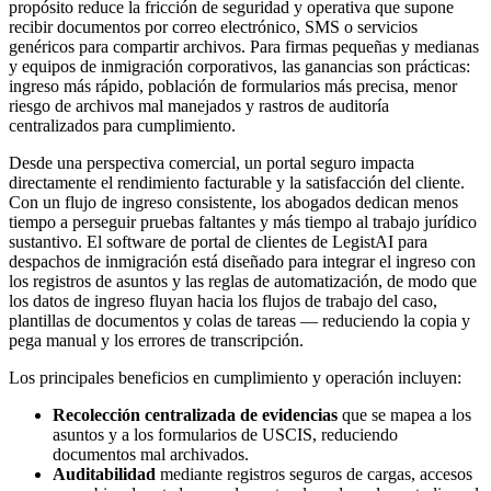
propósito reduce la fricción de seguridad y operativa que supone
recibir documentos por correo electrónico, SMS o servicios
genéricos para compartir archivos. Para firmas pequeñas y medianas
y equipos de inmigración corporativos, las ganancias son prácticas:
ingreso más rápido, población de formularios más precisa, menor
riesgo de archivos mal manejados y rastros de auditoría
centralizados para cumplimiento.
Desde una perspectiva comercial, un portal seguro impacta
directamente el rendimiento facturable y la satisfacción del cliente.
Con un flujo de ingreso consistente, los abogados dedican menos
tiempo a perseguir pruebas faltantes y más tiempo al trabajo jurídico
sustantivo. El software de portal de clientes de LegistAI para
despachos de inmigración está diseñado para integrar el ingreso con
los registros de asuntos y las reglas de automatización, de modo que
los datos de ingreso fluyan hacia los flujos de trabajo del caso,
plantillas de documentos y colas de tareas — reduciendo la copia y
pega manual y los errores de transcripción.
Los principales beneficios en cumplimiento y operación incluyen:
Recolección centralizada de evidencias
que se mapea a los
asuntos y a los formularios de USCIS, reduciendo
documentos mal archivados.
Auditabilidad
mediante registros seguros de cargas, accesos