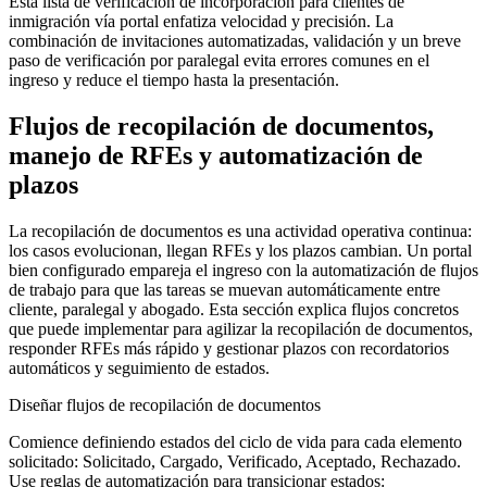
Esta lista de verificación de incorporación para clientes de
inmigración vía portal enfatiza velocidad y precisión. La
combinación de invitaciones automatizadas, validación y un breve
paso de verificación por paralegal evita errores comunes en el
ingreso y reduce el tiempo hasta la presentación.
Flujos de recopilación de documentos,
manejo de RFEs y automatización de
plazos
La recopilación de documentos es una actividad operativa continua:
los casos evolucionan, llegan RFEs y los plazos cambian. Un portal
bien configurado empareja el ingreso con la automatización de flujos
de trabajo para que las tareas se muevan automáticamente entre
cliente, paralegal y abogado. Esta sección explica flujos concretos
que puede implementar para agilizar la recopilación de documentos,
responder RFEs más rápido y gestionar plazos con recordatorios
automáticos y seguimiento de estados.
Diseñar flujos de recopilación de documentos
Comience definiendo estados del ciclo de vida para cada elemento
solicitado: Solicitado, Cargado, Verificado, Aceptado, Rechazado.
Use reglas de automatización para transicionar estados: