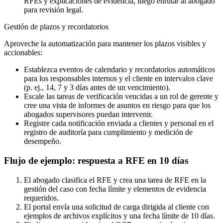
RFEs y explicaciones de evidencia, luego enrutar al abogado
para revisión legal.
Gestión de plazos y recordatorios
Aproveche la automatización para mantener los plazos visibles y
accionables:
Establezca eventos de calendario y recordatorios automáticos
para los responsables internos y el cliente en intervalos clave
(p. ej., 14, 7 y 3 días antes de un vencimiento).
Escale las tareas de verificación vencidas a un rol de gerente y
cree una vista de informes de asuntos en riesgo para que los
abogados supervisores puedan intervenir.
Registre cada notificación enviada a clientes y personal en el
registro de auditoría para cumplimiento y medición de
desempeño.
Flujo de ejemplo: respuesta a RFE en 10 días
El abogado clasifica el RFE y crea una tarea de RFE en la
gestión del caso con fecha límite y elementos de evidencia
requeridos.
El portal envía una solicitud de carga dirigida al cliente con
ejemplos de archivos explícitos y una fecha límite de 10 días.