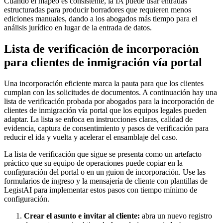
Cuando el mapeo es consistente, la IA puede usar entradas
estructuradas para producir borradores que requieren menos
ediciones manuales, dando a los abogados más tiempo para el
análisis jurídico en lugar de la entrada de datos.
Lista de verificación de incorporación
para clientes de inmigración vía portal
Una incorporación eficiente marca la pauta para que los clientes
cumplan con las solicitudes de documentos. A continuación hay una
lista de verificación probada por abogados para la incorporación de
clientes de inmigración vía portal que los equipos legales pueden
adaptar. La lista se enfoca en instrucciones claras, calidad de
evidencia, captura de consentimiento y pasos de verificación para
reducir el ida y vuelta y acelerar el ensamblaje del caso.
La lista de verificación que sigue se presenta como un artefacto
práctico que su equipo de operaciones puede copiar en la
configuración del portal o en un guion de incorporación. Use las
formularios de ingreso y la mensajería de cliente con plantillas de
LegistAI para implementar estos pasos con tiempo mínimo de
configuración.
Crear el asunto e invitar al cliente:
abra un nuevo registro