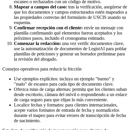
escaneo o rechazados con un código de motivo.
Mapear a campos del caso:
tras la verificación, asegúrese de
que los documentos y campos estructurados estén mapeados a
las propiedades correctas del formulario de USCIS usando su
esquema.
Confirmar recepción con el cliente:
envíe un mensaje con
plantilla confirmando qué elementos fueron aceptados y los
próximos pasos, incluido el cronograma estimado.
Comenzar la redacción:
una vez verific documentos clave,
use la automatización de documentos de LegistAI para poblar
plantillas de peticiones y generar un borrador preliminar para
la revisión del abogado.
Consejos operativos para reducir la fricción
Use ejemplos explícitos: incluya un ejemplo "bueno" y
"malo" de escaneo para cada tipo de documento clave.
Ofrezca rutas de carga alternas: permita que los clientes suban
desde escritorio, cámara del móvil o respondiendo a un enlace
de carga seguro para que elijan lo más conveniente.
Localice fechas y formatos: para clientes internacionales,
acepte varios formatos de entrada de fecha y normalícelos
durante el mapeo para evitar errores de transcripción de fecha
de nacimiento.