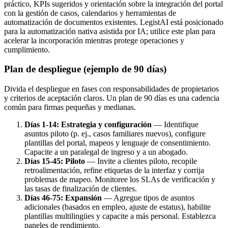
práctico, KPIs sugeridos y orientación sobre la integración del portal
con la gestión de casos, calendarios y herramientas de
automatización de documentos existentes. LegistAI está posicionado
para la automatización nativa asistida por IA; utilice este plan para
acelerar la incorporación mientras protege operaciones y
cumplimiento.
Plan de despliegue (ejemplo de 90 días)
Divida el despliegue en fases con responsabilidades de propietarios
y criterios de aceptación claros. Un plan de 90 días es una cadencia
común para firmas pequeñas y medianas.
Días 1-14: Estrategia y configuración
— Identifique
asuntos piloto (p. ej., casos familiares nuevos), configure
plantillas del portal, mapeos y lenguaje de consentimiento.
Capacite a un paralegal de ingreso y a un abogado.
Días 15-45: Piloto
— Invite a clientes piloto, recopile
retroalimentación, refine etiquetas de la interfaz y corrija
problemas de mapeo. Monitoree los SLAs de verificación y
las tasas de finalización de clientes.
Días 46-75: Expansión
— Agregue tipos de asuntos
adicionales (basados en empleo, ajuste de estatus), habilite
plantillas multilingües y capacite a más personal. Establezca
paneles de rendimiento.