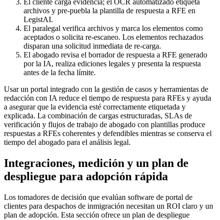
El cliente carga evidencia; el OCR automatizado etiqueta
archivos y pre-puebla la plantilla de respuesta a RFE en
LegistAI.
El paralegal verifica archivos y marca los elementos como
aceptados o solicita re-escaneo. Los elementos rechazados
disparan una solicitud inmediata de re-carga.
El abogado revisa el borrador de respuesta a RFE generado
por la IA, realiza ediciones legales y presenta la respuesta
antes de la fecha límite.
Usar un portal integrado con la gestión de casos y herramientas de
redacción con IA reduce el tiempo de respuesta para RFEs y ayuda
a asegurar que la evidencia esté correctamente etiquetada y
explicada. La combinación de cargas estructuradas, SLAs de
verificación y flujos de trabajo de abogado con plantillas produce
respuestas a RFEs coherentes y defendibles mientras se conserva el
tiempo del abogado para el análisis legal.
Integraciones, medición y un plan de
despliegue para adopción rápida
Los tomadores de decisión que evalúan software de portal de
clientes para despachos de inmigración necesitan un ROI claro y un
plan de adopción. Esta sección ofrece un plan de despliegue