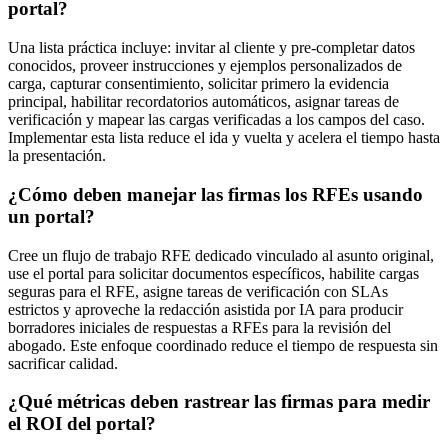
portal?
Una lista práctica incluye: invitar al cliente y pre-completar datos
conocidos, proveer instrucciones y ejemplos personalizados de
carga, capturar consentimiento, solicitar primero la evidencia
principal, habilitar recordatorios automáticos, asignar tareas de
verificación y mapear las cargas verificadas a los campos del caso.
Implementar esta lista reduce el ida y vuelta y acelera el tiempo hasta
la presentación.
¿Cómo deben manejar las firmas los RFEs usando
un portal?
Cree un flujo de trabajo RFE dedicado vinculado al asunto original,
use el portal para solicitar documentos específicos, habilite cargas
seguras para el RFE, asigne tareas de verificación con SLAs
estrictos y aproveche la redacción asistida por IA para producir
borradores iniciales de respuestas a RFEs para la revisión del
abogado. Este enfoque coordinado reduce el tiempo de respuesta sin
sacrificar calidad.
¿Qué métricas deben rastrear las firmas para medir
el ROI del portal?