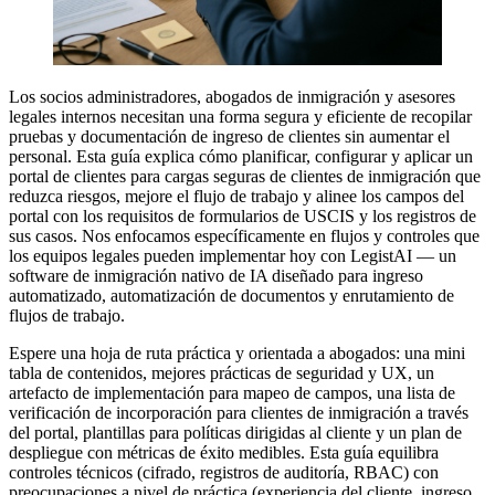
Los socios administradores, abogados de inmigración y asesores
legales internos necesitan una forma segura y eficiente de recopilar
pruebas y documentación de ingreso de clientes sin aumentar el
personal. Esta guía explica cómo planificar, configurar y aplicar un
portal de clientes para cargas seguras de clientes de inmigración que
reduzca riesgos, mejore el flujo de trabajo y alinee los campos del
portal con los requisitos de formularios de USCIS y los registros de
sus casos. Nos enfocamos específicamente en flujos y controles que
los equipos legales pueden implementar hoy con LegistAI — un
software de inmigración nativo de IA diseñado para ingreso
automatizado, automatización de documentos y enrutamiento de
flujos de trabajo.
Espere una hoja de ruta práctica y orientada a abogados: una mini
tabla de contenidos, mejores prácticas de seguridad y UX, un
artefacto de implementación para mapeo de campos, una lista de
verificación de incorporación para clientes de inmigración a través
del portal, plantillas para políticas dirigidas al cliente y un plan de
despliegue con métricas de éxito medibles. Esta guía equilibra
controles técnicos (cifrado, registros de auditoría, RBAC) con
preocupaciones a nivel de práctica (experiencia del cliente, ingreso