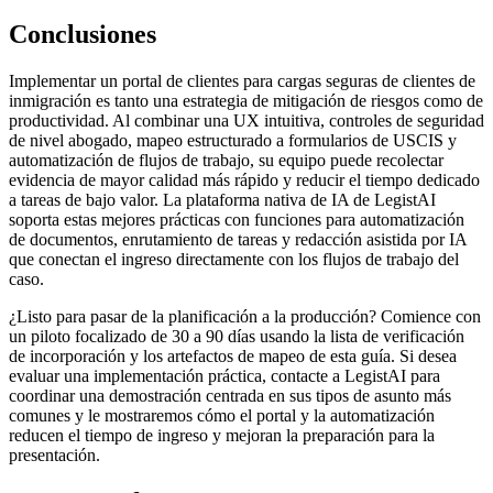
Conclusiones
Implementar un portal de clientes para cargas seguras de clientes de
inmigración es tanto una estrategia de mitigación de riesgos como de
productividad. Al combinar una UX intuitiva, controles de seguridad
de nivel abogado, mapeo estructurado a formularios de USCIS y
automatización de flujos de trabajo, su equipo puede recolectar
evidencia de mayor calidad más rápido y reducir el tiempo dedicado
a tareas de bajo valor. La plataforma nativa de IA de LegistAI
soporta estas mejores prácticas con funciones para automatización
de documentos, enrutamiento de tareas y redacción asistida por IA
que conectan el ingreso directamente con los flujos de trabajo del
caso.
¿Listo para pasar de la planificación a la producción? Comience con
un piloto focalizado de 30 a 90 días usando la lista de verificación
de incorporación y los artefactos de mapeo de esta guía. Si desea
evaluar una implementación práctica, contacte a LegistAI para
coordinar una demostración centrada en sus tipos de asunto más
comunes y le mostraremos cómo el portal y la automatización
reducen el tiempo de ingreso y mejoran la preparación para la
presentación.