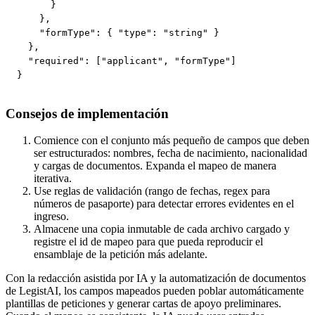
      }

    },

    "formType": { "type": "string" }

  },

  "required": ["applicant", "formType"]

}
Consejos de implementación
Comience con el conjunto más pequeño de campos que deben
ser estructurados: nombres, fecha de nacimiento, nacionalidad
y cargas de documentos. Expanda el mapeo de manera
iterativa.
Use reglas de validación (rango de fechas, regex para
números de pasaporte) para detectar errores evidentes en el
ingreso.
Almacene una copia inmutable de cada archivo cargado y
registre el id de mapeo para que pueda reproducir el
ensamblaje de la petición más adelante.
Con la redacción asistida por IA y la automatización de documentos
de LegistAI, los campos mapeados pueden poblar automáticamente
plantillas de peticiones y generar cartas de apoyo preliminares.