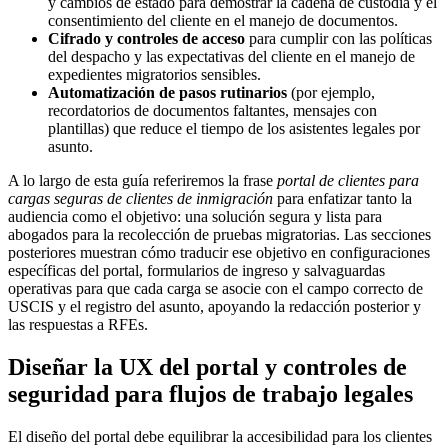
y cambios de estado para demostrar la cadena de custodia y el
consentimiento del cliente en el manejo de documentos.
Cifrado y controles de acceso
para cumplir con las políticas
del despacho y las expectativas del cliente en el manejo de
expedientes migratorios sensibles.
Automatización de pasos rutinarios
(por ejemplo,
recordatorios de documentos faltantes, mensajes con
plantillas) que reduce el tiempo de los asistentes legales por
asunto.
A lo largo de esta guía referiremos la frase
portal de clientes para
cargas seguras de clientes de inmigración
para enfatizar tanto la
audiencia como el objetivo: una solución segura y lista para
abogados para la recolección de pruebas migratorias. Las secciones
posteriores muestran cómo traducir ese objetivo en configuraciones
específicas del portal, formularios de ingreso y salvaguardas
operativas para que cada carga se asocie con el campo correcto de
USCIS y el registro del asunto, apoyando la redacción posterior y
las respuestas a RFEs.
Diseñar la UX del portal y controles de
seguridad para flujos de trabajo legales
El diseño del portal debe equilibrar la accesibilidad para los clientes