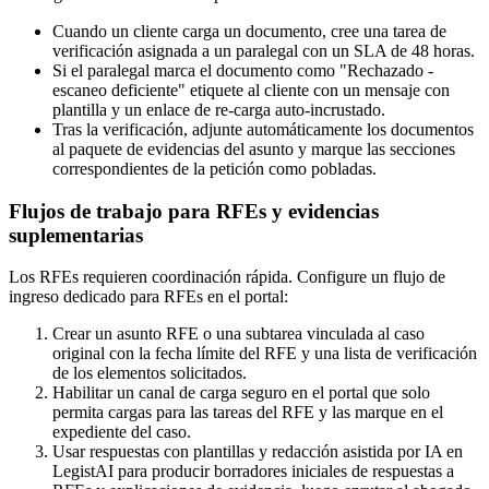
Cuando un cliente carga un documento, cree una tarea de
verificación asignada a un paralegal con un SLA de 48 horas.
Si el paralegal marca el documento como "Rechazado -
escaneo deficiente" etiquete al cliente con un mensaje con
plantilla y un enlace de re-carga auto-incrustado.
Tras la verificación, adjunte automáticamente los documentos
al paquete de evidencias del asunto y marque las secciones
correspondientes de la petición como pobladas.
Flujos de trabajo para RFEs y evidencias
suplementarias
Los RFEs requieren coordinación rápida. Configure un flujo de
ingreso dedicado para RFEs en el portal:
Crear un asunto RFE o una subtarea vinculada al caso
original con la fecha límite del RFE y una lista de verificación
de los elementos solicitados.
Habilitar un canal de carga seguro en el portal que solo
permita cargas para las tareas del RFE y las marque en el
expediente del caso.
Usar respuestas con plantillas y redacción asistida por IA en
LegistAI para producir borradores iniciales de respuestas a