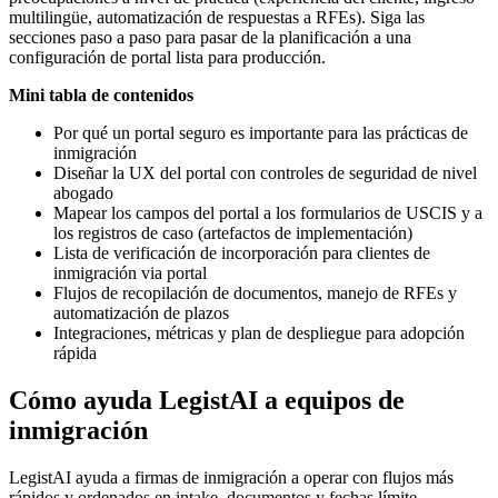
multilingüe, automatización de respuestas a RFEs). Siga las
secciones paso a paso para pasar de la planificación a una
configuración de portal lista para producción.
Mini tabla de contenidos
Por qué un portal seguro es importante para las prácticas de
inmigración
Diseñar la UX del portal con controles de seguridad de nivel
abogado
Mapear los campos del portal a los formularios de USCIS y a
los registros de caso (artefactos de implementación)
Lista de verificación de incorporación para clientes de
inmigración via portal
Flujos de recopilación de documentos, manejo de RFEs y
automatización de plazos
Integraciones, métricas y plan de despliegue para adopción
rápida
Cómo ayuda LegistAI a equipos de
inmigración
LegistAI ayuda a firmas de inmigración a operar con flujos más
rápidos y ordenados en intake, documentos y fechas límite.