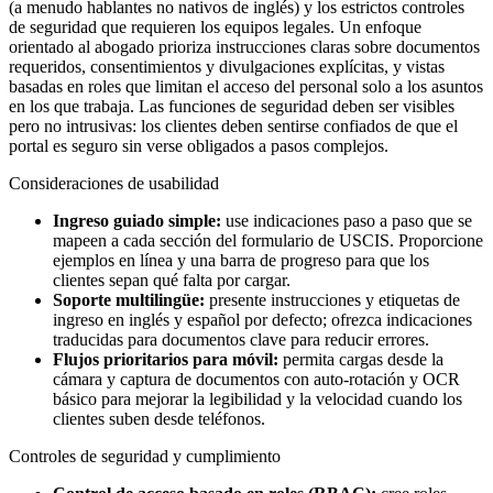
(a menudo hablantes no nativos de inglés) y los estrictos controles
de seguridad que requieren los equipos legales. Un enfoque
orientado al abogado prioriza instrucciones claras sobre documentos
requeridos, consentimientos y divulgaciones explícitas, y vistas
basadas en roles que limitan el acceso del personal solo a los asuntos
en los que trabaja. Las funciones de seguridad deben ser visibles
pero no intrusivas: los clientes deben sentirse confiados de que el
portal es seguro sin verse obligados a pasos complejos.
Consideraciones de usabilidad
Ingreso guiado simple:
use indicaciones paso a paso que se
mapeen a cada sección del formulario de USCIS. Proporcione
ejemplos en línea y una barra de progreso para que los
clientes sepan qué falta por cargar.
Soporte multilingüe:
presente instrucciones y etiquetas de
ingreso en inglés y español por defecto; ofrezca indicaciones
traducidas para documentos clave para reducir errores.
Flujos prioritarios para móvil:
permita cargas desde la
cámara y captura de documentos con auto-rotación y OCR
básico para mejorar la legibilidad y la velocidad cuando los
clientes suben desde teléfonos.
Controles de seguridad y cumplimiento