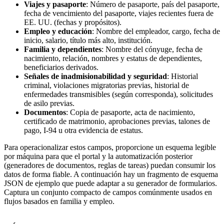
Viajes y pasaporte
: Número de pasaporte, país del pasaporte,
fecha de vencimiento del pasaporte, viajes recientes fuera de
EE. UU. (fechas y propósitos).
Empleo y educación
: Nombre del empleador, cargo, fecha de
inicio, salario, título más alto, institución.
Familia y dependientes
: Nombre del cónyuge, fecha de
nacimiento, relación, nombres y estatus de dependientes,
beneficiarios derivados.
Señales de inadmisionabilidad y seguridad
: Historial
criminal, violaciones migratorias previas, historial de
enfermedades transmisibles (según corresponda), solicitudes
de asilo previas.
Documentos
: Copia de pasaporte, acta de nacimiento,
certificado de matrimonio, aprobaciones previas, talones de
pago, I-94 u otra evidencia de estatus.
Para operacionalizar estos campos, proporcione un esquema legible
por máquina para que el portal y la automatización posterior
(generadores de documentos, reglas de tareas) puedan consumir los
datos de forma fiable. A continuación hay un fragmento de esquema
JSON de ejemplo que puede adaptar a su generador de formularios.
Captura un conjunto compacto de campos comúnmente usados en
flujos basados en familia y empleo.