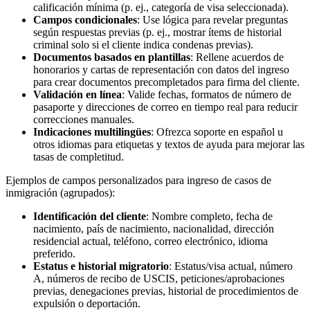
calificación mínima (p. ej., categoría de visa seleccionada).
Campos condicionales
: Use lógica para revelar preguntas
según respuestas previas (p. ej., mostrar ítems de historial
criminal solo si el cliente indica condenas previas).
Documentos basados en plantillas
: Rellene acuerdos de
honorarios y cartas de representación con datos del ingreso
para crear documentos precompletados para firma del cliente.
Validación en línea
: Valide fechas, formatos de número de
pasaporte y direcciones de correo en tiempo real para reducir
correcciones manuales.
Indicaciones multilingües
: Ofrezca soporte en español u
otros idiomas para etiquetas y textos de ayuda para mejorar las
tasas de completitud.
Ejemplos de campos personalizados para ingreso de casos de
inmigración (agrupados):
Identificación del cliente
: Nombre completo, fecha de
nacimiento, país de nacimiento, nacionalidad, dirección
residencial actual, teléfono, correo electrónico, idioma
preferido.
Estatus e historial migratorio
: Estatus/visa actual, número
A, números de recibo de USCIS, peticiones/aprobaciones
previas, denegaciones previas, historial de procedimientos de
expulsión o deportación.