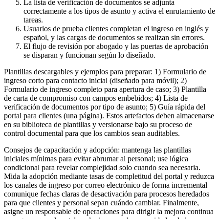
La lista de verificación de documentos se adjunta
correctamente a los tipos de asunto y activa el enrutamiento de
tareas.
Usuarios de prueba clientes completan el ingreso en inglés y
español, y las cargas de documentos se realizan sin errores.
El flujo de revisión por abogado y las puertas de aprobación
se disparan y funcionan según lo diseñado.
Plantillas descargables y ejemplos para preparar: 1) Formulario de
ingreso corto para contacto inicial (diseñado para móvil); 2)
Formulario de ingreso completo para apertura de caso; 3) Plantilla
de carta de compromiso con campos embebidos; 4) Lista de
verificación de documentos por tipo de asunto; 5) Guía rápida del
portal para clientes (una página). Estos artefactos deben almacenarse
en su biblioteca de plantillas y versionarse bajo su proceso de
control documental para que los cambios sean auditables.
Consejos de capacitación y adopción: mantenga las plantillas
iniciales mínimas para evitar abrumar al personal; use lógica
condicional para revelar complejidad solo cuando sea necesaria.
Mida la adopción mediante tasas de completitud del portal y reduzca
los canales de ingreso por correo electrónico de forma incremental—
comunique fechas claras de desactivación para procesos heredados
para que clientes y personal sepan cuándo cambiar. Finalmente,
asigne un responsable de operaciones para dirigir la mejora continua