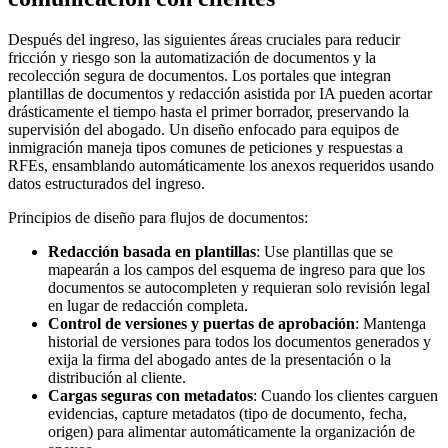
Después del ingreso, las siguientes áreas cruciales para reducir
fricción y riesgo son la automatización de documentos y la
recolección segura de documentos. Los portales que integran
plantillas de documentos y redacción asistida por IA pueden acortar
drásticamente el tiempo hasta el primer borrador, preservando la
supervisión del abogado. Un diseño enfocado para equipos de
inmigración maneja tipos comunes de peticiones y respuestas a
RFEs, ensamblando automáticamente los anexos requeridos usando
datos estructurados del ingreso.
Principios de diseño para flujos de documentos:
Redacción basada en plantillas
: Use plantillas que se
mapearán a los campos del esquema de ingreso para que los
documentos se autocompleten y requieran solo revisión legal
en lugar de redacción completa.
Control de versiones y puertas de aprobación
: Mantenga
historial de versiones para todos los documentos generados y
exija la firma del abogado antes de la presentación o la
distribución al cliente.
Cargas seguras con metadatos
: Cuando los clientes carguen
evidencias, capture metadatos (tipo de documento, fecha,
origen) para alimentar automáticamente la organización de