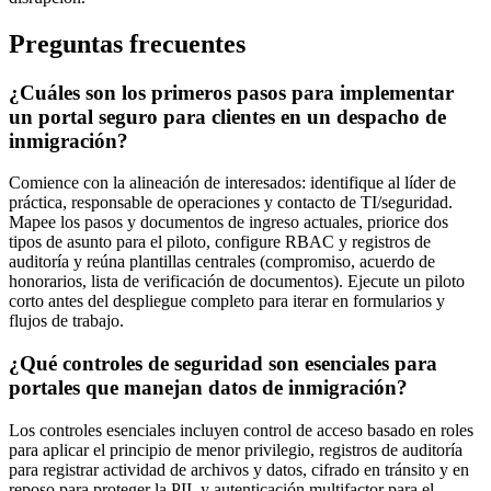
Preguntas frecuentes
¿Cuáles son los primeros pasos para implementar
un portal seguro para clientes en un despacho de
inmigración?
Comience con la alineación de interesados: identifique al líder de
práctica, responsable de operaciones y contacto de TI/seguridad.
Mapee los pasos y documentos de ingreso actuales, priorice dos
tipos de asunto para el piloto, configure RBAC y registros de
auditoría y reúna plantillas centrales (compromiso, acuerdo de
honorarios, lista de verificación de documentos). Ejecute un piloto
corto antes del despliegue completo para iterar en formularios y
flujos de trabajo.
¿Qué controles de seguridad son esenciales para
portales que manejan datos de inmigración?
Los controles esenciales incluyen control de acceso basado en roles
para aplicar el principio de menor privilegio, registros de auditoría
para registrar actividad de archivos y datos, cifrado en tránsito y en
reposo para proteger la PII, y autenticación multifactor para el