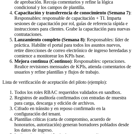
de aprobación. Recoja comentarios y refine la lógica
condicional y los campos de plantilla.
Capacitación y transferencia de conocimiento (Semana 7)
:
Responsables: responsable de capacitación + TI. Imparta
sesiones de capacitación por rol, guías de referencia rápida e
instrucciones para clientes. Grabe la capacitación para nuevas
contrataciones.
Lanzamiento completo (Semana 8)
: Responsables: líder de
práctica. Habilite el portal para todos los asuntos nuevos,
retire direcciones de correo electrónico de ingreso heredadas y
comience a monitorear los KPIs base.
Mejora continua (Continuo)
: Responsables: operaciones.
Realice revisiones mensuales de KPIs, atienda comentarios de
usuarios y refine plantillas y flujos de trabajo.
Lista de verificación de aceptación del piloto (ejemplo):
Todos los roles RBAC requeridos validados en sandbox.
Registros de auditoría confirmados con entradas de muestra
para carga, descarga y edición de archivos.
Cifrado en tránsito y en reposo confirmado en la
configuración del tenant.
Plantillas críticas (carta de compromiso, acuerdo de
honorarios, autorización) generan borradores poblados desde
los datos de ingreso.