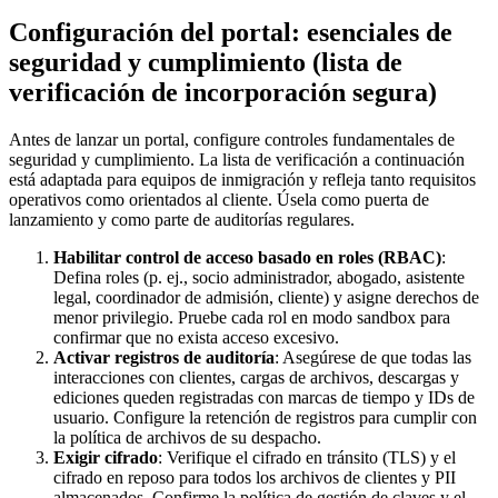
Configuración del portal: esenciales de
seguridad y cumplimiento (lista de
verificación de incorporación segura)
Antes de lanzar un portal, configure controles fundamentales de
seguridad y cumplimiento. La lista de verificación a continuación
está adaptada para equipos de inmigración y refleja tanto requisitos
operativos como orientados al cliente. Úsela como puerta de
lanzamiento y como parte de auditorías regulares.
Habilitar control de acceso basado en roles (RBAC)
:
Defina roles (p. ej., socio administrador, abogado, asistente
legal, coordinador de admisión, cliente) y asigne derechos de
menor privilegio. Pruebe cada rol en modo sandbox para
confirmar que no exista acceso excesivo.
Activar registros de auditoría
: Asegúrese de que todas las
interacciones con clientes, cargas de archivos, descargas y
ediciones queden registradas con marcas de tiempo y IDs de
usuario. Configure la retención de registros para cumplir con
la política de archivos de su despacho.
Exigir cifrado
: Verifique el cifrado en tránsito (TLS) y el
cifrado en reposo para todos los archivos de clientes y PII
almacenados. Confirme la política de gestión de claves y el