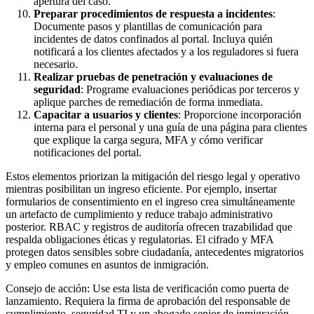
apertura del caso.
Preparar procedimientos de respuesta a incidentes
:
Documente pasos y plantillas de comunicación para
incidentes de datos confinados al portal. Incluya quién
notificará a los clientes afectados y a los reguladores si fuera
necesario.
Realizar pruebas de penetración y evaluaciones de
seguridad
: Programe evaluaciones periódicas por terceros y
aplique parches de remediación de forma inmediata.
Capacitar a usuarios y clientes
: Proporcione incorporación
interna para el personal y una guía de una página para clientes
que explique la carga segura, MFA y cómo verificar
notificaciones del portal.
Estos elementos priorizan la mitigación del riesgo legal y operativo
mientras posibilitan un ingreso eficiente. Por ejemplo, insertar
formularios de consentimiento en el ingreso crea simultáneamente
un artefacto de cumplimiento y reduce trabajo administrativo
posterior. RBAC y registros de auditoría ofrecen trazabilidad que
respalda obligaciones éticas y regulatorias. El cifrado y MFA
protegen datos sensibles sobre ciudadanía, antecedentes migratorios
y empleo comunes en asuntos de inmigración.
Consejo de acción: Use esta lista de verificación como puerta de
lanzamiento. Requiera la firma de aprobación del responsable de
cumplimiento, seguridad TI y un abogado senior de inmigración