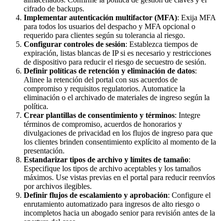
cifrado de backups.
Implementar autenticación multifactor (MFA)
: Exija MFA
para todos los usuarios del despacho y MFA opcional o
requerido para clientes según su tolerancia al riesgo.
Configurar controles de sesión
: Establezca tiempos de
expiración, listas blancas de IP si es necesario y restricciones
de dispositivo para reducir el riesgo de secuestro de sesión.
Definir políticas de retención y eliminación de datos
:
Alinee la retención del portal con sus acuerdos de
compromiso y requisitos regulatorios. Automatice la
eliminación o el archivado de materiales de ingreso según la
política.
Crear plantillas de consentimiento y términos
: Integre
términos de compromiso, acuerdos de honorarios y
divulgaciones de privacidad en los flujos de ingreso para que
los clientes brinden consentimiento explícito al momento de la
presentación.
Estandarizar tipos de archivo y límites de tamaño
:
Especifique los tipos de archivo aceptables y los tamaños
máximos. Use vistas previas en el portal para reducir reenvíos
por archivos ilegibles.
Definir flujos de escalamiento y aprobación
: Configure el
enrutamiento automatizado para ingresos de alto riesgo o
incompletos hacia un abogado senior para revisión antes de la