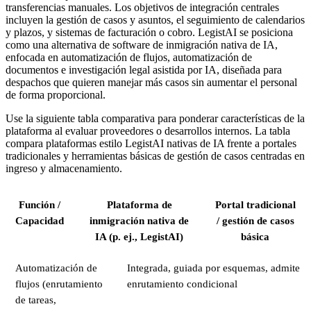
transferencias manuales. Los objetivos de integración centrales
incluyen la gestión de casos y asuntos, el seguimiento de calendarios
y plazos, y sistemas de facturación o cobro. LegistAI se posiciona
como una alternativa de software de inmigración nativa de IA,
enfocada en automatización de flujos, automatización de
documentos e investigación legal asistida por IA, diseñada para
despachos que quieren manejar más casos sin aumentar el personal
de forma proporcional.
Use la siguiente tabla comparativa para ponderar características de la
plataforma al evaluar proveedores o desarrollos internos. La tabla
compara plataformas estilo LegistAI nativas de IA frente a portales
tradicionales y herramientas básicas de gestión de casos centradas en
ingreso y almacenamiento.
Función /
Plataforma de
Portal tradicional
Capacidad
inmigración nativa de
/ gestión de casos
IA (p. ej., LegistAI)
básica
Automatización de
Integrada, guiada por esquemas, admite
flujos (enrutamiento
enrutamiento condicional
de tareas,