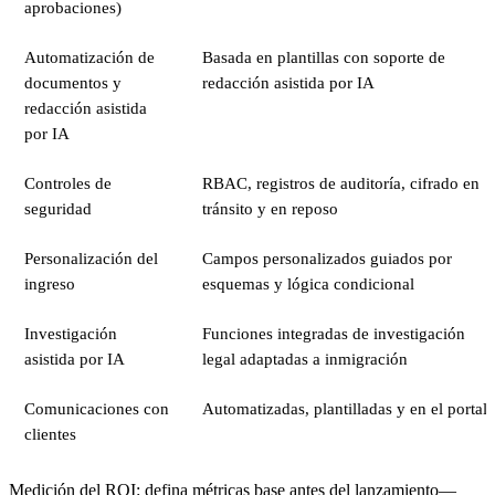
aprobaciones)
Automatización de
Basada en plantillas con soporte de
documentos y
redacción asistida por IA
redacción asistida
por IA
Controles de
RBAC, registros de auditoría, cifrado en
seguridad
tránsito y en reposo
Personalización del
Campos personalizados guiados por
ingreso
esquemas y lógica condicional
Investigación
Funciones integradas de investigación
asistida por IA
legal adaptadas a inmigración
Comunicaciones con
Automatizadas, plantilladas y en el portal
clientes
Medición del ROI: defina métricas base antes del lanzamiento—