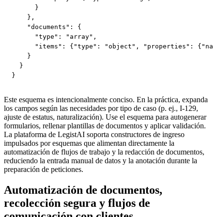
      }

    },

    "documents": {

      "type": "array",

      "items": {"type": "object", "properties": {"nam
    }

  }

}
Este esquema es intencionalmente conciso. En la práctica, expanda
los campos según las necesidades por tipo de caso (p. ej., I-129,
ajuste de estatus, naturalización). Use el esquema para autogenerar
formularios, rellenar plantillas de documentos y aplicar validación.
La plataforma de LegistAI soporta constructores de ingreso
impulsados por esquemas que alimentan directamente la
automatización de flujos de trabajo y la redacción de documentos,
reduciendo la entrada manual de datos y la anotación durante la
preparación de peticiones.
Automatización de documentos,
recolección segura y flujos de
comunicación con clientes