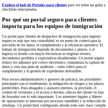
Explora el hub de Portales para clientes
para ver todas las guías y
checklists relacionadas.
Por qué un portal seguro para clientes
importa para los equipos de inmigración
Un portal para clientes de despachos de inmigración para ingreso
seguro es más que una comodidad: es un punto de control para la
precisión de los datos, el cumplimiento y la eficiencia operativa. El
trabajo de inmigración depende de documentos y plazos, y el
ingreso es donde con mayor frecuencia se originan errores,
documentos perdidos y expectativas desalineadas. Un portal seguro
reduce los adjuntos por correo electrónico, estandariza la captura de
datos y crea una pista de auditoría —todo crítico para el
cumplimiento y la gestión de expedientes defendible.
Para socios administradores y gestores de práctica, las prioridades
principales son el rendimiento, la mitigación de riesgos y los plazos
predecibles. Para abogados y asesores internos, la precisión, el
control de versiones y el acceso a hechos críticos del cliente en fase
de borrador son lo más importante. Los asistentes legales y líderes
de operaciones se interesan por procesos repetibles y la reducción de
retrabajo. Un portal bien configurado aborda todo esto: hace cumplir