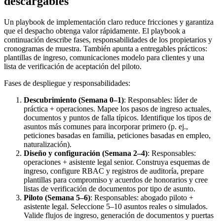
descargables
Un playbook de implementación claro reduce fricciones y garantiza
que el despacho obtenga valor rápidamente. El playbook a
continuación describe fases, responsabilidades de los propietarios y
cronogramas de muestra. También apunta a entregables prácticos:
plantillas de ingreso, comunicaciones modelo para clientes y una
lista de verificación de aceptación del piloto.
Fases de despliegue y responsabilidades:
Descubrimiento (Semana 0–1)
: Responsables: líder de
práctica + operaciones. Mapee los pasos de ingreso actuales,
documentos y puntos de falla típicos. Identifique los tipos de
asuntos más comunes para incorporar primero (p. ej.,
peticiones basadas en familia, peticiones basadas en empleo,
naturalización).
Diseño y configuración (Semana 2–4)
: Responsables:
operaciones + asistente legal senior. Construya esquemas de
ingreso, configure RBAC y registros de auditoría, prepare
plantillas para compromiso y acuerdos de honorarios y cree
listas de verificación de documentos por tipo de asunto.
Piloto (Semana 5–6)
: Responsables: abogado piloto +
asistente legal. Seleccione 5–10 asuntos reales o simulados.
Valide flujos de ingreso, generación de documentos y puertas