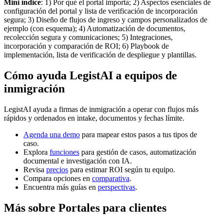
Mini índice
: 1) Por qué el portal importa; 2) Aspectos esenciales de
configuración del portal y lista de verificación de incorporación
segura; 3) Diseño de flujos de ingreso y campos personalizados de
ejemplo (con esquema); 4) Automatización de documentos,
recolección segura y comunicaciones; 5) Integraciones,
incorporación y comparación de ROI; 6) Playbook de
implementación, lista de verificación de despliegue y plantillas.
Cómo ayuda LegistAI a equipos de
inmigración
LegistAI ayuda a firmas de inmigración a operar con flujos más
rápidos y ordenados en intake, documentos y fechas límite.
Agenda una demo
para mapear estos pasos a tus tipos de
caso.
Explora
funciones
para gestión de casos, automatización
documental e investigación con IA.
Revisa
precios
para estimar ROI según tu equipo.
Compara opciones en
comparativa
.
Encuentra más guías en
perspectivas
.
Más sobre Portales para clientes