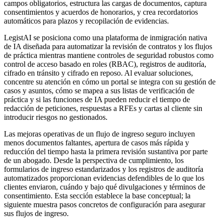
campos obligatorios, estructura las cargas de documentos, captura
consentimientos y acuerdos de honorarios, y crea recordatorios
automáticos para plazos y recopilación de evidencias.
LegistAI se posiciona como una plataforma de inmigración nativa
de IA diseñada para automatizar la revisión de contratos y los flujos
de práctica mientras mantiene controles de seguridad robustos como
control de acceso basado en roles (RBAC), registros de auditoría,
cifrado en tránsito y cifrado en reposo. Al evaluar soluciones,
concentre su atención en cómo un portal se integra con su gestión de
casos y asuntos, cómo se mapea a sus listas de verificación de
práctica y si las funciones de IA pueden reducir el tiempo de
redacción de peticiones, respuestas a RFEs y cartas al cliente sin
introducir riesgos no gestionados.
Las mejoras operativas de un flujo de ingreso seguro incluyen
menos documentos faltantes, apertura de casos más rápida y
reducción del tiempo hasta la primera revisión sustantiva por parte
de un abogado. Desde la perspectiva de cumplimiento, los
formularios de ingreso estandarizados y los registros de auditoría
automatizados proporcionan evidencias defendibles de lo que los
clientes enviaron, cuándo y bajo qué divulgaciones y términos de
consentimiento. Esta sección establece la base conceptual; la
siguiente muestra pasos concretos de configuración para asegurar
sus flujos de ingreso.