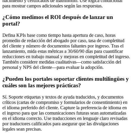
nacimiento y certificados de matrimonio. Use lógica condicional
para mostrar campos adicionales según las respuestas.
¿Cómo medimos el ROI después de lanzar un
portal?
Defina KPIs base como tiempo hasta apertura de caso, horas
promedio de redacción del abogado por caso, tasa de completitud
del cliente y número de documentos faltantes por ingreso. Tras el
lanzamiento, mida estas métricas a 30/60/90 días para cuantificar
reducciones en trabajo manual y mejoras en completitud del ingreso.
También considere medidas cualitativas—como satisfacción del
personal y NPS del cliente—para evaluar la adopción.
¿Pueden los portales soportar clientes multilingües y
cuáles son las mejores prácticas?
Sí. Soporte etiquetas y textos de ayuda traducidos, y documentos
críticos (cartas de compromiso y formularios de consentimiento) en
el idioma preferido del cliente. Capture la preferencia de idioma en
el ingreso para que las comunicaciones futuras sean automatizadas
en el idioma correcto. Use traducciones en lenguaje claro revisadas
por traductores calificados para asegurar que las divulgaciones
legales sean precisas.