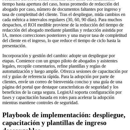
tiempo hasta apertura del caso, horas promedio de redacción del
abogado por caso, número de documentos faltantes por ingreso y
tasa de completitud del cliente. Tras el despliegue, mida cambios en
cada métrica a intervalos regulares (30, 60, 90 días). Para muchos
despachos, el ROI medible proviene de la reducción del tiempo de
redacción del abogado mediante plantillas y redacción asistida por
IA, menos correcciones posteriores y una mayor tasa de completitud
del cliente en el ingreso, lo que reduce el tiempo de ciclo hasta la
presentación.
Incorporación y gestión del cambio: adopte un despliegue por
etapas. Comience con un grupo piloto de abogados y asistentes
legales, recopile comentarios, refine plantillas y reglas de
automatización y luego amplíe. Ofrezca sesiones de capacitación por
rol y guías de referencia rápida. Para la adopción por parte de
clientes, envíe un correo de bienvenida conciso y una guía de una
página del portal que destaque características de seguridad y los
beneficios de la carga segura. LegistAI soporta configuración por
fases y capacitación basada en roles para acelerar la adopción
mientras mantiene controles de seguridad.
Playbook de implementación: despliegue,
capacitación y plantillas de ingreso