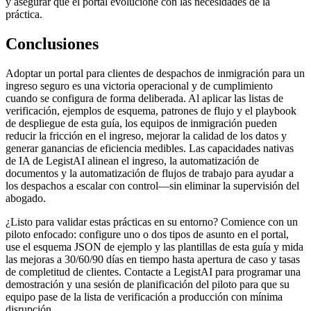
y asegurar que el portal evolucione con las necesidades de la
práctica.
Conclusiones
Adoptar un portal para clientes de despachos de inmigración para un
ingreso seguro es una victoria operacional y de cumplimiento
cuando se configura de forma deliberada. Al aplicar las listas de
verificación, ejemplos de esquema, patrones de flujo y el playbook
de despliegue de esta guía, los equipos de inmigración pueden
reducir la fricción en el ingreso, mejorar la calidad de los datos y
generar ganancias de eficiencia medibles. Las capacidades nativas
de IA de LegistAI alinean el ingreso, la automatización de
documentos y la automatización de flujos de trabajo para ayudar a
los despachos a escalar con control—sin eliminar la supervisión del
abogado.
¿Listo para validar estas prácticas en su entorno? Comience con un
piloto enfocado: configure uno o dos tipos de asunto en el portal,
use el esquema JSON de ejemplo y las plantillas de esta guía y mida
las mejoras a 30/60/90 días en tiempo hasta apertura de caso y tasas
de completitud de clientes. Contacte a LegistAI para programar una
demostración y una sesión de planificación del piloto para que su
equipo pase de la lista de verificación a producción con mínima
disrupción.