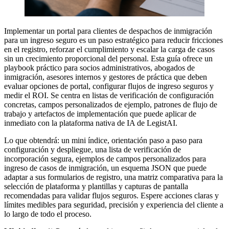
Implementar un portal para clientes de despachos de inmigración
para un ingreso seguro es un paso estratégico para reducir fricciones
en el registro, reforzar el cumplimiento y escalar la carga de casos
sin un crecimiento proporcional del personal. Esta guía ofrece un
playbook práctico para socios administrativos, abogados de
inmigración, asesores internos y gestores de práctica que deben
evaluar opciones de portal, configurar flujos de ingreso seguros y
medir el ROI. Se centra en listas de verificación de configuración
concretas, campos personalizados de ejemplo, patrones de flujo de
trabajo y artefactos de implementación que puede aplicar de
inmediato con la plataforma nativa de IA de LegistAI.
Lo que obtendrá: un mini índice, orientación paso a paso para
configuración y despliegue, una lista de verificación de
incorporación segura, ejemplos de campos personalizados para
ingreso de casos de inmigración, un esquema JSON que puede
adaptar a sus formularios de registro, una matriz comparativa para la
selección de plataforma y plantillas y capturas de pantalla
recomendadas para validar flujos seguros. Espere acciones claras y
límites medibles para seguridad, precisión y experiencia del cliente a
lo largo de todo el proceso.