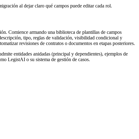
nmigración al dejar claro qué campos puede editar cada rol.
ción. Comience armando una biblioteca de plantillas de campos
scripción, tipo, reglas de validación, visibilidad condicional y
tomatizar revisiones de contratos o documentos en etapas posteriores.
dmite entidades anidadas (principal y dependientes), ejemplos de
omo LegistAI o su sistema de gestión de casos.