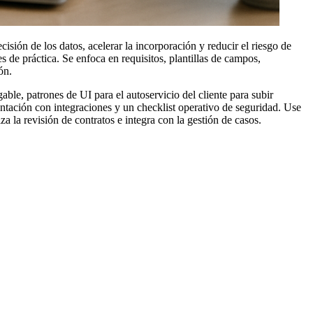
isión de los datos, acelerar la incorporación y reducir el riesgo de
 de práctica. Se enfoca en requisitos, plantillas de campos,
ón.
ble, patrones de UI para el autoservicio del cliente para subir
ntación con integraciones y un checklist operativo de seguridad. Use
a la revisión de contratos e integra con la gestión de casos.