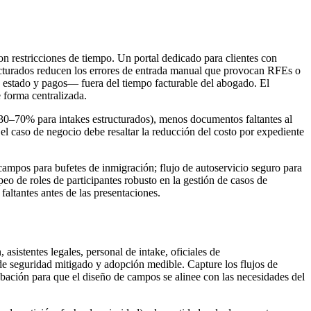
n restricciones de tiempo. Un portal dedicado para clientes con
ucturados reducen los errores de entrada manual que provocan RFEs o
de estado y pagos— fuera del tiempo facturable del abogado. El
 forma centralizada.
o 30–70% para intakes estructurados), menos documentos faltantes al
 el caso de negocio debe resaltar la reducción del costo por expediente
 campos para bufetes de inmigración; flujo de autoservicio seguro para
eo de roles de participantes robusto en la gestión de casos de
faltantes antes de las presentaciones.
asistentes legales, personal de intake, oficiales de
de seguridad mitigado y adopción medible. Capture los flujos de
robación para que el diseño de campos se alinee con las necesidades del