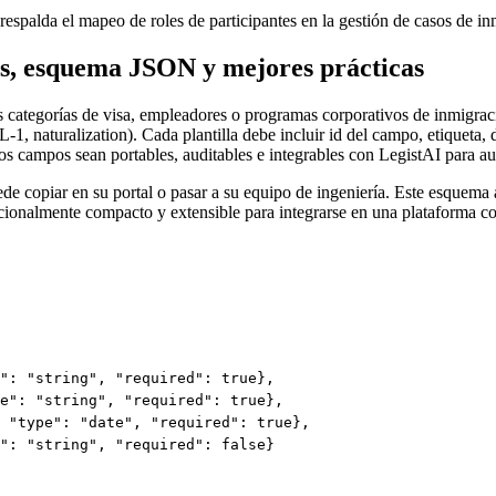
 y respalda el mapeo de roles de participantes en la gestión de casos de i
as, esquema JSON y mejores prácticas
es categorías de visa, empleadores o programas corporativos de inmigra
 naturalization). Cada plantilla debe incluir id del campo, etiqueta, de
os campos sean portables, auditables e integrables con LegistAI para au
copiar en su portal o pasar a su equipo de ingeniería. Este esquema a
encionalmente compacto y extensible para integrarse en una plataforma c
": "string", "required": true},

e": "string", "required": true},

 "type": "date", "required": true},

": "string", "required": false}
