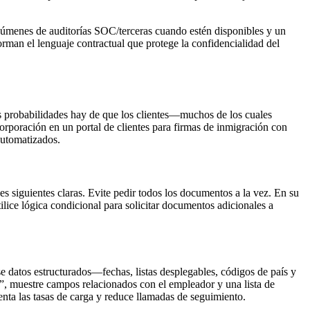
resúmenes de auditorías SOC/terceras cuando estén disponibles y un
orman el lenguaje contractual que protege la confidencialidad del
ás probabilidades hay de que los clientes—muchos de los cuales
rporación en un portal de clientes para firmas de inmigración con
automatizados.
es siguientes claras. Evite pedir todos los documentos a la vez. En su
ilice lógica condicional para solicitar documentos adicionales a
e datos estructurados—fechas, listas desplegables, códigos de país y
eo”, muestre campos relacionados con el empleador y una lista de
nta las tasas de carga y reduce llamadas de seguimiento.