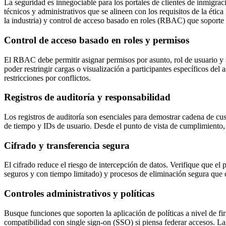
La seguridad es innegociable para los portales de clientes de inmigrac
técnicos y administrativos que se alineen con los requisitos de la étic
la industria) y control de acceso basado en roles (RBAC) que soporte
Control de acceso basado en roles y permisos
El RBAC debe permitir asignar permisos por asunto, rol de usuario y se
poder restringir cargas o visualización a participantes específicos d
restricciones por conflictos.
Registros de auditoría y responsabilidad
Los registros de auditoría son esenciales para demostrar cadena de cu
de tiempo y IDs de usuario. Desde el punto de vista de cumplimiento, 
Cifrado y transferencia segura
El cifrado reduce el riesgo de intercepción de datos. Verifique que e
seguros y con tiempo limitado) y procesos de eliminación segura que c
Controles administrativos y políticas
Busque funciones que soporten la aplicación de políticas a nivel de fi
compatibilidad con single sign-on (SSO) si piensa federar accesos. La