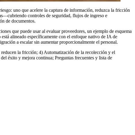
riesgo: uno que acelere la captura de información, reduzca la fricción
as—cubriendo controles de seguridad, flujos de ingreso e
ción de documentos.
unciones que puede usar al evaluar proveedores, un ejemplo de esquema
está alineado específicamente con el enfoque nativo de IA de
igración a escalar sin aumentar proporcionalmente el personal.
reducen la fricción; 4) Automatización de la recolección y el
el éxito y mejora continua; Preguntas frecuentes y lista de