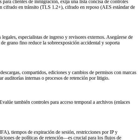
para clientes de inmigración, exija una lista concisa de controles
con cifrado en tránsito (TLS 1.2+), cifrado en reposo (AES estándar de
legales, especialistas de ingreso y revisores externos. Asegúrese de
 de grano fino reduce la sobreexposición accidental y soporta
as, descargas, compartidos, ediciones y cambios de permisos con marcas
auditorías internas o procesos de retención por litigio.
 Evalúe también controles para acceso temporal a archivos (enlaces
MFA), tiempos de expiración de sesión, restricciones por IP y
ciones de políticas de retención—es crucial para los flujos de