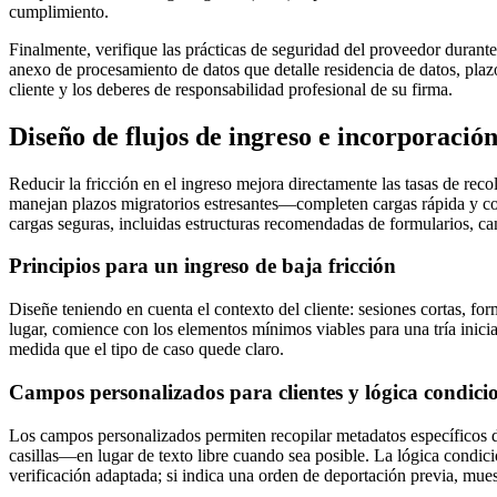
cumplimiento.
Finalmente, verifique las prácticas de seguridad del proveedor durant
anexo de procesamiento de datos que detalle residencia de datos, plaz
cliente y los deberes de responsabilidad profesional de su firma.
Diseño de flujos de ingreso e incorporació
Reducir la fricción en el ingreso mejora directamente las tasas de re
manejan plazos migratorios estresantes—completen cargas rápida y cor
cargas seguras, incluidas estructuras recomendadas de formularios, ca
Principios para un ingreso de baja fricción
Diseñe teniendo en cuenta el contexto del cliente: sesiones cortas, for
lugar, comience con los elementos mínimos viables para una tría inicia
medida que el tipo de caso quede claro.
Campos personalizados para clientes y lógica condici
Los campos personalizados permiten recopilar metadatos específicos de
casillas—en lugar de texto libre cuando sea posible. La lógica condic
verificación adaptada; si indica una orden de deportación previa, mue