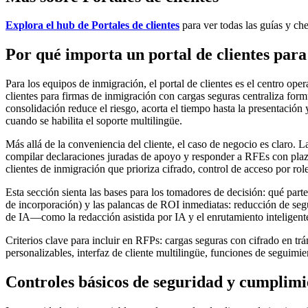
Explora el hub de Portales de clientes
para ver todas las guías y che
Por qué importa un portal de clientes par
Para los equipos de inmigración, el portal de clientes es el centro op
clientes para firmas de inmigración con cargas seguras centraliza form
consolidación reduce el riesgo, acorta el tiempo hasta la presentación
cuando se habilita el soporte multilingüe.
Más allá de la conveniencia del cliente, el caso de negocio es claro. L
compilar declaraciones juradas de apoyo y responder a RFEs con plazo
clientes de inmigración que prioriza cifrado, control de acceso por rol
Esta sección sienta las bases para los tomadores de decisión: qué part
de incorporación) y las palancas de ROI inmediatas: reducción de seg
de IA—como la redacción asistida por IA y el enrutamiento inteligen
Criterios clave para incluir en RFPs: cargas seguras con cifrado en trá
personalizables, interfaz de cliente multilingüe, funciones de seguimi
Controles básicos de seguridad y cumplimi