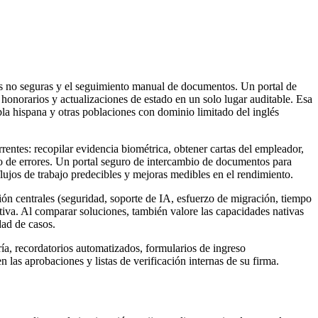
ivos no seguras y el seguimiento manual de documentos. Un portal de
 honorarios y actualizaciones de estado en un solo lugar auditable. Esa
bla hispana y otras poblaciones con dominio limitado del inglés
rrentes: recopilar evidencia biométrica, obtener cartas del empleador,
o de errores. Un portal seguro de intercambio de documentos para
flujos de trabajo predecibles y mejoras medibles en el rendimiento.
ción centrales (seguridad, soporte de IA, esfuerzo de migración, tiempo
iva. Al comparar soluciones, también valore las capacidades nativas
ad de casos.
oría, recordatorios automatizados, formularios de ingreso
las aprobaciones y listas de verificación internas de su firma.