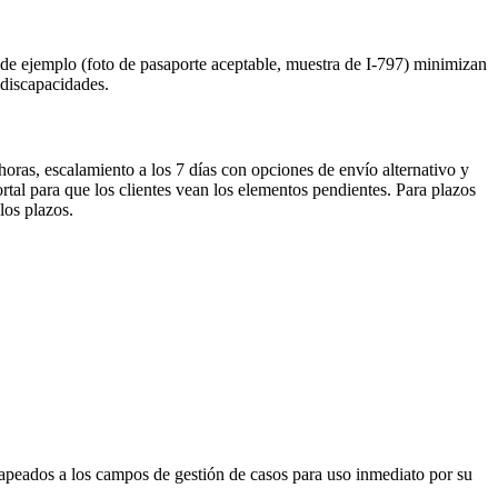
s de ejemplo (foto de pasaporte aceptable, muestra de I-797) minimizan
 discapacidades.
horas, escalamiento a los 7 días con opciones de envío alternativo y
rtal para que los clientes vean los elementos pendientes. Para plazos
los plazos.
y mapeados a los campos de gestión de casos para uso inmediato por su