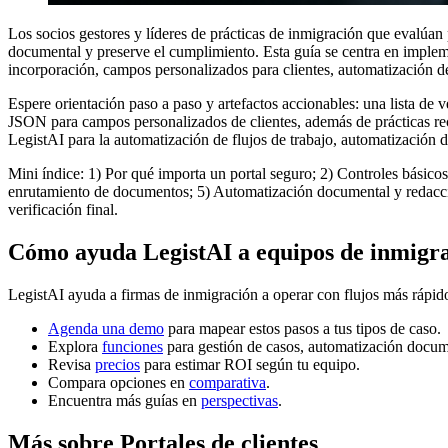
Los socios gestores y líderes de prácticas de inmigración que evalúan p
documental y preserve el cumplimiento. Esta guía se centra en implem
incorporación, campos personalizados para clientes, automatización de
Espere orientación paso a paso y artefactos accionables: una lista de
JSON para campos personalizados de clientes, además de prácticas re
LegistAI para la automatización de flujos de trabajo, automatización 
Mini índice: 1) Por qué importa un portal seguro; 2) Controles básico
enrutamiento de documentos; 5) Automatización documental y redacción
verificación final.
Cómo ayuda LegistAI a equipos de inmigr
LegistAI ayuda a firmas de inmigración a operar con flujos más rápid
Agenda una demo
para mapear estos pasos a tus tipos de caso.
Explora
funciones
para gestión de casos, automatización docum
Revisa
precios
para estimar ROI según tu equipo.
Compara opciones en
comparativa
.
Encuentra más guías en
perspectivas
.
Más sobre Portales de clientes