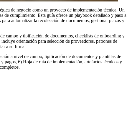
tratégica de negocio como un proyecto de implementación técnica. Un
roles de cumplimiento. Esta guía ofrece un playbook detallado y paso a
s para automatizar la recolección de documentos, gestionar plazos y
el de campo y tipificación de documentos, checklists de onboarding y
 incluye orientación para selección de proveedores, patrones de
ar a su firma.
ción a nivel de campo, tipificación de documentos y plantillas de
 y pagos, 6) Hoja de ruta de implementación, artefactos técnicos y
 completos.