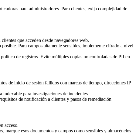
icadoras para administradores. Para clientes, exija complejidad de
 a clientes que acceden desde navegadores web.
 posible. Para campos altamente sensibles, implemente cifrado a nivel
política de registros. Evite múltiples copias no controladas de PII en
tos de inicio de sesión fallidos con marcas de tiempo, direcciones IP
a indexable para investigaciones de incidentes.
quisitos de notificación a clientes y pasos de remediación.
en acceso.
arios, marque esos documentos y campos como sensibles y almacénelos