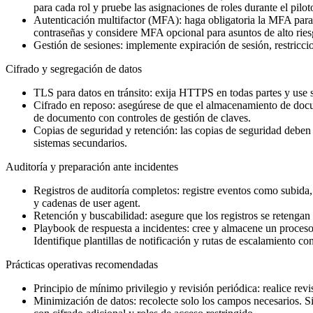
para cada rol y pruebe las asignaciones de roles durante el pilot
Autenticación multifactor (MFA): haga obligatoria la MFA para 
contraseñas y considere MFA opcional para asuntos de alto ries
Gestión de sesiones: implemente expiración de sesión, restriccio
Cifrado y segregación de datos
TLS para datos en tránsito: exija HTTPS en todas partes y use 
Cifrado en reposo: asegúrese de que el almacenamiento de docum
de documento con controles de gestión de claves.
Copias de seguridad y retención: las copias de seguridad deben e
sistemas secundarios.
Auditoría y preparación ante incidentes
Registros de auditoría completos: registre eventos como subida,
y cadenas de user agent.
Retención y buscabilidad: asegure que los registros se retengan
Playbook de respuesta a incidentes: cree y almacene un proceso 
Identifique plantillas de notificación y rutas de escalamiento co
Prácticas operativas recomendadas
Principio de mínimo privilegio y revisión periódica: realice rev
Minimización de datos: recolecte solo los campos necesarios. 