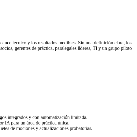
lcance técnico y los resultados medibles. Sin una definición clara, los
cios, gerentes de práctica, paralegales líderes, TI y un grupo piloto
pagos integrados y con automatización limitada.
or IA para un área de práctica única.
uetes de mociones y actualizaciones probatorias.