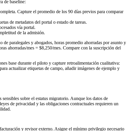
a de baseline:
 completa. Capture el promedio de los 90 días previos para comparar
etas de metadatos del portal o estado de tareas.
cesados vía portal.
mpletitud de la admisión.
o de paralegales y abogados, horas promedio ahorradas por asunto y
horas ahorradas/mes = $8,250/mes. Compare con la suscripción del
s base durante el piloto y capture retroalimentación cualitativa:
 para actualizar etiquetas de campo, añadir imágenes de ejemplo y
 sensibles sobre el estatus migratorio. Aunque los datos de
leyes de privacidad y las obligaciones contractuales requieren un
lidad.
acturación y revisor externo. Asigne el mínimo privilegio necesario