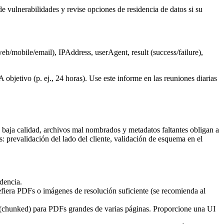
 vulnerabilidades y revise opciones de residencia de datos si su
web/mobile/email), IPAddress, userAgent, result (success/failure),
jetivo (p. ej., 24 horas). Use este informe en las reuniones diarias
e baja calidad, archivos mal nombrados y metadatos faltantes obligan a
prevalidación del lado del cliente, validación de esquema en el
dencia.
fiera PDFs o imágenes de resolución suficiente (se recomienda al
es (chunked) para PDFs grandes de varias páginas. Proporcione una UI