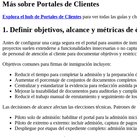
Más sobre Portales de Clientes
Explora el hub de Portales de Clientes
para ver todas las guías y ch
1. Definir objetivos, alcance y métricas de 
Antes de configurar una carga segura en el portal para asuntos de inmig
proyectos suelen extenderse a funcionalidades innecesarias o no captur
de personal de atención al cliente para documentar objetivos y restricc
Objetivos comunes para firmas de inmigración incluyen:
Reducir el tiempo para completar la admisión y la preparación d
Aumentar el porcentaje de conjuntos de documentos completos 
Centralizar y estandarizar la evidencia para redacción asistida p
Mejorar la trazabilidad de documentos para auditorías y cumpli
Reducir el trabajo manual de enrutamiento y seguimiento de los
Las decisiones de alcance afectan las elecciones técnicas. Patrones de
Piloto solo de admisión: habilitar el portal para la admisión ini
Piloto de extremo a extremo: incluir admisión, captura de pagos,
Despliegue por etapas del expediente completo: admisión inicia