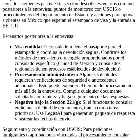
cerca los siguientes pasos. Esta sección describe escenarios comunes
posteriores a la entrevista, puntos de monitoreo con USCIS o
procedimientos del Departamento de Estado, y acciones para apoyar
a clientes en México que esperan el estampado de visa y la entrada a
EE. UU.
Escenarios posteriores a la entrevista:
Visa emitida:
El consulado retiene el pasaporte para el
estampado y coordina la devolución segura. Confirme los
métodos de mensajería o recogida proporcionados por el
consulado específico (Ciudad de México y consulados
regionales tienen procesos establecidos de devolución).
Procesamiento administrativo:
Algunas solicitudes
requieren verificaciones de seguridad o antecedentes
adicionales. Esto puede extender el tiempo de procesamiento
más allá de la entrevista. Compile cualquier documento
solicitado con rapidez y haga seguimiento de las respuestas.
Negativa bajo la Sección 221(g):
Si el funcionario consular
emite una solicitud de documentos, trátela como tarea
prioritaria. Use LegistAI para generar un paquete de respuesta
y rastrear las fechas de envío.
Seguimiento y coordinación con USCIS: Para peticiones
inmigrantes o aprobaciones vinculadas al procesamiento consular,