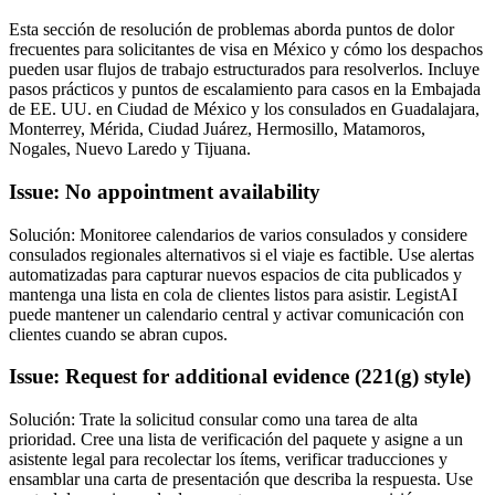
Esta sección de resolución de problemas aborda puntos de dolor
frecuentes para solicitantes de visa en México y cómo los despachos
pueden usar flujos de trabajo estructurados para resolverlos. Incluye
pasos prácticos y puntos de escalamiento para casos en la Embajada
de EE. UU. en Ciudad de México y los consulados en Guadalajara,
Monterrey, Mérida, Ciudad Juárez, Hermosillo, Matamoros,
Nogales, Nuevo Laredo y Tijuana.
Issue: No appointment availability
Solución: Monitoree calendarios de varios consulados y considere
consulados regionales alternativos si el viaje es factible. Use alertas
automatizadas para capturar nuevos espacios de cita publicados y
mantenga una lista en cola de clientes listos para asistir. LegistAI
puede mantener un calendario central y activar comunicación con
clientes cuando se abran cupos.
Issue: Request for additional evidence (221(g) style)
Solución: Trate la solicitud consular como una tarea de alta
prioridad. Cree una lista de verificación del paquete y asigne a un
asistente legal para recolectar los ítems, verificar traducciones y
ensamblar una carta de presentación que describa la respuesta. Use