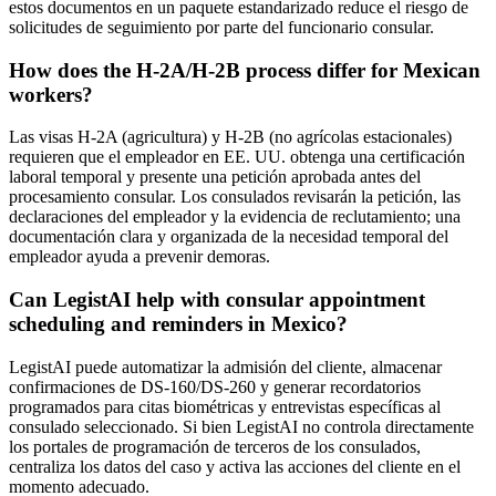
estos documentos en un paquete estandarizado reduce el riesgo de
solicitudes de seguimiento por parte del funcionario consular.
How does the H-2A/H-2B process differ for Mexican
workers?
Las visas H-2A (agricultura) y H-2B (no agrícolas estacionales)
requieren que el empleador en EE. UU. obtenga una certificación
laboral temporal y presente una petición aprobada antes del
procesamiento consular. Los consulados revisarán la petición, las
declaraciones del empleador y la evidencia de reclutamiento; una
documentación clara y organizada de la necesidad temporal del
empleador ayuda a prevenir demoras.
Can LegistAI help with consular appointment
scheduling and reminders in Mexico?
LegistAI puede automatizar la admisión del cliente, almacenar
confirmaciones de DS-160/DS-260 y generar recordatorios
programados para citas biométricas y entrevistas específicas al
consulado seleccionado. Si bien LegistAI no controla directamente
los portales de programación de terceros de los consulados,
centraliza los datos del caso y activa las acciones del cliente en el
momento adecuado.