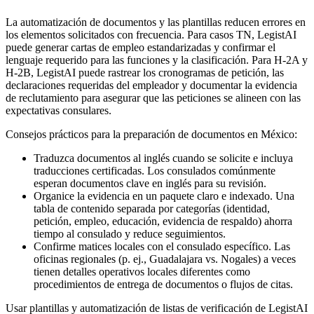
La automatización de documentos y las plantillas reducen errores en
los elementos solicitados con frecuencia. Para casos TN, LegistAI
puede generar cartas de empleo estandarizadas y confirmar el
lenguaje requerido para las funciones y la clasificación. Para H-2A y
H-2B, LegistAI puede rastrear los cronogramas de petición, las
declaraciones requeridas del empleador y documentar la evidencia
de reclutamiento para asegurar que las peticiones se alineen con las
expectativas consulares.
Consejos prácticos para la preparación de documentos en México:
Traduzca documentos al inglés cuando se solicite e incluya
traducciones certificadas. Los consulados comúnmente
esperan documentos clave en inglés para su revisión.
Organice la evidencia en un paquete claro e indexado. Una
tabla de contenido separada por categorías (identidad,
petición, empleo, educación, evidencia de respaldo) ahorra
tiempo al consulado y reduce seguimientos.
Confirme matices locales con el consulado específico. Las
oficinas regionales (p. ej., Guadalajara vs. Nogales) a veces
tienen detalles operativos locales diferentes como
procedimientos de entrega de documentos o flujos de citas.
Usar plantillas y automatización de listas de verificación de LegistAI