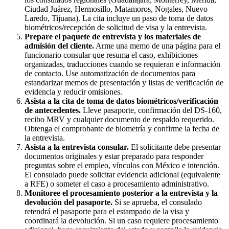
Ciudad Juárez, Hermosillo, Matamoros, Nogales, Nuevo
Laredo, Tijuana). La cita incluye un paso de toma de datos
biométricos/recepción de solicitud de visa y la entrevista.
Prepare el paquete de entrevista y los materiales de
admisión del cliente.
Arme una memo de una página para el
funcionario consular que resuma el caso, exhibiciones
organizadas, traducciones cuando se requieran e información
de contacto. Use automatización de documentos para
estandarizar memos de presentación y listas de verificación de
evidencia y reducir omisiones.
Asista a la cita de toma de datos biométricos/verificación
de antecedentes.
Lleve pasaporte, confirmación del DS-160,
recibo MRV y cualquier documento de respaldo requerido.
Obtenga el comprobante de biometría y confirme la fecha de
la entrevista.
Asista a la entrevista consular.
El solicitante debe presentar
documentos originales y estar preparado para responder
preguntas sobre el empleo, vínculos con México e intención.
El consulado puede solicitar evidencia adicional (equivalente
a RFE) o someter el caso a procesamiento administrativo.
Monitoree el procesamiento posterior a la entrevista y la
devolución del pasaporte.
Si se aprueba, el consulado
retendrá el pasaporte para el estampado de la visa y
coordinará la devolución. Si un caso requiere procesamiento