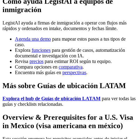
Cómo ayuda LegistAI a equipos de
inmigración
LegistAI ayuda a firmas de inmigración a operar con flujos más
rápidos y ordenados en intake, documentos y fechas límite.
Agenda una demo
para mapear estos pasos a tus tipos de
caso.
Explora
funciones
para gestión de casos, automatización
documental e investigación con IA.
Revisa
precios
para estimar ROI según tu equipo.
Compara opciones en
comparativa
.
Encuentra más guías en
perspectivas
.
Más sobre Guías de ubicación LATAM
Explora el hub de Guías de ubicación LATAM
para ver todas las
guías y checklists relacionadas.
Overview & Prerequisites for a U.S. Visa
in Mexico (visa americana en méxico)
Esta sección enumera los requisitos esenciales antes de iniciar el