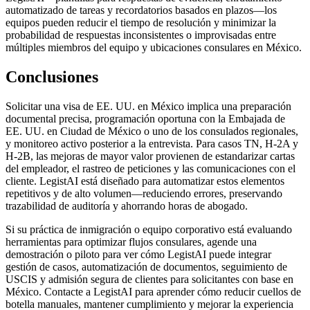
automatizado de tareas y recordatorios basados en plazos—los
equipos pueden reducir el tiempo de resolución y minimizar la
probabilidad de respuestas inconsistentes o improvisadas entre
múltiples miembros del equipo y ubicaciones consulares en México.
Conclusiones
Solicitar una visa de EE. UU. en México implica una preparación
documental precisa, programación oportuna con la Embajada de
EE. UU. en Ciudad de México o uno de los consulados regionales,
y monitoreo activo posterior a la entrevista. Para casos TN, H-2A y
H-2B, las mejoras de mayor valor provienen de estandarizar cartas
del empleador, el rastreo de peticiones y las comunicaciones con el
cliente. LegistAI está diseñado para automatizar estos elementos
repetitivos y de alto volumen—reduciendo errores, preservando
trazabilidad de auditoría y ahorrando horas de abogado.
Si su práctica de inmigración o equipo corporativo está evaluando
herramientas para optimizar flujos consulares, agende una
demostración o piloto para ver cómo LegistAI puede integrar
gestión de casos, automatización de documentos, seguimiento de
USCIS y admisión segura de clientes para solicitantes con base en
México. Contacte a LegistAI para aprender cómo reducir cuellos de
botella manuales, mantener cumplimiento y mejorar la experiencia