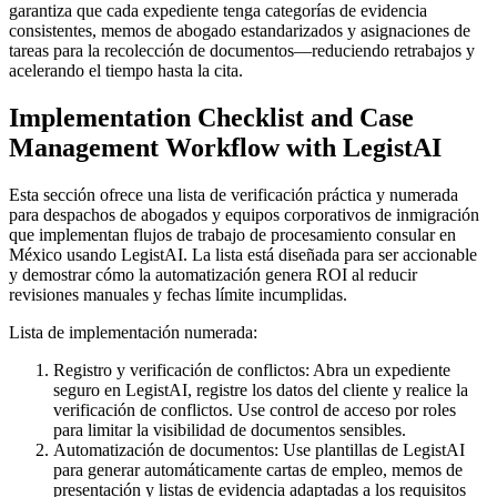
garantiza que cada expediente tenga categorías de evidencia
consistentes, memos de abogado estandarizados y asignaciones de
tareas para la recolección de documentos—reduciendo retrabajos y
acelerando el tiempo hasta la cita.
Implementation Checklist and Case
Management Workflow with LegistAI
Esta sección ofrece una lista de verificación práctica y numerada
para despachos de abogados y equipos corporativos de inmigración
que implementan flujos de trabajo de procesamiento consular en
México usando LegistAI. La lista está diseñada para ser accionable
y demostrar cómo la automatización genera ROI al reducir
revisiones manuales y fechas límite incumplidas.
Lista de implementación numerada:
Registro y verificación de conflictos: Abra un expediente
seguro en LegistAI, registre los datos del cliente y realice la
verificación de conflictos. Use control de acceso por roles
para limitar la visibilidad de documentos sensibles.
Automatización de documentos: Use plantillas de LegistAI
para generar automáticamente cartas de empleo, memos de
presentación y listas de evidencia adaptadas a los requisitos