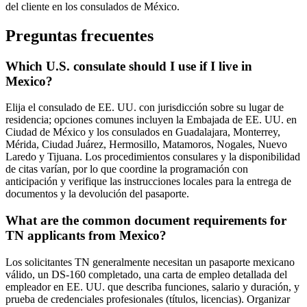
del cliente en los consulados de México.
Preguntas frecuentes
Which U.S. consulate should I use if I live in
Mexico?
Elija el consulado de EE. UU. con jurisdicción sobre su lugar de
residencia; opciones comunes incluyen la Embajada de EE. UU. en
Ciudad de México y los consulados en Guadalajara, Monterrey,
Mérida, Ciudad Juárez, Hermosillo, Matamoros, Nogales, Nuevo
Laredo y Tijuana. Los procedimientos consulares y la disponibilidad
de citas varían, por lo que coordine la programación con
anticipación y verifique las instrucciones locales para la entrega de
documentos y la devolución del pasaporte.
What are the common document requirements for
TN applicants from Mexico?
Los solicitantes TN generalmente necesitan un pasaporte mexicano
válido, un DS-160 completado, una carta de empleo detallada del
empleador en EE. UU. que describa funciones, salario y duración, y
prueba de credenciales profesionales (títulos, licencias). Organizar