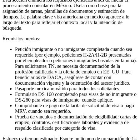
procesamiento consular en México. Úsela como base para la
asignación de tareas, plantillas de documentos y estimación de
tiempos. La palabra clave visa americana en méxico aparece a lo
largo del texto para reflejar el contexto local y la intención de
búsqueda.
Requisitos previos:
Petición inmigrante o no inmigrante completada cuando sea
requerida (por ejemplo, peticiones H-2A/H-2B presentadas
por el empleador o peticiones inmigrantes basadas en familia).
Para solicitantes TN, se necesita documentación de la
profesión calificada y la oferta de empleo en EE. UU. Para
beneficiarios de DACA, asegúrese de contar con
documentación vigente y la orientación del asesor jurídico.
Pasaporte mexicano válido para todos los solicitantes.
Formulario DS-160 completado para visas de no inmigrante o
DS-260 para visas de inmigrante, cuando aplique.
Comprobante de pago de la tarifa de solicitud de visa o pago
MRV, cuando sea requerido.
Prueba de vínculos o documentación de elegibilidad: cartas de
empleo, contratos, certificaciones laborales y evidencia de
respaldo clasificada por categoría de visa.
Esfuerzo y tiempo estimado: Espere un tiempo de preparación de 1–