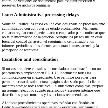
control de versiones de documentos para asegurar precisión y
preservar los archivos originales.
Issue: Administrative processing delays
Solución: Rastree los casos en una cola designada de procesamiento
administrativo con controles de estado programados. Mantenga
contacto regular con el peticionario o empleador para confirmar que
no falta información de la petición. Aunque los plazos suelen estar
fuera del control del asesor, el seguimiento centralizado y los
informes periódicos a los clientes aumentan la transparencia y la
percepción de respuesta.
Escalation and coordination
Si un caso requiere consultas al consulado o coordinación con un
peticionario o empleador en EE. UU., documente todas las
comunicaciones en el expediente. Use permisos por roles para
permitir acceso de solo lectura a páginas de estado para el cliente
mientras protege notas sensibles. En situaciones complejas, prepare
un resumen ejecutivo sucinto para socios y asesores internos que
describa los pasos tomados y las acciones recomendadas.
Al aplicar procedimientos operativos estándar codificados en
LegistAI—plantillas para respuestas de evidencia, enrutamiento