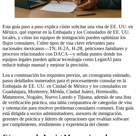
Esta guía paso a paso explica cómo solicitar una visa de EE. UU. en
México, qué esperar en la Embajada y los Consulados de EE. UU.
locales, y cómo los equipos de inmigración pueden optimizar los
flujos consulares. Cubre tipos de visa clave relevantes para
nacionales mexicanos—TN, H-2A, H-2B, peticiones familiares y
procesos relacionados con DACA—y señala puntos donde los
equipos legales pueden aplicar tecnología como LegistAI para
reducir trabajo manual y mejorar la precisión.
Lea a continuación los requisitos previos, un cronograma estimado,
pasos detallados numerados para el procesamiento consular en la
Embajada de EE. UU. en Ciudad de México y los consulados en
Guadalajara, Monterrey, Mérida, Ciudad Juárez, Hermosillo,
Matamoros, Nogales, Nuevo Laredo y Tijuana, además de una lista
de verificación práctica, una tabla comparativa de categorías de visa
y orientación para resolver problemas consulares comunes. Esta guía
está dirigida a socios administradores, asesores de inmigración,
gerentes de práctica y líderes de operaciones que evalúan software
por cumplimiento, rendimiento y experiencia del cliente.