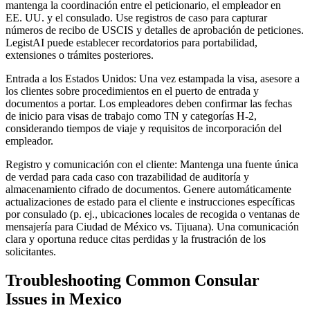
mantenga la coordinación entre el peticionario, el empleador en
EE. UU. y el consulado. Use registros de caso para capturar
números de recibo de USCIS y detalles de aprobación de peticiones.
LegistAI puede establecer recordatorios para portabilidad,
extensiones o trámites posteriores.
Entrada a los Estados Unidos: Una vez estampada la visa, asesore a
los clientes sobre procedimientos en el puerto de entrada y
documentos a portar. Los empleadores deben confirmar las fechas
de inicio para visas de trabajo como TN y categorías H-2,
considerando tiempos de viaje y requisitos de incorporación del
empleador.
Registro y comunicación con el cliente: Mantenga una fuente única
de verdad para cada caso con trazabilidad de auditoría y
almacenamiento cifrado de documentos. Genere automáticamente
actualizaciones de estado para el cliente e instrucciones específicas
por consulado (p. ej., ubicaciones locales de recogida o ventanas de
mensajería para Ciudad de México vs. Tijuana). Una comunicación
clara y oportuna reduce citas perdidas y la frustración de los
solicitantes.
Troubleshooting Common Consular
Issues in Mexico