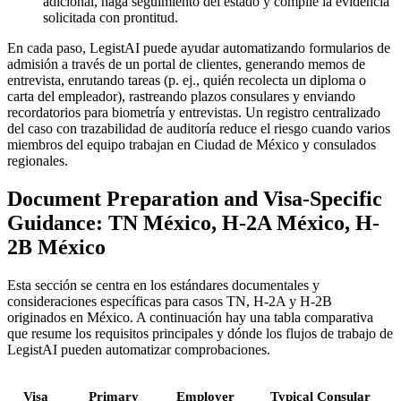
adicional, haga seguimiento del estado y compile la evidencia
solicitada con prontitud.
En cada paso, LegistAI puede ayudar automatizando formularios de
admisión a través de un portal de clientes, generando memos de
entrevista, enrutando tareas (p. ej., quién recolecta un diploma o
carta del empleador), rastreando plazos consulares y enviando
recordatorios para biometría y entrevistas. Un registro centralizado
del caso con trazabilidad de auditoría reduce el riesgo cuando varios
miembros del equipo trabajan en Ciudad de México y consulados
regionales.
Document Preparation and Visa-Specific
Guidance: TN México, H-2A México, H-
2B México
Esta sección se centra en los estándares documentales y
consideraciones específicas para casos TN, H-2A y H-2B
originados en México. A continuación hay una tabla comparativa
que resume los requisitos principales y dónde los flujos de trabajo de
LegistAI pueden automatizar comprobaciones.
Visa
Primary
Employer
Typical Consular