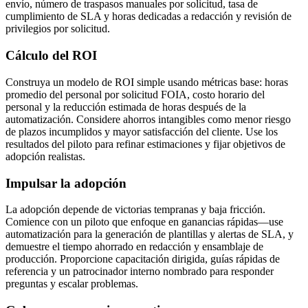
envío, número de traspasos manuales por solicitud, tasa de
cumplimiento de SLA y horas dedicadas a redacción y revisión de
privilegios por solicitud.
Cálculo del ROI
Construya un modelo de ROI simple usando métricas base: horas
promedio del personal por solicitud FOIA, costo horario del
personal y la reducción estimada de horas después de la
automatización. Considere ahorros intangibles como menor riesgo
de plazos incumplidos y mayor satisfacción del cliente. Use los
resultados del piloto para refinar estimaciones y fijar objetivos de
adopción realistas.
Impulsar la adopción
La adopción depende de victorias tempranas y baja fricción.
Comience con un piloto que enfoque en ganancias rápidas—use
automatización para la generación de plantillas y alertas de SLA, y
demuestre el tiempo ahorrado en redacción y ensamblaje de
producción. Proporcione capacitación dirigida, guías rápidas de
referencia y un patrocinador interno nombrado para responder
preguntas y escalar problemas.