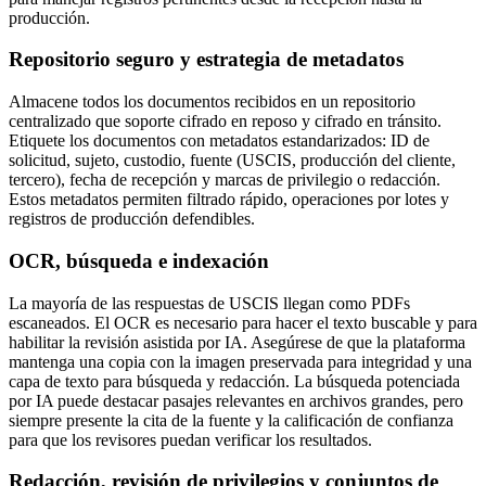
producción.
Repositorio seguro y estrategia de metadatos
Almacene todos los documentos recibidos en un repositorio
centralizado que soporte cifrado en reposo y cifrado en tránsito.
Etiquete los documentos con metadatos estandarizados: ID de
solicitud, sujeto, custodio, fuente (USCIS, producción del cliente,
tercero), fecha de recepción y marcas de privilegio o redacción.
Estos metadatos permiten filtrado rápido, operaciones por lotes y
registros de producción defendibles.
OCR, búsqueda e indexación
La mayoría de las respuestas de USCIS llegan como PDFs
escaneados. El OCR es necesario para hacer el texto buscable y para
habilitar la revisión asistida por IA. Asegúrese de que la plataforma
mantenga una copia con la imagen preservada para integridad y una
capa de texto para búsqueda y redacción. La búsqueda potenciada
por IA puede destacar pasajes relevantes en archivos grandes, pero
siempre presente la cita de la fuente y la calificación de confianza
para que los revisores puedan verificar los resultados.
Redacción, revisión de privilegios y conjuntos de