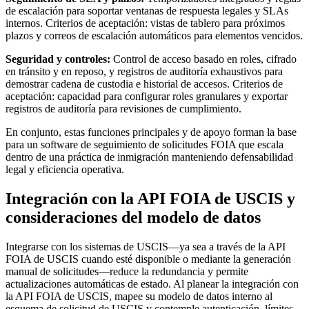
de escalación para soportar ventanas de respuesta legales y SLAs
internos. Criterios de aceptación: vistas de tablero para próximos
plazos y correos de escalación automáticos para elementos vencidos.
Seguridad y controles:
Control de acceso basado en roles, cifrado
en tránsito y en reposo, y registros de auditoría exhaustivos para
demostrar cadena de custodia e historial de accesos. Criterios de
aceptación: capacidad para configurar roles granulares y exportar
registros de auditoría para revisiones de cumplimiento.
En conjunto, estas funciones principales y de apoyo forman la base
para un software de seguimiento de solicitudes FOIA que escala
dentro de una práctica de inmigración manteniendo defensabilidad
legal y eficiencia operativa.
Integración con la API FOIA de USCIS y
consideraciones del modelo de datos
Integrarse con los sistemas de USCIS—ya sea a través de la API
FOIA de USCIS cuando esté disponible o mediante la generación
manual de solicitudes—reduce la redundancia y permite
actualizaciones automáticas de estado. Al planear la integración con
la API FOIA de USCIS, mapee su modelo de datos interno al
esquema de solicitud de USCIS y contemple autenticación, límites