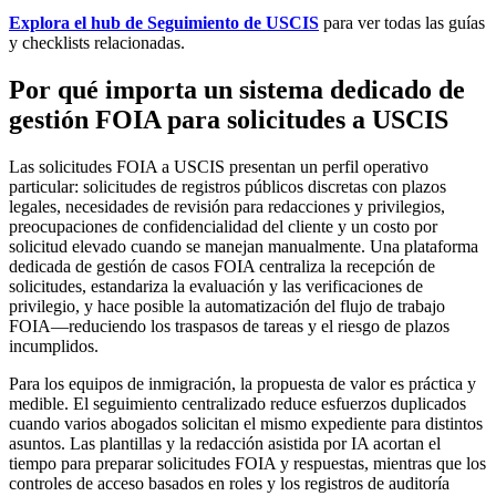
Explora el hub de Seguimiento de USCIS
para ver todas las guías
y checklists relacionadas.
Por qué importa un sistema dedicado de
gestión FOIA para solicitudes a USCIS
Las solicitudes FOIA a USCIS presentan un perfil operativo
particular: solicitudes de registros públicos discretas con plazos
legales, necesidades de revisión para redacciones y privilegios,
preocupaciones de confidencialidad del cliente y un costo por
solicitud elevado cuando se manejan manualmente. Una plataforma
dedicada de gestión de casos FOIA centraliza la recepción de
solicitudes, estandariza la evaluación y las verificaciones de
privilegio, y hace posible la automatización del flujo de trabajo
FOIA—reduciendo los traspasos de tareas y el riesgo de plazos
incumplidos.
Para los equipos de inmigración, la propuesta de valor es práctica y
medible. El seguimiento centralizado reduce esfuerzos duplicados
cuando varios abogados solicitan el mismo expediente para distintos
asuntos. Las plantillas y la redacción asistida por IA acortan el
tiempo para preparar solicitudes FOIA y respuestas, mientras que los
controles de acceso basados en roles y los registros de auditoría