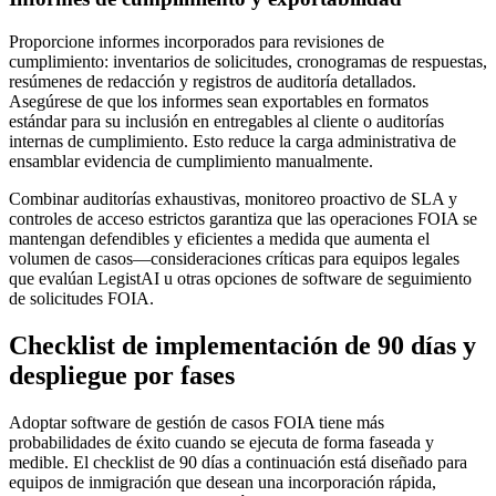
Proporcione informes incorporados para revisiones de
cumplimiento: inventarios de solicitudes, cronogramas de respuestas,
resúmenes de redacción y registros de auditoría detallados.
Asegúrese de que los informes sean exportables en formatos
estándar para su inclusión en entregables al cliente o auditorías
internas de cumplimiento. Esto reduce la carga administrativa de
ensamblar evidencia de cumplimiento manualmente.
Combinar auditorías exhaustivas, monitoreo proactivo de SLA y
controles de acceso estrictos garantiza que las operaciones FOIA se
mantengan defendibles y eficientes a medida que aumenta el
volumen de casos—consideraciones críticas para equipos legales
que evalúan LegistAI u otras opciones de software de seguimiento
de solicitudes FOIA.
Checklist de implementación de 90 días y
despliegue por fases
Adoptar software de gestión de casos FOIA tiene más
probabilidades de éxito cuando se ejecuta de forma faseada y
medible. El checklist de 90 días a continuación está diseñado para
equipos de inmigración que desean una incorporación rápida,