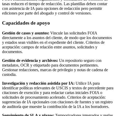
tasas reducen el tiempo de redacción. Las plantillas deben contar
con asistencia de IA para opciones de redacción pero permitir
ediciones por parte del abogado y control de versiones.
Capacidades de apoyo
Gestión de casos y asuntos:
Vincule las solicitudes FOIA
directamente a los asuntos del cliente, de modo que los documentos
y estados sean visibles en el expediente del cliente. Criterios de
aceptación: campos de relación entre asuntos, solicitudes y
documentos.
Gestión de evidencia y archivos:
Un repositorio seguro con
metadatos, OCR y etiquetado para documentos pertinentes.
Gestionar redacciones, marcas de privilegio y notas de cadena de
custodia.
Investigación y redacción asistida por IA:
Utilice IA para
identificar políticas relevantes de USCIS y textos de precedente para
citaciones de exención y para redactar cartas iniciales FOIA o
solicitudes de procesamiento acelerado. Criterios de aceptación:
sugerencias de IA opcionales con citaciones de fuentes y un registro
de auditoría que muestre la contribución de la IA a los borradores.
Seguimiento de SLA y plazos:
Temporizadores integrados y reglas