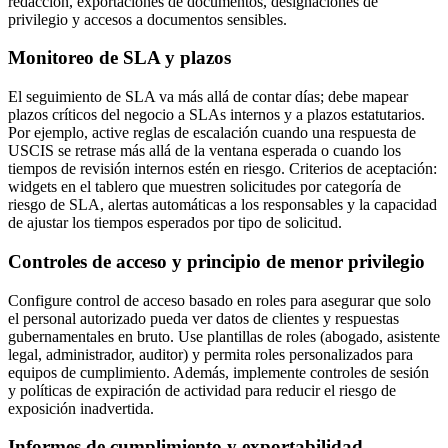
redacción, exportaciones de documentos, designaciones de
privilegio y accesos a documentos sensibles.
Monitoreo de SLA y plazos
El seguimiento de SLA va más allá de contar días; debe mapear
plazos críticos del negocio a SLAs internos y a plazos estatutarios.
Por ejemplo, active reglas de escalación cuando una respuesta de
USCIS se retrase más allá de la ventana esperada o cuando los
tiempos de revisión internos estén en riesgo. Criterios de aceptación:
widgets en el tablero que muestren solicitudes por categoría de
riesgo de SLA, alertas automáticas a los responsables y la capacidad
de ajustar los tiempos esperados por tipo de solicitud.
Controles de acceso y principio de menor privilegio
Configure control de acceso basado en roles para asegurar que solo
el personal autorizado pueda ver datos de clientes y respuestas
gubernamentales en bruto. Use plantillas de roles (abogado, asistente
legal, administrador, auditor) y permita roles personalizados para
equipos de cumplimiento. Además, implemente controles de sesión
y políticas de expiración de actividad para reducir el riesgo de
exposición inadvertida.
Informes de cumplimiento y exportabilidad