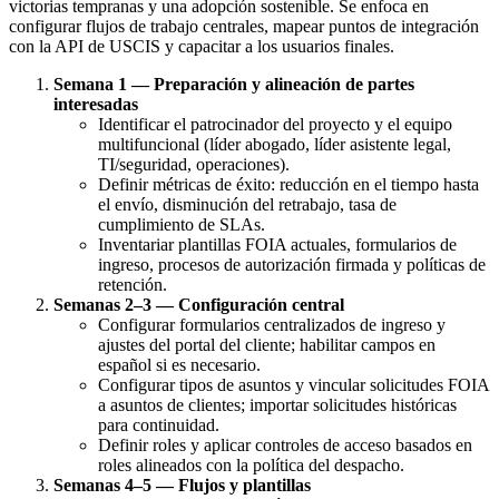
victorias tempranas y una adopción sostenible. Se enfoca en
configurar flujos de trabajo centrales, mapear puntos de integración
con la API de USCIS y capacitar a los usuarios finales.
Semana 1 — Preparación y alineación de partes
interesadas
Identificar el patrocinador del proyecto y el equipo
multifuncional (líder abogado, líder asistente legal,
TI/seguridad, operaciones).
Definir métricas de éxito: reducción en el tiempo hasta
el envío, disminución del retrabajo, tasa de
cumplimiento de SLAs.
Inventariar plantillas FOIA actuales, formularios de
ingreso, procesos de autorización firmada y políticas de
retención.
Semanas 2–3 — Configuración central
Configurar formularios centralizados de ingreso y
ajustes del portal del cliente; habilitar campos en
español si es necesario.
Configurar tipos de asuntos y vincular solicitudes FOIA
a asuntos de clientes; importar solicitudes históricas
para continuidad.
Definir roles y aplicar controles de acceso basados en
roles alineados con la política del despacho.
Semanas 4–5 — Flujos y plantillas