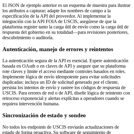
El JSON de ejemplo anterior es un esquema de muestra para ilustrar
los atributos a capturar; adapte los nombres de campo a la
especificación de la API del proveedor. Al implementar la
integración con la API FOIA de USCIS, asegúrese de que la
plataforma registre tanto la carga útil de envío como la carga útil de
respuesta del gobierno en su totalidad—para revisiones posteriores,
descubrimiento o auditoría.
Autenticación, manejo de errores y reintentos
La autenticación segura de la API es esencial. Espere autenticación
basada en OAuth o en claves de API y asegure que su plataforma
rote claves y limite el acceso mediante controles basados en roles.
Implemente lógica de envío idempotente para evitar solicitudes
duplicadas: incluya un ID de solicitud generado por el cliente,
persista los intentos de envío y rastree los códigos de respuesta de
USCIS. Para errores de red o de API, diseñe lógica de reintento con
retroceso exponencial y alertas explícitas a operadores cuando se
requiera intervención humana.
Sincronización de estado y sondeo
No todos los endpoints de USCIS enviarán actualizaciones de
estado de forma proactiva. Su software de seguimiento de