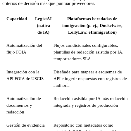
criterios de decisión más que puntuar proveedores.
Capacidad
LegistAI
Plataformas heredadas de
(nativa
inmigración (p. ej., Docketwise,
de IA)
LollyLaw, eImmigration)
Automatización del
Flujos condicionales configurables,
flujo FOIA
plantillas de redacción asistida por IA,
temporizadores SLA
Integración con la
Diseñada para mapear a esquemas de
API FOIA de USCIS
API e ingerir respuestas con registros de
auditoría
Automatización de
Redacción asistida por IA más redacción
documentos y
integrada y registros de producción
redacción
Gestión de evidencia
Repositorio con metadatos como