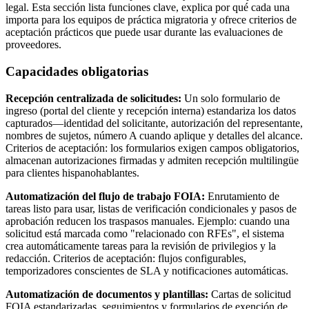
legal. Esta sección lista funciones clave, explica por qué cada una
importa para los equipos de práctica migratoria y ofrece criterios de
aceptación prácticos que puede usar durante las evaluaciones de
proveedores.
Capacidades obligatorias
Recepción centralizada de solicitudes:
Un solo formulario de
ingreso (portal del cliente y recepción interna) estandariza los datos
capturados—identidad del solicitante, autorización del representante,
nombres de sujetos, número A cuando aplique y detalles del alcance.
Criterios de aceptación: los formularios exigen campos obligatorios,
almacenan autorizaciones firmadas y admiten recepción multilingüe
para clientes hispanohablantes.
Automatización del flujo de trabajo FOIA:
Enrutamiento de
tareas listo para usar, listas de verificación condicionales y pasos de
aprobación reducen los traspasos manuales. Ejemplo: cuando una
solicitud está marcada como "relacionado con RFEs", el sistema
crea automáticamente tareas para la revisión de privilegios y la
redacción. Criterios de aceptación: flujos configurables,
temporizadores conscientes de SLA y notificaciones automáticas.
Automatización de documentos y plantillas:
Cartas de solicitud
FOIA estandarizadas, seguimientos y formularios de exención de