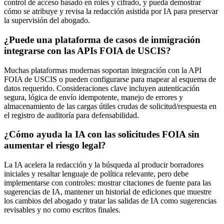
control de acceso basado en roles y cifrado, y pueda demostrar
cómo se atribuye y revisa la redacción asistida por IA para preservar
la supervisión del abogado.
¿Puede una plataforma de casos de inmigración
integrarse con las APIs FOIA de USCIS?
Muchas plataformas modernas soportan integración con la API
FOIA de USCIS o pueden configurarse para mapear al esquema de
datos requerido. Consideraciones clave incluyen autenticación
segura, lógica de envío idempotente, manejo de errores y
almacenamiento de las cargas útiles crudas de solicitud/respuesta en
el registro de auditoría para defensabilidad.
¿Cómo ayuda la IA con las solicitudes FOIA sin
aumentar el riesgo legal?
La IA acelera la redacción y la búsqueda al producir borradores
iniciales y resaltar lenguaje de política relevante, pero debe
implementarse con controles: mostrar citaciones de fuente para las
sugerencias de IA, mantener un historial de ediciones que muestre
los cambios del abogado y tratar las salidas de IA como sugerencias
revisables y no como escritos finales.