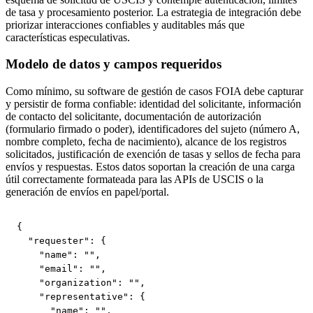
de tasa y procesamiento posterior. La estrategia de integración debe
priorizar interacciones confiables y auditables más que
características especulativas.
Modelo de datos y campos requeridos
Como mínimo, su software de gestión de casos FOIA debe capturar
y persistir de forma confiable: identidad del solicitante, información
de contacto del solicitante, documentación de autorización
(formulario firmado o poder), identificadores del sujeto (número A,
nombre completo, fecha de nacimiento), alcance de los registros
solicitados, justificación de exención de tasas y sellos de fecha para
envíos y respuestas. Estos datos soportan la creación de una carga
útil correctamente formateada para las APIs de USCIS o la
generación de envíos en papel/portal.
{

  "requester": {

    "name": "",

    "email": "",

    "organization": "",

    "representative": {

      "name": "",
