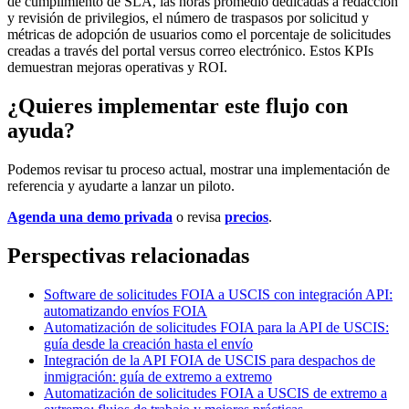
de cumplimiento de SLA, las horas promedio dedicadas a redacción
y revisión de privilegios, el número de traspasos por solicitud y
métricas de adopción de usuarios como el porcentaje de solicitudes
creadas a través del portal versus correo electrónico. Estos KPIs
demuestran mejoras operativas y ROI.
¿Quieres implementar este flujo con
ayuda?
Podemos revisar tu proceso actual, mostrar una implementación de
referencia y ayudarte a lanzar un piloto.
Agenda una demo privada
o revisa
precios
.
Perspectivas relacionadas
Software de solicitudes FOIA a USCIS con integración API:
automatizando envíos FOIA
Automatización de solicitudes FOIA para la API de USCIS:
guía desde la creación hasta el envío
Integración de la API FOIA de USCIS para despachos de
inmigración: guía de extremo a extremo
Automatización de solicitudes FOIA a USCIS de extremo a