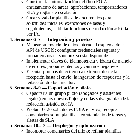
Construir la automatización del flujo FOIA:
enrutamiento de tareas, aprobaciones, temporizadores
SLA y reglas de escalación.
Crear y validar plantillas de documentos para
solicitudes iniciales, exenciones de tasas y
seguimientos; habilitar funciones de redacción asistida
por IA.
Semanas 6–7 — Integración y pruebas
Mapear su modelo de datos interno al esquema de la
API de USCIS; configurar credenciales seguras y
probar envíos en sandbox si está disponible.
Implementar claves de idempotencia y lógica de manejo
de errores; probar reintentos y caminos negativos.
Ejecutar pruebas de extremo a extremo: desde la
recepción hasta el envío, la ingestión de respuestas y la
redacción de documentos.
Semanas 8–9 — Capacitación y piloto
Capacitar a un grupo piloto (abogados y asistentes
legales) en los nuevos flujos y en las salvaguardas de la
redacción asistida por IA.
Pilotar 10–20 solicitudes FOIA en vivo; recopilar
comentarios sobre plantillas, enrutamiento de tareas y
alertas de SLA.
Semanas 10–12 — Despliegue y optimización
Incorporar comentarios del piloto; refinar plantillas,