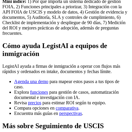
Mini índice:
1) Por qué importa un sistema dedicado de gestión
FOIA, 2) Funciones principales a priorizar, 3) Integración con la
API FOIA de USCIS y modelo de datos, 4) Gestión de evidencia y
documentos, 5) Auditoría, SLA y controles de cumplimiento, 6)
Checklist de implementación y despliegue de 90 días, 7) Medición
del ROI y mejores prácticas de adopción, además de preguntas
frecuentes.
Cómo ayuda LegistAI a equipos de
inmigración
LegistAI ayuda a firmas de inmigración a operar con flujos más
rápidos y ordenados en intake, documentos y fechas límite.
Agenda una demo
para mapear estos pasos a tus tipos de
caso.
Explora
funciones
para gestión de casos, automatización
documental e investigación con IA.
Revisa
precios
para estimar ROI según tu equipo.
Compara opciones en
comparativa
.
Encuentra más guías en
perspectivas
.
Más sobre Seguimiento de USCIS