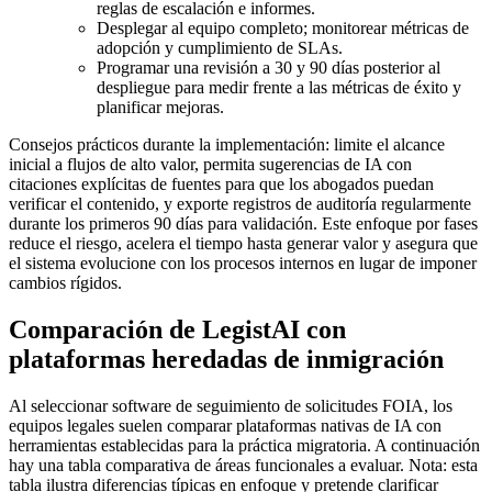
reglas de escalación e informes.
Desplegar al equipo completo; monitorear métricas de
adopción y cumplimiento de SLAs.
Programar una revisión a 30 y 90 días posterior al
despliegue para medir frente a las métricas de éxito y
planificar mejoras.
Consejos prácticos durante la implementación: limite el alcance
inicial a flujos de alto valor, permita sugerencias de IA con
citaciones explícitas de fuentes para que los abogados puedan
verificar el contenido, y exporte registros de auditoría regularmente
durante los primeros 90 días para validación. Este enfoque por fases
reduce el riesgo, acelera el tiempo hasta generar valor y asegura que
el sistema evolucione con los procesos internos en lugar de imponer
cambios rígidos.
Comparación de LegistAI con
plataformas heredadas de inmigración
Al seleccionar software de seguimiento de solicitudes FOIA, los
equipos legales suelen comparar plataformas nativas de IA con
herramientas establecidas para la práctica migratoria. A continuación
hay una tabla comparativa de áreas funcionales a evaluar. Nota: esta
tabla ilustra diferencias típicas en enfoque y pretende clarificar