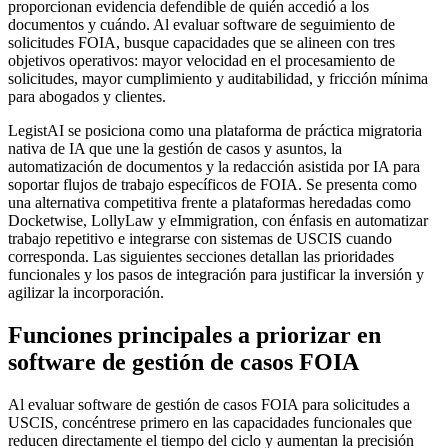
proporcionan evidencia defendible de quién accedió a los
documentos y cuándo. Al evaluar software de seguimiento de
solicitudes FOIA, busque capacidades que se alineen con tres
objetivos operativos: mayor velocidad en el procesamiento de
solicitudes, mayor cumplimiento y auditabilidad, y fricción mínima
para abogados y clientes.
LegistAI se posiciona como una plataforma de práctica migratoria
nativa de IA que une la gestión de casos y asuntos, la
automatización de documentos y la redacción asistida por IA para
soportar flujos de trabajo específicos de FOIA. Se presenta como
una alternativa competitiva frente a plataformas heredadas como
Docketwise, LollyLaw y eImmigration, con énfasis en automatizar
trabajo repetitivo e integrarse con sistemas de USCIS cuando
corresponda. Las siguientes secciones detallan las prioridades
funcionales y los pasos de integración para justificar la inversión y
agilizar la incorporación.
Funciones principales a priorizar en
software de gestión de casos FOIA
Al evaluar software de gestión de casos FOIA para solicitudes a
USCIS, concéntrese primero en las capacidades funcionales que
reducen directamente el tiempo del ciclo y aumentan la precisión