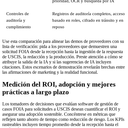
prioridad, OCR y búsqueda por IA
Controles de
Registros de auditoría completos, acceso
auditoría y
basado en roles, cifrado en tránsito y en
cumplimiento
reposo
Use esta comparación para alinear las demos de proveedores con su
lista de verificación: pida a los proveedores que demuestren una
solicitud FOIA desde la recepción hasta la ingestión de la respuesta
de USCIS, la redacción y la producción. Preste atención a cómo se
atribuye la salida de la IA y si las sugerencias de IA incluyen
citaciones. Estos escenarios de demostración revelarán brechas entre
las afirmaciones de marketing y la realidad funcional.
Medición del ROI, adopción y mejores
prácticas a largo plazo
Los tomadores de decisiones que evalúan software de gestión de
casos FOIA para solicitudes a USCIS desean cuantificar el ROI y
asegurar una adopción sostenible. Concéntrese en métricas que
reflejen tanto ahorro de tiempo como reducción de riesgo. Los KPIs
rastreables incluyen tiempo promedio desde la recepción hasta el