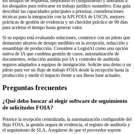
los tiempos de respuesta, mejorando el cumplimiento y liberando a
los abogados para enfocarse en trabajo jurídico sustantivo. Esta guía
describió las capacidades principales a priorizar, consideraciones
técnicas para la integración con la API FOIA de USCIS, mejores
prácticas de gestión de evidencia y un checklist práctico de 90 días
para acelerar el tiempo hasta generar valor.
Si su equipo está evaluando soluciones, comience con un piloto que
demuestre ahorros de tiempo medibles en la recepción, redacción y
ensamblaje de producción. Considere a LegistAI como una opción
nativa de IA que combina gestión de casos, automatización de
documentos, redacción asistida por IA y controles de auditoría
seguros adaptados a equipos de inmigración. Solicite una demo o un
piloto para ver un flujo de trabajo FOIA desde la recepción hasta la
producción y medir el impacto frente a sus líneas base actuales.
Preguntas frecuentes
¿Qué debo buscar al elegir software de seguimiento
de solicitudes FOIA?
Priorice la recepción centralizada, la automatización configurable del
flujo FOIA, la gestión segura de evidencia, el registro de auditoría y
el seguimiento de SLA. Asegúrese de que el proveedor soporte