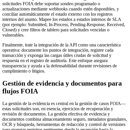
solicitudes FOIA debe soportar sondeo programado o
actualizaciones mediante webhooks cuando estén disponibles, y
conciliar automáticamente el estado externo con los registros
internos del asunto. Mapee los estados a estados internos de SLA
(por ejemplo: Submitted, In-Process, Pending-Response, Received,
Closed) y cree filtros de tablero para solicitudes vencidas o
vulnerables.
Finalmente, trate la integración de la API como una característica
operativa: documente los puntos de integración, registre cada
transacción y exponga las cargas útiles crudas de solicitud y
respuesta en el registro de auditoría. Este enfoque asegura
transparencia y ayuda a la defensabilidad durante revisiones de
cumplimiento o litigios.
Gestión de evidencia y documentos para
flujos FOIA
La gestión de la evidencia es central en la gestión de casos FOIA—
estas solicitudes son, en esencia, ejercicios de recuperación y
revisión de documentos. La gestión efectiva de evidencia y
documentos combina almacenamiento seguro, metadatos granulares,
OCR y búsqueda, herramientas de redacción y control de versiones
para manejar registros pertinentes desde la recepción hasta la