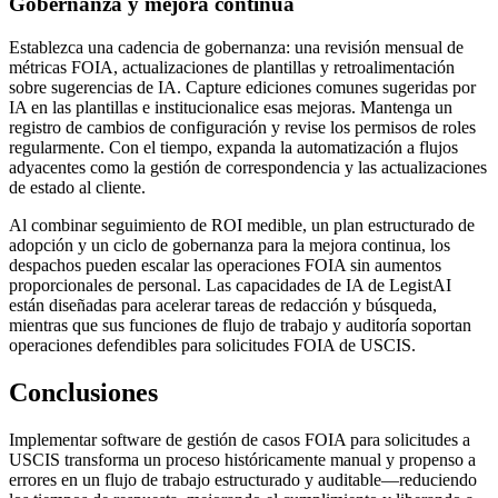
Gobernanza y mejora continua
Establezca una cadencia de gobernanza: una revisión mensual de
métricas FOIA, actualizaciones de plantillas y retroalimentación
sobre sugerencias de IA. Capture ediciones comunes sugeridas por
IA en las plantillas e institucionalice esas mejoras. Mantenga un
registro de cambios de configuración y revise los permisos de roles
regularmente. Con el tiempo, expanda la automatización a flujos
adyacentes como la gestión de correspondencia y las actualizaciones
de estado al cliente.
Al combinar seguimiento de ROI medible, un plan estructurado de
adopción y un ciclo de gobernanza para la mejora continua, los
despachos pueden escalar las operaciones FOIA sin aumentos
proporcionales de personal. Las capacidades de IA de LegistAI
están diseñadas para acelerar tareas de redacción y búsqueda,
mientras que sus funciones de flujo de trabajo y auditoría soportan
operaciones defendibles para solicitudes FOIA de USCIS.
Conclusiones
Implementar software de gestión de casos FOIA para solicitudes a
USCIS transforma un proceso históricamente manual y propenso a
errores en un flujo de trabajo estructurado y auditable—reduciendo