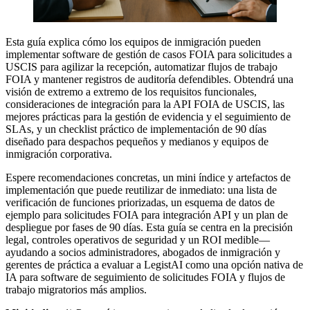
Esta guía explica cómo los equipos de inmigración pueden
implementar software de gestión de casos FOIA para solicitudes a
USCIS para agilizar la recepción, automatizar flujos de trabajo
FOIA y mantener registros de auditoría defendibles. Obtendrá una
visión de extremo a extremo de los requisitos funcionales,
consideraciones de integración para la API FOIA de USCIS, las
mejores prácticas para la gestión de evidencia y el seguimiento de
SLAs, y un checklist práctico de implementación de 90 días
diseñado para despachos pequeños y medianos y equipos de
inmigración corporativa.
Espere recomendaciones concretas, un mini índice y artefactos de
implementación que puede reutilizar de inmediato: una lista de
verificación de funciones priorizadas, un esquema de datos de
ejemplo para solicitudes FOIA para integración API y un plan de
despliegue por fases de 90 días. Esta guía se centra en la precisión
legal, controles operativos de seguridad y un ROI medible—
ayudando a socios administradores, abogados de inmigración y
gerentes de práctica a evaluar a LegistAI como una opción nativa de
IA para software de seguimiento de solicitudes FOIA y flujos de
trabajo migratorios más amplios.