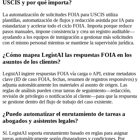
USCIS y por qué importa?
La automatización de solicitudes FOIA para USCIS utiliza
plantillas, automatización de flujos y redacción asistida por IA para
estandarizar y acelerar todo el ciclo FOIA. Importa porque reduce
pasos manuales, impone consistencia y crea un registro auditable—
ayudando a los equipos de inmigración a gestionar más solicitudes
con el mismo personal mientras se mantiene la supervisión jurídica.
¿Cómo mapea LegistAI las respuestas FOIA en los
asuntos de los clientes?
LegistAI ingiere respuestas FOIA vía carga o API, extrae metadatos
clave (ID de caso FOIA, fechas, resumen de registros responsivos) y
adjunta automáticamente los materiales al asunto de origen. Las
reglas de análisis pueden crear tareas de seguimiento—redacción,
revisión de privilegio o notificación al cliente—para que la respuesta
se gestione dentro del flujo de trabajo del caso existente.
¿Puedo automatizar el enrutamiento de tareas a
abogados y asistentes legales?
Sí. LegistAI soporta enrutamiento basado en reglas para asignar
tareas automáticamente según disparadores y condiciones. Por