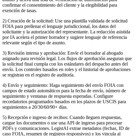
confirmar el consentimiento del cliente y la elegibilidad para
exención de tasas.
2) Creación de la solicitud: Use una plantilla validada de solicitud
FOIA para prellenar el lenguaje jurisdiccional, los datos del
solicitante y la autorización del representante. La redacción asistida
por IA acelera el primer borrador y sugiere lenguaje de referencia
relevante según el tipo de asunto.
3) Revisión interna y aprobación: Envíe el borrador al abogado
asignado para revisión legal. Los flujos de aprobación aseguran que
la solicitud final cumpla con los estándares del despacho antes del
envío. Los controles basados en roles y el historial de aprobaciones
se registran en el registro de auditoría.
4) Envío y seguimiento: Haga seguimiento del envío FOIA con
campos de estado automáticos para la fecha de envío, número de
seguimiento y ventanas de respuesta esperadas. Configure
recordatorios programados basados en los plazos de USCIS para
seguimientos a 20/30/60/90+ días.
5) Recepción e ingreso de recibos: Cuando lleguen respuestas,
cargue los documentos o use una API de ingreso para procesar
PDFs y comunicaciones. LegistAI extrae metadatos (fechas, ID de
caso FOIA, resumen de registros responsivos) y los vincula al