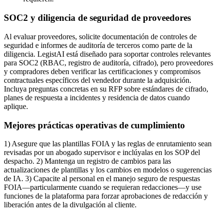
SOC2 y diligencia de seguridad de proveedores
Al evaluar proveedores, solicite documentación de controles de
seguridad e informes de auditoría de terceros como parte de la
diligencia. LegistAI está diseñado para soportar controles relevantes
para SOC2 (RBAC, registro de auditoría, cifrado), pero proveedores
y compradores deben verificar las certificaciones y compromisos
contractuales específicos del vendedor durante la adquisición.
Incluya preguntas concretas en su RFP sobre estándares de cifrado,
planes de respuesta a incidentes y residencia de datos cuando
aplique.
Mejores prácticas operativas de cumplimiento
1) Asegure que las plantillas FOIA y las reglas de enrutamiento sean
revisadas por un abogado supervisor e inclúyalas en los SOP del
despacho. 2) Mantenga un registro de cambios para las
actualizaciones de plantillas y los cambios en modelos o sugerencias
de IA. 3) Capacite al personal en el manejo seguro de respuestas
FOIA—particularmente cuando se requieran redacciones—y use
funciones de la plataforma para forzar aprobaciones de redacción y
liberación antes de la divulgación al cliente.