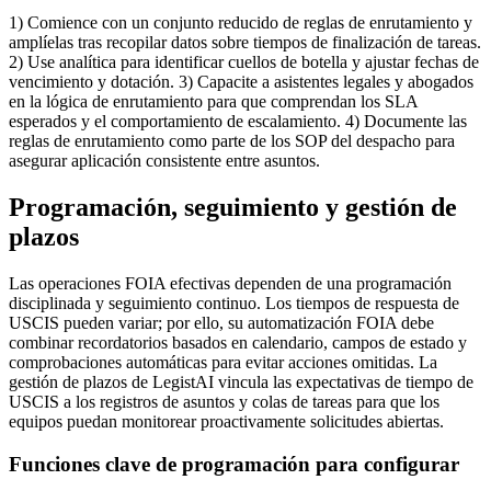
1) Comience con un conjunto reducido de reglas de enrutamiento y
amplíelas tras recopilar datos sobre tiempos de finalización de tareas.
2) Use analítica para identificar cuellos de botella y ajustar fechas de
vencimiento y dotación. 3) Capacite a asistentes legales y abogados
en la lógica de enrutamiento para que comprendan los SLA
esperados y el comportamiento de escalamiento. 4) Documente las
reglas de enrutamiento como parte de los SOP del despacho para
asegurar aplicación consistente entre asuntos.
Programación, seguimiento y gestión de
plazos
Las operaciones FOIA efectivas dependen de una programación
disciplinada y seguimiento continuo. Los tiempos de respuesta de
USCIS pueden variar; por ello, su automatización FOIA debe
combinar recordatorios basados en calendario, campos de estado y
comprobaciones automáticas para evitar acciones omitidas. La
gestión de plazos de LegistAI vincula las expectativas de tiempo de
USCIS a los registros de asuntos y colas de tareas para que los
equipos puedan monitorear proactivamente solicitudes abiertas.
Funciones clave de programación para configurar