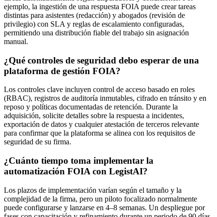
ejemplo, la ingestión de una respuesta FOIA puede crear tareas
distintas para asistentes (redacción) y abogados (revisión de
privilegio) con SLA y reglas de escalamiento configuradas,
permitiendo una distribución fiable del trabajo sin asignación
manual.
¿Qué controles de seguridad debo esperar de una
plataforma de gestión FOIA?
Los controles clave incluyen control de acceso basado en roles
(RBAC), registros de auditoría inmutables, cifrado en tránsito y en
reposo y políticas documentadas de retención. Durante la
adquisición, solicite detalles sobre la respuesta a incidentes,
exportación de datos y cualquier atestación de terceros relevante
para confirmar que la plataforma se alinea con los requisitos de
seguridad de su firma.
¿Cuánto tiempo toma implementar la
automatización FOIA con LegistAI?
Los plazos de implementación varían según el tamaño y la
complejidad de la firma, pero un piloto focalizado normalmente
puede configurarse y lanzarse en 4–8 semanas. Un despliegue por
fases con capacitación y refinamiento durante un periodo de 90 días