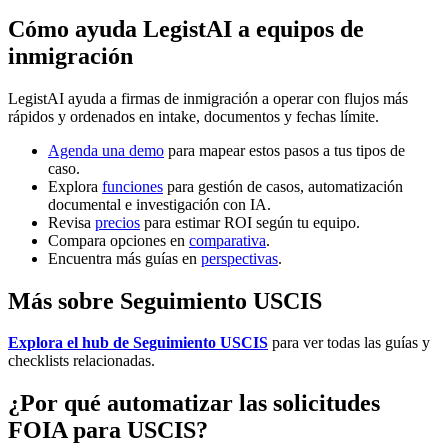
Cómo ayuda LegistAI a equipos de
inmigración
LegistAI ayuda a firmas de inmigración a operar con flujos más
rápidos y ordenados en intake, documentos y fechas límite.
Agenda una demo
para mapear estos pasos a tus tipos de
caso.
Explora
funciones
para gestión de casos, automatización
documental e investigación con IA.
Revisa
precios
para estimar ROI según tu equipo.
Compara opciones en
comparativa
.
Encuentra más guías en
perspectivas
.
Más sobre Seguimiento USCIS
Explora el hub de Seguimiento USCIS
para ver todas las guías y
checklists relacionadas.
¿Por qué automatizar las solicitudes
FOIA para USCIS?