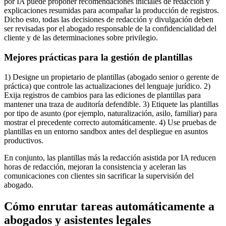
por IA puede proponer recomendaciones iniciales de redacción y
explicaciones resumidas para acompañar la producción de registros.
Dicho esto, todas las decisiones de redacción y divulgación deben
ser revisadas por el abogado responsable de la confidencialidad del
cliente y de las determinaciones sobre privilegio.
Mejores prácticas para la gestión de plantillas
1) Designe un propietario de plantillas (abogado senior o gerente de
práctica) que controle las actualizaciones del lenguaje jurídico. 2)
Exija registros de cambios para las ediciones de plantillas para
mantener una traza de auditoría defendible. 3) Etiquete las plantillas
por tipo de asunto (por ejemplo, naturalización, asilo, familiar) para
mostrar el precedente correcto automáticamente. 4) Use pruebas de
plantillas en un entorno sandbox antes del despliegue en asuntos
productivos.
En conjunto, las plantillas más la redacción asistida por IA reducen
horas de redacción, mejoran la consistencia y aceleran las
comunicaciones con clientes sin sacrificar la supervisión del
abogado.
Cómo enrutar tareas automáticamente a
abogados y asistentes legales