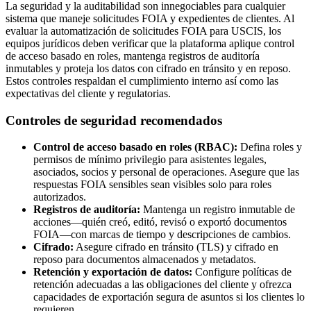
La seguridad y la auditabilidad son innegociables para cualquier
sistema que maneje solicitudes FOIA y expedientes de clientes. Al
evaluar la automatización de solicitudes FOIA para USCIS, los
equipos jurídicos deben verificar que la plataforma aplique control
de acceso basado en roles, mantenga registros de auditoría
inmutables y proteja los datos con cifrado en tránsito y en reposo.
Estos controles respaldan el cumplimiento interno así como las
expectativas del cliente y regulatorias.
Controles de seguridad recomendados
Control de acceso basado en roles (RBAC):
Defina roles y
permisos de mínimo privilegio para asistentes legales,
asociados, socios y personal de operaciones. Asegure que las
respuestas FOIA sensibles sean visibles solo para roles
autorizados.
Registros de auditoría:
Mantenga un registro inmutable de
acciones—quién creó, editó, revisó o exportó documentos
FOIA—con marcas de tiempo y descripciones de cambios.
Cifrado:
Asegure cifrado en tránsito (TLS) y cifrado en
reposo para documentos almacenados y metadatos.
Retención y exportación de datos:
Configure políticas de
retención adecuadas a las obligaciones del cliente y ofrezca
capacidades de exportación segura de asuntos si los clientes lo
requieren.