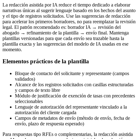
La redacción asistida por IA reduce el tiempo dedicado a elaborar
narrativas únicas al sugerir lenguaje basado en los hechos del asunto
y el tipo de registros solicitados. Use las sugerencias de redacción
para acelerar los primeros borradores, no para reemplazar la revisión
legal. El patrón recomendado es: borrador IA → revisión del
abogado → refinamiento de la plantilla → envío final. Mantenga
plantillas versionadas para que cada envío sea trazable hasta la
plantilla exacta y las sugerencias del modelo de IA usadas en ese
momento.
Elementos prácticos de la plantilla
Bloque de contacto del solicitante y representante (campos
validados)
Alcance de los registros solicitados con casillas estructuradas
y campos de texto libre
Módulo de justificación de exención de tasas con precedentes
seleccionables
Lenguaje de autorización del representante vinculado a la
autorización del cliente cargada
Campos de metadatos de envío (método de envío, fecha de
envío, plazo de respuesta esperado)
Para respuestas tipo RFEs o complementarias, la redacción asistida