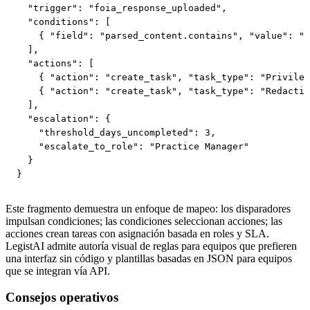
  "trigger": "foia_response_uploaded",

  "conditions": [

    { "field": "parsed_content.contains", "value": "p
  ],

  "actions": [

    { "action": "create_task", "task_type": "Privileg
    { "action": "create_task", "task_type": "Redactio
  ],

  "escalation": {

    "threshold_days_uncompleted": 3,

    "escalate_to_role": "Practice Manager"

  }

}
Este fragmento demuestra un enfoque de mapeo: los disparadores
impulsan condiciones; las condiciones seleccionan acciones; las
acciones crean tareas con asignación basada en roles y SLA.
LegistAI admite autoría visual de reglas para equipos que prefieren
una interfaz sin código y plantillas basadas en JSON para equipos
que se integran vía API.
Consejos operativos