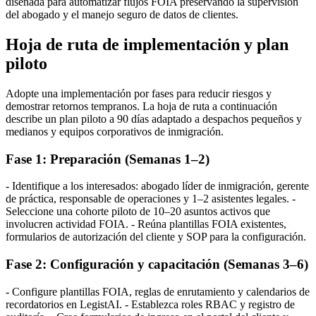
diseñada para automatizar flujos FOIA preservando la supervisión
del abogado y el manejo seguro de datos de clientes.
Hoja de ruta de implementación y plan
piloto
Adopte una implementación por fases para reducir riesgos y
demostrar retornos tempranos. La hoja de ruta a continuación
describe un plan piloto a 90 días adaptado a despachos pequeños y
medianos y equipos corporativos de inmigración.
Fase 1: Preparación (Semanas 1–2)
- Identifique a los interesados: abogado líder de inmigración, gerente
de práctica, responsable de operaciones y 1–2 asistentes legales. -
Seleccione una cohorte piloto de 10–20 asuntos activos que
involucren actividad FOIA. - Reúna plantillas FOIA existentes,
formularios de autorización del cliente y SOP para la configuración.
Fase 2: Configuración y capacitación (Semanas 3–6)
- Configure plantillas FOIA, reglas de enrutamiento y calendarios de
recordatorios en LegistAI. - Establezca roles RBAC y registro de