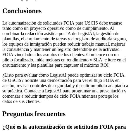
Conclusiones
La automatización de solicitudes FOIA para USCIS debe tratarse
tanto como un proyecto operativo como de cumplimiento. Al
combinar la redacción asistida por IA de LegistAI, la gestión de
plantillas, el enrutamiento de tareas y el registro de auditoría seguro,
los equipos de inmigración pueden reducir trabajo manual, mejorar
la consistencia y mantener un registro defendible de la actividad
FOIA vinculado a los asuntos de los clientes. Comience con un
piloto focalizado, mida mejoras en rendimiento y SLA, e itere en el
enrutamiento y las plantillas para capturar el máximo ROI.
¿Listo para evaluar cómo LegistAI puede optimizar su ciclo FOIA
de USCIS? Solicite una demostración para ver el flujo FOIA en
acción, revisar controles de seguridad y discutir un piloto adaptado a
su práctica. Contacte a LegistAI para programar una presentación y
comenzar a reducir tiempos de ciclo FOIA mientras protege los
datos de sus clientes.
Preguntas frecuentes
¿Qué es la automatización de solicitudes FOIA para