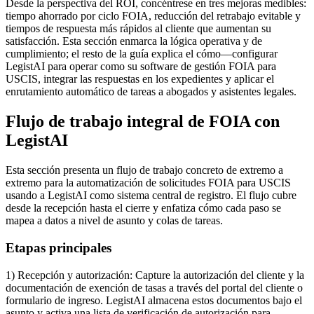
Desde la perspectiva del ROI, concéntrese en tres mejoras medibles:
tiempo ahorrado por ciclo FOIA, reducción del retrabajo evitable y
tiempos de respuesta más rápidos al cliente que aumentan su
satisfacción. Esta sección enmarca la lógica operativa y de
cumplimiento; el resto de la guía explica el cómo—configurar
LegistAI para operar como su software de gestión FOIA para
USCIS, integrar las respuestas en los expedientes y aplicar el
enrutamiento automático de tareas a abogados y asistentes legales.
Flujo de trabajo integral de FOIA con
LegistAI
Esta sección presenta un flujo de trabajo concreto de extremo a
extremo para la automatización de solicitudes FOIA para USCIS
usando a LegistAI como sistema central de registro. El flujo cubre
desde la recepción hasta el cierre y enfatiza cómo cada paso se
mapea a datos a nivel de asunto y colas de tareas.
Etapas principales
1) Recepción y autorización: Capture la autorización del cliente y la
documentación de exención de tasas a través del portal del cliente o
formulario de ingreso. LegistAI almacena estos documentos bajo el
asunto y activa una lista de verificación de autorización para