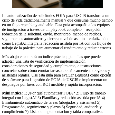
La automatización de solicitudes FOIA para USCIS transforma un
ciclo de vida tradicionalmente manual y que consume mucho tiempo
en un flujo repetible y auditable. Esta guía acompaña a los equipos
de inmigración a través de un playbook completo—recepción,
redacción de la solicitud, envío, monitoreo, mapeo de recibos,
seguimientos automáticos y cierre a nivel de asunto—enfatizando
cómo LegistAI integra la redacción asistida por IA con los flujos de
trabajo de la práctica para aumentar el rendimiento y reducir errores.
Más abajo encontrará un índice práctico, plantillas que puede
adaptar, una lista de verificación de implementación,
consideraciones de seguridad y cumplimiento, e instrucciones
concretas sobre cómo enrutar tareas automáticamente a abogados y
asistentes legales. Use esta guía para evaluar LegistAI como opción
de software para la gestión de FOIA de USCIS e implementar un
despliegue por fases con ROI medible y rápida incorporación.
Mini índice:
1) ¿Por qué automatizar FOIA? 2) Flujo de trabajo
integral con LegistAI 3) Plantillas y redacción asistida por IA 4)
Enrutamiento automático de tareas (abogados y asistentes) 5)
Programación, seguimiento y plazos 6) Seguridad, auditoría y
cumplimiento 7) Lista de implementación y tabla comparativa.