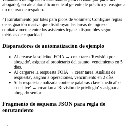
abogado), escale automáticamente al gerente de práctica y reasigne a
un recurso de respaldo.
4) Enrutamiento por lotes para picos de volumen: Configure reglas
de asignación masiva que distribuyan las tareas de ingreso
equitativamente entre los asistentes legales disponibles según
métricas de capacidad.
Disparadores de automatización de ejemplo
Al crearse la solicitud FOIA → crear tarea 'Revisión por
abogado', asignar al propietario del asunto, vencimiento en 5
días.
Al cargarse la respuesta FOIA → crear tarea 'Análisis de
respuesta', asignar a operaciones, vencimiento en 2 días.
Si la respuesta analizada contiene palabras clave 'medical' o
'sensitive' → crear tarea 'Revisión de privilegio' y asignar a
abogado senior.
Fragmento de esquema JSON para regla de
enrutamiento
{
