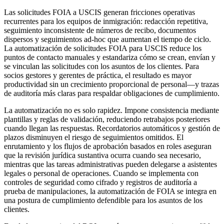
Las solicitudes FOIA a USCIS generan fricciones operativas
recurrentes para los equipos de inmigración: redacción repetitiva,
seguimiento inconsistente de números de recibo, documentos
dispersos y seguimientos ad-hoc que aumentan el tiempo de ciclo.
La automatización de solicitudes FOIA para USCIS reduce los
puntos de contacto manuales y estandariza cómo se crean, envían y
se vinculan las solicitudes con los asuntos de los clientes. Para
socios gestores y gerentes de práctica, el resultado es mayor
productividad sin un crecimiento proporcional de personal—y trazas
de auditoría más claras para respaldar obligaciones de cumplimiento.
La automatización no es solo rapidez. Impone consistencia mediante
plantillas y reglas de validación, reduciendo retrabajos posteriores
cuando llegan las respuestas. Recordatorios automáticos y gestión de
plazos disminuyen el riesgo de seguimientos omitidos. El
enrutamiento y los flujos de aprobación basados en roles aseguran
que la revisión jurídica sustantiva ocurra cuando sea necesario,
mientras que las tareas administrativas pueden delegarse a asistentes
legales o personal de operaciones. Cuando se implementa con
controles de seguridad como cifrado y registros de auditoría a
prueba de manipulaciones, la automatización de FOIA se integra en
una postura de cumplimiento defendible para los asuntos de los
clientes.