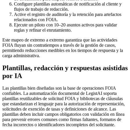
Configure plantillas automáticas de notificación al cliente y
flujos de trabajo de redacción.
Active el registro de auditoría y la retención para artefactos
relacionados con FOIA.
Ejecute un piloto con 10–20 asuntos activos para validar
reglas y refinar el enrutamiento.
Este mapeo de extremo a extremo garantiza que las actividades
FOIA fluyan sin contratiempos a través de la gestión de casos,
permitiendo reducciones medibles en los tiempos de respuesta y la
carga administrativa.
Plantillas, redacción y respuestas asistidas
por IA
Las plantillas bien diseñadas son la base de operaciones FOIA
confiables. La automatización documental de LegistAI soporta
plantillas reutilizables de solicitud FOIA y bibliotecas de cláusulas
que estandarizan el lenguaje para la autorización de representación,
solicitudes de exención de tasas y definiciones de alcance. Las
plantillas deben incluir campos obligatorios con validación en línea
para prevenir errores comunes como firmas faltantes, formatos de
fecha incorrectos o identificadores incompletos del solicitante.