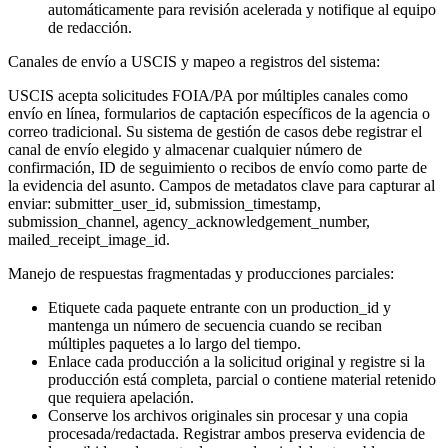
automáticamente para revisión acelerada y notifique al equipo
de redacción.
Canales de envío a USCIS y mapeo a registros del sistema:
USCIS acepta solicitudes FOIA/PA por múltiples canales como
envío en línea, formularios de captación específicos de la agencia o
correo tradicional. Su sistema de gestión de casos debe registrar el
canal de envío elegido y almacenar cualquier número de
confirmación, ID de seguimiento o recibos de envío como parte de
la evidencia del asunto. Campos de metadatos clave para capturar al
enviar: submitter_user_id, submission_timestamp,
submission_channel, agency_acknowledgement_number,
mailed_receipt_image_id.
Manejo de respuestas fragmentadas y producciones parciales:
Etiquete cada paquete entrante con un production_id y
mantenga un número de secuencia cuando se reciban
múltiples paquetes a lo largo del tiempo.
Enlace cada producción a la solicitud original y registre si la
producción está completa, parcial o contiene material retenido
que requiera apelación.
Conserve los archivos originales sin procesar y una copia
procesada/redactada. Registrar ambos preserva evidencia de