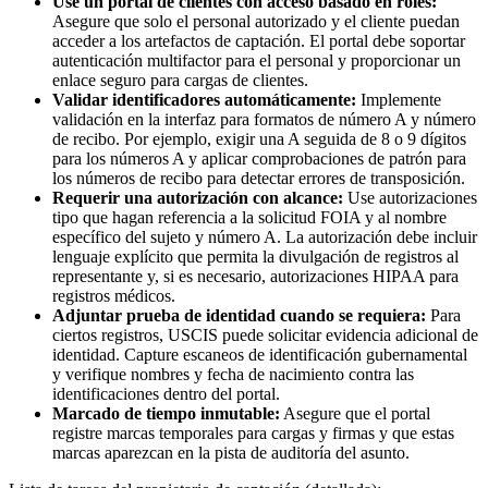
Use un portal de clientes con acceso basado en roles:
Asegure que solo el personal autorizado y el cliente puedan
acceder a los artefactos de captación. El portal debe soportar
autenticación multifactor para el personal y proporcionar un
enlace seguro para cargas de clientes.
Validar identificadores automáticamente:
Implemente
validación en la interfaz para formatos de número A y número
de recibo. Por ejemplo, exigir una A seguida de 8 o 9 dígitos
para los números A y aplicar comprobaciones de patrón para
los números de recibo para detectar errores de transposición.
Requerir una autorización con alcance:
Use autorizaciones
tipo que hagan referencia a la solicitud FOIA y al nombre
específico del sujeto y número A. La autorización debe incluir
lenguaje explícito que permita la divulgación de registros al
representante y, si es necesario, autorizaciones HIPAA para
registros médicos.
Adjuntar prueba de identidad cuando se requiera:
Para
ciertos registros, USCIS puede solicitar evidencia adicional de
identidad. Capture escaneos de identificación gubernamental
y verifique nombres y fecha de nacimiento contra las
identificaciones dentro del portal.
Marcado de tiempo inmutable:
Asegure que el portal
registre marcas temporales para cargas y firmas y que estas
marcas aparezcan en la pista de auditoría del asunto.