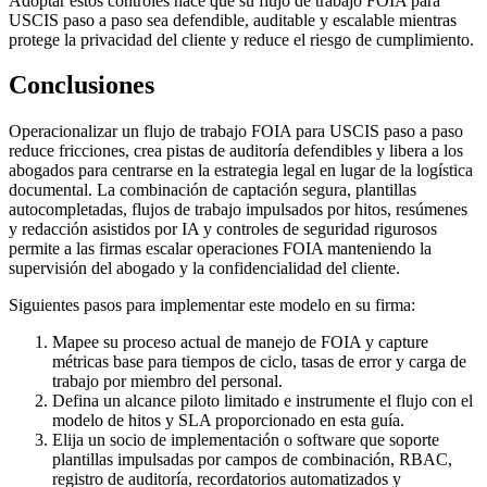
Adoptar estos controles hace que su flujo de trabajo FOIA para
USCIS paso a paso sea defendible, auditable y escalable mientras
protege la privacidad del cliente y reduce el riesgo de cumplimiento.
Conclusiones
Operacionalizar un flujo de trabajo FOIA para USCIS paso a paso
reduce fricciones, crea pistas de auditoría defendibles y libera a los
abogados para centrarse en la estrategia legal en lugar de la logística
documental. La combinación de captación segura, plantillas
autocompletadas, flujos de trabajo impulsados por hitos, resúmenes
y redacción asistidos por IA y controles de seguridad rigurosos
permite a las firmas escalar operaciones FOIA manteniendo la
supervisión del abogado y la confidencialidad del cliente.
Siguientes pasos para implementar este modelo en su firma:
Mapee su proceso actual de manejo de FOIA y capture
métricas base para tiempos de ciclo, tasas de error y carga de
trabajo por miembro del personal.
Defina un alcance piloto limitado e instrumente el flujo con el
modelo de hitos y SLA proporcionado en esta guía.
Elija un socio de implementación o software que soporte
plantillas impulsadas por campos de combinación, RBAC,
registro de auditoría, recordatorios automatizados y