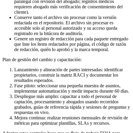
paralegal con revisión del abogado; registros médicos
requieren abogado más verificación de consentimiento del
cliente).
Conserve tanto el archivo sin procesar como la versión
redactada en el repositorio. El archivo sin procesar es
accesible solo al personal autorizado y su acceso queda
registrado en la bitácora de auditoría.
Genere un registro de redacción para cada paquete entregado
que liste los ítems redactados por página, el código de razón
de redacción, quién lo aprobó y la marca temporal.
Plan de gestión del cambio y capacitación:
Lanzamiento y alineación de partes interesadas: identificar
propietarios, construir la matriz RACI y documentar los
resultados esperados.
Fase piloto: seleccionar una pequeña muestra de asuntos,
implementar automatización y medir impacto durante 60 días.
Despliegue más amplio: capacitar a todo el personal de
captación, procesamiento y abogados usando recorridos
grabados, guías de referencia rápida y sesiones de preguntas y
respuestas en vivo.
Mejora continua: realizar reuniones mensuales de revisión de
métricas para optimizar plantillas, SLAs y recursos.