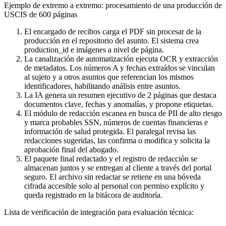
Ejemplo de extremo a extremo: procesamiento de una producción de
USCIS de 600 páginas
El encargado de recibos carga el PDF sin procesar de la
producción en el repositorio del asunto. El sistema crea
production_id e imágenes a nivel de página.
La canalización de automatización ejecuta OCR y extracción
de metadatos. Los números A y fechas extraídos se vinculan
al sujeto y a otros asuntos que referencian los mismos
identificadores, habilitando análisis entre asuntos.
La IA genera un resumen ejecutivo de 2 páginas que destaca
documentos clave, fechas y anomalías, y propone etiquetas.
El módulo de redacción escanea en busca de PII de alto riesgo
y marca probables SSN, números de cuentas financieras e
información de salud protegida. El paralegal revisa las
redacciones sugeridas, las confirma o modifica y solicita la
aprobación final del abogado.
El paquete final redactado y el registro de redacción se
almacenan juntos y se entregan al cliente a través del portal
seguro. El archivo sin redactar se retiene en una bóveda
cifrada accesible solo al personal con permiso explícito y
queda registrado en la bitácora de auditoría.
Lista de verificación de integración para evaluación técnica: