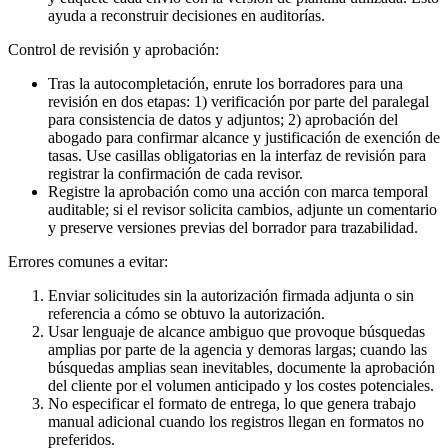
ayuda a reconstruir decisiones en auditorías.
Control de revisión y aprobación:
Tras la autocompletación, enrute los borradores para una
revisión en dos etapas: 1) verificación por parte del paralegal
para consistencia de datos y adjuntos; 2) aprobación del
abogado para confirmar alcance y justificación de exención de
tasas. Use casillas obligatorias en la interfaz de revisión para
registrar la confirmación de cada revisor.
Registre la aprobación como una acción con marca temporal
auditable; si el revisor solicita cambios, adjunte un comentario
y preserve versiones previas del borrador para trazabilidad.
Errores comunes a evitar:
Enviar solicitudes sin la autorización firmada adjunta o sin
referencia a cómo se obtuvo la autorización.
Usar lenguaje de alcance ambiguo que provoque búsquedas
amplias por parte de la agencia y demoras largas; cuando las
búsquedas amplias sean inevitables, documente la aprobación
del cliente por el volumen anticipado y los costes potenciales.
No especificar el formato de entrega, lo que genera trabajo
manual adicional cuando los registros llegan en formatos no
preferidos.