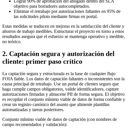
Lograr 90% de aprobación del abogado dentro del SLA
objetivo para borradores autocompletados.
Eliminar el retrabajo por autorizaciones faltantes en 95% de
las solicitudes piloto mediante firmas en portal.
Estas medidas se traducen en mejoras en la satisfacción del cliente y
ahorros de trabajo medibles. Estructurar el proyecto en torno a estos
resultados asegura que el esfuerzo se mantenga operativo y medible,
no teórico.
2. Captación segura y autorización del
cliente: primer paso crítico
La captación segura y estructurada es la base de cualquier flujo
FOIA fiable. Los datos de captación faltantes o inconsistentes son la
causa principal de retrabajo. Use un portal de clientes seguro que
haga cumplir campos obligatorios, valide identificadores, capture
autorizaciones firmadas y almacene PII de forma segura. El objetivo
es recopilar el conjunto mínimo viable de datos de forma confiable y
crear un registro canónico del asunto que alimente plantillas
automatizadas y tareas posteriores.
Conjunto mínimo viable de datos de captación (con nombres de
campo recomendados y validación):