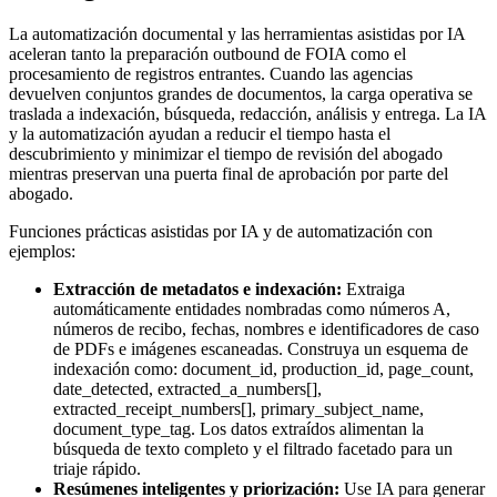
La automatización documental y las herramientas asistidas por IA
aceleran tanto la preparación outbound de FOIA como el
procesamiento de registros entrantes. Cuando las agencias
devuelven conjuntos grandes de documentos, la carga operativa se
traslada a indexación, búsqueda, redacción, análisis y entrega. La IA
y la automatización ayudan a reducir el tiempo hasta el
descubrimiento y minimizar el tiempo de revisión del abogado
mientras preservan una puerta final de aprobación por parte del
abogado.
Funciones prácticas asistidas por IA y de automatización con
ejemplos:
Extracción de metadatos e indexación:
Extraiga
automáticamente entidades nombradas como números A,
números de recibo, fechas, nombres e identificadores de caso
de PDFs e imágenes escaneadas. Construya un esquema de
indexación como: document_id, production_id, page_count,
date_detected, extracted_a_numbers[],
extracted_receipt_numbers[], primary_subject_name,
document_type_tag. Los datos extraídos alimentan la
búsqueda de texto completo y el filtrado facetado para un
triaje rápido.
Resúmenes inteligentes y priorización:
Use IA para generar