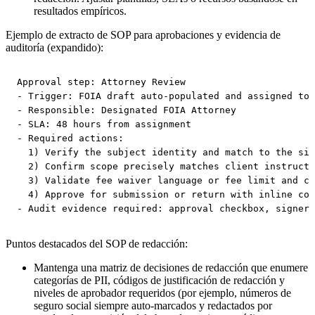
resultados empíricos.
Ejemplo de extracto de SOP para aprobaciones y evidencia de
auditoría (expandido):
Approval step: Attorney Review

- Trigger: FOIA draft auto-populated and assigned to 
- Responsible: Designated FOIA Attorney

- SLA: 48 hours from assignment

- Required actions:

  1) Verify the subject identity and match to the sig
  2) Confirm scope precisely matches client instructi
  3) Validate fee waiver language or fee limit and co
  4) Approve for submission or return with inline com
Puntos destacados del SOP de redacción:
Mantenga una matriz de decisiones de redacción que enumere
categorías de PII, códigos de justificación de redacción y
niveles de aprobador requeridos (por ejemplo, números de
seguro social siempre auto-marcados y redactados por