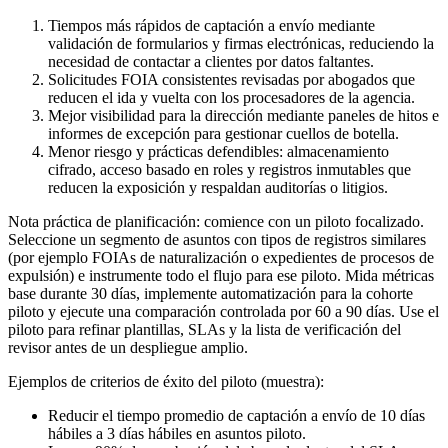
Tiempos más rápidos de captación a envío mediante
validación de formularios y firmas electrónicas, reduciendo la
necesidad de contactar a clientes por datos faltantes.
Solicitudes FOIA consistentes revisadas por abogados que
reducen el ida y vuelta con los procesadores de la agencia.
Mejor visibilidad para la dirección mediante paneles de hitos e
informes de excepción para gestionar cuellos de botella.
Menor riesgo y prácticas defendibles: almacenamiento
cifrado, acceso basado en roles y registros inmutables que
reducen la exposición y respaldan auditorías o litigios.
Nota práctica de planificación: comience con un piloto focalizado.
Seleccione un segmento de asuntos con tipos de registros similares
(por ejemplo FOIAs de naturalización o expedientes de procesos de
expulsión) e instrumente todo el flujo para ese piloto. Mida métricas
base durante 30 días, implemente automatización para la cohorte
piloto y ejecute una comparación controlada por 60 a 90 días. Use el
piloto para refinar plantillas, SLAs y la lista de verificación del
revisor antes de un despliegue amplio.
Ejemplos de criterios de éxito del piloto (muestra):
Reducir el tiempo promedio de captación a envío de 10 días
hábiles a 3 días hábiles en asuntos piloto.