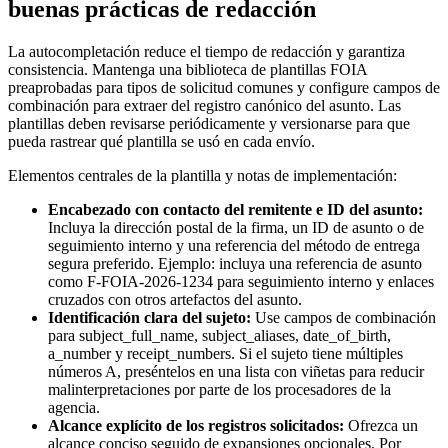
buenas prácticas de redacción
La autocompletación reduce el tiempo de redacción y garantiza
consistencia. Mantenga una biblioteca de plantillas FOIA
preaprobadas para tipos de solicitud comunes y configure campos de
combinación para extraer del registro canónico del asunto. Las
plantillas deben revisarse periódicamente y versionarse para que
pueda rastrear qué plantilla se usó en cada envío.
Elementos centrales de la plantilla y notas de implementación:
Encabezado con contacto del remitente e ID del asunto:
Incluya la dirección postal de la firma, un ID de asunto o de
seguimiento interno y una referencia del método de entrega
segura preferido. Ejemplo: incluya una referencia de asunto
como F-FOIA-2026-1234 para seguimiento interno y enlaces
cruzados con otros artefactos del asunto.
Identificación clara del sujeto:
Use campos de combinación
para subject_full_name, subject_aliases, date_of_birth,
a_number y receipt_numbers. Si el sujeto tiene múltiples
números A, preséntelos en una lista con viñetas para reducir
malinterpretaciones por parte de los procesadores de la
agencia.
Alcance explícito de los registros solicitados:
Ofrezca un
alcance conciso seguido de expansiones opcionales. Por