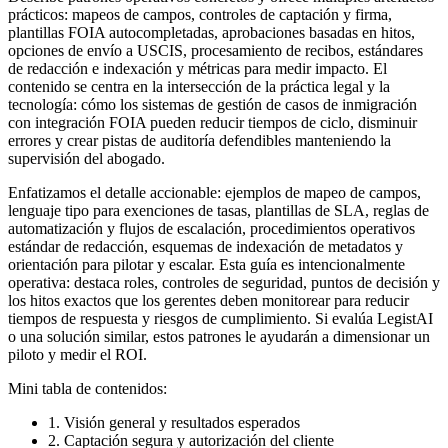
prácticos: mapeos de campos, controles de captación y firma,
plantillas FOIA autocompletadas, aprobaciones basadas en hitos,
opciones de envío a USCIS, procesamiento de recibos, estándares
de redacción e indexación y métricas para medir impacto. El
contenido se centra en la intersección de la práctica legal y la
tecnología: cómo los sistemas de gestión de casos de inmigración
con integración FOIA pueden reducir tiempos de ciclo, disminuir
errores y crear pistas de auditoría defendibles manteniendo la
supervisión del abogado.
Enfatizamos el detalle accionable: ejemplos de mapeo de campos,
lenguaje tipo para exenciones de tasas, plantillas de SLA, reglas de
automatización y flujos de escalación, procedimientos operativos
estándar de redacción, esquemas de indexación de metadatos y
orientación para pilotar y escalar. Esta guía es intencionalmente
operativa: destaca roles, controles de seguridad, puntos de decisión y
los hitos exactos que los gerentes deben monitorear para reducir
tiempos de respuesta y riesgos de cumplimiento. Si evalúa LegistAI
o una solución similar, estos patrones le ayudarán a dimensionar un
piloto y medir el ROI.
Mini tabla de contenidos:
1. Visión general y resultados esperados
2. Captación segura y autorización del cliente