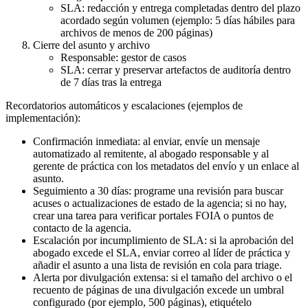
SLA: redacción y entrega completadas dentro del plazo
acordado según volumen (ejemplo: 5 días hábiles para
archivos de menos de 200 páginas)
Cierre del asunto y archivo
Responsable: gestor de casos
SLA: cerrar y preservar artefactos de auditoría dentro
de 7 días tras la entrega
Recordatorios automáticos y escalaciones (ejemplos de
implementación):
Confirmación inmediata: al enviar, envíe un mensaje
automatizado al remitente, al abogado responsable y al
gerente de práctica con los metadatos del envío y un enlace al
asunto.
Seguimiento a 30 días: programe una revisión para buscar
acuses o actualizaciones de estado de la agencia; si no hay,
crear una tarea para verificar portales FOIA o puntos de
contacto de la agencia.
Escalación por incumplimiento de SLA: si la aprobación del
abogado excede el SLA, enviar correo al líder de práctica y
añadir el asunto a una lista de revisión en cola para triage.
Alerta por divulgación extensa: si el tamaño del archivo o el
recuento de páginas de una divulgación excede un umbral
configurado (por ejemplo, 500 páginas), etiquételo