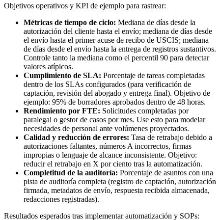
Objetivos operativos y KPI de ejemplo para rastrear:
Métricas de tiempo de ciclo:
Mediana de días desde la
autorización del cliente hasta el envío; mediana de días desde
el envío hasta el primer acuse de recibo de USCIS; mediana
de días desde el envío hasta la entrega de registros sustantivos.
Controle tanto la mediana como el percentil 90 para detectar
valores atípicos.
Cumplimiento de SLA:
Porcentaje de tareas completadas
dentro de los SLAs configurados (para verificación de
captación, revisión del abogado y entrega final). Objetivo de
ejemplo: 95% de borradores aprobados dentro de 48 horas.
Rendimiento por FTE:
Solicitudes completadas por
paralegal o gestor de casos por mes. Use esto para modelar
necesidades de personal ante volúmenes proyectados.
Calidad y reducción de errores:
Tasa de retrabajo debido a
autorizaciones faltantes, números A incorrectos, firmas
impropias o lenguaje de alcance inconsistente. Objetivo:
reducir el retrabajo en X por ciento tras la automatización.
Completitud de la auditoría:
Porcentaje de asuntos con una
pista de auditoría completa (registro de captación, autorización
firmada, metadatos de envío, respuesta recibida almacenada,
redacciones registradas).
Resultados esperados tras implementar automatización y SOPs: