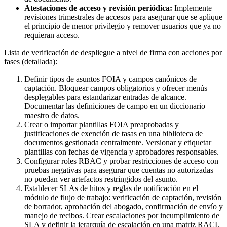
Atestaciones de acceso y revisión periódica:
Implemente
revisiones trimestrales de accesos para asegurar que se aplique
el principio de menor privilegio y remover usuarios que ya no
requieran acceso.
Lista de verificación de despliegue a nivel de firma con acciones por
fases (detallada):
Definir tipos de asuntos FOIA y campos canónicos de
captación. Bloquear campos obligatorios y ofrecer menús
desplegables para estandarizar entradas de alcance.
Documentar las definiciones de campo en un diccionario
maestro de datos.
Crear o importar plantillas FOIA preaprobadas y
justificaciones de exención de tasas en una biblioteca de
documentos gestionada centralmente. Versionar y etiquetar
plantillas con fechas de vigencia y aprobadores responsables.
Configurar roles RBAC y probar restricciones de acceso con
pruebas negativas para asegurar que cuentas no autorizadas
no puedan ver artefactos restringidos del asunto.
Establecer SLAs de hitos y reglas de notificación en el
módulo de flujo de trabajo: verificación de captación, revisión
de borrador, aprobación del abogado, confirmación de envío y
manejo de recibos. Crear escalaciones por incumplimiento de
SLA y definir la jerarquía de escalación en una matriz RACI.