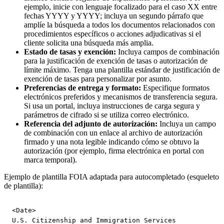
ejemplo, inicie con lenguaje focalizado para el caso XX entre
fechas YYYY y YYYY; incluya un segundo párrafo que
amplíe la búsqueda a todos los documentos relacionados con
procedimientos específicos o acciones adjudicativas si el
cliente solicita una búsqueda más amplia.
Estado de tasas y exención:
Incluya campos de combinación
para la justificación de exención de tasas o autorización de
límite máximo. Tenga una plantilla estándar de justificación de
exención de tasas para personalizar por asunto.
Preferencias de entrega y formato:
Especifique formatos
electrónicos preferidos y mecanismos de transferencia segura.
Si usa un portal, incluya instrucciones de carga segura y
parámetros de cifrado si se utiliza correo electrónico.
Referencia del adjunto de autorización:
Incluya un campo
de combinación con un enlace al archivo de autorización
firmado y una nota legible indicando cómo se obtuvo la
autorización (por ejemplo, firma electrónica en portal con
marca temporal).
Ejemplo de plantilla FOIA adaptada para autocompletado (esqueleto
de plantilla):
<Date>

U.S. Citizenship and Immigration Services
