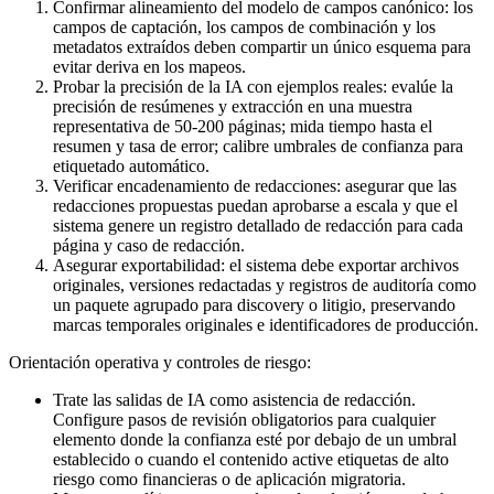
Confirmar alineamiento del modelo de campos canónico: los
campos de captación, los campos de combinación y los
metadatos extraídos deben compartir un único esquema para
evitar deriva en los mapeos.
Probar la precisión de la IA con ejemplos reales: evalúe la
precisión de resúmenes y extracción en una muestra
representativa de 50-200 páginas; mida tiempo hasta el
resumen y tasa de error; calibre umbrales de confianza para
etiquetado automático.
Verificar encadenamiento de redacciones: asegurar que las
redacciones propuestas puedan aprobarse a escala y que el
sistema genere un registro detallado de redacción para cada
página y caso de redacción.
Asegurar exportabilidad: el sistema debe exportar archivos
originales, versiones redactadas y registros de auditoría como
un paquete agrupado para discovery o litigio, preservando
marcas temporales originales e identificadores de producción.
Orientación operativa y controles de riesgo:
Trate las salidas de IA como asistencia de redacción.
Configure pasos de revisión obligatorios para cualquier
elemento donde la confianza esté por debajo de un umbral
establecido o cuando el contenido active etiquetas de alto
riesgo como financieras o de aplicación migratoria.