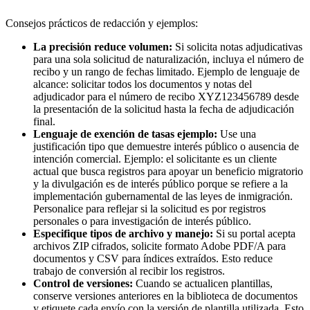
Consejos prácticos de redacción y ejemplos:
La precisión reduce volumen:
Si solicita notas adjudicativas
para una sola solicitud de naturalización, incluya el número de
recibo y un rango de fechas limitado. Ejemplo de lenguaje de
alcance: solicitar todos los documentos y notas del
adjudicador para el número de recibo XYZ123456789 desde
la presentación de la solicitud hasta la fecha de adjudicación
final.
Lenguaje de exención de tasas ejemplo:
Use una
justificación tipo que demuestre interés público o ausencia de
intención comercial. Ejemplo: el solicitante es un cliente
actual que busca registros para apoyar un beneficio migratorio
y la divulgación es de interés público porque se refiere a la
implementación gubernamental de las leyes de inmigración.
Personalice para reflejar si la solicitud es por registros
personales o para investigación de interés público.
Especifique tipos de archivo y manejo:
Si su portal acepta
archivos ZIP cifrados, solicite formato Adobe PDF/A para
documentos y CSV para índices extraídos. Esto reduce
trabajo de conversión al recibir los registros.
Control de versiones:
Cuando se actualicen plantillas,
conserve versiones anteriores en la biblioteca de documentos
y etiquete cada envío con la versión de plantilla utilizada. Esto