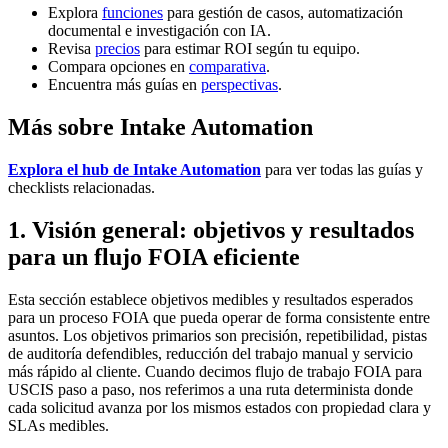
Explora
funciones
para gestión de casos, automatización
documental e investigación con IA.
Revisa
precios
para estimar ROI según tu equipo.
Compara opciones en
comparativa
.
Encuentra más guías en
perspectivas
.
Más sobre Intake Automation
Explora el hub de Intake Automation
para ver todas las guías y
checklists relacionadas.
1. Visión general: objetivos y resultados
para un flujo FOIA eficiente
Esta sección establece objetivos medibles y resultados esperados
para un proceso FOIA que pueda operar de forma consistente entre
asuntos. Los objetivos primarios son precisión, repetibilidad, pistas
de auditoría defendibles, reducción del trabajo manual y servicio
más rápido al cliente. Cuando decimos flujo de trabajo FOIA para
USCIS paso a paso, nos referimos a una ruta determinista donde
cada solicitud avanza por los mismos estados con propiedad clara y
SLAs medibles.