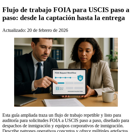
Flujo de trabajo FOIA para USCIS paso a
paso: desde la captación hasta la entrega
Actualizado: 20 de febrero de 2026
Esta guía ampliada traza un flujo de trabajo repetible y listo para
auditoría para solicitudes FOIA a USCIS paso a paso, diseñado para
despachos de inmigración y equipos corporativos de inmigración.
Describe patrones operativos concretos y ofrece múltiples artefactos