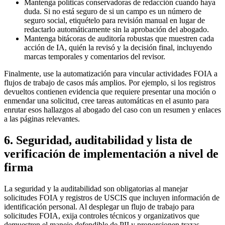
Mantenga políticas conservadoras de redacción cuando haya
duda. Si no está seguro de si un campo es un número de
seguro social, etiquételo para revisión manual en lugar de
redactarlo automáticamente sin la aprobación del abogado.
Mantenga bitácoras de auditoría robustas que muestren cada
acción de IA, quién la revisó y la decisión final, incluyendo
marcas temporales y comentarios del revisor.
Finalmente, use la automatización para vincular actividades FOIA a
flujos de trabajo de casos más amplios. Por ejemplo, si los registros
devueltos contienen evidencia que requiere presentar una moción o
enmendar una solicitud, cree tareas automáticas en el asunto para
enrutar esos hallazgos al abogado del caso con un resumen y enlaces
a las páginas relevantes.
6. Seguridad, auditabilidad y lista de
verificación de implementación a nivel de
firma
La seguridad y la auditabilidad son obligatorias al manejar
solicitudes FOIA y registros de USCIS que incluyen información de
identificación personal. Al desplegar un flujo de trabajo para
solicitudes FOIA, exija controles técnicos y organizativos que
demuestren el manejo defendible de PII y proporcionen trazas