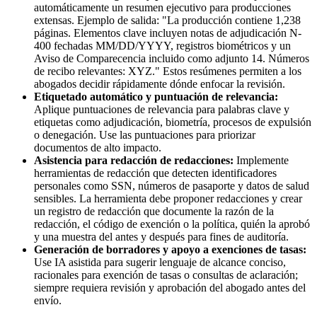
automáticamente un resumen ejecutivo para producciones
extensas. Ejemplo de salida: "La producción contiene 1,238
páginas. Elementos clave incluyen notas de adjudicación N-
400 fechadas MM/DD/YYYY, registros biométricos y un
Aviso de Comparecencia incluido como adjunto 14. Números
de recibo relevantes: XYZ." Estos resúmenes permiten a los
abogados decidir rápidamente dónde enfocar la revisión.
Etiquetado automático y puntuación de relevancia:
Aplique puntuaciones de relevancia para palabras clave y
etiquetas como adjudicación, biometría, procesos de expulsión
o denegación. Use las puntuaciones para priorizar
documentos de alto impacto.
Asistencia para redacción de redacciones:
Implemente
herramientas de redacción que detecten identificadores
personales como SSN, números de pasaporte y datos de salud
sensibles. La herramienta debe proponer redacciones y crear
un registro de redacción que documente la razón de la
redacción, el código de exención o la política, quién la aprobó
y una muestra del antes y después para fines de auditoría.
Generación de borradores y apoyo a exenciones de tasas:
Use IA asistida para sugerir lenguaje de alcance conciso,
racionales para exención de tasas o consultas de aclaración;
siempre requiera revisión y aprobación del abogado antes del
envío.