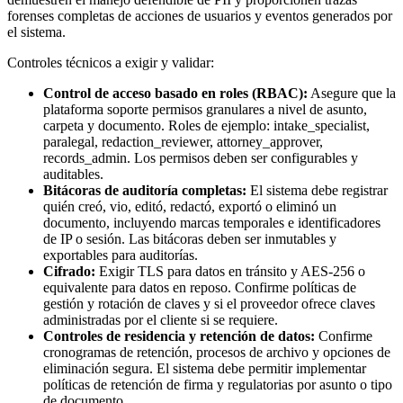
forenses completas de acciones de usuarios y eventos generados por
el sistema.
Controles técnicos a exigir y validar:
Control de acceso basado en roles (RBAC):
Asegure que la
plataforma soporte permisos granulares a nivel de asunto,
carpeta y documento. Roles de ejemplo: intake_specialist,
paralegal, redaction_reviewer, attorney_approver,
records_admin. Los permisos deben ser configurables y
auditables.
Bitácoras de auditoría completas:
El sistema debe registrar
quién creó, vio, editó, redactó, exportó o eliminó un
documento, incluyendo marcas temporales e identificadores
de IP o sesión. Las bitácoras deben ser inmutables y
exportables para auditorías.
Cifrado:
Exigir TLS para datos en tránsito y AES-256 o
equivalente para datos en reposo. Confirme políticas de
gestión y rotación de claves y si el proveedor ofrece claves
administradas por el cliente si se requiere.
Controles de residencia y retención de datos:
Confirme
cronogramas de retención, procesos de archivo y opciones de
eliminación segura. El sistema debe permitir implementar
políticas de retención de firma y regulatorias por asunto o tipo
de documento.