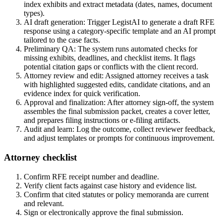
index exhibits and extract metadata (dates, names, document
types).
AI draft generation: Trigger LegistAI to generate a draft RFE
response using a category-specific template and an AI prompt
tailored to the case facts.
Preliminary QA: The system runs automated checks for
missing exhibits, deadlines, and checklist items. It flags
potential citation gaps or conflicts with the client record.
Attorney review and edit: Assigned attorney receives a task
with highlighted suggested edits, candidate citations, and an
evidence index for quick verification.
Approval and finalization: After attorney sign-off, the system
assembles the final submission packet, creates a cover letter,
and prepares filing instructions or e-filing artifacts.
Audit and learn: Log the outcome, collect reviewer feedback,
and adjust templates or prompts for continuous improvement.
Attorney checklist
Confirm RFE receipt number and deadline.
Verify client facts against case history and evidence list.
Confirm that cited statutes or policy memoranda are current
and relevant.
Sign or electronically approve the final submission.