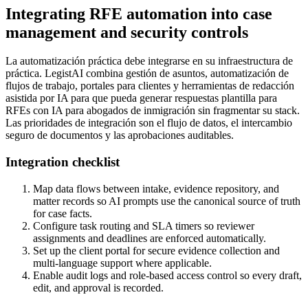
Integrating RFE automation into case
management and security controls
La automatización práctica debe integrarse en su infraestructura de
práctica. LegistAI combina gestión de asuntos, automatización de
flujos de trabajo, portales para clientes y herramientas de redacción
asistida por IA para que pueda generar respuestas plantilla para
RFEs con IA para abogados de inmigración sin fragmentar su stack.
Las prioridades de integración son el flujo de datos, el intercambio
seguro de documentos y las aprobaciones auditables.
Integration checklist
Map data flows between intake, evidence repository, and
matter records so AI prompts use the canonical source of truth
for case facts.
Configure task routing and SLA timers so reviewer
assignments and deadlines are enforced automatically.
Set up the client portal for secure evidence collection and
multi-language support where applicable.
Enable audit logs and role-based access control so every draft,
edit, and approval is recorded.