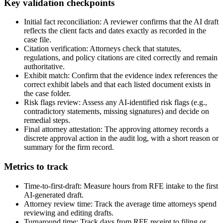
Key validation checkpoints
Initial fact reconciliation: A reviewer confirms that the AI draft
reflects the client facts and dates exactly as recorded in the
case file.
Citation verification: Attorneys check that statutes,
regulations, and policy citations are cited correctly and remain
authoritative.
Exhibit match: Confirm that the evidence index references the
correct exhibit labels and that each listed document exists in
the case folder.
Risk flags review: Assess any AI-identified risk flags (e.g.,
contradictory statements, missing signatures) and decide on
remedial steps.
Final attorney attestation: The approving attorney records a
discrete approval action in the audit log, with a short reason or
summary for the firm record.
Metrics to track
Time-to-first-draft: Measure hours from RFE intake to the first
AI-generated draft.
Attorney review time: Track the average time attorneys spend
reviewing and editing drafts.
Turnaround time: Track days from RFE receipt to filing or