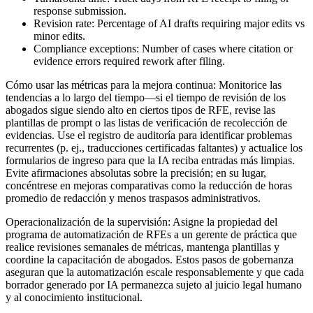
response submission.
Revision rate: Percentage of AI drafts requiring major edits vs
minor edits.
Compliance exceptions: Number of cases where citation or
evidence errors required rework after filing.
Cómo usar las métricas para la mejora continua: Monitorice las
tendencias a lo largo del tiempo—si el tiempo de revisión de los
abogados sigue siendo alto en ciertos tipos de RFE, revise las
plantillas de prompt o las listas de verificación de recolección de
evidencias. Use el registro de auditoría para identificar problemas
recurrentes (p. ej., traducciones certificadas faltantes) y actualice los
formularios de ingreso para que la IA reciba entradas más limpias.
Evite afirmaciones absolutas sobre la precisión; en su lugar,
concéntrese en mejoras comparativas como la reducción de horas
promedio de redacción y menos traspasos administrativos.
Operacionalización de la supervisión: Asigne la propiedad del
programa de automatización de RFEs a un gerente de práctica que
realice revisiones semanales de métricas, mantenga plantillas y
coordine la capacitación de abogados. Estos pasos de gobernanza
aseguran que la automatización escale responsablemente y que cada
borrador generado por IA permanezca sujeto al juicio legal humano
y al conocimiento institucional.