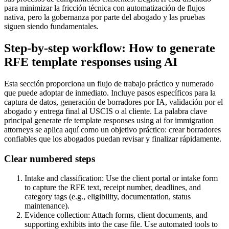
para minimizar la fricción técnica con automatización de flujos
nativa, pero la gobernanza por parte del abogado y las pruebas
siguen siendo fundamentales.
Step-by-step workflow: How to generate
RFE template responses using AI
Esta sección proporciona un flujo de trabajo práctico y numerado
que puede adoptar de inmediato. Incluye pasos específicos para la
captura de datos, generación de borradores por IA, validación por el
abogado y entrega final al USCIS o al cliente. La palabra clave
principal generate rfe template responses using ai for immigration
attorneys se aplica aquí como un objetivo práctico: crear borradores
confiables que los abogados puedan revisar y finalizar rápidamente.
Clear numbered steps
Intake and classification: Use the client portal or intake form
to capture the RFE text, receipt number, deadlines, and
category tags (e.g., eligibility, documentation, status
maintenance).
Evidence collection: Attach forms, client documents, and
supporting exhibits into the case file. Use automated tools to