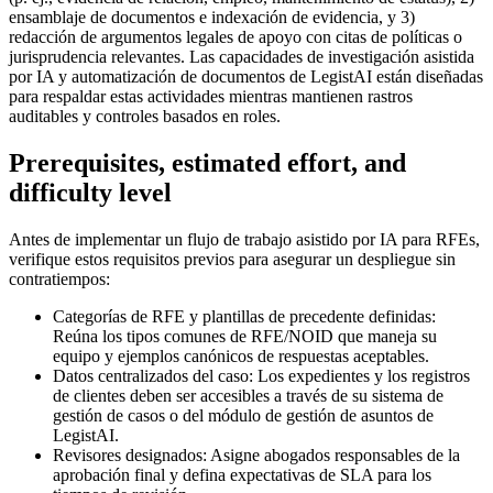
ensamblaje de documentos e indexación de evidencia, y 3)
redacción de argumentos legales de apoyo con citas de políticas o
jurisprudencia relevantes. Las capacidades de investigación asistida
por IA y automatización de documentos de LegistAI están diseñadas
para respaldar estas actividades mientras mantienen rastros
auditables y controles basados en roles.
Prerequisites, estimated effort, and
difficulty level
Antes de implementar un flujo de trabajo asistido por IA para RFEs,
verifique estos requisitos previos para asegurar un despliegue sin
contratiempos:
Categorías de RFE y plantillas de precedente definidas:
Reúna los tipos comunes de RFE/NOID que maneja su
equipo y ejemplos canónicos de respuestas aceptables.
Datos centralizados del caso: Los expedientes y los registros
de clientes deben ser accesibles a través de su sistema de
gestión de casos o del módulo de gestión de asuntos de
LegistAI.
Revisores designados: Asigne abogados responsables de la
aprobación final y defina expectativas de SLA para los