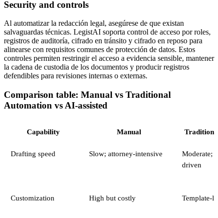
Security and controls
Al automatizar la redacción legal, asegúrese de que existan
salvaguardas técnicas. LegistAI soporta control de acceso por roles,
registros de auditoría, cifrado en tránsito y cifrado en reposo para
alinearse con requisitos comunes de protección de datos. Estos
controles permiten restringir el acceso a evidencia sensible, mantener
la cadena de custodia de los documentos y producir registros
defendibles para revisiones internas o externas.
Comparison table: Manual vs Traditional
Automation vs AI-assisted
Capability
Manual
Tradition
Drafting speed
Slow; attorney-intensive
Moderate; t
driven
Customization
High but costly
Template-li