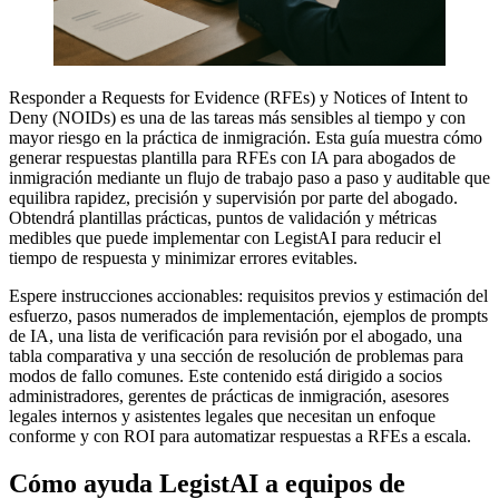
Responder a Requests for Evidence (RFEs) y Notices of Intent to
Deny (NOIDs) es una de las tareas más sensibles al tiempo y con
mayor riesgo en la práctica de inmigración. Esta guía muestra cómo
generar respuestas plantilla para RFEs con IA para abogados de
inmigración mediante un flujo de trabajo paso a paso y auditable que
equilibra rapidez, precisión y supervisión por parte del abogado.
Obtendrá plantillas prácticas, puntos de validación y métricas
medibles que puede implementar con LegistAI para reducir el
tiempo de respuesta y minimizar errores evitables.
Espere instrucciones accionables: requisitos previos y estimación del
esfuerzo, pasos numerados de implementación, ejemplos de prompts
de IA, una lista de verificación para revisión por el abogado, una
tabla comparativa y una sección de resolución de problemas para
modos de fallo comunes. Este contenido está dirigido a socios
administradores, gerentes de prácticas de inmigración, asesores
legales internos y asistentes legales que necesitan un enfoque
conforme y con ROI para automatizar respuestas a RFEs a escala.
Cómo ayuda LegistAI a equipos de