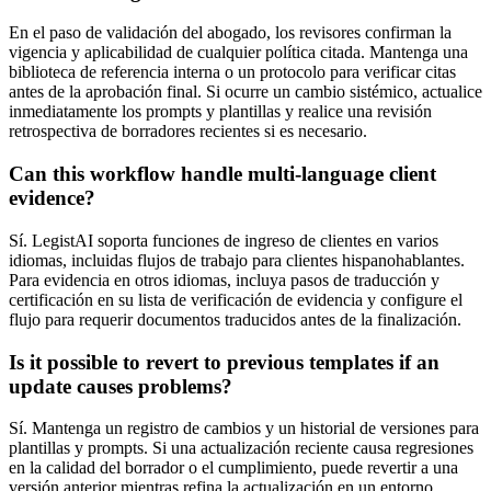
En el paso de validación del abogado, los revisores confirman la
vigencia y aplicabilidad de cualquier política citada. Mantenga una
biblioteca de referencia interna o un protocolo para verificar citas
antes de la aprobación final. Si ocurre un cambio sistémico, actualice
inmediatamente los prompts y plantillas y realice una revisión
retrospectiva de borradores recientes si es necesario.
Can this workflow handle multi-language client
evidence?
Sí. LegistAI soporta funciones de ingreso de clientes en varios
idiomas, incluidas flujos de trabajo para clientes hispanohablantes.
Para evidencia en otros idiomas, incluya pasos de traducción y
certificación en su lista de verificación de evidencia y configure el
flujo para requerir documentos traducidos antes de la finalización.
Is it possible to revert to previous templates if an
update causes problems?
Sí. Mantenga un registro de cambios y un historial de versiones para
plantillas y prompts. Si una actualización reciente causa regresiones
en la calidad del borrador o el cumplimiento, puede revertir a una
versión anterior mientras refina la actualización en un entorno