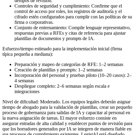
tiempos de revisión.
Controles de seguridad y cumplimiento: Confirme que el
control de acceso por roles, los registros de auditoría y el
cifrado estén configurados para cumplir con las políticas de su
firma o corporativas.
Conjunto de entrenamiento: Compile lenguaje representativo,
respuestas previas a RFEs y citas de referencia para ajustar
plantillas de documentos y prompts de IA.
Esfuerzo/tiempo estimado para la implementación inicial (firma
típica pequeña a mediana):
Preparación y mapeo de categorías de RFE: 1–2 semanas
Creación de plantillas y prompts: 1–2 semanas
Incorporación del personal y pruebas piloto (10–20 casos): 2–
4 semanas
Despliegue completo: 2–6 semanas según escala e
integraciones
Nivel de dificultad: Moderado. Los equipos legales deberán asignar
tiempo de abogado para la validación de plantillas, crear un pequeño
proceso de gobernanza para salidas de IA y capacitar al personal en
la nueva asignación de tareas. El mayor esfuerzo consiste en
asegurar entradas de alta calidad y establecer puntos de revisión para
que los borradores generados por IA se integren de manera fiable en
sus procesos de cumplimiento existentes. LegistAI está diseñado