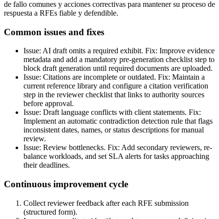
de fallo comunes y acciones correctivas para mantener su proceso de
respuesta a RFEs fiable y defendible.
Common issues and fixes
Issue: AI draft omits a required exhibit. Fix: Improve evidence
metadata and add a mandatory pre-generation checklist step to
block draft generation until required documents are uploaded.
Issue: Citations are incomplete or outdated. Fix: Maintain a
current reference library and configure a citation verification
step in the reviewer checklist that links to authority sources
before approval.
Issue: Draft language conflicts with client statements. Fix:
Implement an automatic contradiction detection rule that flags
inconsistent dates, names, or status descriptions for manual
review.
Issue: Review bottlenecks. Fix: Add secondary reviewers, re-
balance workloads, and set SLA alerts for tasks approaching
their deadlines.
Continuous improvement cycle
Collect reviewer feedback after each RFE submission
(structured form).