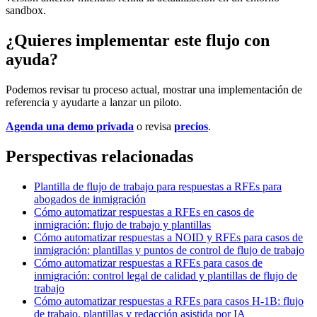
sandbox.
¿Quieres implementar este flujo con
ayuda?
Podemos revisar tu proceso actual, mostrar una implementación de
referencia y ayudarte a lanzar un piloto.
Agenda una demo privada
o revisa
precios
.
Perspectivas relacionadas
Plantilla de flujo de trabajo para respuestas a RFEs para
abogados de inmigración
Cómo automatizar respuestas a RFEs en casos de
inmigración: flujo de trabajo y plantillas
Cómo automatizar respuestas a NOID y RFEs para casos de
inmigración: plantillas y puntos de control de flujo de trabajo
Cómo automatizar respuestas a RFEs para casos de
inmigración: control legal de calidad y plantillas de flujo de
trabajo
Cómo automatizar respuestas a RFEs para casos H-1B: flujo
de trabajo, plantillas y redacción asistida por IA