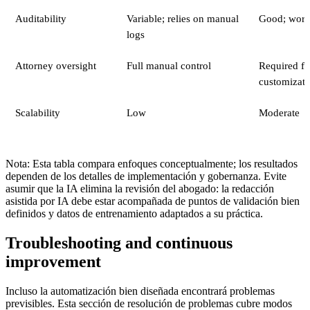
Auditability
Variable; relies on manual
Good; work
logs
Attorney oversight
Full manual control
Required fo
customizati
Scalability
Low
Moderate
Nota: Esta tabla compara enfoques conceptualmente; los resultados
dependen de los detalles de implementación y gobernanza. Evite
asumir que la IA elimina la revisión del abogado: la redacción
asistida por IA debe estar acompañada de puntos de validación bien
definidos y datos de entrenamiento adaptados a su práctica.
Troubleshooting and continuous
improvement
Incluso la automatización bien diseñada encontrará problemas
previsibles. Esta sección de resolución de problemas cubre modos