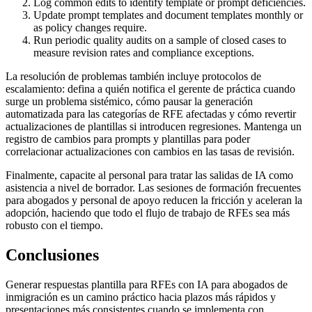
Log common edits to identify template or prompt deficiencies.
Update prompt templates and document templates monthly or
as policy changes require.
Run periodic quality audits on a sample of closed cases to
measure revision rates and compliance exceptions.
La resolución de problemas también incluye protocolos de
escalamiento: defina a quién notifica el gerente de práctica cuando
surge un problema sistémico, cómo pausar la generación
automatizada para las categorías de RFE afectadas y cómo revertir
actualizaciones de plantillas si introducen regresiones. Mantenga un
registro de cambios para prompts y plantillas para poder
correlacionar actualizaciones con cambios en las tasas de revisión.
Finalmente, capacite al personal para tratar las salidas de IA como
asistencia a nivel de borrador. Las sesiones de formación frecuentes
para abogados y personal de apoyo reducen la fricción y aceleran la
adopción, haciendo que todo el flujo de trabajo de RFEs sea más
robusto con el tiempo.
Conclusiones
Generar respuestas plantilla para RFEs con IA para abogados de
inmigración es un camino práctico hacia plazos más rápidos y
presentaciones más consistentes cuando se implementa con