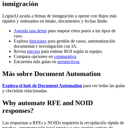
inmigración
LegistAI ayuda a firmas de inmigración a operar con flujos más
rápidos y ordenados en intake, documentos y fechas límite.
Agenda una demo
para mapear estos pasos a tus tipos de
caso.
Explora
funciones
para gestión de casos, automatización
documental e investigación con IA.
Revisa
precios
para estimar ROI según tu equipo.
Compara opciones en
comparativa
.
Encuentra más guías en
perspectivas
.
Más sobre Document Automation
Explora el hub de Document Automation
para ver todas las guías
y checklists relacionadas.
Why automate RFE and NOID
responses?
Las respuestas a RFEs y NOIDs requieren la recopilación rápida de
pruebas, argumentación legal precisa y una gestión estricta de