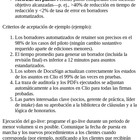
objetivo alcanzadas—p. ej., >40% de reducción en tiempo de
redacción y <2% de tasa de error en borradores
automatizados.
Criterios de aceptación de ejemplo (ejemplo):
Los borradores automatizados de retainer son precisos en el
98% de los casos del piloto (ningún cambio sustantivo
requerido aparte de ediciones menores).
El tiempo promedio para generar un borrador (incluida la
revisión final) es inferior a 12 minutos para asuntos
estandarizados.
Los sobres de DocuSign actualizan correctamente los estados
de los asuntos en Clio el 99% de las veces en pruebas.
La traza de auditoría y los PDFs ejecutados se adjuntan
automáticamente a los asuntos en Clio para todas las firmas
probadas.
Las partes interesadas clave (socios, gerente de práctica, líder
de intake) dan su aprobación a la biblioteca de cláusulas y a la
lógica de honorarios.
Ejecución del go-live: programe el go-live durante un periodo de
menor volumen si es posible. Comunique la fecha de puesta en
marcha y los nuevos procedimientos a los clientes cuando
corresponda (por ejemplo, notificando a los clientes que recibirán