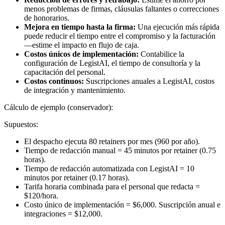
menos problemas de firmas, cláusulas faltantes o correcciones
de honorarios.
Mejora en tiempo hasta la firma:
Una ejecución más rápida
puede reducir el tiempo entre el compromiso y la facturación
—estime el impacto en flujo de caja.
Costos únicos de implementación:
Contabilice la
configuración de LegistAI, el tiempo de consultoría y la
capacitación del personal.
Costos continuos:
Suscripciones anuales a LegistAI, costos
de integración y mantenimiento.
Cálculo de ejemplo (conservador):
Supuestos:
El despacho ejecuta 80 retainers por mes (960 por año).
Tiempo de redacción manual = 45 minutos por retainer (0.75
horas).
Tiempo de redacción automatizada con LegistAI = 10
minutos por retainer (0.17 horas).
Tarifa horaria combinada para el personal que redacta =
$120/hora.
Costo único de implementación = $6,000. Suscripción anual e
integraciones = $12,000.