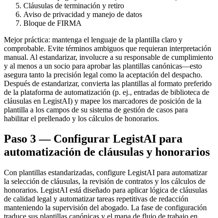
Cláusulas de terminación y retiro
Aviso de privacidad y manejo de datos
Bloque de FIRMA
Mejor práctica: mantenga el lenguaje de la plantilla claro y
comprobable. Evite términos ambiguos que requieran interpretación
manual. Al estandarizar, involucre a su responsable de cumplimiento
y al menos a un socio para aprobar las plantillas canónicas—esto
asegura tanto la precisión legal como la aceptación del despacho.
Después de estandarizar, convierta las plantillas al formato preferido
de la plataforma de automatización (p. ej., entradas de biblioteca de
cláusulas en LegistAI) y mapee los marcadores de posición de la
plantilla a los campos de su sistema de gestión de casos para
habilitar el prellenado y los cálculos de honorarios.
Paso 3 — Configurar LegistAI para
automatización de cláusulas y honorarios
Con plantillas estandarizadas, configure LegistAI para automatizar
la selección de cláusulas, la revisión de contratos y los cálculos de
honorarios. LegistAI está diseñado para aplicar lógica de cláusulas
de calidad legal y automatizar tareas repetitivas de redacción
manteniendo la supervisión del abogado. La fase de configuración
traduce sus plantillas canónicas y el mapa de flujo de trabajo en