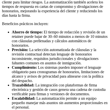
cliente para limitar riesgos. La automatización también acelera los
tiempos de respuesta en cartas de compromiso y divulgaciones de
honorarios, mejorando la experiencia del cliente y reduciendo los
días hasta la firma.
Beneficios prácticos incluyen:
Ahorro de tiempo:
El tiempo de redacción y revisión de un
retainer puede bajar de 30–60 minutos a menos de 10 minutos
con cláusulas prellenadas y cálculos automáticos de
honorarios.
Precisión:
La selección automatizada de cláusulas y la
revisión contractual detectan lenguaje de honorarios
inconsistente, requisitos jurisdiccionales y divulgaciones
faltantes comunes en asuntos de inmigración.
Cumplimiento:
Los sistemas pueden imponer el lenguaje
obligatorio para cronogramas de honorarios, limitaciones de
alcance y avisos de privacidad para alinearse con la política
del despacho.
Trazabilidad:
La integración con plataformas de firma
electrónica y gestión de casos genera una cadena de custodia
verificable para firmas y versiones de documentos.
Escalabilidad:
La automatización permite a un equipo
pequeño manejar más asuntos sin aumentos proporcionales en
el personal.