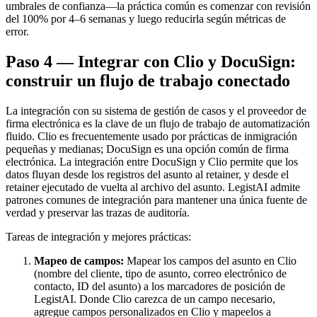
umbrales de confianza—la práctica común es comenzar con revisión
del 100% por 4–6 semanas y luego reducirla según métricas de
error.
Paso 4 — Integrar con Clio y DocuSign:
construir un flujo de trabajo conectado
La integración con su sistema de gestión de casos y el proveedor de
firma electrónica es la clave de un flujo de trabajo de automatización
fluido. Clio es frecuentemente usado por prácticas de inmigración
pequeñas y medianas; DocuSign es una opción común de firma
electrónica. La integración entre DocuSign y Clio permite que los
datos fluyan desde los registros del asunto al retainer, y desde el
retainer ejecutado de vuelta al archivo del asunto. LegistAI admite
patrones comunes de integración para mantener una única fuente de
verdad y preservar las trazas de auditoría.
Tareas de integración y mejores prácticas:
Mapeo de campos:
Mapear los campos del asunto en Clio
(nombre del cliente, tipo de asunto, correo electrónico de
contacto, ID del asunto) a los marcadores de posición de
LegistAI. Donde Clio carezca de un campo necesario,
agregue campos personalizados en Clio y mapeelos a