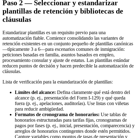
Paso 2 — Seleccionar y estandarizar
plantillas de retención y bibliotecas de
cláusulas
Estandarizar plantillas es un requisito previo para una
automatización fiable. Comience consolidando las variantes de
retención existentes en un conjunto pequeño de plantillas canónicas
—típicamente 3 a 6—para escenarios comunes de inmigración:
peticiones basadas en familia, asuntos basados en empleo,
procesamiento consular y ajuste de estatus. Las plantillas estándar
reducen puntos de decisión y hacen predecible la automatización de
cláusulas.
Lista de verificación para la estandarización de plantillas:
Límites del alcance:
Defina claramente qué está dentro del
alcance (p. ej., presentación del Form I-129) y qué queda
fuera (p. ej., apelaciones, auditorías). Use listas con viñetas
para reducir ambigüedad.
Formatos de cronograma de honorarios:
Use tablas de
honorarios estructuradas para tarifas fijas, cronogramas de
pagos por fases (p. ej., inicial, presentación, comparecencia) y
arreglos de honorarios contingentes donde estén permitidos.
Capture variables como montos de tasas de presentación y