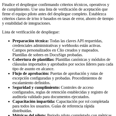
Finalice el despliegue confirmando criterios técnicos, operativos y
de cumplimiento. Use una lista de verificación de aceptación que
firme el equipo piloto antes del despliegue completo. Establezca
criterios claros de ir/no ir basados en tasas de error, ahorro de tiempo
y estabilidad de integraciones.
Lista de verificación de despliegue:
Preparación técnica:
Todas las claves API requeridas,
credenciales administrativas y webhooks están activas.
Campos personalizados en Clio creados y mapeados.
Plantillas de sobres en DocuSign probadas.
Cobertura de plantillas:
Plantillas canónicas y módulos de
cláusulas importados y aprobados por socios líderes para cada
tipo de asunto en alcance.
Flujo de aprobación:
Puertas de aprobación y rutas de
excepción configuradas y probadas. Procedimientos de
escalamiento definidos.
Seguridad y cumplimiento:
Controles de acceso
configurados, reglas de retención establecidas y registro de
auditoría validado para documentos ejecutados.
Capacitación impartida:
Capacitación por rol completada
para todos los usuarios. Guías de referencia rápida
distribuidas.
Métricas del piloto:
Periodo piloto completado con métricas