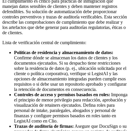
El cumplimiento es crítico para prácticas de inmigración que
manejan datos sensibles de clientes y deben mantener registros
defendibles. Su solución de automatización debe proporcionar
controles preventivos y trazas de auditoría verificables. Esta sección
describe las comprobaciones de cumplimiento que debe realizar y
los artefactos que debe generar para auditorías regulatorias, éticas o
de clientes.
Lista de verificación central de cumplimiento:
Políticas de residencia y almacenamiento de datos:
Confirme dónde se almacenan los datos de clientes y los
documentos ejecutados. Si su despacho tiene restricciones
sobre la residencia de datos (p. ej., ubicación solicitada por el
cliente o política corporativa), verifique si LegistAI y las
opciones de almacenamiento integradas pueden cumplir esos
requisitos o si debe usar un repositorio aprobado y configurar
la retención de documentos en consecuencia.
Controles de acceso y permisos basados en roles:
Imponga
el principio de menor privilegio para redacción, aprobación y
visualización de retainers ejecutados. Defina roles para
personal de intake, paralegales, abogados y personal de
finanzas y configure permisos basados en roles tanto en
LegistAI como en Clio.
Trazas de auditoría de firmas:
Asegure que DocuSign o su