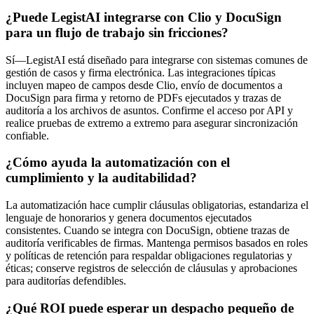
¿Puede LegistAI integrarse con Clio y DocuSign
para un flujo de trabajo sin fricciones?
Sí—LegistAI está diseñado para integrarse con sistemas comunes de
gestión de casos y firma electrónica. Las integraciones típicas
incluyen mapeo de campos desde Clio, envío de documentos a
DocuSign para firma y retorno de PDFs ejecutados y trazas de
auditoría a los archivos de asuntos. Confirme el acceso por API y
realice pruebas de extremo a extremo para asegurar sincronización
confiable.
¿Cómo ayuda la automatización con el
cumplimiento y la auditabilidad?
La automatización hace cumplir cláusulas obligatorias, estandariza el
lenguaje de honorarios y genera documentos ejecutados
consistentes. Cuando se integra con DocuSign, obtiene trazas de
auditoría verificables de firmas. Mantenga permisos basados en roles
y políticas de retención para respaldar obligaciones regulatorias y
éticas; conserve registros de selección de cláusulas y aprobaciones
para auditorías defendibles.
¿Qué ROI puede esperar un despacho pequeño de