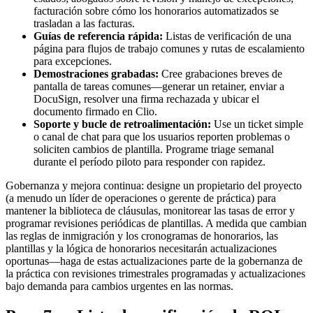
facturación sobre cómo los honorarios automatizados se
trasladan a las facturas.
Guías de referencia rápida:
Listas de verificación de una
página para flujos de trabajo comunes y rutas de escalamiento
para excepciones.
Demostraciones grabadas:
Cree grabaciones breves de
pantalla de tareas comunes—generar un retainer, enviar a
DocuSign, resolver una firma rechazada y ubicar el
documento firmado en Clio.
Soporte y bucle de retroalimentación:
Use un ticket simple
o canal de chat para que los usuarios reporten problemas o
soliciten cambios de plantilla. Programe triage semanal
durante el período piloto para responder con rapidez.
Gobernanza y mejora continua: designe un propietario del proyecto
(a menudo un líder de operaciones o gerente de práctica) para
mantener la biblioteca de cláusulas, monitorear las tasas de error y
programar revisiones periódicas de plantillas. A medida que cambian
las reglas de inmigración y los cronogramas de honorarios, las
plantillas y la lógica de honorarios necesitarán actualizaciones
oportunas—haga de estas actualizaciones parte de la gobernanza de
la práctica con revisiones trimestrales programadas y actualizaciones
bajo demanda para cambios urgentes en las normas.