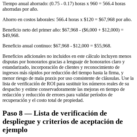
Tiempo anual ahorrado: (0.75 - 0.17) horas x 960 = 566.4 horas
ahorradas por año.
Ahorro en costos laborales: 566.4 horas x $120 = $67,968 por año.
Beneficio neto del primer año: $67,968 - ($6,000 + $12,000) =
$49,968.
Beneficio anual continuo: $67,968 - $12,000 = $55,968.
Beneficios adicionales no incluidos en este cálculo incluyen menos
disputas por honorarios gracias a lenguaje de honorarios claro y
estandarizado, incorporación de clientes y reconocimiento de
ingresos más rápidos por reducción del tiempo hasta la firma, y
menor riesgo de mala praxis por uso consistente de cláusulas. Use la
lista de verificación de ROI para sustituir los números reales de su
despacho y estime conservadoramente las mejoras en tiempo de
redacción y reducción de errores para validar períodos de
recuperación y el costo total de propiedad.
Paso 8 — Lista de verificación de
despliegue y criterios de aceptación de
ejemplo