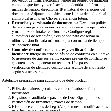
proveedor de firma electrónica genere un registro de auditoría
completo que incluya verificación de identidad del firmante,
marcas de tiempo, direcciones IP e historial de versiones del
documento. Adjunte automáticamente la traza de auditoría al
archivo del asunto en Clio para referencia futura.
Retención y versionado de documentos:
Decida su política
de retención para versiones borrador, documentos ejecutados
y materiales de intake relacionados. Configure reglas
automáticas de retención y versionado para conservar la
última versión firmada más una copia con marca de tiempo
del borrador final.
Controles de conflicto de interés y verificación de
identidad:
Integre un cribado básico de conflictos en el intake
(o asegúrese de que sus verificaciones previas de conflicto se
ejecuten antes de generar un retainer). Use pasos de
verificación de identidad cuando trate asuntos de alto riesgo
según sea necesario.
Artefactos preparados para auditoría que debe producir:
PDFs de retainers ejecutados con certificados de firma
incrustados.
Registros de auditoría separados de DocuSign que muestran
verificación de firmantes y marcas de tiempo.
Historial de cambios de LegistAI que muestre modificaciones
de cláusulas y quién las aprobó.