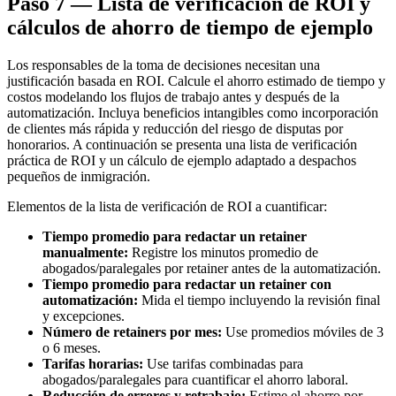
Paso 7 — Lista de verificación de ROI y
cálculos de ahorro de tiempo de ejemplo
Los responsables de la toma de decisiones necesitan una
justificación basada en ROI. Calcule el ahorro estimado de tiempo y
costos modelando los flujos de trabajo antes y después de la
automatización. Incluya beneficios intangibles como incorporación
de clientes más rápida y reducción del riesgo de disputas por
honorarios. A continuación se presenta una lista de verificación
práctica de ROI y un cálculo de ejemplo adaptado a despachos
pequeños de inmigración.
Elementos de la lista de verificación de ROI a cuantificar:
Tiempo promedio para redactar un retainer
manualmente:
Registre los minutos promedio de
abogados/paralegales por retainer antes de la automatización.
Tiempo promedio para redactar un retainer con
automatización:
Mida el tiempo incluyendo la revisión final
y excepciones.
Número de retainers por mes:
Use promedios móviles de 3
o 6 meses.
Tarifas horarias:
Use tarifas combinadas para
abogados/paralegales para cuantificar el ahorro laboral.
Reducción de errores y retrabajo:
Estime el ahorro por