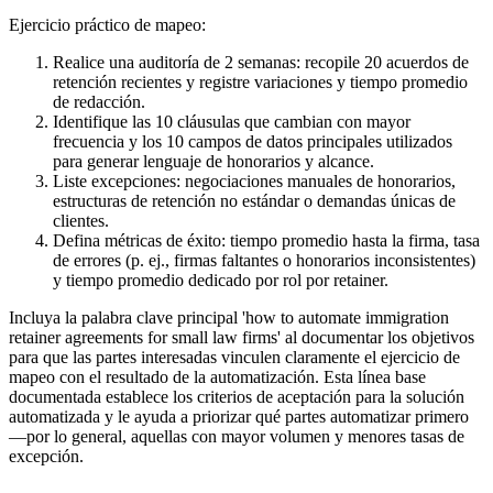
Ejercicio práctico de mapeo:
Realice una auditoría de 2 semanas: recopile 20 acuerdos de
retención recientes y registre variaciones y tiempo promedio
de redacción.
Identifique las 10 cláusulas que cambian con mayor
frecuencia y los 10 campos de datos principales utilizados
para generar lenguaje de honorarios y alcance.
Liste excepciones: negociaciones manuales de honorarios,
estructuras de retención no estándar o demandas únicas de
clientes.
Defina métricas de éxito: tiempo promedio hasta la firma, tasa
de errores (p. ej., firmas faltantes o honorarios inconsistentes)
y tiempo promedio dedicado por rol por retainer.
Incluya la palabra clave principal 'how to automate immigration
retainer agreements for small law firms' al documentar los objetivos
para que las partes interesadas vinculen claramente el ejercicio de
mapeo con el resultado de la automatización. Esta línea base
documentada establece los criterios de aceptación para la solución
automatizada y le ayuda a priorizar qué partes automatizar primero
—por lo general, aquellas con mayor volumen y menores tasas de
excepción.