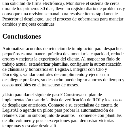
una solicitud de firma electrónica). Monitoree el sistema de cerca
durante los primeros 30 días, lleve un registro diario de problemas y
convoque una revisión semanal para resolver ítems rápidamente.
Posterior al despliegue, use el proceso de gobernanza para manejar
cambios y mejoras continuas.
Conclusiones
Automatizar acuerdos de retención de inmigración para despachos
pequeños es una manera práctica de aumentar la capacidad, reducir
errores y mejorar la experiencia del cliente. Al mapear su flujo de
trabajo actual, estandarizar plantillas, configurar la automatización
de cláusulas y honorarios en LegistAI, integrar con Clio y
DocuSign, validar controles de cumplimiento y ejecutar un
despliegue por fases, su despacho puede lograr ahorros de tiempo y
costos medibles en el transcurso de meses.
¿Listo para dar el siguiente paso? Construya su plan de
implementación usando la lista de verificación de ROI y los pasos
de despliegue anteriores. Contacte a su especialista de cuenta de
LegistAI o agende un piloto para probar la automatización de
retainers con un subconjunto de asuntos—comience con plantillas
de alto volumen y pocas excepciones para demostrar victorias
tempranas y escalar desde allí.