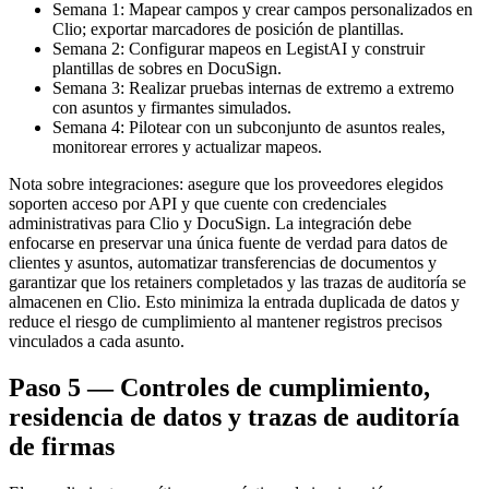
Semana 1: Mapear campos y crear campos personalizados en
Clio; exportar marcadores de posición de plantillas.
Semana 2: Configurar mapeos en LegistAI y construir
plantillas de sobres en DocuSign.
Semana 3: Realizar pruebas internas de extremo a extremo
con asuntos y firmantes simulados.
Semana 4: Pilotear con un subconjunto de asuntos reales,
monitorear errores y actualizar mapeos.
Nota sobre integraciones: asegure que los proveedores elegidos
soporten acceso por API y que cuente con credenciales
administrativas para Clio y DocuSign. La integración debe
enfocarse en preservar una única fuente de verdad para datos de
clientes y asuntos, automatizar transferencias de documentos y
garantizar que los retainers completados y las trazas de auditoría se
almacenen en Clio. Esto minimiza la entrada duplicada de datos y
reduce el riesgo de cumplimiento al mantener registros precisos
vinculados a cada asunto.
Paso 5 — Controles de cumplimiento,
residencia de datos y trazas de auditoría
de firmas