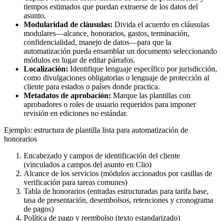
tiempos estimados que puedan extraerse de los datos del
asunto.
Modularidad de cláusulas:
Divida el acuerdo en cláusulas
modulares—alcance, honorarios, gastos, terminación,
confidencialidad, manejo de datos—para que la
automatización pueda ensamblar un documento seleccionando
módulos en lugar de editar párrafos.
Localización:
Identifique lenguaje específico por jurisdicción,
como divulgaciones obligatorias o lenguaje de protección al
cliente para estados o países donde practica.
Metadatos de aprobación:
Marque las plantillas con
aprobadores o roles de usuario requeridos para imponer
revisión en ediciones no estándar.
Ejemplo: estructura de plantilla lista para automatización de
honorarios
Encabezado y campos de identificación del cliente
(vinculados a campos del asunto en Clio)
Alcance de los servicios (módulos accionados por casillas de
verificación para tareas comunes)
Tabla de honorarios (entradas estructuradas para tarifa base,
tasa de presentación, desembolsos, retenciones y cronograma
de pagos)
Política de pago y reembolso (texto estandarizado)