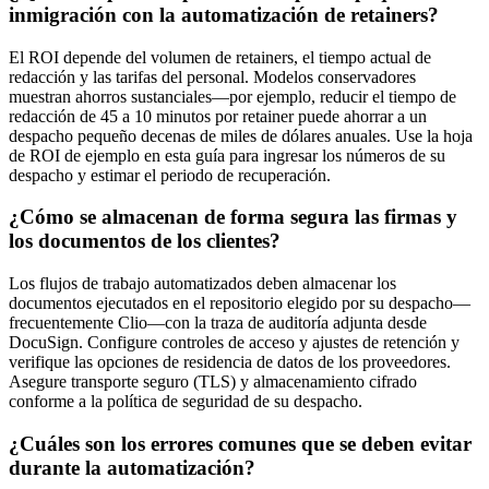
inmigración con la automatización de retainers?
El ROI depende del volumen de retainers, el tiempo actual de
redacción y las tarifas del personal. Modelos conservadores
muestran ahorros sustanciales—por ejemplo, reducir el tiempo de
redacción de 45 a 10 minutos por retainer puede ahorrar a un
despacho pequeño decenas de miles de dólares anuales. Use la hoja
de ROI de ejemplo en esta guía para ingresar los números de su
despacho y estimar el periodo de recuperación.
¿Cómo se almacenan de forma segura las firmas y
los documentos de los clientes?
Los flujos de trabajo automatizados deben almacenar los
documentos ejecutados en el repositorio elegido por su despacho—
frecuentemente Clio—con la traza de auditoría adjunta desde
DocuSign. Configure controles de acceso y ajustes de retención y
verifique las opciones de residencia de datos de los proveedores.
Asegure transporte seguro (TLS) y almacenamiento cifrado
conforme a la política de seguridad de su despacho.
¿Cuáles son los errores comunes que se deben evitar
durante la automatización?