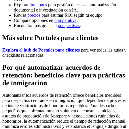
Explora
funciones
para gestión de casos, automatización
documental e investigación con IA.
Revisa
precios
para estimar ROI según tu equipo.
Compara opciones en
comparativa
.
Encuentra más guías en
perspectivas
.
Más sobre Portales para clientes
Explora el hub de Portales para clientes
para ver todas las guías y
checklists relacionadas.
Por qué automatizar acuerdos de
retención: beneficios clave para prácticas
de inmigración
Automatizar los acuerdos de retención ofrece beneficios medibles
para despachos centrados en inmigración que dependen de procesos
de intake y estructuras de honorarios repetibles. Para despachos
pequeños que enfrentan un alto volumen de consultas iniciales,
asuntos de preparación de I-prepare y negociaciones rutinarias de
honorarios, la automatización reduce el tiempo de redacción manual,
minimiza errores administrativos y estandariza el lenguaje dirigido al