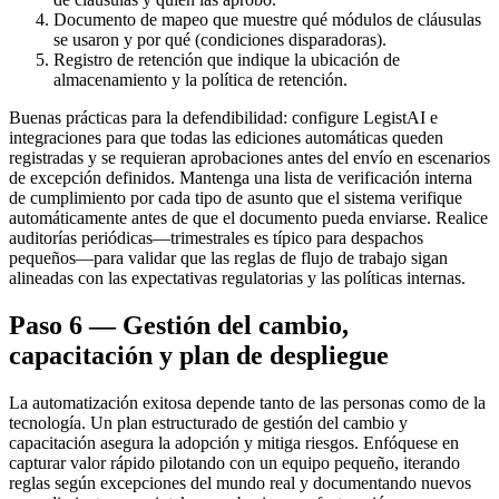
Documento de mapeo que muestre qué módulos de cláusulas
se usaron y por qué (condiciones disparadoras).
Registro de retención que indique la ubicación de
almacenamiento y la política de retención.
Buenas prácticas para la defendibilidad: configure LegistAI e
integraciones para que todas las ediciones automáticas queden
registradas y se requieran aprobaciones antes del envío en escenarios
de excepción definidos. Mantenga una lista de verificación interna
de cumplimiento por cada tipo de asunto que el sistema verifique
automáticamente antes de que el documento pueda enviarse. Realice
auditorías periódicas—trimestrales es típico para despachos
pequeños—para validar que las reglas de flujo de trabajo sigan
alineadas con las expectativas regulatorias y las políticas internas.
Paso 6 — Gestión del cambio,
capacitación y plan de despliegue
La automatización exitosa depende tanto de las personas como de la
tecnología. Un plan estructurado de gestión del cambio y
capacitación asegura la adopción y mitiga riesgos. Enfóquese en
capturar valor rápido pilotando con un equipo pequeño, iterando
reglas según excepciones del mundo real y documentando nuevos