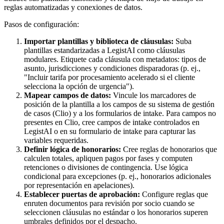
reglas automatizadas y conexiones de datos.
Pasos de configuración:
Importar plantillas y biblioteca de cláusulas:
Suba
plantillas estandarizadas a LegistAI como cláusulas
modulares. Etiquete cada cláusula con metadatos: tipos de
asunto, jurisdicciones y condiciones disparadoras (p. ej.,
"Incluir tarifa por procesamiento acelerado si el cliente
selecciona la opción de urgencia").
Mapear campos de datos:
Vincule los marcadores de
posición de la plantilla a los campos de su sistema de gestión
de casos (Clio) y a los formularios de intake. Para campos no
presentes en Clio, cree campos de intake controlados en
LegistAI o en su formulario de intake para capturar las
variables requeridas.
Definir lógica de honorarios:
Cree reglas de honorarios que
calculen totales, apliquen pagos por fases y computen
retenciones o divisiones de contingencia. Use lógica
condicional para excepciones (p. ej., honorarios adicionales
por representación en apelaciones).
Establecer puertas de aprobación:
Configure reglas que
enruten documentos para revisión por socio cuando se
seleccionen cláusulas no estándar o los honorarios superen
umbrales definidos por el despacho.