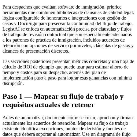
Para despachos que evalúan software de inmigración, priorice
herramientas que combinen bibliotecas de cláusulas de calidad legal,
lógica configurable de honorarios e integraciones con gestión de
casos y DocuSign para preservar la continuidad del flujo de trabajo.
LegistAI se enfoca en automatización precisa por cláusulas y flujos
de trabajo de revisión contractual que son especialmente adecuados
a los patrones de práctica de inmigración, incluidos acuerdos de
retención con opciones de servicio por niveles, cláusulas de gastos y
alcances de presentación discretos.
Las secciones posteriores presentan métricas concretas y una hoja de
cálculo de ROI de ejemplo que puede usar para estimar ahorro de
tiempo y costos para su despacho, además del plan de
implementación paso a paso para lograr esas ganancias con mínima
disrupción.
Paso 1 — Mapear su flujo de trabajo y
requisitos actuales de retener
Antes de automatizar, documente cómo se crean, aprueban y firman
actualmente los acuerdos de retención. Mapear su flujo de trabajo
existente identifica excepciones, puntos de decisión y fuentes de
datos que deberá soportar al automatizar. Use un diagrama de flujo