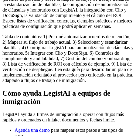
la estandarización de plantillas, la configuración de automatización
de cláusulas y honorarios con LegistAI, la integración con Clio y
DocuSign, la validación de cumplimiento y el cálculo del ROI.
Espere listas de verificación concretas, ejemplos prácticos y mejores
prácticas de configuración que podrá aplicar en semanas.
Tabla de contenidos: 1) Por qué automatizar acuerdos de retención,
2) Mapear su flujo de trabajo actual, 3) Seleccionar y estandarizar
plantillas, 4) Configurar LegistAI para automatización de cláusulas y
honorarios, 5) Integrar con Clio y DocuSign, 6) Controles de
cumplimiento y auditabilidad, 7) Gestión del cambio y onboarding,
8) Lista de verificación de ROI con cálculos de ejemplo, 9) Lista de
verificación de despliegue. Lea esta guía para desarrollar un plan de
implementación orientado al proveedor pero enfocado en la práctica,
adaptado a flujos de trabajo de inmigración.
Cómo ayuda LegistAI a equipos de
inmigración
LegistAI ayuda a firmas de inmigración a operar con flujos más
rápidos y ordenados en intake, documentos y fechas límite.
Agenda una demo
para mapear estos pasos a tus tipos de
caso.