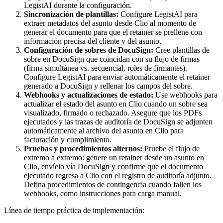
LegistAI durante la configuración.
Sincronización de plantillas:
Configure LegistAI para
extraer metadatos del asunto desde Clio al momento de
generar el documento para que el retainer se prellene con
información precisa del cliente y del asunto.
Configuración de sobres de DocuSign:
Cree plantillas de
sobre en DocuSign que coincidan con su flujo de firmas
(firma simultánea vs. secuencial, roles de firmantes).
Configure LegistAI para enviar automáticamente el retainer
generado a DocuSign y rellenar los campos del sobre.
Webhooks y actualizaciones de estado:
Use webhooks para
actualizar el estado del asunto en Clio cuando un sobre sea
visualizado, firmado o rechazado. Asegure que los PDFs
ejecutados y las trazas de auditoría de DocuSign se adjunten
automáticamente al archivo del asunto en Clio para
facturación y cumplimiento.
Pruebas y procedimientos alternos:
Pruebe el flujo de
extremo a extremo: genere un retainer desde un asunto en
Clio, envíelo vía DocuSign y confirme que el documento
ejecutado regresa a Clio con el registro de auditoría adjunto.
Defina procedimientos de contingencia cuando fallen los
webhooks, como instrucciones para carga manual.
Línea de tiempo práctica de implementación: