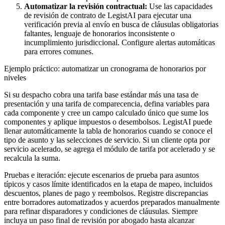
Automatizar la revisión contractual:
Use las capacidades
de revisión de contrato de LegistAI para ejecutar una
verificación previa al envío en busca de cláusulas obligatorias
faltantes, lenguaje de honorarios inconsistente o
incumplimiento jurisdiccional. Configure alertas automáticas
para errores comunes.
Ejemplo práctico: automatizar un cronograma de honorarios por
niveles
Si su despacho cobra una tarifa base estándar más una tasa de
presentación y una tarifa de comparecencia, defina variables para
cada componente y cree un campo calculado único que sume los
componentes y aplique impuestos o desembolsos. LegistAI puede
llenar automáticamente la tabla de honorarios cuando se conoce el
tipo de asunto y las selecciones de servicio. Si un cliente opta por
servicio acelerado, se agrega el módulo de tarifa por acelerado y se
recalcula la suma.
Pruebas e iteración: ejecute escenarios de prueba para asuntos
típicos y casos límite identificados en la etapa de mapeo, incluidos
descuentos, planes de pago y reembolsos. Registre discrepancias
entre borradores automatizados y acuerdos preparados manualmente
para refinar disparadores y condiciones de cláusulas. Siempre
incluya un paso final de revisión por abogado hasta alcanzar