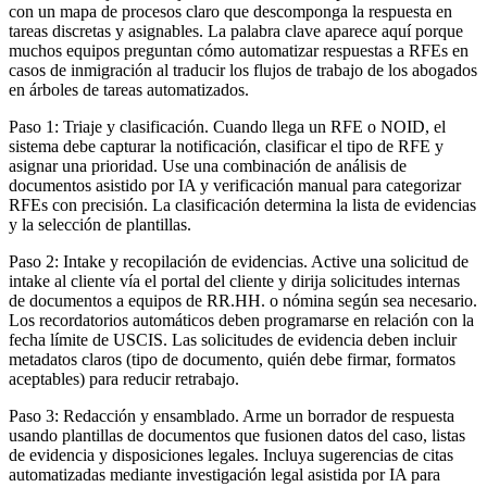
con un mapa de procesos claro que descomponga la respuesta en
tareas discretas y asignables. La palabra clave aparece aquí porque
muchos equipos preguntan cómo automatizar respuestas a RFEs en
casos de inmigración al traducir los flujos de trabajo de los abogados
en árboles de tareas automatizados.
Paso 1: Triaje y clasificación. Cuando llega un RFE o NOID, el
sistema debe capturar la notificación, clasificar el tipo de RFE y
asignar una prioridad. Use una combinación de análisis de
documentos asistido por IA y verificación manual para categorizar
RFEs con precisión. La clasificación determina la lista de evidencias
y la selección de plantillas.
Paso 2: Intake y recopilación de evidencias. Active una solicitud de
intake al cliente vía el portal del cliente y dirija solicitudes internas
de documentos a equipos de RR.HH. o nómina según sea necesario.
Los recordatorios automáticos deben programarse en relación con la
fecha límite de USCIS. Las solicitudes de evidencia deben incluir
metadatos claros (tipo de documento, quién debe firmar, formatos
aceptables) para reducir retrabajo.
Paso 3: Redacción y ensamblado. Arme un borrador de respuesta
usando plantillas de documentos que fusionen datos del caso, listas
de evidencia y disposiciones legales. Incluya sugerencias de citas
automatizadas mediante investigación legal asistida por IA para