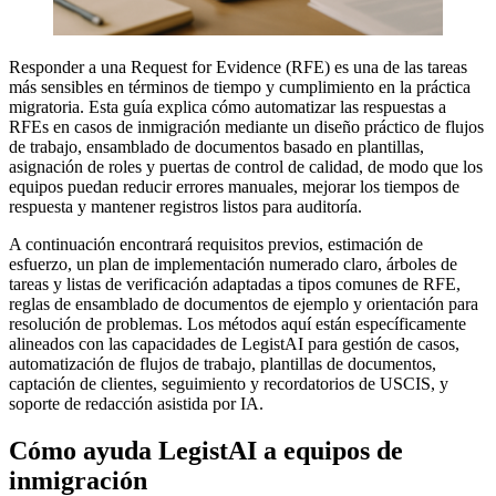
Responder a una Request for Evidence (RFE) es una de las tareas
más sensibles en términos de tiempo y cumplimiento en la práctica
migratoria. Esta guía explica cómo automatizar las respuestas a
RFEs en casos de inmigración mediante un diseño práctico de flujos
de trabajo, ensamblado de documentos basado en plantillas,
asignación de roles y puertas de control de calidad, de modo que los
equipos puedan reducir errores manuales, mejorar los tiempos de
respuesta y mantener registros listos para auditoría.
A continuación encontrará requisitos previos, estimación de
esfuerzo, un plan de implementación numerado claro, árboles de
tareas y listas de verificación adaptadas a tipos comunes de RFE,
reglas de ensamblado de documentos de ejemplo y orientación para
resolución de problemas. Los métodos aquí están específicamente
alineados con las capacidades de LegistAI para gestión de casos,
automatización de flujos de trabajo, plantillas de documentos,
captación de clientes, seguimiento y recordatorios de USCIS, y
soporte de redacción asistida por IA.
Cómo ayuda LegistAI a equipos de
inmigración