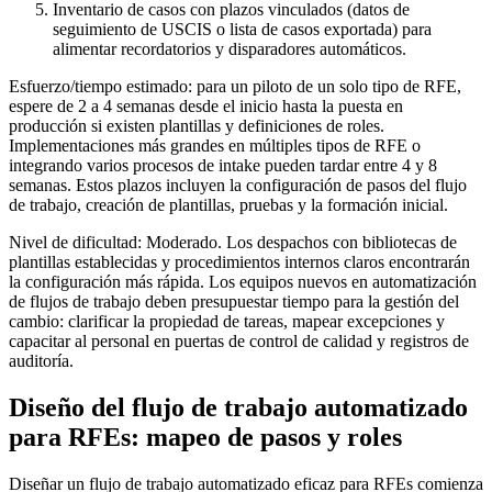
Inventario de casos con plazos vinculados (datos de
seguimiento de USCIS o lista de casos exportada) para
alimentar recordatorios y disparadores automáticos.
Esfuerzo/tiempo estimado: para un piloto de un solo tipo de RFE,
espere de 2 a 4 semanas desde el inicio hasta la puesta en
producción si existen plantillas y definiciones de roles.
Implementaciones más grandes en múltiples tipos de RFE o
integrando varios procesos de intake pueden tardar entre 4 y 8
semanas. Estos plazos incluyen la configuración de pasos del flujo
de trabajo, creación de plantillas, pruebas y la formación inicial.
Nivel de dificultad: Moderado. Los despachos con bibliotecas de
plantillas establecidas y procedimientos internos claros encontrarán
la configuración más rápida. Los equipos nuevos en automatización
de flujos de trabajo deben presupuestar tiempo para la gestión del
cambio: clarificar la propiedad de tareas, mapear excepciones y
capacitar al personal en puertas de control de calidad y registros de
auditoría.
Diseño del flujo de trabajo automatizado
para RFEs: mapeo de pasos y roles
Diseñar un flujo de trabajo automatizado eficaz para RFEs comienza