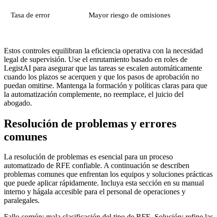
Tasa de error
Mayor riesgo de omisiones
Estos controles equilibran la eficiencia operativa con la necesidad
legal de supervisión. Use el enrutamiento basado en roles de
LegistAI para asegurar que las tareas se escalen automáticamente
cuando los plazos se acerquen y que los pasos de aprobación no
puedan omitirse. Mantenga la formación y políticas claras para que
la automatización complemente, no reemplace, el juicio del
abogado.
Resolución de problemas y errores
comunes
La resolución de problemas es esencial para un proceso
automatizado de RFE confiable. A continuación se describen
problemas comunes que enfrentan los equipos y soluciones prácticas
que puede aplicar rápidamente. Incluya esta sección en su manual
interno y hágala accesible para el personal de operaciones y
paralegales.
Fallo común: mala clasificación del tipo de RFE. Solución: refine las