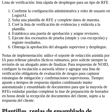
Lista de verificación: lista rápida de despliegue para un tipo de RFE
Confirme la configuración administrativa y roles de usuario en
LegistAI.
Suba una plantilla de RFE y complete datos de muestra.
Creé la lista de verificación de evidencias y enlácela a la
plantilla.
Establezca una puerta de aprobación y asigne revisores.
Ejecute dos escenarios de prueba (simple y con excepción) y
registre resultados.
Obtenga la aprobación del abogado supervisor y despliegue.
Notas de implementación: utilice el soporte de redacción asistida por
IA para rellenar párrafos fácticos rutinarios, pero solicite siempre la
revisión de un abogado antes de finalizar. Para respuestas de NOID,
configure la escalación a asesoría sénior y agregue una lista de
verificación obligatoria de evaluación de riesgos para capturar
estrategias de mitigación y confirmaciones supervisoras. Tiempo:
apunte a tiempos de respuesta rápidos combinando intake
automatizado y ensamblado de documentos para que la mayoría de
RFEs estándar puedan completar la fase de preparación de borrador
en horas desde la recepción de documentos del cliente, sujeto a la
respuesta del cliente.
Plantillas, reglas de ensamblado de