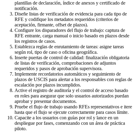
plantillas de declaración, índice de anexos y certificado de
notificación.
Diseñe listas de verificación de evidencia para cada tipo de
RFE y codifique los metadatos requeridos (criterios de
aceptación, firmante, offset de plazos).
Configure los disparadores del flujo de trabajo: captura de
RFE entrante, carga manual o inicio basado en plazos desde
los registros de casos.
Establezca reglas de enrutamiento de tareas: asigne tareas
según rol, tipo de caso o oficina geográfica.
Inserte puertas de control de calidad: finalización obligatoria
de listas de verificación, comprobaciones de adjuntos
requeridos y pasos de aprobación supervisora.
Implemente recordatorios automáticos y seguimiento de
plazos de USCIS para alertar a los responsables con reglas de
escalación por plazos incumplidos.
Active el registro de auditoría y el control de acceso basado
en roles para asegurar que solo usuarios autorizados puedan
aprobar y presentar documentos.
Pruebe el flujo de trabajo usando RFEs representativos e itere
hasta que el flujo se ejecute correctamente para casos límite.
Capacite a los usuarios con guías por rol y lance en un
despliegue por fases, comenzando con un área de práctica
piloto.