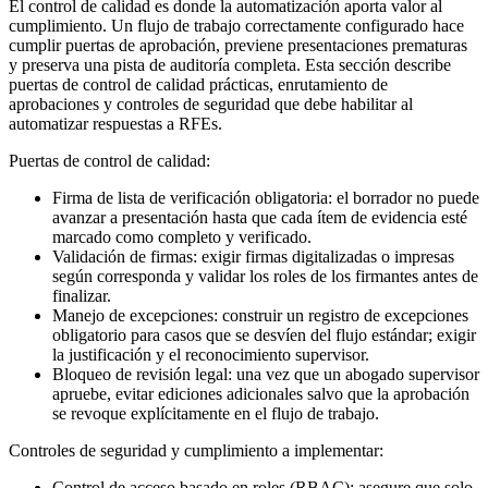
El control de calidad es donde la automatización aporta valor al
cumplimiento. Un flujo de trabajo correctamente configurado hace
cumplir puertas de aprobación, previene presentaciones prematuras
y preserva una pista de auditoría completa. Esta sección describe
puertas de control de calidad prácticas, enrutamiento de
aprobaciones y controles de seguridad que debe habilitar al
automatizar respuestas a RFEs.
Puertas de control de calidad:
Firma de lista de verificación obligatoria: el borrador no puede
avanzar a presentación hasta que cada ítem de evidencia esté
marcado como completo y verificado.
Validación de firmas: exigir firmas digitalizadas o impresas
según corresponda y validar los roles de los firmantes antes de
finalizar.
Manejo de excepciones: construir un registro de excepciones
obligatorio para casos que se desvíen del flujo estándar; exigir
la justificación y el reconocimiento supervisor.
Bloqueo de revisión legal: una vez que un abogado supervisor
apruebe, evitar ediciones adicionales salvo que la aprobación
se revoque explícitamente en el flujo de trabajo.
Controles de seguridad y cumplimiento a implementar:
Control de acceso basado en roles (RBAC): asegure que solo