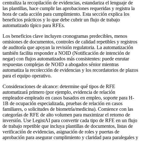
centraliza la recopilación de evidencias, estandariza el lenguaje de
las plantillas, hace cumplir las aprobaciones requeridas y registra la
hora de cada acción para cumplimiento. Esta sección explica los
beneficios prácticos y lo que debe cubrir un flujo de trabajo
automatizado típico para RFEs.
Los beneficios clave incluyen cronogramas predecibles, menos
omisiones de documentos, controles de calidad repetibles y registros
de auditoría que apoyan la revisión regulatoria. La automatización
también facilita responder a NOID (Notificación de intención de
negar) con flujos automatizados más consistentes: puede enrutar
respuestas complejas de NOID a abogados sénior mientras
automatiza la recolección de evidencias y los recordatorios de plazos
para el equipo operativo.
Consideraciones de alcance: determine qué tipos de RFE
automatizará primero (por ejemplo, evidencia de relación
empleador-empleado en casos basados en empleo, soporte para H-
1B de ocupación especializada, pruebas de relación en casos
familiares, o solicitudes de biometría/medicina). Comience con las
categorías de RFE de alto volumen para maximizar el retorno de
inversión. Use LegistAI para convertir cada tipo de RFE en un flujo
de trabajo repetible que incluya plantillas de documentos, listas de
verificación de evidencias, asignación de roles y puertas de
aprobación para asegurar cumplimiento y claridad para paralegales y