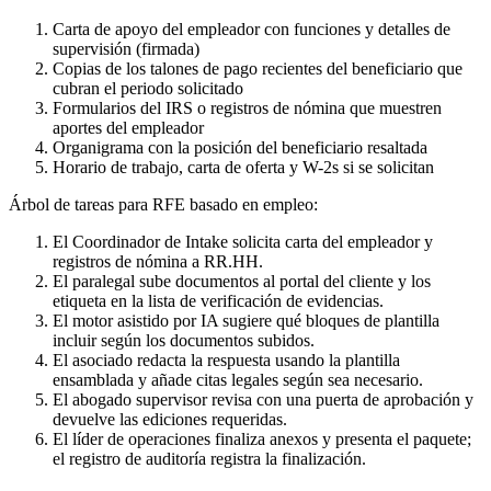
Carta de apoyo del empleador con funciones y detalles de
supervisión (firmada)
Copias de los talones de pago recientes del beneficiario que
cubran el periodo solicitado
Formularios del IRS o registros de nómina que muestren
aportes del empleador
Organigrama con la posición del beneficiario resaltada
Horario de trabajo, carta de oferta y W-2s si se solicitan
Árbol de tareas para RFE basado en empleo:
El Coordinador de Intake solicita carta del empleador y
registros de nómina a RR.HH.
El paralegal sube documentos al portal del cliente y los
etiqueta en la lista de verificación de evidencias.
El motor asistido por IA sugiere qué bloques de plantilla
incluir según los documentos subidos.
El asociado redacta la respuesta usando la plantilla
ensamblada y añade citas legales según sea necesario.
El abogado supervisor revisa con una puerta de aprobación y
devuelve las ediciones requeridas.
El líder de operaciones finaliza anexos y presenta el paquete;
el registro de auditoría registra la finalización.