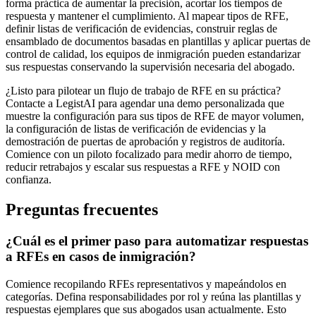
forma práctica de aumentar la precisión, acortar los tiempos de
respuesta y mantener el cumplimiento. Al mapear tipos de RFE,
definir listas de verificación de evidencias, construir reglas de
ensamblado de documentos basadas en plantillas y aplicar puertas de
control de calidad, los equipos de inmigración pueden estandarizar
sus respuestas conservando la supervisión necesaria del abogado.
¿Listo para pilotear un flujo de trabajo de RFE en su práctica?
Contacte a LegistAI para agendar una demo personalizada que
muestre la configuración para sus tipos de RFE de mayor volumen,
la configuración de listas de verificación de evidencias y la
demostración de puertas de aprobación y registros de auditoría.
Comience con un piloto focalizado para medir ahorro de tiempo,
reducir retrabajos y escalar sus respuestas a RFE y NOID con
confianza.
Preguntas frecuentes
¿Cuál es el primer paso para automatizar respuestas
a RFEs en casos de inmigración?
Comience recopilando RFEs representativos y mapeándolos en
categorías. Defina responsabilidades por rol y reúna las plantillas y
respuestas ejemplares que sus abogados usan actualmente. Esto