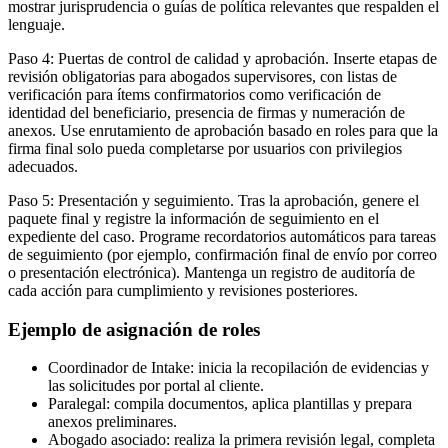
mostrar jurisprudencia o guías de política relevantes que respalden el
lenguaje.
Paso 4: Puertas de control de calidad y aprobación. Inserte etapas de
revisión obligatorias para abogados supervisores, con listas de
verificación para ítems confirmatorios como verificación de
identidad del beneficiario, presencia de firmas y numeración de
anexos. Use enrutamiento de aprobación basado en roles para que la
firma final solo pueda completarse por usuarios con privilegios
adecuados.
Paso 5: Presentación y seguimiento. Tras la aprobación, genere el
paquete final y registre la información de seguimiento en el
expediente del caso. Programe recordatorios automáticos para tareas
de seguimiento (por ejemplo, confirmación final de envío por correo
o presentación electrónica). Mantenga un registro de auditoría de
cada acción para cumplimiento y revisiones posteriores.
Ejemplo de asignación de roles
Coordinador de Intake: inicia la recopilación de evidencias y
las solicitudes por portal al cliente.
Paralegal: compila documentos, aplica plantillas y prepara
anexos preliminares.
Abogado asociado: realiza la primera revisión legal, completa