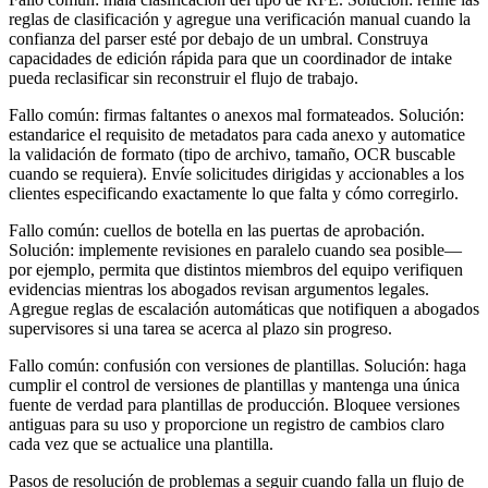
reglas de clasificación y agregue una verificación manual cuando la
confianza del parser esté por debajo de un umbral. Construya
capacidades de edición rápida para que un coordinador de intake
pueda reclasificar sin reconstruir el flujo de trabajo.
Fallo común: firmas faltantes o anexos mal formateados. Solución:
estandarice el requisito de metadatos para cada anexo y automatice
la validación de formato (tipo de archivo, tamaño, OCR buscable
cuando se requiera). Envíe solicitudes dirigidas y accionables a los
clientes especificando exactamente lo que falta y cómo corregirlo.
Fallo común: cuellos de botella en las puertas de aprobación.
Solución: implemente revisiones en paralelo cuando sea posible—
por ejemplo, permita que distintos miembros del equipo verifiquen
evidencias mientras los abogados revisan argumentos legales.
Agregue reglas de escalación automáticas que notifiquen a abogados
supervisores si una tarea se acerca al plazo sin progreso.
Fallo común: confusión con versiones de plantillas. Solución: haga
cumplir el control de versiones de plantillas y mantenga una única
fuente de verdad para plantillas de producción. Bloquee versiones
antiguas para su uso y proporcione un registro de cambios claro
cada vez que se actualice una plantilla.
Pasos de resolución de problemas a seguir cuando falla un flujo de