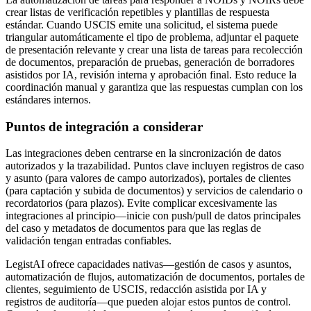
crear listas de verificación repetibles y plantillas de respuesta
estándar. Cuando USCIS emite una solicitud, el sistema puede
triangular automáticamente el tipo de problema, adjuntar el paquete
de presentación relevante y crear una lista de tareas para recolección
de documentos, preparación de pruebas, generación de borradores
asistidos por IA, revisión interna y aprobación final. Esto reduce la
coordinación manual y garantiza que las respuestas cumplan con los
estándares internos.
Puntos de integración a considerar
Las integraciones deben centrarse en la sincronización de datos
autorizados y la trazabilidad. Puntos clave incluyen registros de caso
y asunto (para valores de campo autorizados), portales de clientes
(para captación y subida de documentos) y servicios de calendario o
recordatorios (para plazos). Evite complicar excesivamente las
integraciones al principio—inicie con push/pull de datos principales
del caso y metadatos de documentos para que las reglas de
validación tengan entradas confiables.
LegistAI ofrece capacidades nativas—gestión de casos y asuntos,
automatización de flujos, automatización de documentos, portales de
clientes, seguimiento de USCIS, redacción asistida por IA y
registros de auditoría—que pueden alojar estos puntos de control.