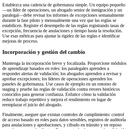
Establezca una cadencia de gobernanza simple. Un equipo pequeño
—un líder de operaciones, un abogado senior de inmigración y un
paralegal—debe revisar los informes de excepciones semanalmente
durante la fase piloto y mensualmente una vez que las reglas se
estabilicen. Registre el desempeño de las reglas registrando tasas de
excepción, frecuencia de anulaciones y tiempo hasta la resolución.
Use esas métricas para ajustar la rigidez de las reglas e identificar
mejoras de proceso.
Incorporación y gestión del cambio
Mantenga la incorporación breve y focalizada. Proporcione módulos
de aprendizaje basados en roles: los paralegales aprenden a
responder alertas de validación; los abogados aprenden a revisar y
aprobar excepciones; los líderes de operaciones aprenden los
paneles de gobernanza. Use casos de ejemplo en un entorno de
staging y pruebe las reglas de validación contra errores históricos
conocidos para generar confianza. Enfatice cómo la validación
reduce trabajo repetitivo y mejora el rendimiento en lugar de
reemplazar el juicio del abogado.
Finalmente, asegure que existan controles de cumplimiento: control
de acceso basado en roles para datos sensibles, registros de auditoría
para anulaciones y aprobaciones, y cifrado en tránsito y en reposo