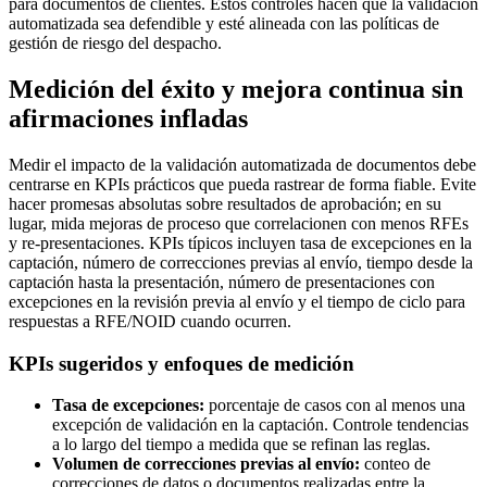
para documentos de clientes. Estos controles hacen que la validación
automatizada sea defendible y esté alineada con las políticas de
gestión de riesgo del despacho.
Medición del éxito y mejora continua sin
afirmaciones infladas
Medir el impacto de la validación automatizada de documentos debe
centrarse en KPIs prácticos que pueda rastrear de forma fiable. Evite
hacer promesas absolutas sobre resultados de aprobación; en su
lugar, mida mejoras de proceso que correlacionen con menos RFEs
y re-presentaciones. KPIs típicos incluyen tasa de excepciones en la
captación, número de correcciones previas al envío, tiempo desde la
captación hasta la presentación, número de presentaciones con
excepciones en la revisión previa al envío y el tiempo de ciclo para
respuestas a RFE/NOID cuando ocurren.
KPIs sugeridos y enfoques de medición
Tasa de excepciones:
porcentaje de casos con al menos una
excepción de validación en la captación. Controle tendencias
a lo largo del tiempo a medida que se refinan las reglas.
Volumen de correcciones previas al envío:
conteo de
correcciones de datos o documentos realizadas entre la