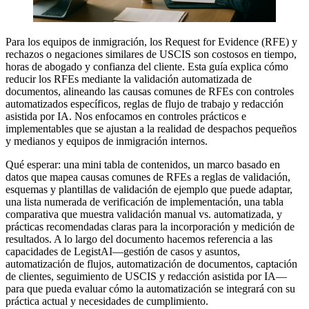
Para los equipos de inmigración, los Request for Evidence (RFE) y
rechazos o negaciones similares de USCIS son costosos en tiempo,
horas de abogado y confianza del cliente. Esta guía explica cómo
reducir los RFEs mediante la validación automatizada de
documentos, alineando las causas comunes de RFEs con controles
automatizados específicos, reglas de flujo de trabajo y redacción
asistida por IA. Nos enfocamos en controles prácticos e
implementables que se ajustan a la realidad de despachos pequeños
y medianos y equipos de inmigración internos.
Qué esperar: una mini tabla de contenidos, un marco basado en
datos que mapea causas comunes de RFEs a reglas de validación,
esquemas y plantillas de validación de ejemplo que puede adaptar,
una lista numerada de verificación de implementación, una tabla
comparativa que muestra validación manual vs. automatizada, y
prácticas recomendadas claras para la incorporación y medición de
resultados. A lo largo del documento hacemos referencia a las
capacidades de LegistAI—gestión de casos y asuntos,
automatización de flujos, automatización de documentos, captación
de clientes, seguimiento de USCIS y redacción asistida por IA—
para que pueda evaluar cómo la automatización se integrará con su
práctica actual y necesidades de cumplimiento.