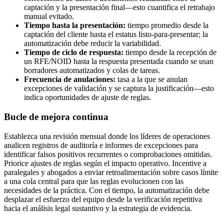
captación y la presentación final—esto cuantifica el retrabajo
manual evitado.
Tiempo hasta la presentación:
tiempo promedio desde la
captación del cliente hasta el estatus listo-para-presentar; la
automatización debe reducir la variabilidad.
Tiempo de ciclo de respuesta:
tiempo desde la recepción de
un RFE/NOID hasta la respuesta presentada cuando se usan
borradores automatizados y colas de tareas.
Frecuencia de anulaciones:
tasa a la que se anulan
excepciones de validación y se captura la justificación—esto
indica oportunidades de ajuste de reglas.
Bucle de mejora continua
Establezca una revisión mensual donde los líderes de operaciones
analicen registros de auditoría e informes de excepciones para
identificar falsos positivos recurrentes o comprobaciones omitidas.
Priorice ajustes de reglas según el impacto operativo. Incentive a
paralegales y abogados a enviar retroalimentación sobre casos límite
a una cola central para que las reglas evolucionen con las
necesidades de la práctica. Con el tiempo, la automatización debe
desplazar el esfuerzo del equipo desde la verificación repetitiva
hacia el análisis legal sustantivo y la estrategia de evidencia.