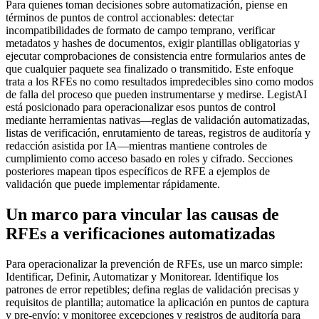
Para quienes toman decisiones sobre automatización, piense en
términos de puntos de control accionables: detectar
incompatibilidades de formato de campo temprano, verificar
metadatos y hashes de documentos, exigir plantillas obligatorias y
ejecutar comprobaciones de consistencia entre formularios antes de
que cualquier paquete sea finalizado o transmitido. Este enfoque
trata a los RFEs no como resultados impredecibles sino como modos
de falla del proceso que pueden instrumentarse y medirse. LegistAI
está posicionado para operacionalizar esos puntos de control
mediante herramientas nativas—reglas de validación automatizadas,
listas de verificación, enrutamiento de tareas, registros de auditoría y
redacción asistida por IA—mientras mantiene controles de
cumplimiento como acceso basado en roles y cifrado. Secciones
posteriores mapean tipos específicos de RFE a ejemplos de
validación que puede implementar rápidamente.
Un marco para vincular las causas de
RFEs a verificaciones automatizadas
Para operacionalizar la prevención de RFEs, use un marco simple:
Identificar, Definir, Automatizar y Monitorear. Identifique los
patrones de error repetibles; defina reglas de validación precisas y
requisitos de plantilla; automatice la aplicación en puntos de captura
y pre-envío; y monitoree excepciones y registros de auditoría para