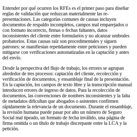
Entender por qué ocurren los RFEs es el primer paso para diseñar
reglas de validación que reduzcan materialmente las re-
presentaciones. Las categorías comunes de causas incluyen
documentos de respaldo incompletos, campos mal emparejados o
con formato incorrecto, firmas o fechas faltantes, datos
inconsistentes del cliente entre formularios y no alcanzar umbrales
probatorios. Estas causas raíz son procedimentales y siguen
patrones: se manifiestan repetidamente entre peticiones y pueden
mitigarse con verificaciones automatizadas en la captación y antes
del envío.
Desde la perspectiva del flujo de trabajo, los errores se agrupan
alrededor de tres procesos: captación del cliente, recolección y
verificación de documentos, y ensamblaje final de la presentación.
En la captación, los campos de texto libre y la transcripción manual
introducen errores de ingreso de datos. Para la recolección de
documentos, las convenciones de nombres inconsistentes y la falta
de metadatos dificultan que abogados o asistentes confirmen
rápidamente la relevancia de un documento. Durante el ensamblaje,
la revisión humana puede pasar por alto un número de Seguro
Social mal tipeado, un formato de fecha inválido, una página de
firma omitida o un título de trabajo discrepante entre la LCA y la
petición.