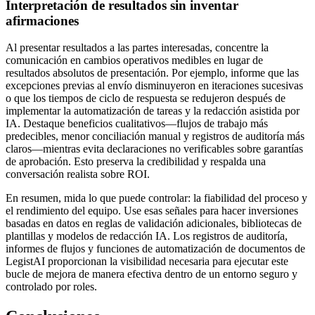
Interpretación de resultados sin inventar
afirmaciones
Al presentar resultados a las partes interesadas, concentre la
comunicación en cambios operativos medibles en lugar de
resultados absolutos de presentación. Por ejemplo, informe que las
excepciones previas al envío disminuyeron en iteraciones sucesivas
o que los tiempos de ciclo de respuesta se redujeron después de
implementar la automatización de tareas y la redacción asistida por
IA. Destaque beneficios cualitativos—flujos de trabajo más
predecibles, menor conciliación manual y registros de auditoría más
claros—mientras evita declaraciones no verificables sobre garantías
de aprobación. Esto preserva la credibilidad y respalda una
conversación realista sobre ROI.
En resumen, mida lo que puede controlar: la fiabilidad del proceso y
el rendimiento del equipo. Use esas señales para hacer inversiones
basadas en datos en reglas de validación adicionales, bibliotecas de
plantillas y modelos de redacción IA. Los registros de auditoría,
informes de flujos y funciones de automatización de documentos de
LegistAI proporcionan la visibilidad necesaria para ejecutar este
bucle de mejora de manera efectiva dentro de un entorno seguro y
controlado por roles.