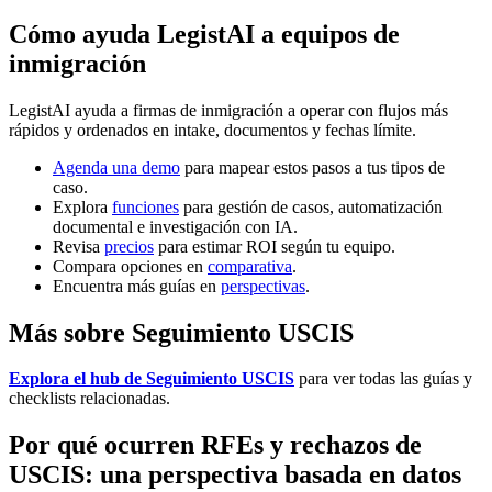
Cómo ayuda LegistAI a equipos de
inmigración
LegistAI ayuda a firmas de inmigración a operar con flujos más
rápidos y ordenados en intake, documentos y fechas límite.
Agenda una demo
para mapear estos pasos a tus tipos de
caso.
Explora
funciones
para gestión de casos, automatización
documental e investigación con IA.
Revisa
precios
para estimar ROI según tu equipo.
Compara opciones en
comparativa
.
Encuentra más guías en
perspectivas
.
Más sobre Seguimiento USCIS
Explora el hub de Seguimiento USCIS
para ver todas las guías y
checklists relacionadas.
Por qué ocurren RFEs y rechazos de
USCIS: una perspectiva basada en datos