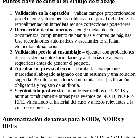
Puntos clave de control en el flujo de trabajo
Validación en la captación
– validar campos proporcionados
por el cliente y documentos subidos en el portal del cliente. La
retroalimentación inmediata reduce correcciones posteriores.
Recolección de documentos
– exigir metadatos de
documentos, cumplimiento de plantillas y conteo de páginas.
Use recordatorios automáticos y escalamiento si faltan
elementos obligatorios.
Validación previa al ensamblaje
– ejecutar comprobaciones
de consistencia entre formularios y auditorías de anexos
requeridos antes de generar el paquete.
Aprobación previa al envío
– enrutar las excepciones
marcadas al abogado asignado con un resumen y una solución
sugerida. Permitir anulaciones controladas con justificación
obligatoria y registro de auditoría.
Seguimiento post-envío
– monitorear recibos de USCIS y
abrir automáticamente tareas para eventos de NOID, NOIR o
RFE, vinculando el historial del caso y anexos relevantes a la
cola de respuesta.
Automatización de tareas para NOIDs, NOIRs y
RFEs
La automatización de tareas para responder a NOIDs y NOIRs debe