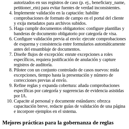
autorizados en sus registros de caso (p. ej., beneficiary_name,
petitioner_ein) para evitar fuentes de verdad inconsistentes.
Implemente validación en la captación: habilite
comprobaciones de formato de campo en el portal del cliente
y exija metadatos para archivos subidos.
Haga cumplir documentos obligatorios: configure plantillas y
banderas de documento obligatorio por categoría de visa.
Configure validación previa al envío: ejecute comprobaciones
de esquema y consistencia entre formularios automáticamente
antes del ensamblaje de documentos.
Diseñe flujos de excepción: enrute excepciones a roles
específicos, requiera justificación de anulación y capture
registros de auditoría.
Pilotee con un conjunto controlado de casos nuevos: mida
excepciones, tiempo hasta la presentación y número de
correcciones previas al envío.
Refine reglas y expanda cobertura: añada comprobaciones
específicas por categoría y sugerencias de evidencia asistidas
por IA.
Capacite al personal y documente estándares: ofrezca
capacitación breve, redacte guías de validación de una página
e incorpore ejemplos en el sistema.
Mejores prácticas para la gobernanza de reglas