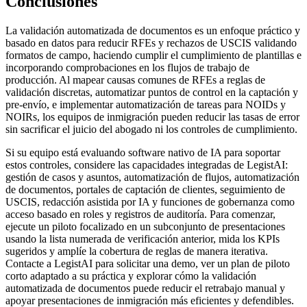
Conclusiones
La validación automatizada de documentos es un enfoque práctico y
basado en datos para reducir RFEs y rechazos de USCIS validando
formatos de campo, haciendo cumplir el cumplimiento de plantillas e
incorporando comprobaciones en los flujos de trabajo de
producción. Al mapear causas comunes de RFEs a reglas de
validación discretas, automatizar puntos de control en la captación y
pre-envío, e implementar automatización de tareas para NOIDs y
NOIRs, los equipos de inmigración pueden reducir las tasas de error
sin sacrificar el juicio del abogado ni los controles de cumplimiento.
Si su equipo está evaluando software nativo de IA para soportar
estos controles, considere las capacidades integradas de LegistAI:
gestión de casos y asuntos, automatización de flujos, automatización
de documentos, portales de captación de clientes, seguimiento de
USCIS, redacción asistida por IA y funciones de gobernanza como
acceso basado en roles y registros de auditoría. Para comenzar,
ejecute un piloto focalizado en un subconjunto de presentaciones
usando la lista numerada de verificación anterior, mida los KPIs
sugeridos y amplíe la cobertura de reglas de manera iterativa.
Contacte a LegistAI para solicitar una demo, ver un plan de piloto
corto adaptado a su práctica y explorar cómo la validación
automatizada de documentos puede reducir el retrabajo manual y
apoyar presentaciones de inmigración más eficientes y defendibles.