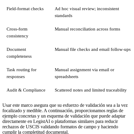
Field-format checks
Ad hoc visual review; inconsistent
standards
Cross-form
Manual reconciliation across forms
consistency
Document
Manual file checks and email follow-ups
completeness
Task routing for
Manual assignment via email or
responses
spreadsheets
Audit & Compliance
Scattered notes and limited traceability
Usar este marco asegura que su esfuerzo de validación sea a la vez
focalizado y medible. A continuación, proporcionamos reglas de
ejemplo concretas y un esquema de validación que puede adaptar
directamente en LegistAI o plataformas similares para reducir
rechazos de USCIS validando formatos de campo y haciendo
cumplir la completitud documental.