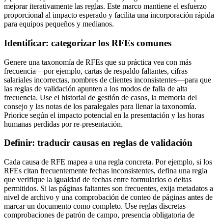
mejorar iterativamente las reglas. Este marco mantiene el esfuerzo
proporcional al impacto esperado y facilita una incorporación rápida
para equipos pequeños y medianos.
Identificar: categorizar los RFEs comunes
Genere una taxonomía de RFEs que su práctica vea con más
frecuencia—por ejemplo, cartas de respaldo faltantes, cifras
salariales incorrectas, nombres de clientes inconsistentes—para que
las reglas de validación apunten a los modos de falla de alta
frecuencia. Use el historial de gestión de casos, la memoria del
consejo y las notas de los paralegales para llenar la taxonomía.
Priorice según el impacto potencial en la presentación y las horas
humanas perdidas por re-presentación.
Definir: traducir causas en reglas de validación
Cada causa de RFE mapea a una regla concreta. Por ejemplo, si los
RFEs citan frecuentemente fechas inconsistentes, defina una regla
que verifique la igualdad de fechas entre formularios o deltas
permitidos. Si las páginas faltantes son frecuentes, exija metadatos a
nivel de archivo y una comprobación de conteo de páginas antes de
marcar un documento como completo. Use reglas discretas—
comprobaciones de patrón de campo, presencia obligatoria de