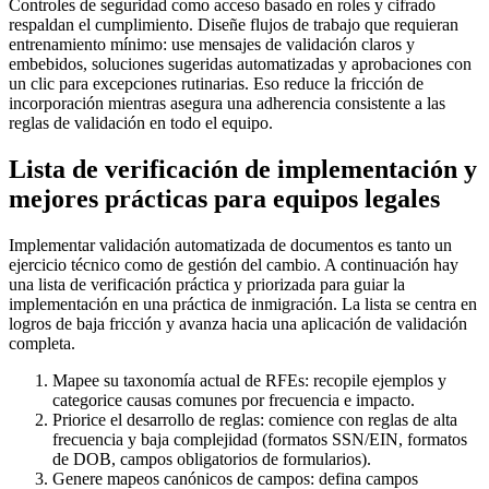
Controles de seguridad como acceso basado en roles y cifrado
respaldan el cumplimiento. Diseñe flujos de trabajo que requieran
entrenamiento mínimo: use mensajes de validación claros y
embebidos, soluciones sugeridas automatizadas y aprobaciones con
un clic para excepciones rutinarias. Eso reduce la fricción de
incorporación mientras asegura una adherencia consistente a las
reglas de validación en todo el equipo.
Lista de verificación de implementación y
mejores prácticas para equipos legales
Implementar validación automatizada de documentos es tanto un
ejercicio técnico como de gestión del cambio. A continuación hay
una lista de verificación práctica y priorizada para guiar la
implementación en una práctica de inmigración. La lista se centra en
logros de baja fricción y avanza hacia una aplicación de validación
completa.
Mapee su taxonomía actual de RFEs: recopile ejemplos y
categorice causas comunes por frecuencia e impacto.
Priorice el desarrollo de reglas: comience con reglas de alta
frecuencia y baja complejidad (formatos SSN/EIN, formatos
de DOB, campos obligatorios de formularios).
Genere mapeos canónicos de campos: defina campos