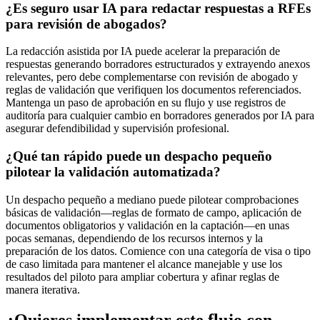
¿Es seguro usar IA para redactar respuestas a RFEs
para revisión de abogados?
La redacción asistida por IA puede acelerar la preparación de
respuestas generando borradores estructurados y extrayendo anexos
relevantes, pero debe complementarse con revisión de abogado y
reglas de validación que verifiquen los documentos referenciados.
Mantenga un paso de aprobación en su flujo y use registros de
auditoría para cualquier cambio en borradores generados por IA para
asegurar defendibilidad y supervisión profesional.
¿Qué tan rápido puede un despacho pequeño
pilotear la validación automatizada?
Un despacho pequeño a mediano puede pilotear comprobaciones
básicas de validación—reglas de formato de campo, aplicación de
documentos obligatorios y validación en la captación—en unas
pocas semanas, dependiendo de los recursos internos y la
preparación de los datos. Comience con una categoría de visa o tipo
de caso limitada para mantener el alcance manejable y use los
resultados del piloto para ampliar cobertura y afinar reglas de
manera iterativa.
¿Quieres implementar este flujo con