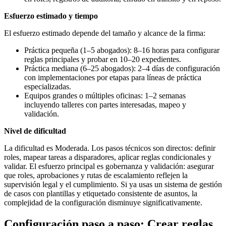
Esfuerzo estimado y tiempo
El esfuerzo estimado depende del tamaño y alcance de la firma:
Práctica pequeña (1–5 abogados): 8–16 horas para configurar
reglas principales y probar en 10–20 expedientes.
Práctica mediana (6–25 abogados): 2–4 días de configuración
con implementaciones por etapas para líneas de práctica
especializadas.
Equipos grandes o múltiples oficinas: 1–2 semanas
incluyendo talleres con partes interesadas, mapeo y
validación.
Nivel de dificultad
La dificultad es Moderada. Los pasos técnicos son directos: definir
roles, mapear tareas a disparadores, aplicar reglas condicionales y
validar. El esfuerzo principal es gobernanza y validación: asegurar
que roles, aprobaciones y rutas de escalamiento reflejen la
supervisión legal y el cumplimiento. Si ya usas un sistema de gestión
de casos con plantillas y etiquetado consistente de asuntos, la
complejidad de la configuración disminuye significativamente.
Configuración paso a paso: Crear reglas