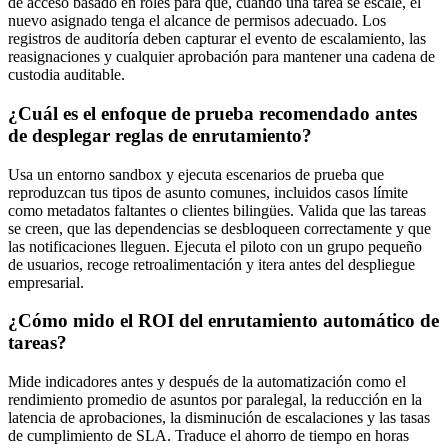
de acceso basado en roles para que, cuando una tarea se escale, el
nuevo asignado tenga el alcance de permisos adecuado. Los
registros de auditoría deben capturar el evento de escalamiento, las
reasignaciones y cualquier aprobación para mantener una cadena de
custodia auditable.
¿Cuál es el enfoque de prueba recomendado antes
de desplegar reglas de enrutamiento?
Usa un entorno sandbox y ejecuta escenarios de prueba que
reproduzcan tus tipos de asunto comunes, incluidos casos límite
como metadatos faltantes o clientes bilingües. Valida que las tareas
se creen, que las dependencias se desbloqueen correctamente y que
las notificaciones lleguen. Ejecuta el piloto con un grupo pequeño
de usuarios, recoge retroalimentación y itera antes del despliegue
empresarial.
¿Cómo mido el ROI del enrutamiento automático de
tareas?
Mide indicadores antes y después de la automatización como el
rendimiento promedio de asuntos por paralegal, la reducción en la
latencia de aprobaciones, la disminución de escalaciones y las tasas
de cumplimiento de SLA. Traduce el ahorro de tiempo en horas