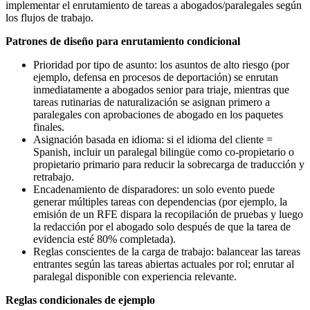
implementar el enrutamiento de tareas a abogados/paralegales según
los flujos de trabajo.
Patrones de diseño para enrutamiento condicional
Prioridad por tipo de asunto: los asuntos de alto riesgo (por
ejemplo, defensa en procesos de deportación) se enrutan
inmediatamente a abogados senior para triaje, mientras que
tareas rutinarias de naturalización se asignan primero a
paralegales con aprobaciones de abogado en los paquetes
finales.
Asignación basada en idioma: si el idioma del cliente =
Spanish, incluir un paralegal bilingüe como co-propietario o
propietario primario para reducir la sobrecarga de traducción y
retrabajo.
Encadenamiento de disparadores: un solo evento puede
generar múltiples tareas con dependencias (por ejemplo, la
emisión de un RFE dispara la recopilación de pruebas y luego
la redacción por el abogado solo después de que la tarea de
evidencia esté 80% completada).
Reglas conscientes de la carga de trabajo: balancear las tareas
entrantes según las tareas abiertas actuales por rol; enrutar al
paralegal disponible con experiencia relevante.
Reglas condicionales de ejemplo