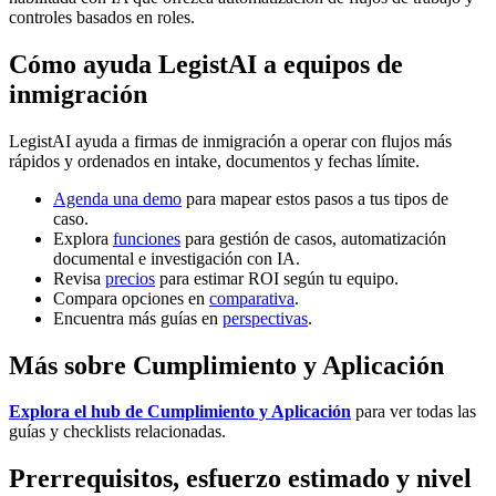
controles basados en roles.
Cómo ayuda LegistAI a equipos de
inmigración
LegistAI ayuda a firmas de inmigración a operar con flujos más
rápidos y ordenados en intake, documentos y fechas límite.
Agenda una demo
para mapear estos pasos a tus tipos de
caso.
Explora
funciones
para gestión de casos, automatización
documental e investigación con IA.
Revisa
precios
para estimar ROI según tu equipo.
Compara opciones en
comparativa
.
Encuentra más guías en
perspectivas
.
Más sobre Cumplimiento y Aplicación
Explora el hub de Cumplimiento y Aplicación
para ver todas las
guías y checklists relacionadas.
Prerrequisitos, esfuerzo estimado y nivel