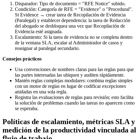
Disparador: Tipo de documento = "RFE Notice" subido.
Condición: Categoría de RFE = "Evidence" o "Procedural".
Si Evidence → crear tarea de Recopilación de Evidencia
(Paralegal) y establecer dependencia: la tarea de Redacción
del abogado se desbloquea una vez que Recopilación de
Evidencia esté asignada.
Escalamiento: Si la tarea de evidencia no se completa dentro
de la ventana SLA, escalar al Administrador de casos y
reasignar al paralegal secundario.
Consejos prácticos
Usa convenciones de nombres claras para las reglas para que
las partes interesadas las ubiquen y auditen rápidamente.
Mantén reglas complejas modulares: combina reglas simples
con un motor de reglas en lugar de codificar excepciones
anidadas en una sola regla.
Registra las evaluaciones de reglas para revisión; esto facilita
la solución de problemas cuando las tareas no aparecen como
se esperaba.
Políticas de escalamiento, métricas SLA y
medición de la productividad vinculada al
flujo de trabajo