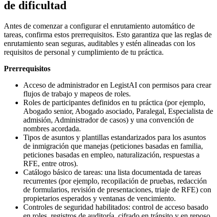
de dificultad
Antes de comenzar a configurar el enrutamiento automático de
tareas, confirma estos prerrequisitos. Esto garantiza que las reglas de
enrutamiento sean seguras, auditables y estén alineadas con los
requisitos de personal y cumplimiento de tu práctica.
Prerrequisitos
Acceso de administrador en LegistAI con permisos para crear
flujos de trabajo y mapeos de roles.
Roles de participantes definidos en tu práctica (por ejemplo,
Abogado senior, Abogado asociado, Paralegal, Especialista de
admisión, Administrador de casos) y una convención de
nombres acordada.
Tipos de asuntos y plantillas estandarizados para los asuntos
de inmigración que manejas (peticiones basadas en familia,
peticiones basadas en empleo, naturalización, respuestas a
RFE, entre otros).
Catálogo básico de tareas: una lista documentada de tareas
recurrentes (por ejemplo, recopilación de pruebas, redacción
de formularios, revisión de presentaciones, triaje de RFE) con
propietarios esperados y ventanas de vencimiento.
Controles de seguridad habilitados: control de acceso basado
en roles, registros de auditoría, cifrado en tránsito y en reposo.