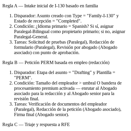
Regla A — Intake inicial de I-130 basado en familia
Disparador: Asunto creado con Type = "Family-I-130" y
Estado de recepción = "Completed".
Condición: ¿Idioma primario = Spanish? Si sí, asignar
Paralegal-Bilingual como propietario primario; si no, asignar
Paralegal-General.
Tareas: Solicitud de pruebas (Paralegal), Redacción de
formulario (Paralegal), Revisión por abogado (Abogado
asociado) con punto de aprobación.
Regla B — Petición PERM basada en empleo (redacción)
Disparador: Etapa del asunto = "Drafting" y Plantilla =
"PERM".
Condición: Tamaño del empleador > umbral O bandera de
procesamiento premium activada — enrutar al Abogado
asociado para la redacción y al Abogado senior para la
revisión final.
Tareas: Verificación de documentos del empleador
(Paralegal), Redacción de la petición (Abogado asociado),
Firma final (Abogado senior).
Regla C — Triaje y respuesta a RFE