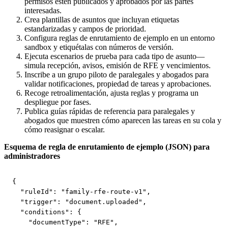
permisos estén publicados y aprobados por las partes
interesadas.
Crea plantillas de asuntos que incluyan etiquetas
estandarizadas y campos de prioridad.
Configura reglas de enrutamiento de ejemplo en un entorno
sandbox y etiquétalas con números de versión.
Ejecuta escenarios de prueba para cada tipo de asunto—
simula recepción, avisos, emisión de RFE y vencimientos.
Inscribe a un grupo piloto de paralegales y abogados para
validar notificaciones, propiedad de tareas y aprobaciones.
Recoge retroalimentación, ajusta reglas y programa un
despliegue por fases.
Publica guías rápidas de referencia para paralegales y
abogados que muestren cómo aparecen las tareas en su cola y
cómo reasignar o escalar.
Esquema de regla de enrutamiento de ejemplo (JSON) para
administradores
{

  "ruleId": "family-rfe-route-v1",

  "trigger": "document.uploaded",

  "conditions": {

    "documentType": "RFE",
