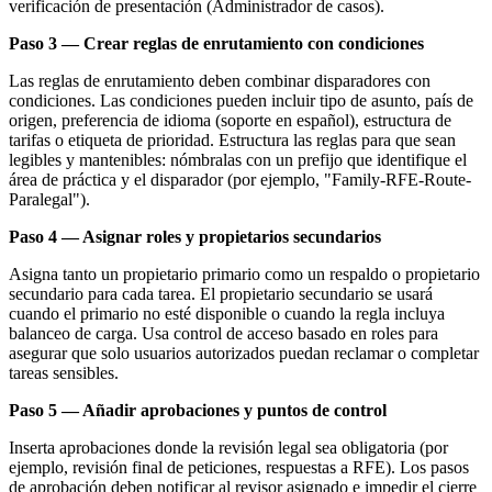
verificación de presentación (Administrador de casos).
Paso 3 — Crear reglas de enrutamiento con condiciones
Las reglas de enrutamiento deben combinar disparadores con
condiciones. Las condiciones pueden incluir tipo de asunto, país de
origen, preferencia de idioma (soporte en español), estructura de
tarifas o etiqueta de prioridad. Estructura las reglas para que sean
legibles y mantenibles: nómbralas con un prefijo que identifique el
área de práctica y el disparador (por ejemplo, "Family-RFE-Route-
Paralegal").
Paso 4 — Asignar roles y propietarios secundarios
Asigna tanto un propietario primario como un respaldo o propietario
secundario para cada tarea. El propietario secundario se usará
cuando el primario no esté disponible o cuando la regla incluya
balanceo de carga. Usa control de acceso basado en roles para
asegurar que solo usuarios autorizados puedan reclamar o completar
tareas sensibles.
Paso 5 — Añadir aprobaciones y puntos de control
Inserta aprobaciones donde la revisión legal sea obligatoria (por
ejemplo, revisión final de peticiones, respuestas a RFE). Los pasos
de aprobación deben notificar al revisor asignado e impedir el cierre