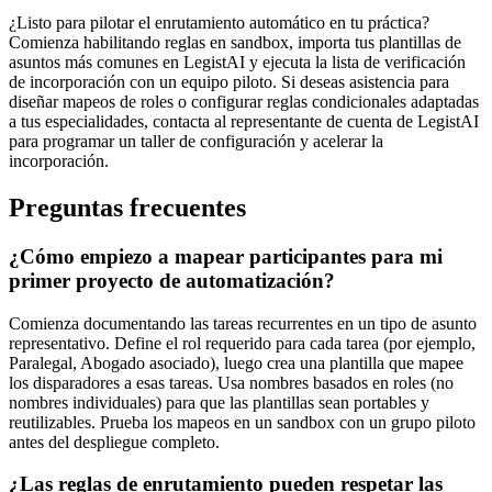
¿Listo para pilotar el enrutamiento automático en tu práctica?
Comienza habilitando reglas en sandbox, importa tus plantillas de
asuntos más comunes en LegistAI y ejecuta la lista de verificación
de incorporación con un equipo piloto. Si deseas asistencia para
diseñar mapeos de roles o configurar reglas condicionales adaptadas
a tus especialidades, contacta al representante de cuenta de LegistAI
para programar un taller de configuración y acelerar la
incorporación.
Preguntas frecuentes
¿Cómo empiezo a mapear participantes para mi
primer proyecto de automatización?
Comienza documentando las tareas recurrentes en un tipo de asunto
representativo. Define el rol requerido para cada tarea (por ejemplo,
Paralegal, Abogado asociado), luego crea una plantilla que mapee
los disparadores a esas tareas. Usa nombres basados en roles (no
nombres individuales) para que las plantillas sean portables y
reutilizables. Prueba los mapeos en un sandbox con un grupo piloto
antes del despliegue completo.
¿Las reglas de enrutamiento pueden respetar las