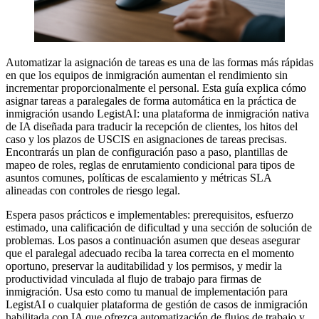
Automatizar la asignación de tareas es una de las formas más rápidas
en que los equipos de inmigración aumentan el rendimiento sin
incrementar proporcionalmente el personal. Esta guía explica cómo
asignar tareas a paralegales de forma automática en la práctica de
inmigración usando LegistAI: una plataforma de inmigración nativa
de IA diseñada para traducir la recepción de clientes, los hitos del
caso y los plazos de USCIS en asignaciones de tareas precisas.
Encontrarás un plan de configuración paso a paso, plantillas de
mapeo de roles, reglas de enrutamiento condicional para tipos de
asuntos comunes, políticas de escalamiento y métricas SLA
alineadas con controles de riesgo legal.
Espera pasos prácticos e implementables: prerequisitos, esfuerzo
estimado, una calificación de dificultad y una sección de solución de
problemas. Los pasos a continuación asumen que deseas asegurar
que el paralegal adecuado reciba la tarea correcta en el momento
oportuno, preservar la auditabilidad y los permisos, y medir la
productividad vinculada al flujo de trabajo para firmas de
inmigración. Usa esto como tu manual de implementación para
LegistAI o cualquier plataforma de gestión de casos de inmigración
habilitada con IA que ofrezca automatización de flujos de trabajo y