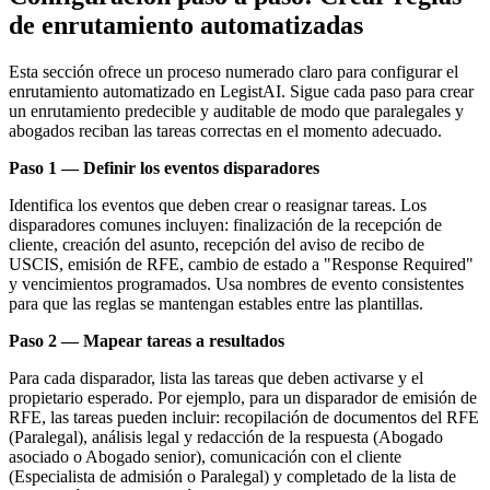
de enrutamiento automatizadas
Esta sección ofrece un proceso numerado claro para configurar el
enrutamiento automatizado en LegistAI. Sigue cada paso para crear
un enrutamiento predecible y auditable de modo que paralegales y
abogados reciban las tareas correctas en el momento adecuado.
Paso 1 — Definir los eventos disparadores
Identifica los eventos que deben crear o reasignar tareas. Los
disparadores comunes incluyen: finalización de la recepción de
cliente, creación del asunto, recepción del aviso de recibo de
USCIS, emisión de RFE, cambio de estado a "Response Required"
y vencimientos programados. Usa nombres de evento consistentes
para que las reglas se mantengan estables entre las plantillas.
Paso 2 — Mapear tareas a resultados
Para cada disparador, lista las tareas que deben activarse y el
propietario esperado. Por ejemplo, para un disparador de emisión de
RFE, las tareas pueden incluir: recopilación de documentos del RFE
(Paralegal), análisis legal y redacción de la respuesta (Abogado
asociado o Abogado senior), comunicación con el cliente
(Especialista de admisión o Paralegal) y completado de la lista de