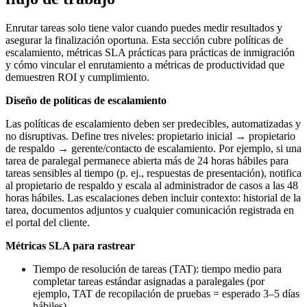
Enrutar tareas solo tiene valor cuando puedes medir resultados y
asegurar la finalización oportuna. Esta sección cubre políticas de
escalamiento, métricas SLA prácticas para prácticas de inmigración
y cómo vincular el enrutamiento a métricas de productividad que
demuestren ROI y cumplimiento.
Diseño de políticas de escalamiento
Las políticas de escalamiento deben ser predecibles, automatizadas y
no disruptivas. Define tres niveles: propietario inicial → propietario
de respaldo → gerente/contacto de escalamiento. Por ejemplo, si una
tarea de paralegal permanece abierta más de 24 horas hábiles para
tareas sensibles al tiempo (p. ej., respuestas de presentación), notifica
al propietario de respaldo y escala al administrador de casos a las 48
horas hábiles. Las escalaciones deben incluir contexto: historial de la
tarea, documentos adjuntos y cualquier comunicación registrada en
el portal del cliente.
Métricas SLA para rastrear
Tiempo de resolución de tareas (TAT): tiempo medio para
completar tareas estándar asignadas a paralegales (por
ejemplo, TAT de recopilación de pruebas = esperado 3–5 días
hábiles).