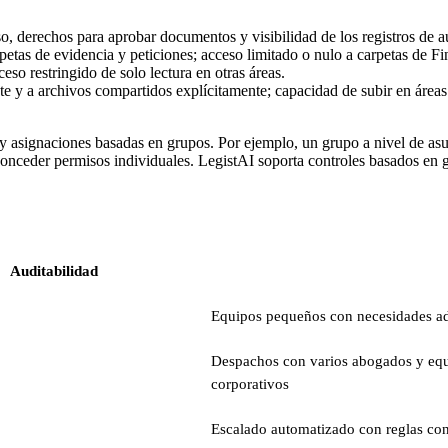
, derechos para aprobar documentos y visibilidad de los registros de aud
etas de evidencia y peticiones; acceso limitado o nulo a carpetas de Fi
eso restringido de solo lectura en otras áreas.
te y a archivos compartidos explícitamente; capacidad de subir en áreas
es y asignaciones basadas en grupos. Por ejemplo, un grupo a nivel de a
e conceder permisos individuales. LegistAI soporta controles basados en
Auditabilidad
Equipos pequeños con necesidades a
Despachos con varios abogados y eq
corporativos
Escalado automatizado con reglas con