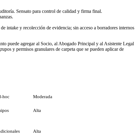
itoría. Sensato para control de calidad y firma final.
nanzas.
 de intake y recolección de evidencia; sin acceso a borradores internos
sunto puede agregar al Socio, al Abogado Principal y al Asistente Legal
 grupos y permisos granulares de carpeta que se pueden aplicar de
d-hoc
Moderada
uipos
Alta
dicionales
Alta