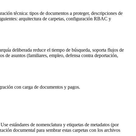
guración técnica: tipos de documentos a proteger, descripciones de
bsiguientes: arquitectura de carpetas, configuración RBAC y
rquía deliberada reduce el tiempo de búsqueda, soporta flujos de
pos de asuntos (familiares, empleo, defensa contra deportación,
nmigración con carga de documentos y pagos.
. Use estándares de nomenclatura y etiquetas de metadatos (por
ización documental para sembrar estas carpetas con los archivos