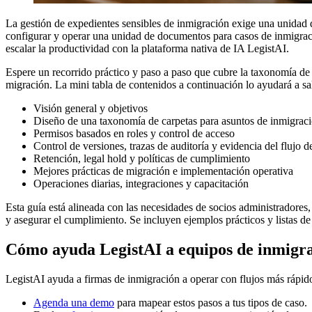
La gestión de expedientes sensibles de inmigración exige una unidad d
configurar y operar una unidad de documentos para casos de inmigrac
escalar la productividad con la plataforma nativa de IA LegistAI.
Espere un recorrido práctico y paso a paso que cubre la taxonomía de ca
migración. La mini tabla de contenidos a continuación lo ayudará a sal
Visión general y objetivos
Diseño de una taxonomía de carpetas para asuntos de inmigrac
Permisos basados en roles y control de acceso
Control de versiones, trazas de auditoría y evidencia del flujo d
Retención, legal hold y políticas de cumplimiento
Mejores prácticas de migración e implementación operativa
Operaciones diarias, integraciones y capacitación
Esta guía está alineada con las necesidades de socios administradores,
y asegurar el cumplimiento. Se incluyen ejemplos prácticos y listas 
Cómo ayuda LegistAI a equipos de inmigr
LegistAI ayuda a firmas de inmigración a operar con flujos más rápid
Agenda una demo
para mapear estos pasos a tus tipos de caso.