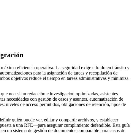
igración
máxima eficiencia operativa. La seguridad exige cifrado en tránsito y
 automatizaciones para la asignación de tareas y recopilación de
ambos objetivos reduce el tiempo en tareas administrativas y minimiza
 que necesitan redacción e investigación optimizadas, asistentes
tas necesidades con gestión de casos y asuntos, automatización de
les: niveles de acceso permitidos, obligaciones de retención, tipos de
finir quién puede ver, editar y compartir archivos, y establecer
espuesta a una RFE—para asegurar cumplimiento defendible. Esta guía
o en un sistema de gestión de documentos comparable para casos de