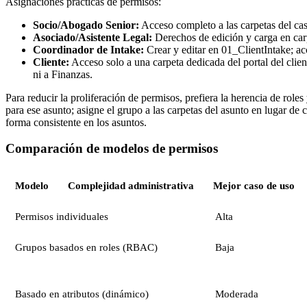
Asignaciones prácticas de permisos:
Socio/Abogado Senior:
Acceso completo a las carpetas del caso
Asociado/Asistente Legal:
Derechos de edición y carga en carp
Coordinador de Intake:
Crear y editar en 01_ClientIntake; acc
Cliente:
Acceso solo a una carpeta dedicada del portal del clien
ni a Finanzas.
Para reducir la proliferación de permisos, prefiera la herencia de rol
para ese asunto; asigne el grupo a las carpetas del asunto en lugar d
forma consistente en los asuntos.
Comparación de modelos de permisos
Modelo
Complejidad administrativa
Mejor caso de uso
Permisos individuales
Alta
Grupos basados en roles (RBAC)
Baja
Basado en atributos (dinámico)
Moderada