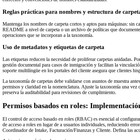
Reglas prácticas para nombres y estructura de carpet
Mantenga los nombres de carpeta cortos y aptos para máquinas: sin car
README a nivel de carpeta o un archivo de políticas que documente las
operaciones que se incorporan a la taxonomía.
Uso de metadatos y etiquetas de carpeta
Las etiquetas reducen la necesidad de proliferar carpetas anidadas. 
gestión documental para casos de inmigración y facilitan la vinculac
soporte multilingüe en los portales del cliente asegura que clientes 
La taxonomía de carpetas debe validarse con asuntos de muestra antes 
permisos y claridad en la nomenclatura. Ajuste la taxonomía una vez 
preserva la auditabilidad para revisiones de cumplimiento.
Permisos basados en roles: Implementación
El control de acceso basado en roles (RBAC) es esencial al configur
de acceso a roles en lugar de a usuarios individuales, reduciendo erro
Coordinador de Intake, Facturación/Finanzas y Cliente. Defina las a