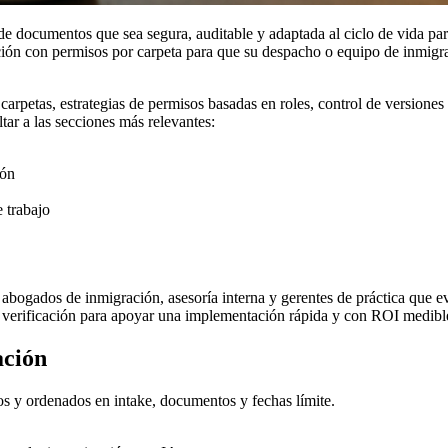
e documentos que sea segura, auditable y adaptada al ciclo de vida par
ión con permisos por carpeta para que su despacho o equipo de inmigra
rpetas, estrategias de permisos basadas en roles, control de versiones y
tar a las secciones más relevantes:
ión
e trabajo
 abogados de inmigración, asesoría interna y gerentes de práctica que ev
de verificación para apoyar una implementación rápida y con ROI medibl
ación
os y ordenados en intake, documentos y fechas límite.