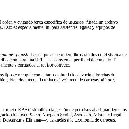
el orden y evitando jerga específica de usuarios. Añada un archivo
 Esto es especialmente útil para asistentes legales y equipos de
nguage:spanish
. Las etiquetas permiten filtros rápidos en el sistema de
verificación para una RFE—basados en el perfil del documento. El
amente y enrutados al revisor correcto.
s tipos y recopile comentarios sobre la localización, brechas de
table y bien documentada reduce el volumen de carpetas ad hoc y
 carpeta. RBAC simplifica la gestión de permisos al asignar derechos
migración incluyen Socio, Abogado Senior, Asociado, Asistente Legal,
r, Descargar y Eliminar—y asígnelas a la taxonomía de carpetas.