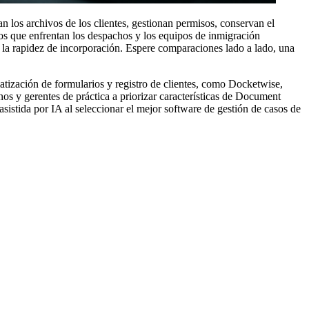
 los archivos de los clientes, gestionan permisos, conservan el
os que enfrentan los despachos y los equipos de inmigración
 la rapidez de incorporación. Espere comparaciones lado a lado, una
zación de formularios y registro de clientes, como Docketwise,
nos y gerentes de práctica a priorizar características de Document
sistida por IA al seleccionar el mejor software de gestión de casos de