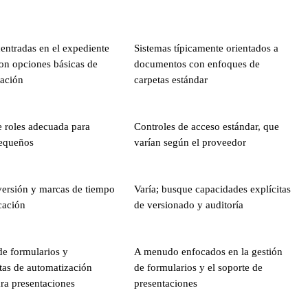
entradas en el expediente
Sistemas típicamente orientados a
con opciones básicas de
documentos con enfoques de
zación
carpetas estándar
e roles adecuada para
Controles de acceso estándar, que
equeños
varían según el proveedor
versión y marcas de tiempo
Varía; busque capacidades explícitas
cación
de versionado y auditoría
 de formularios y
A menudo enfocados en la gestión
tas de automatización
de formularios y el soporte de
ra presentaciones
presentaciones