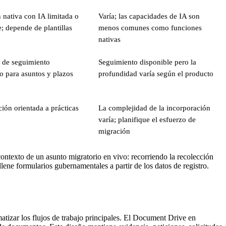
 nativa con IA limitada o
Varía; las capacidades de IA son
e; depende de plantillas
menos comunes como funciones
nativas
 de seguimiento
Seguimiento disponible pero la
o para asuntos y plazos
profundidad varía según el producto
ión orientada a prácticas
La complejidad de la incorporación
varía; planifique el esfuerzo de
migración
ontexto de un asunto migratorio en vivo: recorriendo la recolección
ene formularios gubernamentales a partir de los datos de registro.
tizar los flujos de trabajo principales. El Document Drive en