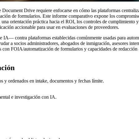
 Document Drive requiere enfocarse en cómo las plataformas centralizan
tización de formularios. Este informe comparativo expone los compromis
 una orientación práctica hacia el ROI, los controles de cumplimiento y
ificación accionable para usar en evaluaciones de proveedores.
IA— contra plataformas establecidas comúnmente usadas para automati
ayudar a socios administradores, abogados de inmigración, asesores inter
los con FOIA/automatización de formularios y capacidades de redacción a
ación
os y ordenados en intake, documentos y fechas límite.
ental e investigación con IA.