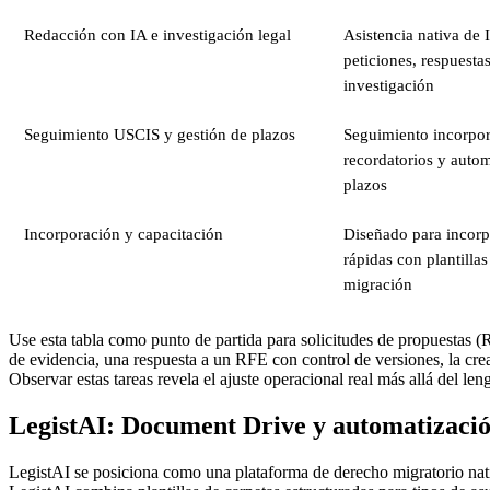
Redacción con IA e investigación legal
Asistencia nativa de 
peticiones, respuesta
investigación
Seguimiento USCIS y gestión de plazos
Seguimiento incorpo
recordatorios y auto
plazos
Incorporación y capacitación
Diseñado para incorp
rápidas con plantillas
migración
Use esta tabla como punto de partida para solicitudes de propuestas 
de evidencia, una respuesta a un RFE con control de versiones, la cre
Observar estas tareas revela el ajuste operacional real más allá del le
LegistAI: Document Drive y automatización
LegistAI se posiciona como una plataforma de derecho migratorio nati