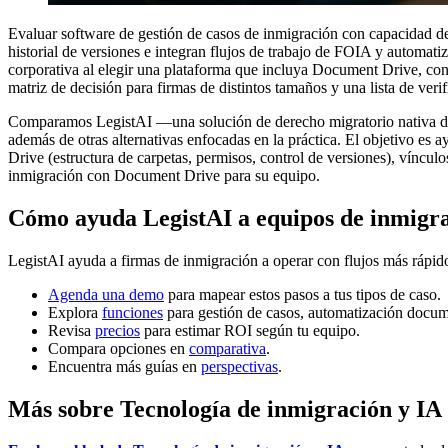
Evaluar software de gestión de casos de inmigración con capacidad de
historial de versiones e integran flujos de trabajo de FOIA y automa
corporativa al elegir una plataforma que incluya Document Drive, con
matriz de decisión para firmas de distintos tamaños y una lista de ver
Comparamos LegistAI —una solución de derecho migratorio nativa de 
además de otras alternativas enfocadas en la práctica. El objetivo es 
Drive (estructura de carpetas, permisos, control de versiones), víncu
inmigración con Document Drive para su equipo.
Cómo ayuda LegistAI a equipos de inmigr
LegistAI ayuda a firmas de inmigración a operar con flujos más rápid
Agenda una demo
para mapear estos pasos a tus tipos de caso.
Explora
funciones
para gestión de casos, automatización docum
Revisa
precios
para estimar ROI según tu equipo.
Compara opciones en
comparativa
.
Encuentra más guías en
perspectivas
.
Más sobre Tecnología de inmigración y IA