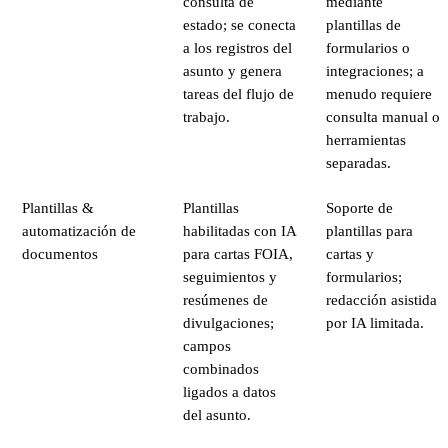
consulta de
mediante
estado; se conecta
plantillas de
a los registros del
formularios o
asunto y genera
integraciones; a
tareas del flujo de
menudo requiere
trabajo.
consulta manual o
herramientas
separadas.
Plantillas &
Plantillas
Soporte de
automatización de
habilitadas con IA
plantillas para
documentos
para cartas FOIA,
cartas y
seguimientos y
formularios;
resúmenes de
redacción asistida
divulgaciones;
por IA limitada.
campos
combinados
ligados a datos
del asunto.