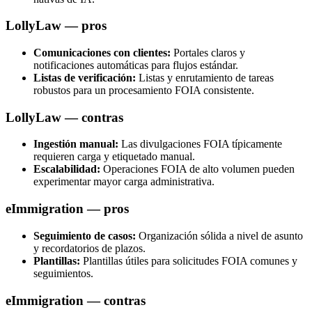
LollyLaw — pros
Comunicaciones con clientes:
Portales claros y
notificaciones automáticas para flujos estándar.
Listas de verificación:
Listas y enrutamiento de tareas
robustos para un procesamiento FOIA consistente.
LollyLaw — contras
Ingestión manual:
Las divulgaciones FOIA típicamente
requieren carga y etiquetado manual.
Escalabilidad:
Operaciones FOIA de alto volumen pueden
experimentar mayor carga administrativa.
eImmigration — pros
Seguimiento de casos:
Organización sólida a nivel de asunto
y recordatorios de plazos.
Plantillas:
Plantillas útiles para solicitudes FOIA comunes y
seguimientos.
eImmigration — contras