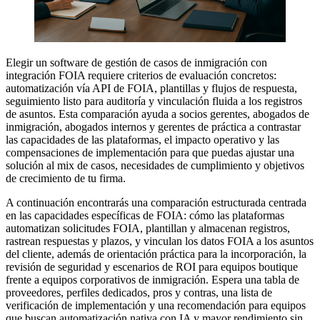
Elegir un software de gestión de casos de inmigración con
integración FOIA requiere criterios de evaluación concretos:
automatización vía API de FOIA, plantillas y flujos de respuesta,
seguimiento listo para auditoría y vinculación fluida a los registros
de asuntos. Esta comparación ayuda a socios gerentes, abogados de
inmigración, abogados internos y gerentes de práctica a contrastar
las capacidades de las plataformas, el impacto operativo y las
compensaciones de implementación para que puedas ajustar una
solución al mix de casos, necesidades de cumplimiento y objetivos
de crecimiento de tu firma.
A continuación encontrarás una comparación estructurada centrada
en las capacidades específicas de FOIA: cómo las plataformas
automatizan solicitudes FOIA, plantillan y almacenan registros,
rastrean respuestas y plazos, y vinculan los datos FOIA a los asuntos
del cliente, además de orientación práctica para la incorporación, la
revisión de seguridad y escenarios de ROI para equipos boutique
frente a equipos corporativos de inmigración. Espera una tabla de
proveedores, perfiles dedicados, pros y contras, una lista de
verificación de implementación y una recomendación para equipos
que buscan automatización nativa con IA y mayor rendimiento sin