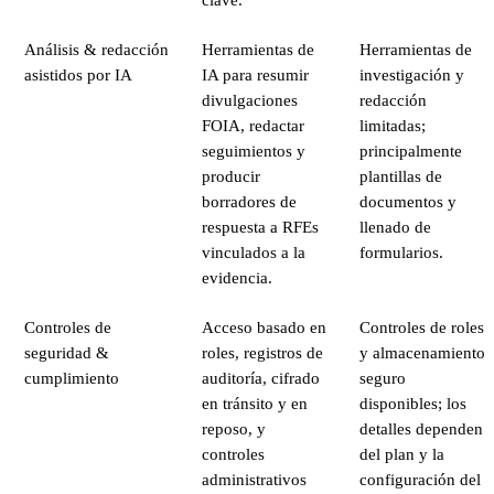
Análisis & redacción
Herramientas de
Herramientas de
asistidos por IA
IA para resumir
investigación y
divulgaciones
redacción
FOIA, redactar
limitadas;
seguimientos y
principalmente
producir
plantillas de
borradores de
documentos y
respuesta a RFEs
llenado de
vinculados a la
formularios.
evidencia.
Controles de
Acceso basado en
Controles de roles
seguridad &
roles, registros de
y almacenamiento
cumplimiento
auditoría, cifrado
seguro
en tránsito y en
disponibles; los
reposo, y
detalles dependen
controles
del plan y la
administrativos
configuración del