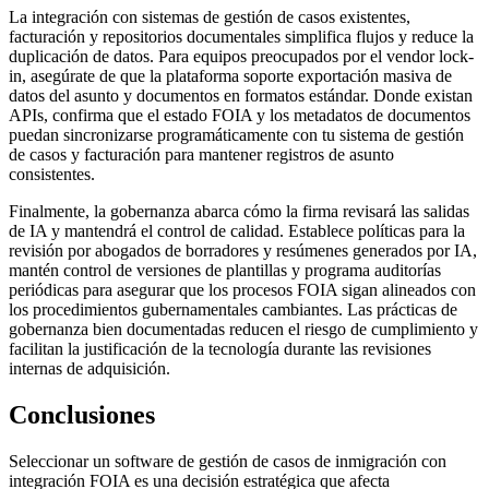
La integración con sistemas de gestión de casos existentes,
facturación y repositorios documentales simplifica flujos y reduce la
duplicación de datos. Para equipos preocupados por el vendor lock-
in, asegúrate de que la plataforma soporte exportación masiva de
datos del asunto y documentos en formatos estándar. Donde existan
APIs, confirma que el estado FOIA y los metadatos de documentos
puedan sincronizarse programáticamente con tu sistema de gestión
de casos y facturación para mantener registros de asunto
consistentes.
Finalmente, la gobernanza abarca cómo la firma revisará las salidas
de IA y mantendrá el control de calidad. Establece políticas para la
revisión por abogados de borradores y resúmenes generados por IA,
mantén control de versiones de plantillas y programa auditorías
periódicas para asegurar que los procesos FOIA sigan alineados con
los procedimientos gubernamentales cambiantes. Las prácticas de
gobernanza bien documentadas reducen el riesgo de cumplimiento y
facilitan la justificación de la tecnología durante las revisiones
internas de adquisición.
Conclusiones
Seleccionar un software de gestión de casos de inmigración con
integración FOIA es una decisión estratégica que afecta