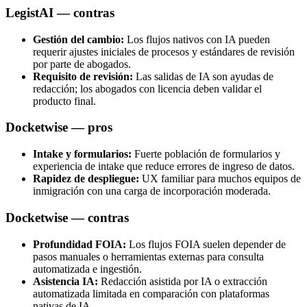
LegistAI — contras
Gestión del cambio:
Los flujos nativos con IA pueden
requerir ajustes iniciales de procesos y estándares de revisión
por parte de abogados.
Requisito de revisión:
Las salidas de IA son ayudas de
redacción; los abogados con licencia deben validar el
producto final.
Docketwise — pros
Intake y formularios:
Fuerte población de formularios y
experiencia de intake que reduce errores de ingreso de datos.
Rapidez de despliegue:
UX familiar para muchos equipos de
inmigración con una carga de incorporación moderada.
Docketwise — contras
Profundidad FOIA:
Los flujos FOIA suelen depender de
pasos manuales o herramientas externas para consulta
automatizada e ingestión.
Asistencia IA:
Redacción asistida por IA o extracción
automatizada limitada en comparación con plataformas
nativas de IA.