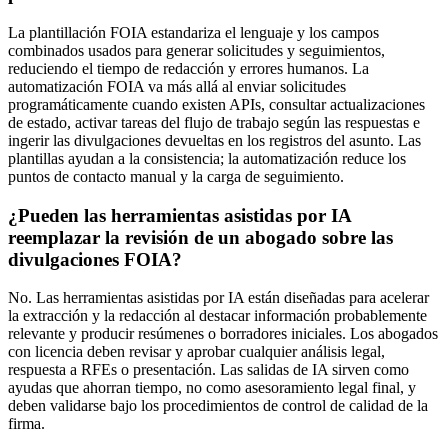
La plantillación FOIA estandariza el lenguaje y los campos
combinados usados para generar solicitudes y seguimientos,
reduciendo el tiempo de redacción y errores humanos. La
automatización FOIA va más allá al enviar solicitudes
programáticamente cuando existen APIs, consultar actualizaciones
de estado, activar tareas del flujo de trabajo según las respuestas e
ingerir las divulgaciones devueltas en los registros del asunto. Las
plantillas ayudan a la consistencia; la automatización reduce los
puntos de contacto manual y la carga de seguimiento.
¿Pueden las herramientas asistidas por IA
reemplazar la revisión de un abogado sobre las
divulgaciones FOIA?
No. Las herramientas asistidas por IA están diseñadas para acelerar
la extracción y la redacción al destacar información probablemente
relevante y producir resúmenes o borradores iniciales. Los abogados
con licencia deben revisar y aprobar cualquier análisis legal,
respuesta a RFEs o presentación. Las salidas de IA sirven como
ayudas que ahorran tiempo, no como asesoramiento legal final, y
deben validarse bajo los procedimientos de control de calidad de la
firma.