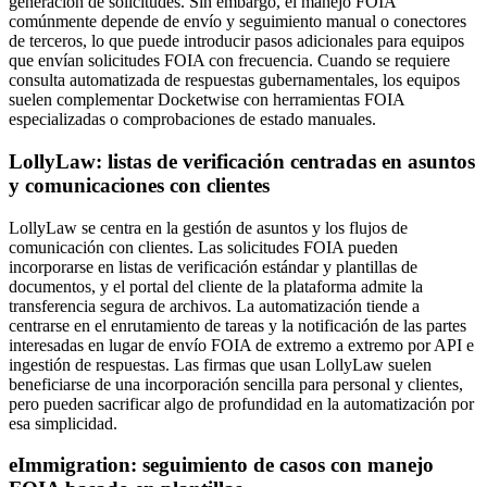
generación de solicitudes. Sin embargo, el manejo FOIA
comúnmente depende de envío y seguimiento manual o conectores
de terceros, lo que puede introducir pasos adicionales para equipos
que envían solicitudes FOIA con frecuencia. Cuando se requiere
consulta automatizada de respuestas gubernamentales, los equipos
suelen complementar Docketwise con herramientas FOIA
especializadas o comprobaciones de estado manuales.
LollyLaw: listas de verificación centradas en asuntos
y comunicaciones con clientes
LollyLaw se centra en la gestión de asuntos y los flujos de
comunicación con clientes. Las solicitudes FOIA pueden
incorporarse en listas de verificación estándar y plantillas de
documentos, y el portal del cliente de la plataforma admite la
transferencia segura de archivos. La automatización tiende a
centrarse en el enrutamiento de tareas y la notificación de las partes
interesadas en lugar de envío FOIA de extremo a extremo por API e
ingestión de respuestas. Las firmas que usan LollyLaw suelen
beneficiarse de una incorporación sencilla para personal y clientes,
pero pueden sacrificar algo de profundidad en la automatización por
esa simplicidad.
eImmigration: seguimiento de casos con manejo