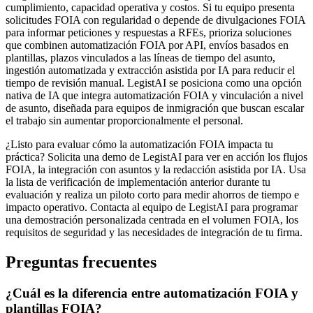
cumplimiento, capacidad operativa y costos. Si tu equipo presenta
solicitudes FOIA con regularidad o depende de divulgaciones FOIA
para informar peticiones y respuestas a RFEs, prioriza soluciones
que combinen automatización FOIA por API, envíos basados en
plantillas, plazos vinculados a las líneas de tiempo del asunto,
ingestión automatizada y extracción asistida por IA para reducir el
tiempo de revisión manual. LegistAI se posiciona como una opción
nativa de IA que integra automatización FOIA y vinculación a nivel
de asunto, diseñada para equipos de inmigración que buscan escalar
el trabajo sin aumentar proporcionalmente el personal.
¿Listo para evaluar cómo la automatización FOIA impacta tu
práctica? Solicita una demo de LegistAI para ver en acción los flujos
FOIA, la integración con asuntos y la redacción asistida por IA. Usa
la lista de verificación de implementación anterior durante tu
evaluación y realiza un piloto corto para medir ahorros de tiempo e
impacto operativo. Contacta al equipo de LegistAI para programar
una demostración personalizada centrada en el volumen FOIA, los
requisitos de seguridad y las necesidades de integración de tu firma.
Preguntas frecuentes
¿Cuál es la diferencia entre automatización FOIA y
plantillas FOIA?