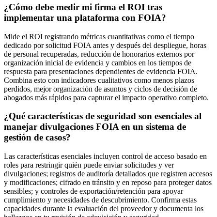
¿Cómo debe medir mi firma el ROI tras
implementar una plataforma con FOIA?
Mide el ROI registrando métricas cuantitativas como el tiempo
dedicado por solicitud FOIA antes y después del despliegue, horas
de personal recuperadas, reducción de honorarios externos por
organización inicial de evidencia y cambios en los tiempos de
respuesta para presentaciones dependientes de evidencia FOIA.
Combina esto con indicadores cualitativos como menos plazos
perdidos, mejor organización de asuntos y ciclos de decisión de
abogados más rápidos para capturar el impacto operativo completo.
¿Qué características de seguridad son esenciales al
manejar divulgaciones FOIA en un sistema de
gestión de casos?
Las características esenciales incluyen control de acceso basado en
roles para restringir quién puede enviar solicitudes y ver
divulgaciones; registros de auditoría detallados que registren accesos
y modificaciones; cifrado en tránsito y en reposo para proteger datos
sensibles; y controles de exportación/retención para apoyar
cumplimiento y necesidades de descubrimiento. Confirma estas
capacidades durante la evaluación del proveedor y documenta los