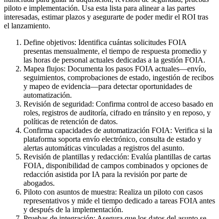
piloto e implementación. Usa esta lista para alinear a las partes
interesadas, estimar plazos y asegurarte de poder medir el ROI tras
el lanzamiento.
Define objetivos: Identifica cuántas solicitudes FOIA
presentas mensualmente, el tiempo de respuesta promedio y
las horas de personal actuales dedicadas a la gestión FOIA.
Mapea flujos: Documenta los pasos FOIA actuales—envío,
seguimientos, comprobaciones de estado, ingestión de recibos
y mapeo de evidencia—para detectar oportunidades de
automatización.
Revisión de seguridad: Confirma control de acceso basado en
roles, registros de auditoría, cifrado en tránsito y en reposo, y
políticas de retención de datos.
Confirma capacidades de automatización FOIA: Verifica si la
plataforma soporta envío electrónico, consulta de estado y
alertas automáticas vinculadas a registros del asunto.
Revisión de plantillas y redacción: Evalúa plantillas de cartas
FOIA, disponibilidad de campos combinados y opciones de
redacción asistida por IA para la revisión por parte de
abogados.
Piloto con asuntos de muestra: Realiza un piloto con casos
representativos y mide el tiempo dedicado a tareas FOIA antes
y después de la implementación.
Pruebas de integración: Asegura que los datos del asunto se