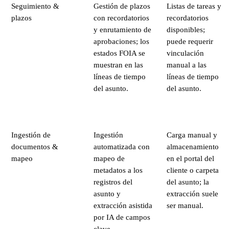
Seguimiento &
Gestión de plazos
Listas de tareas y
plazos
con recordatorios
recordatorios
y enrutamiento de
disponibles;
aprobaciones; los
puede requerir
estados FOIA se
vinculación
muestran en las
manual a las
líneas de tiempo
líneas de tiempo
del asunto.
del asunto.
Ingestión de
Ingestión
Carga manual y
documentos &
automatizada con
almacenamiento
mapeo
mapeo de
en el portal del
metadatos a los
cliente o carpeta
registros del
del asunto; la
asunto y
extracción suele
extracción asistida
ser manual.
por IA de campos
clave.