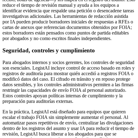
reduce el tiempo de revisión manual y ayuda a los equipos a
identificar evidencia que respalde una petición o desencadene tareas
investigativas adicionales. Las herramientas de redacción asistida
por IA pueden producir borradores iniciales de respuestas a RFEs o
cartas de anexos que referencian documentos obtenidos por FOIA;
estos borradores están pensados como puntos de partida editables
por abogados y no como escritos finales independientes.
Seguridad, controles y cumplimiento
Para abogados internos y socios gerentes, los controles de seguridad
son esenciales. LegistAI incluye control de acceso basado en roles y
registros de auditoría para mostrar quién accedió a registros FOIA o
modificó datos del caso. El cifrado en tránsito y en reposo protege
datos sensibles, y los controles administrativos permiten a las firmas
restringir las capacidades de envío FOIA al personal autorizado.
Estos controles apoyan políticas internas de cumplimiento y la
preparación para auditorías externas.
En la práctica, LegistAI está diseñado para equipos que quieren
escalar el trabajo FOIA sin simplemente aumentar el personal. Al
automatizar pasos repetitivos de envío, centralizar las divulgaciones
dentro de los registros del asunto y usar IA para reducir el tiempo de
revisión, LegistAI busca liberar a los abogados para que se