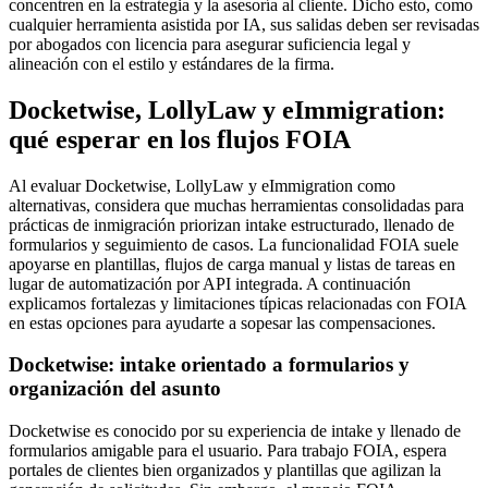
concentren en la estrategia y la asesoría al cliente. Dicho esto, como
cualquier herramienta asistida por IA, sus salidas deben ser revisadas
por abogados con licencia para asegurar suficiencia legal y
alineación con el estilo y estándares de la firma.
Docketwise, LollyLaw y eImmigration:
qué esperar en los flujos FOIA
Al evaluar Docketwise, LollyLaw y eImmigration como
alternativas, considera que muchas herramientas consolidadas para
prácticas de inmigración priorizan intake estructurado, llenado de
formularios y seguimiento de casos. La funcionalidad FOIA suele
apoyarse en plantillas, flujos de carga manual y listas de tareas en
lugar de automatización por API integrada. A continuación
explicamos fortalezas y limitaciones típicas relacionadas con FOIA
en estas opciones para ayudarte a sopesar las compensaciones.
Docketwise: intake orientado a formularios y
organización del asunto
Docketwise es conocido por su experiencia de intake y llenado de
formularios amigable para el usuario. Para trabajo FOIA, espera
portales de clientes bien organizados y plantillas que agilizan la