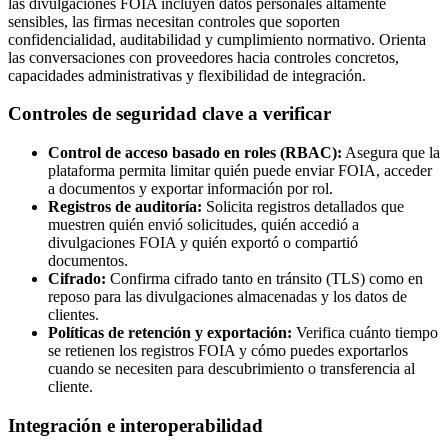
las divulgaciones FOIA incluyen datos personales altamente
sensibles, las firmas necesitan controles que soporten
confidencialidad, auditabilidad y cumplimiento normativo. Orienta
las conversaciones con proveedores hacia controles concretos,
capacidades administrativas y flexibilidad de integración.
Controles de seguridad clave a verificar
Control de acceso basado en roles (RBAC):
Asegura que la
plataforma permita limitar quién puede enviar FOIA, acceder
a documentos y exportar información por rol.
Registros de auditoría:
Solicita registros detallados que
muestren quién envió solicitudes, quién accedió a
divulgaciones FOIA y quién exportó o compartió
documentos.
Cifrado:
Confirma cifrado tanto en tránsito (TLS) como en
reposo para las divulgaciones almacenadas y los datos de
clientes.
Políticas de retención y exportación:
Verifica cuánto tiempo
se retienen los registros FOIA y cómo puedes exportarlos
cuando se necesiten para descubrimiento o transferencia al
cliente.
Integración e interoperabilidad