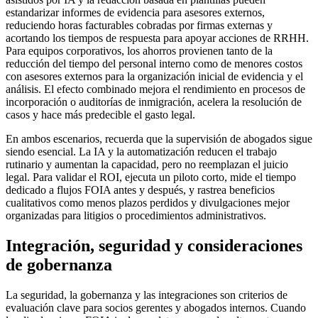
estandarizar informes de evidencia para asesores externos,
reduciendo horas facturables cobradas por firmas externas y
acortando los tiempos de respuesta para apoyar acciones de RRHH.
Para equipos corporativos, los ahorros provienen tanto de la
reducción del tiempo del personal interno como de menores costos
con asesores externos para la organización inicial de evidencia y el
análisis. El efecto combinado mejora el rendimiento en procesos de
incorporación o auditorías de inmigración, acelera la resolución de
casos y hace más predecible el gasto legal.
En ambos escenarios, recuerda que la supervisión de abogados sigue
siendo esencial. La IA y la automatización reducen el trabajo
rutinario y aumentan la capacidad, pero no reemplazan el juicio
legal. Para validar el ROI, ejecuta un piloto corto, mide el tiempo
dedicado a flujos FOIA antes y después, y rastrea beneficios
cualitativos como menos plazos perdidos y divulgaciones mejor
organizadas para litigios o procedimientos administrativos.
Integración, seguridad y consideraciones
de gobernanza
La seguridad, la gobernanza y las integraciones son criterios de
evaluación clave para socios gerentes y abogados internos. Cuando