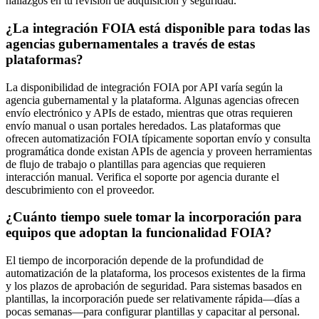
hallazgos en tu revisión de adquisición y seguridad.
¿La integración FOIA está disponible para todas las
agencias gubernamentales a través de estas
plataformas?
La disponibilidad de integración FOIA por API varía según la
agencia gubernamental y la plataforma. Algunas agencias ofrecen
envío electrónico y APIs de estado, mientras que otras requieren
envío manual o usan portales heredados. Las plataformas que
ofrecen automatización FOIA típicamente soportan envío y consulta
programática donde existan APIs de agencia y proveen herramientas
de flujo de trabajo o plantillas para agencias que requieren
interacción manual. Verifica el soporte por agencia durante el
descubrimiento con el proveedor.
¿Cuánto tiempo suele tomar la incorporación para
equipos que adoptan la funcionalidad FOIA?
El tiempo de incorporación depende de la profundidad de
automatización de la plataforma, los procesos existentes de la firma
y los plazos de aprobación de seguridad. Para sistemas basados en
plantillas, la incorporación puede ser relativamente rápida—días a
pocas semanas—para configurar plantillas y capacitar al personal.