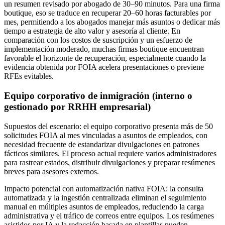
un resumen revisado por abogado de 30–90 minutos. Para una firma
boutique, eso se traduce en recuperar 20–60 horas facturables por
mes, permitiendo a los abogados manejar más asuntos o dedicar más
tiempo a estrategia de alto valor y asesoría al cliente. En
comparación con los costos de suscripción y un esfuerzo de
implementación moderado, muchas firmas boutique encuentran
favorable el horizonte de recuperación, especialmente cuando la
evidencia obtenida por FOIA acelera presentaciones o previene
RFEs evitables.
Equipo corporativo de inmigración (interno o
gestionado por RRHH empresarial)
Supuestos del escenario: el equipo corporativo presenta más de 50
solicitudes FOIA al mes vinculadas a asuntos de empleados, con
necesidad frecuente de estandarizar divulgaciones en patrones
fácticos similares. El proceso actual requiere varios administradores
para rastrear estados, distribuir divulgaciones y preparar resúmenes
breves para asesores externos.
Impacto potencial con automatización nativa FOIA: la consulta
automatizada y la ingestión centralizada eliminan el seguimiento
manual en múltiples asuntos de empleados, reduciendo la carga
administrativa y el tráfico de correos entre equipos. Los resúmenes
asistidos por IA y la redacción basada en plantillas pueden