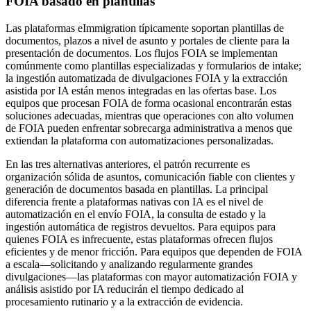
FOIA basado en plantillas
Las plataformas eImmigration típicamente soportan plantillas de
documentos, plazos a nivel de asunto y portales de cliente para la
presentación de documentos. Los flujos FOIA se implementan
comúnmente como plantillas especializadas y formularios de intake;
la ingestión automatizada de divulgaciones FOIA y la extracción
asistida por IA están menos integradas en las ofertas base. Los
equipos que procesan FOIA de forma ocasional encontrarán estas
soluciones adecuadas, mientras que operaciones con alto volumen
de FOIA pueden enfrentar sobrecarga administrativa a menos que
extiendan la plataforma con automatizaciones personalizadas.
En las tres alternativas anteriores, el patrón recurrente es
organización sólida de asuntos, comunicación fiable con clientes y
generación de documentos basada en plantillas. La principal
diferencia frente a plataformas nativas con IA es el nivel de
automatización en el envío FOIA, la consulta de estado y la
ingestión automática de registros devueltos. Para equipos para
quienes FOIA es infrecuente, estas plataformas ofrecen flujos
eficientes y de menor fricción. Para equipos que dependen de FOIA
a escala—solicitando y analizando regularmente grandes
divulgaciones—las plataformas con mayor automatización FOIA y
análisis asistido por IA reducirán el tiempo dedicado al
procesamiento rutinario y a la extracción de evidencia.