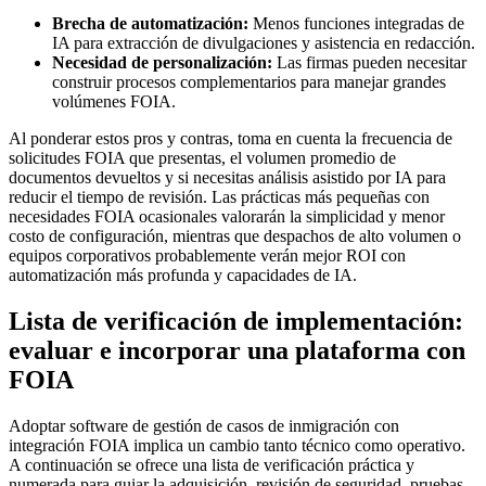
Brecha de automatización:
Menos funciones integradas de
IA para extracción de divulgaciones y asistencia en redacción.
Necesidad de personalización:
Las firmas pueden necesitar
construir procesos complementarios para manejar grandes
volúmenes FOIA.
Al ponderar estos pros y contras, toma en cuenta la frecuencia de
solicitudes FOIA que presentas, el volumen promedio de
documentos devueltos y si necesitas análisis asistido por IA para
reducir el tiempo de revisión. Las prácticas más pequeñas con
necesidades FOIA ocasionales valorarán la simplicidad y menor
costo de configuración, mientras que despachos de alto volumen o
equipos corporativos probablemente verán mejor ROI con
automatización más profunda y capacidades de IA.
Lista de verificación de implementación:
evaluar e incorporar una plataforma con
FOIA
Adoptar software de gestión de casos de inmigración con
integración FOIA implica un cambio tanto técnico como operativo.
A continuación se ofrece una lista de verificación práctica y
numerada para guiar la adquisición, revisión de seguridad, pruebas