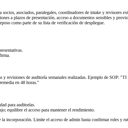
 socios, asociados, paralegales, coordinadores de intake y revisores ex
ciones a plazos de presentación, acceso a documentos sensibles y provis
reposo como parte de su lista de verificación de despliegue.
resentativas.
firma.
ías y revisiones de auditoría semanales realizadas. Ejemplo de SOP: "T
y remedia en 48 horas."
dad para auditorías.
ajo; equilibre el acceso para mantener el rendimiento.
la incorporación. Limite el acceso de admin hasta confirmar roles y ru