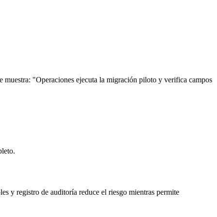
e muestra: "Operaciones ejecuta la migración piloto y verifica campos
leto.
es y registro de auditoría reduce el riesgo mientras permite