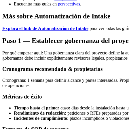
Encuentra más guías en
perspectivas
.
Más sobre Automatización de Intake
Explora el hub de Automatización de Intake
para ver todas las guí
Paso 1 — Establecer gobernanza del proyec
Por qué empezar aquí: Una gobernanza clara del proyecto define la auto
gobernanza debe incluir explícitamente revisores legales, propietarios d
Cronograma recomendado & propietarios
Cronograma: 1 semana para definir alcance y partes interesadas. Propie
de operaciones.
Métricas de éxito
Tiempo hasta el primer caso:
días desde la instalación hasta 
Rendimiento de redacción:
peticiones o RFEs preparadas por
Incidentes de cumplimiento:
plazos incumplidos o violaciones