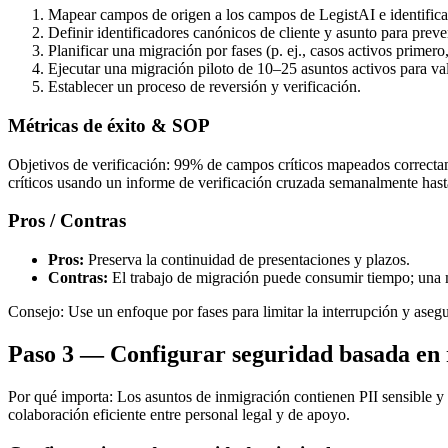
Mapear campos de origen a los campos de LegistAI e identifica
Definir identificadores canónicos de cliente y asunto para preve
Planificar una migración por fases (p. ej., casos activos primero
Ejecutar una migración piloto de 10–25 asuntos activos para va
Establecer un proceso de reversión y verificación.
Métricas de éxito & SOP
Objetivos de verificación: 99% de campos críticos mapeados correctame
críticos usando un informe de verificación cruzada semanalmente has
Pros / Contras
Pros:
Preserva la continuidad de presentaciones y plazos.
Contras:
El trabajo de migración puede consumir tiempo; una 
Consejo: Use un enfoque por fases para limitar la interrupción y asegu
Paso 3 — Configurar seguridad basada en r
Por qué importa: Los asuntos de inmigración contienen PII sensible y t
colaboración eficiente entre personal legal y de apoyo.