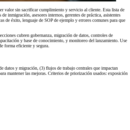
alor sin sacrificar cumplimiento y servicio al cliente. Esta lista de
de inmigración, asesores internos, gerentes de práctica, asistentes
cas de éxito, lenguaje de SOP de ejemplo y errores comunes para que
secciones cubren gobernanza, migración de datos, controles de
 capacitación y base de conocimiento, y monitoreo del lanzamiento. Use
de forma eficiente y segura.
e datos y migración, (3) flujos de trabajo centrales que impactan
ra mantener las mejoras. Criterios de priorización usados: exposición