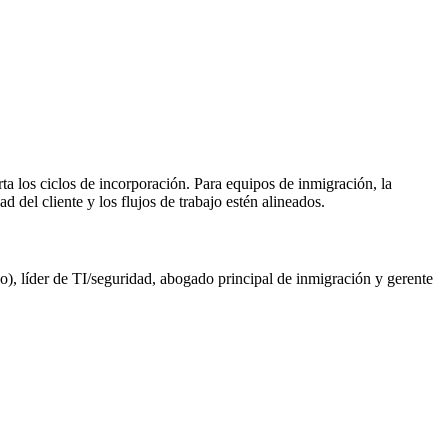
ta los ciclos de incorporación. Para equipos de inmigración, la
d del cliente y los flujos de trabajo estén alineados.
vo), líder de TI/seguridad, abogado principal de inmigración y gerente