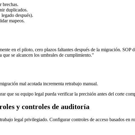
r brechas.
nir duplicados.
, legado después).
lidar mapeos.
nte en el piloto, cero plazos faltantes después de la migración. SOP d
ta que se alcancen los umbrales de cumplimiento."
migración mal acotada incrementa retrabajo manual.
rar que su equipo legal pueda verificar la precisión antes del corte comp
oles y controles de auditoría
rabajo legal privilegiado. Configurar controles de acceso basados en rol