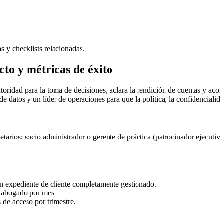
as y checklists relacionadas.
to y métricas de éxito
ridad para la toma de decisiones, aclara la rendición de cuentas y acor
e datos y un líder de operaciones para que la política, la confidencialida
tarios: socio administrador o gerente de práctica (patrocinador ejecuti
un expediente de cliente completamente gestionado.
 abogado por mes.
 de acceso por trimestre.