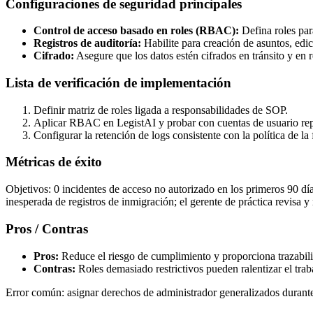
Configuraciones de seguridad principales
Control de acceso basado en roles (RBAC):
Defina roles para
Registros de auditoría:
Habilite para creación de asuntos, edi
Cifrado:
Asegure que los datos estén cifrados en tránsito y en 
Lista de verificación de implementación
Definir matriz de roles ligada a responsabilidades de SOP.
Aplicar RBAC en LegistAI y probar con cuentas de usuario rep
Configurar la retención de logs consistente con la política de la 
Métricas de éxito
Objetivos: 0 incidentes de acceso no autorizado en los primeros 90 d
inesperada de registros de inmigración; el gerente de práctica revisa 
Pros / Contras
Pros:
Reduce el riesgo de cumplimiento y proporciona trazabili
Contras:
Roles demasiado restrictivos pueden ralentizar el trab
Error común: asignar derechos de administrador generalizados durante 