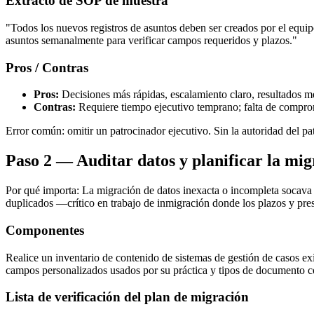
Extracto de SOP de muestra
"Todos los nuevos registros de asuntos deben ser creados por el equipo 
asuntos semanalmente para verificar campos requeridos y plazos."
Pros / Contras
Pros:
Decisiones más rápidas, escalamiento claro, resultados m
Contras:
Requiere tiempo ejecutivo temprano; falta de compromi
Error común: omitir un patrocinador ejecutivo. Sin la autoridad del p
Paso 2 — Auditar datos y planificar la mi
Por qué importa: La migración de datos inexacta o incompleta socava la
duplicados —crítico en trabajo de inmigración donde los plazos y pre
Componentes
Realice un inventario de contenido de sistemas de gestión de casos ex
campos personalizados usados por su práctica y tipos de documento c
Lista de verificación del plan de migración