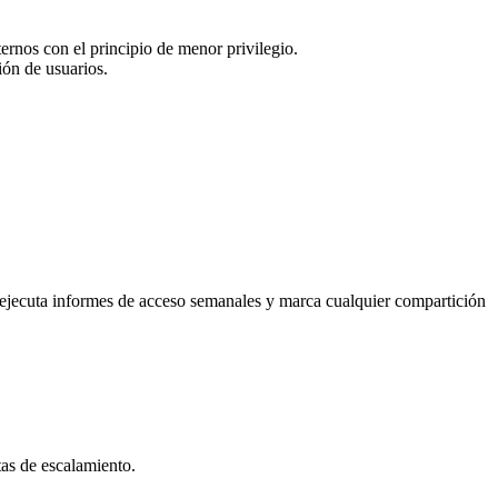
ternos con el principio de menor privilegio.
ión de usuarios.
I ejecuta informes de acceso semanales y marca cualquier compartición
tas de escalamiento.