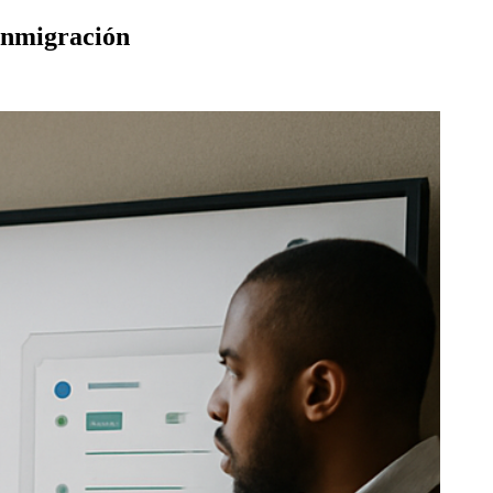
 inmigración