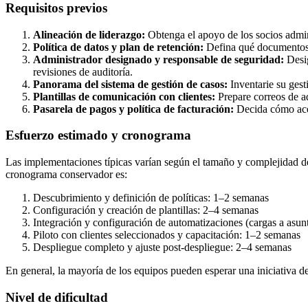
Requisitos previos
Alineación de liderazgo:
Obtenga el apoyo de los socios admini
Política de datos y plan de retención:
Defina qué documentos re
Administrador designado y responsable de seguridad:
Desig
revisiones de auditoría.
Panorama del sistema de gestión de casos:
Inventarie su gest
Plantillas de comunicación con clientes:
Prepare correos de ad
Pasarela de pagos y política de facturación:
Decida cómo acep
Esfuerzo estimado y cronograma
Las implementaciones típicas varían según el tamaño y complejidad d
cronograma conservador es:
Descubrimiento y definición de políticas: 1–2 semanas
Configuración y creación de plantillas: 2–4 semanas
Integración y configuración de automatizaciones (cargas a asun
Piloto con clientes seleccionados y capacitación: 1–2 semanas
Despliegue completo y ajuste post-despliegue: 2–4 semanas
En general, la mayoría de los equipos pueden esperar una iniciativa d
Nivel de dificultad