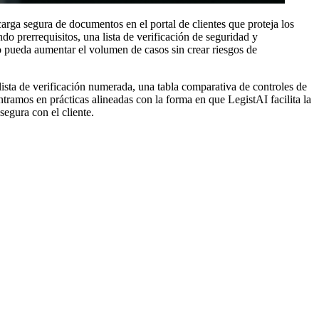
arga segura de documentos en el portal de clientes que proteja los
ndo prerrequisitos, una lista de verificación de seguridad y
 pueda aumentar el volumen de casos sin crear riesgos de
lista de verificación numerada, una tabla comparativa de controles de
amos en prácticas alineadas con la forma en que LegistAI facilita la
segura con el cliente.