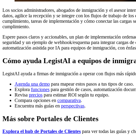
Los socios administradores, abogados de inmigración y el asesor inter
datos, agilice la recepción y se integre con los flujos de trabajo de lo
cumplimiento, tareas de implementación y cómo conectar las cargas s
cumplimiento.
Espere pasos claros y accionables, un plan de implementación ordenado
seguridad y un ejemplo de webhook/esquema para integrar cargas de do
automatización asistida por IA para equipos de inmigración, con énfasi
Cómo ayuda LegistAI a equipos de inmigr
LegistAI ayuda a firmas de inmigración a operar con flujos más rápid
Agenda una demo
para mapear estos pasos a tus tipos de caso.
Explora
funciones
para gestión de casos, automatización docum
Revisa
precios
para estimar ROI según tu equipo.
Compara opciones en
comparativa
.
Encuentra más guías en
perspectivas
.
Más sobre Portales de Clientes
Explora el hub de Portales de Clientes
para ver todas las guías y ch