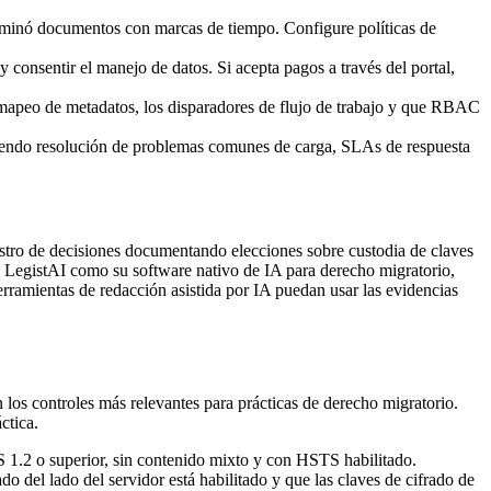
eliminó documentos con marcas de tiempo. Configure políticas de
 consentir el manejo de datos. Si acepta pagos a través del portal,
l mapeo de metadatos, los disparadores de flujo de trabajo y que RBAC
uyendo resolución de problemas comunes de carga, SLAs de respuesta
gistro de decisiones documentando elecciones sobre custodia de claves
san LegistAI como su software nativo de IA para derecho migratorio,
erramientas de redacción asistida por IA puedan usar las evidencias
n los controles más relevantes para prácticas de derecho migratorio.
ctica.
 1.2 o superior, sin contenido mixto y con HSTS habilitado.
del lado del servidor está habilitado y que las claves de cifrado de