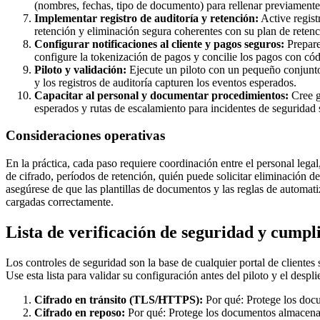
(nombres, fechas, tipo de documento) para rellenar previamente 
Implementar registro de auditoría y retención:
Active regist
retención y eliminación segura coherentes con su plan de retenc
Configurar notificaciones al cliente y pagos seguros:
Prepare
configure la tokenización de pagos y concilie los pagos con cód
Piloto y validación:
Ejecute un piloto con un pequeño conjunto 
y los registros de auditoría capturen los eventos esperados.
Capacitar al personal y documentar procedimientos:
Cree g
esperados y rutas de escalamiento para incidentes de seguridad
Consideraciones operativas
En la práctica, cada paso requiere coordinación entre el personal leg
de cifrado, períodos de retención, quién puede solicitar eliminación d
asegúrese de que las plantillas de documentos y las reglas de automati
cargadas correctamente.
Lista de verificación de seguridad y cumpl
Los controles de seguridad son la base de cualquier portal de clientes 
Use esta lista para validar su configuración antes del piloto y el desp
Cifrado en tránsito (TLS/HTTPS):
Por qué: Protege los docu
Cifrado en reposo:
Por qué: Protege los documentos almacenado