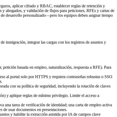
eguros, aplicar cifrado y RBAC, establecer reglas de retención y
es y abogados, y validación de flujos para peticiones, RFEs y cartas de
 de desarrollo personalizado—pero los equipos deben asignar tiempo
e inmigración, integrar las cargas con los registros de asuntos y
r, petición basada en empleo, naturalización, respuesta a RFE). Para
eso al portal solo por HTTPS y requiera contraseñas robustas o SSO
s.
neada con su política de seguridad, incluyendo la rotación de claves
) y aplique reglas de mínimo privilegio. Limite el acceso a
a una tarea de verificación de identidad; una carta de empleo activa
tes de usar documentos en presentaciones.
tos y habilite la extracción asistida por IA de campos clave