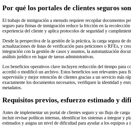
Por qué los portales de clientes seguros so
El trabajo de inmigración a menudo requiere recopilar documentos pers
seguro para firmas de inmigración reduce la fricción en la recolección
experiencia del cliente y aplica protocolos de seguridad y cumplimient
Desde la perspectiva de la gestión de la práctica, la carga segura de
actualizaciones de listas de verificación para peticiones o RFEs, y cr
integración con la gestión de casos y asuntos, la automatización doc
análisis jurídico en lugar de tareas administrativas.
Los beneficios operativos clave incluyen reducción del tiempo para c
accedió o modificó un archivo. Estos beneficios son relevantes para
supervisión y mejor retención de clientes gracias a un servicio más r
exactamente los documentos necesarios, verifiquen la identidad y enr
metadatos.
Requisitos previos, esfuerzo estimado y dif
Antes de implementar un portal de clientes seguro y un flujo de carga
incluir revisar políticas internas, identificar los sistemas a integrar
estimados y asigna un nivel de dificultad para ayudar a los equipos a 