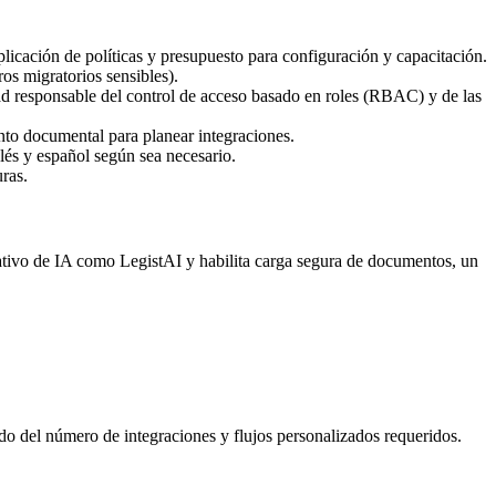
licación de políticas y presupuesto para configuración y capacitación.
os migratorios sensibles).
d responsable del control de acceso basado en roles (RBAC) y de las
nto documental para planear integraciones.
lés y español según sea necesario.
ras.
ativo de IA como LegistAI y habilita carga segura de documentos, un
do del número de integraciones y flujos personalizados requeridos.