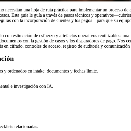
no necesitan una hoja de ruta práctica para implementar un proceso de c
s casos. Esta guía le guía a través de pasos técnicos y operativos—cubrie
eguras con la incorporación de clientes y los pagos—para que su equipo
 con estimación de esfuerzo y artefactos operativos reutilizables: una 
cumentos con la gestión de casos y los disparadores de pago. Nos centr
s en cifrado, controles de acceso, registro de auditoría y comunicación 
ación
os y ordenados en intake, documentos y fechas límite.
ental e investigación con IA.
ecklists relacionadas.