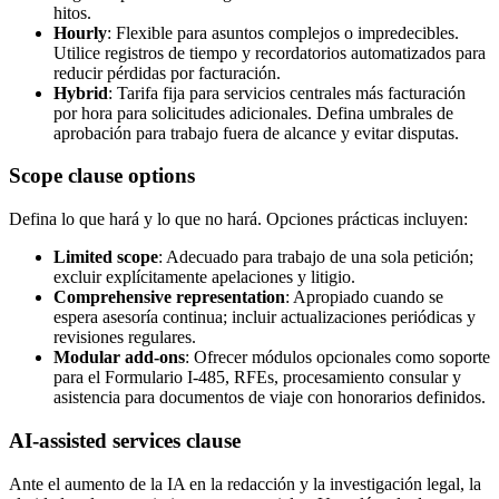
hitos.
Hourly
: Flexible para asuntos complejos o impredecibles.
Utilice registros de tiempo y recordatorios automatizados para
reducir pérdidas por facturación.
Hybrid
: Tarifa fija para servicios centrales más facturación
por hora para solicitudes adicionales. Defina umbrales de
aprobación para trabajo fuera de alcance y evitar disputas.
Scope clause options
Defina lo que hará y lo que no hará. Opciones prácticas incluyen:
Limited scope
: Adecuado para trabajo de una sola petición;
excluir explícitamente apelaciones y litigio.
Comprehensive representation
: Apropiado cuando se
espera asesoría continua; incluir actualizaciones periódicas y
revisiones regulares.
Modular add-ons
: Ofrecer módulos opcionales como soporte
para el Formulario I-485, RFEs, procesamiento consular y
asistencia para documentos de viaje con honorarios definidos.
AI-assisted services clause
Ante el aumento de la IA en la redacción y la investigación legal, la