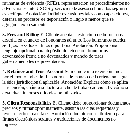
rutinarias de evidencia (RFEs), representación en procedimientos no
adversariales ante USCIS y servicios de asesoría limitados según se
especifique. Anotación: Definir exclusiones tales como apelaciones,
defensa en procesos de deportación o litigio a menos que se
agreguen expresamente.
3. Fees and Billing
El Cliente acepta la estructura de honorarios
descrita en el anexo de honorarios adjunto. Los honorarios pueden
ser fijos, basados en hitos o por hora. Anotación: Proporcionar
lenguaje opcional para depósito de retención, honorarios
devengados frente a no devengados y manejo de tasas
gubernamentales de presentación.
4. Retainer and Trust Account
Se requiere una retención inicial
por el monto indicado. Las normas de manejo de la retención siguen
la ética jurisdiccional aplicable. Anotación: Explicar cómo se aplica
la retención, cuándo se factura al cliente trabajo adicional y cómo se
devuelven intereses o fondos no utilizados.
5. Client Responsibilities
El Cliente debe proporcionar documentos
precisos y firmar oportunamente, asistir a las citas requeridas y
revelar hechos materiales. Anotación: Incluir consentimiento para
firmas electrónicas seguras y traducciones de documentos no
ingleses.