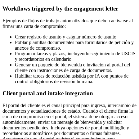
Workflows triggered by the engagement letter
Ejemplos de flujos de trabajo automatizados que deben activarse al
firmar una carta de compromiso:
Crear registro de asunto y asignar número de asunto.
Poblar plantillas documentales para formularios de petición y
anexos de compromiso.
Programar tareas y plazos, incluyendo seguimiento de USCIS
y recordatorios en calendario.
Generar un paquete de bienvenida e invitación al portal del
cliente con instrucciones de carga de documentos.
Habilitar tareas de redacción asistida por IA con puntos de
control obligatorios de revisión humana.
Client portal and intake integration
El portal del cliente es el canal principal para ingreso, intercambio de
documentos y actualizaciones de estado. Cuando el cliente firma la
carta de compromiso en el portal, el sistema debe otorgar acceso
automáticamente, enviar un mensaje de bienvenida y solicitar
documentos pendientes. Incluya opciones de portal multilingüe y
recordatorios automáticos por documentos o firmas faltantes.
Asegúrese de que el portal registre el consentimiento para