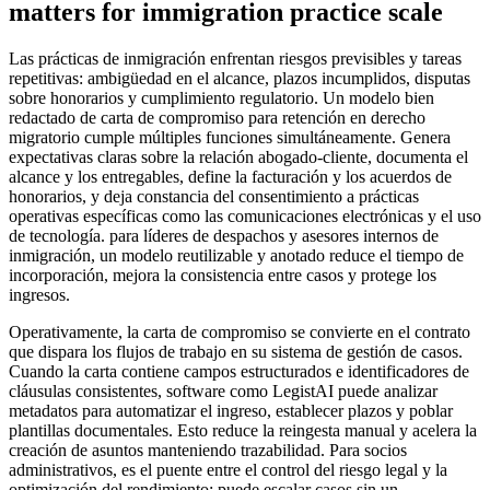
matters for immigration practice scale
Las prácticas de inmigración enfrentan riesgos previsibles y tareas
repetitivas: ambigüedad en el alcance, plazos incumplidos, disputas
sobre honorarios y cumplimiento regulatorio. Un modelo bien
redactado de carta de compromiso para retención en derecho
migratorio cumple múltiples funciones simultáneamente. Genera
expectativas claras sobre la relación abogado-cliente, documenta el
alcance y los entregables, define la facturación y los acuerdos de
honorarios, y deja constancia del consentimiento a prácticas
operativas específicas como las comunicaciones electrónicas y el uso
de tecnología. para líderes de despachos y asesores internos de
inmigración, un modelo reutilizable y anotado reduce el tiempo de
incorporación, mejora la consistencia entre casos y protege los
ingresos.
Operativamente, la carta de compromiso se convierte en el contrato
que dispara los flujos de trabajo en su sistema de gestión de casos.
Cuando la carta contiene campos estructurados e identificadores de
cláusulas consistentes, software como LegistAI puede analizar
metadatos para automatizar el ingreso, establecer plazos y poblar
plantillas documentales. Esto reduce la reingesta manual y acelera la
creación de asuntos manteniendo trazabilidad. Para socios
administrativos, es el puente entre el control del riesgo legal y la
optimización del rendimiento: puede escalar casos sin un