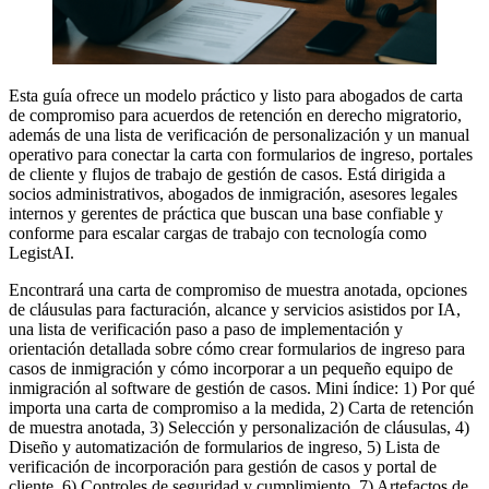
Esta guía ofrece un modelo práctico y listo para abogados de carta
de compromiso para acuerdos de retención en derecho migratorio,
además de una lista de verificación de personalización y un manual
operativo para conectar la carta con formularios de ingreso, portales
de cliente y flujos de trabajo de gestión de casos. Está dirigida a
socios administrativos, abogados de inmigración, asesores legales
internos y gerentes de práctica que buscan una base confiable y
conforme para escalar cargas de trabajo con tecnología como
LegistAI.
Encontrará una carta de compromiso de muestra anotada, opciones
de cláusulas para facturación, alcance y servicios asistidos por IA,
una lista de verificación paso a paso de implementación y
orientación detallada sobre cómo crear formularios de ingreso para
casos de inmigración y cómo incorporar a un pequeño equipo de
inmigración al software de gestión de casos. Mini índice: 1) Por qué
importa una carta de compromiso a la medida, 2) Carta de retención
de muestra anotada, 3) Selección y personalización de cláusulas, 4)
Diseño y automatización de formularios de ingreso, 5) Lista de
verificación de incorporación para gestión de casos y portal de
cliente, 6) Controles de seguridad y cumplimiento, 7) Artefactos de