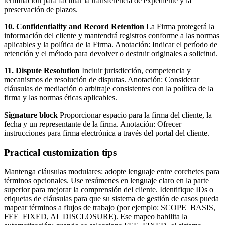
terminación para facilitar la transferencia de expediente y la
preservación de plazos.
10. Confidentiality and Record Retention
La Firma protegerá la
información del cliente y mantendrá registros conforme a las normas
aplicables y la política de la Firma. Anotación: Indicar el período de
retención y el método para devolver o destruir originales a solicitud.
11. Dispute Resolution
Incluir jurisdicción, competencia y
mecanismos de resolución de disputas. Anotación: Considerar
cláusulas de mediación o arbitraje consistentes con la política de la
firma y las normas éticas aplicables.
Signature block
Proporcionar espacio para la firma del cliente, la
fecha y un representante de la firma. Anotación: Ofrecer
instrucciones para firma electrónica a través del portal del cliente.
Practical customization tips
Mantenga cláusulas modulares: adopte lenguaje entre corchetes para
términos opcionales. Use resúmenes en lenguaje claro en la parte
superior para mejorar la comprensión del cliente. Identifique IDs o
etiquetas de cláusulas para que su sistema de gestión de casos pueda
mapear términos a flujos de trabajo (por ejemplo: SCOPE_BASIS,
FEE_FIXED, AI_DISCLOSURE). Ese mapeo habilita la