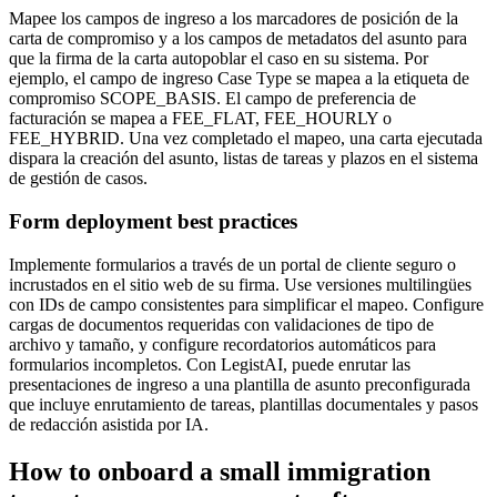
Mapee los campos de ingreso a los marcadores de posición de la
carta de compromiso y a los campos de metadatos del asunto para
que la firma de la carta autopoblar el caso en su sistema. Por
ejemplo, el campo de ingreso Case Type se mapea a la etiqueta de
compromiso SCOPE_BASIS. El campo de preferencia de
facturación se mapea a FEE_FLAT, FEE_HOURLY o
FEE_HYBRID. Una vez completado el mapeo, una carta ejecutada
dispara la creación del asunto, listas de tareas y plazos en el sistema
de gestión de casos.
Form deployment best practices
Implemente formularios a través de un portal de cliente seguro o
incrustados en el sitio web de su firma. Use versiones multilingües
con IDs de campo consistentes para simplificar el mapeo. Configure
cargas de documentos requeridas con validaciones de tipo de
archivo y tamaño, y configure recordatorios automáticos para
formularios incompletos. Con LegistAI, puede enrutar las
presentaciones de ingreso a una plantilla de asunto preconfigurada
que incluye enrutamiento de tareas, plantillas documentales y pasos
de redacción asistida por IA.
How to onboard a small immigration