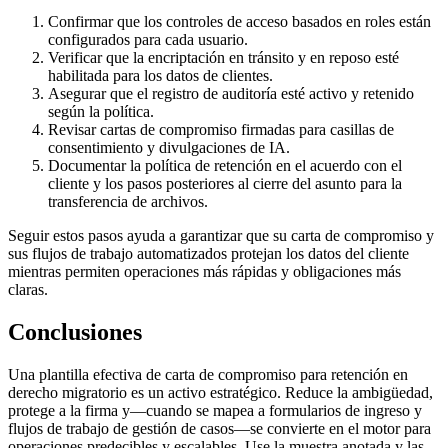
Confirmar que los controles de acceso basados en roles están
configurados para cada usuario.
Verificar que la encriptación en tránsito y en reposo esté
habilitada para los datos de clientes.
Asegurar que el registro de auditoría esté activo y retenido
según la política.
Revisar cartas de compromiso firmadas para casillas de
consentimiento y divulgaciones de IA.
Documentar la política de retención en el acuerdo con el
cliente y los pasos posteriores al cierre del asunto para la
transferencia de archivos.
Seguir estos pasos ayuda a garantizar que su carta de compromiso y
sus flujos de trabajo automatizados protejan los datos del cliente
mientras permiten operaciones más rápidas y obligaciones más
claras.
Conclusiones
Una plantilla efectiva de carta de compromiso para retención en
derecho migratorio es un activo estratégico. Reduce la ambigüedad,
protege a la firma y—cuando se mapea a formularios de ingreso y
flujos de trabajo de gestión de casos—se convierte en el motor para
operaciones predecibles y escalables. Use la muestra anotada y las