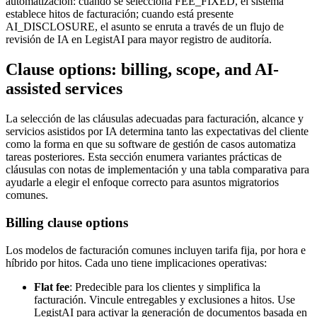
automatización: cuando se selecciona FEE_FIXED, el sistema
establece hitos de facturación; cuando está presente
AI_DISCLOSURE, el asunto se enruta a través de un flujo de
revisión de IA en LegistAI para mayor registro de auditoría.
Clause options: billing, scope, and AI-
assisted services
La selección de las cláusulas adecuadas para facturación, alcance y
servicios asistidos por IA determina tanto las expectativas del cliente
como la forma en que su software de gestión de casos automatiza
tareas posteriores. Esta sección enumera variantes prácticas de
cláusulas con notas de implementación y una tabla comparativa para
ayudarle a elegir el enfoque correcto para asuntos migratorios
comunes.
Billing clause options
Los modelos de facturación comunes incluyen tarifa fija, por hora e
híbrido por hitos. Cada uno tiene implicaciones operativas:
Flat fee
: Predecible para los clientes y simplifica la
facturación. Vincule entregables y exclusiones a hitos. Use
LegistAI para activar la generación de documentos basada en