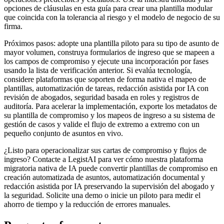
opciones de cláusulas en esta guía para crear una plantilla modular
que coincida con la tolerancia al riesgo y el modelo de negocio de su
firma.
Próximos pasos: adopte una plantilla piloto para su tipo de asunto de
mayor volumen, construya formularios de ingreso que se mapeen a
los campos de compromiso y ejecute una incorporación por fases
usando la lista de verificación anterior. Si evalúa tecnología,
considere plataformas que soporten de forma nativa el mapeo de
plantillas, automatización de tareas, redacción asistida por IA con
revisión de abogados, seguridad basada en roles y registros de
auditoría. Para acelerar la implementación, exporte los metadatos de
su plantilla de compromiso y los mapeos de ingreso a su sistema de
gestión de casos y valide el flujo de extremo a extremo con un
pequeño conjunto de asuntos en vivo.
¿Listo para operacionalizar sus cartas de compromiso y flujos de
ingreso? Contacte a LegistAI para ver cómo nuestra plataforma
migratoria nativa de IA puede convertir plantillas de compromiso en
creación automatizada de asuntos, automatización documental y
redacción asistida por IA preservando la supervisión del abogado y
la seguridad. Solicite una demo o inicie un piloto para medir el
ahorro de tiempo y la reducción de errores manuales.