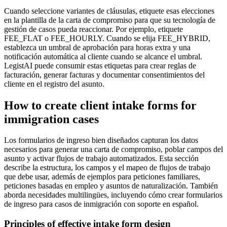
Cuando seleccione variantes de cláusulas, etiquete esas elecciones
en la plantilla de la carta de compromiso para que su tecnología de
gestión de casos pueda reaccionar. Por ejemplo, etiquete
FEE_FLAT o FEE_HOURLY. Cuando se elija FEE_HYBRID,
establezca un umbral de aprobación para horas extra y una
notificación automática al cliente cuando se alcance el umbral.
LegistAI puede consumir estas etiquetas para crear reglas de
facturación, generar facturas y documentar consentimientos del
cliente en el registro del asunto.
How to create client intake forms for
immigration cases
Los formularios de ingreso bien diseñados capturan los datos
necesarios para generar una carta de compromiso, poblar campos del
asunto y activar flujos de trabajo automatizados. Esta sección
describe la estructura, los campos y el mapeo de flujos de trabajo
que debe usar, además de ejemplos para peticiones familiares,
peticiones basadas en empleo y asuntos de naturalización. También
aborda necesidades multilingües, incluyendo cómo crear formularios
de ingreso para casos de inmigración con soporte en español.
Principles of effective intake form design