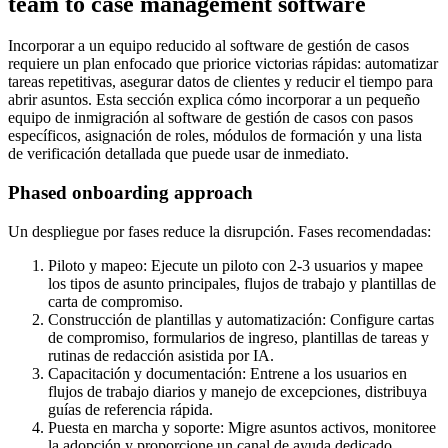
team to case management software
Incorporar a un equipo reducido al software de gestión de casos
requiere un plan enfocado que priorice victorias rápidas: automatizar
tareas repetitivas, asegurar datos de clientes y reducir el tiempo para
abrir asuntos. Esta sección explica cómo incorporar a un pequeño
equipo de inmigración al software de gestión de casos con pasos
específicos, asignación de roles, módulos de formación y una lista
de verificación detallada que puede usar de inmediato.
Phased onboarding approach
Un despliegue por fases reduce la disrupción. Fases recomendadas:
Piloto y mapeo: Ejecute un piloto con 2-3 usuarios y mapee
los tipos de asunto principales, flujos de trabajo y plantillas de
carta de compromiso.
Construcción de plantillas y automatización: Configure cartas
de compromiso, formularios de ingreso, plantillas de tareas y
rutinas de redacción asistida por IA.
Capacitación y documentación: Entrene a los usuarios en
flujos de trabajo diarios y manejo de excepciones, distribuya
guías de referencia rápida.
Puesta en marcha y soporte: Migre asuntos activos, monitoree
la adopción y proporcione un canal de ayuda dedicado