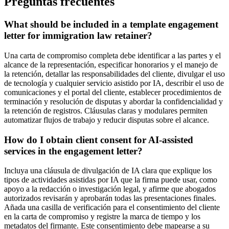
Preguntas frecuentes
What should be included in a template engagement
letter for immigration law retainer?
Una carta de compromiso completa debe identificar a las partes y el
alcance de la representación, especificar honorarios y el manejo de
la retención, detallar las responsabilidades del cliente, divulgar el uso
de tecnología y cualquier servicio asistido por IA, describir el uso de
comunicaciones y el portal del cliente, establecer procedimientos de
terminación y resolución de disputas y abordar la confidencialidad y
la retención de registros. Cláusulas claras y modulares permiten
automatizar flujos de trabajo y reducir disputas sobre el alcance.
How do I obtain client consent for AI-assisted
services in the engagement letter?
Incluya una cláusula de divulgación de IA clara que explique los
tipos de actividades asistidas por IA que la firma puede usar, como
apoyo a la redacción o investigación legal, y afirme que abogados
autorizados revisarán y aprobarán todas las presentaciones finales.
Añada una casilla de verificación para el consentimiento del cliente
en la carta de compromiso y registre la marca de tiempo y los
metadatos del firmante. Este consentimiento debe mapearse a su