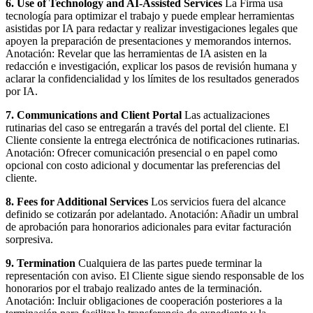
6. Use of Technology and AI-Assisted Services
La Firma usa
tecnología para optimizar el trabajo y puede emplear herramientas
asistidas por IA para redactar y realizar investigaciones legales que
apoyen la preparación de presentaciones y memorandos internos.
Anotación: Revelar que las herramientas de IA asisten en la
redacción e investigación, explicar los pasos de revisión humana y
aclarar la confidencialidad y los límites de los resultados generados
por IA.
7. Communications and Client Portal
Las actualizaciones
rutinarias del caso se entregarán a través del portal del cliente. El
Cliente consiente la entrega electrónica de notificaciones rutinarias.
Anotación: Ofrecer comunicación presencial o en papel como
opcional con costo adicional y documentar las preferencias del
cliente.
8. Fees for Additional Services
Los servicios fuera del alcance
definido se cotizarán por adelantado. Anotación: Añadir un umbral
de aprobación para honorarios adicionales para evitar facturación
sorpresiva.
9. Termination
Cualquiera de las partes puede terminar la
representación con aviso. El Cliente sigue siendo responsable de los
honorarios por el trabajo realizado antes de la terminación.
Anotación: Incluir obligaciones de cooperación posteriores a la