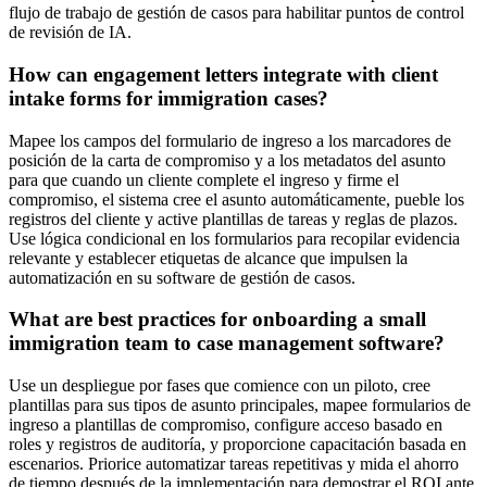
flujo de trabajo de gestión de casos para habilitar puntos de control
de revisión de IA.
How can engagement letters integrate with client
intake forms for immigration cases?
Mapee los campos del formulario de ingreso a los marcadores de
posición de la carta de compromiso y a los metadatos del asunto
para que cuando un cliente complete el ingreso y firme el
compromiso, el sistema cree el asunto automáticamente, pueble los
registros del cliente y active plantillas de tareas y reglas de plazos.
Use lógica condicional en los formularios para recopilar evidencia
relevante y establecer etiquetas de alcance que impulsen la
automatización en su software de gestión de casos.
What are best practices for onboarding a small
immigration team to case management software?
Use un despliegue por fases que comience con un piloto, cree
plantillas para sus tipos de asunto principales, mapee formularios de
ingreso a plantillas de compromiso, configure acceso basado en
roles y registros de auditoría, y proporcione capacitación basada en
escenarios. Priorice automatizar tareas repetitivas y mida el ahorro
de tiempo después de la implementación para demostrar el ROI ante