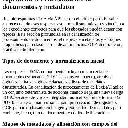
documentos y metadatos
Recibir respuestas FOIA vía API es solo el primer paso. El valor
aparece cuando esas respuestas se normalizan, indexan y vinculan a
los expedientes correctos para que los abogados puedan actuar con
rapidez. Esta sección profundiza en la canalización de
procesamiento de documentos, el mapeo de metadatos y enfoques
pragmáticos para clasificar e indexar artefactos FOIA dentro de una
práctica de inmigración.
Tipos de documento y normalización inicial
Las respuestas FOIA comúnmente incluyen una mezcla de
documentos escaneados (PDFs basados en imagen), archivos
digitales nativos, páginas redactadas y listas de metadatos
estructurados. La canalización de procesamiento de LegistAI aplica
un conjunto determinista de acciones cuando llega una nueva carga
FOIA: escaneo de virus e integridad, normalización de formato (a
PDF buscable o binario original para preservación de registros),
OCR para texto basado en imagen y extracción de metadatos para
remitente, fecha, tipo de documento y código de liberación.
Mapeo de metadatos y alineación con campos del