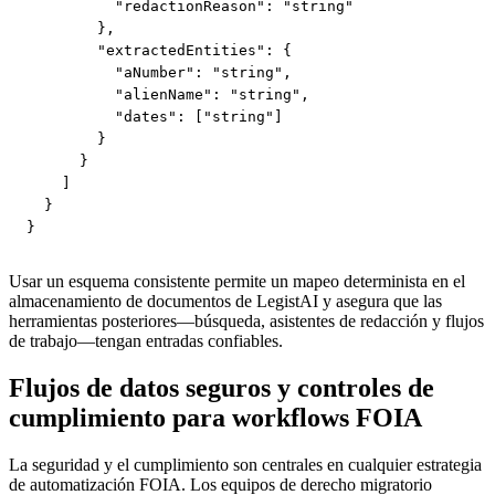
          "redactionReason": "string"

        },

        "extractedEntities": {

          "aNumber": "string",

          "alienName": "string",

          "dates": ["string"]

        }

      }

    ]

  }

}
Usar un esquema consistente permite un mapeo determinista en el
almacenamiento de documentos de LegistAI y asegura que las
herramientas posteriores—búsqueda, asistentes de redacción y flujos
de trabajo—tengan entradas confiables.
Flujos de datos seguros y controles de
cumplimiento para workflows FOIA
La seguridad y el cumplimiento son centrales en cualquier estrategia
de automatización FOIA. Los equipos de derecho migratorio