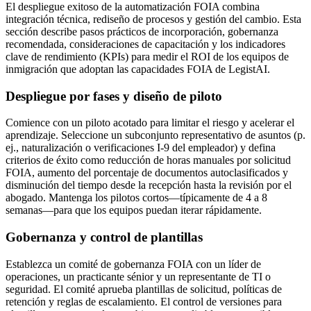
El despliegue exitoso de la automatización FOIA combina
integración técnica, rediseño de procesos y gestión del cambio. Esta
sección describe pasos prácticos de incorporación, gobernanza
recomendada, consideraciones de capacitación y los indicadores
clave de rendimiento (KPIs) para medir el ROI de los equipos de
inmigración que adoptan las capacidades FOIA de LegistAI.
Despliegue por fases y diseño de piloto
Comience con un piloto acotado para limitar el riesgo y acelerar el
aprendizaje. Seleccione un subconjunto representativo de asuntos (p.
ej., naturalización o verificaciones I-9 del empleador) y defina
criterios de éxito como reducción de horas manuales por solicitud
FOIA, aumento del porcentaje de documentos autoclasificados y
disminución del tiempo desde la recepción hasta la revisión por el
abogado. Mantenga los pilotos cortos—típicamente de 4 a 8
semanas—para que los equipos puedan iterar rápidamente.
Gobernanza y control de plantillas
Establezca un comité de gobernanza FOIA con un líder de
operaciones, un practicante sénior y un representante de TI o
seguridad. El comité aprueba plantillas de solicitud, políticas de
retención y reglas de escalamiento. El control de versiones para