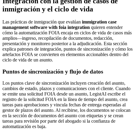
Integración con la gestión de casos de
inmigración y el ciclo de vida
Las prácticas de inmigración que evalúan
immigration case
management software with foia integration
quieren entender
cómo la automatización FOIA encaja en ciclos de vida de casos más
amplios—ingreso, recopilación de documentos, redacción,
presentación y monitoreo posterior a la adjudicación. Esta sección
explica patrones de integración, puntos de sincronización y cómo los
artefactos FOIA se convierten en elementos accionables dentro del
ciclo de vida de un asunto.
Puntos de sincronización y flujo de datos
Los puntos clave de sincronización incluyen creación del asunto,
cambios de estado, plazos y comunicaciones con el cliente. Cuando
se emite una solicitud FOIA desde un asunto, LegistAI escribe el
registro de la solicitud FOIA en la línea de tiempo del asunto, crea
tareas para aprobaciones y vincula fechas de entrega esperadas al
gestor de plazos del asunto. Al recibirse, los documentos se colocan
en la sección de documentos del asunto con etiquetas y se crean
tareas para revisión por parte del abogado si la confianza de
automatización es baja.