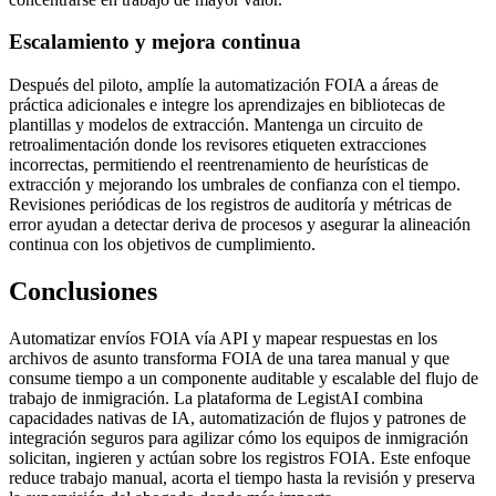
Escalamiento y mejora continua
Después del piloto, amplíe la automatización FOIA a áreas de
práctica adicionales e integre los aprendizajes en bibliotecas de
plantillas y modelos de extracción. Mantenga un circuito de
retroalimentación donde los revisores etiqueten extracciones
incorrectas, permitiendo el reentrenamiento de heurísticas de
extracción y mejorando los umbrales de confianza con el tiempo.
Revisiones periódicas de los registros de auditoría y métricas de
error ayudan a detectar deriva de procesos y asegurar la alineación
continua con los objetivos de cumplimiento.
Conclusiones
Automatizar envíos FOIA vía API y mapear respuestas en los
archivos de asunto transforma FOIA de una tarea manual y que
consume tiempo a un componente auditable y escalable del flujo de
trabajo de inmigración. La plataforma de LegistAI combina
capacidades nativas de IA, automatización de flujos y patrones de
integración seguros para agilizar cómo los equipos de inmigración
solicitan, ingieren y actúan sobre los registros FOIA. Este enfoque
reduce trabajo manual, acorta el tiempo hasta la revisión y preserva