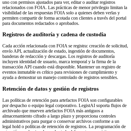
uno con permisos ajustados para ver, editar o auditar registros
relacionados con FOIA. Las prácticas de menor privilegio limitan la
visibilidad de las respuestas FOIA solo a quienes deben verlas y
permiten compartir de forma acotada con clientes a través del portal
para documentos redactados o aprobados.
Registros de auditoría y cadena de custodia
Cada acción relacionada con FOIA se registra: creación de solicitud,
envío API, actualización de estado, ingestión de documentos,
banderas de redacción y descargas. Los registros de auditoría
incluyen identidad de usuario, marca temporal y la firma de la
transacción API cuando está disponible. Mantener un registro de
eventos inmutable es crítico para revisiones de cumplimiento y
ayuda a demostrar un manejo controlado de registros sensibles.
Retención de datos y gestión de registros
Las políticas de retención para artefactos FOIA son configurables
por despacho o equipo legal corporativo. LegistAI soporta flujos de
archivado que mueven artefactos FOIA más antiguos a
almacenamiento cifrado a largo plazo y proporciona controles
administrativos para purgar o conservar archivos conforme a un
legal hold o políticas de retención de registros. La programación de