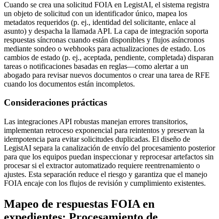
Cuando se crea una solicitud FOIA en LegistAI, el sistema registra
un objeto de solicitud con un identificador único, mapea los
metadatos requeridos (p. ej., identidad del solicitante, enlace al
asunto) y despacha la llamada API. La capa de integración soporta
respuestas síncronas cuando están disponibles y flujos asíncronos
mediante sondeo o webhooks para actualizaciones de estado. Los
cambios de estado (p. ej., aceptada, pendiente, completada) disparan
tareas o notificaciones basadas en reglas—como alertar a un
abogado para revisar nuevos documentos o crear una tarea de RFE
cuando los documentos están incompletos.
Consideraciones prácticas
Las integraciones API robustas manejan errores transitorios,
implementan retroceso exponencial para reintentos y preservan la
idempotencia para evitar solicitudes duplicadas. El diseño de
LegistAI separa la canalización de envío del procesamiento posterior
para que los equipos puedan inspeccionar y reprocesar artefactos sin
procesar si el extractor automatizado requiere reentrenamiento o
ajustes. Esta separación reduce el riesgo y garantiza que el manejo
FOIA encaje con los flujos de revisión y cumplimiento existentes.
Mapeo de respuestas FOIA en
expedientes: Procesamiento de