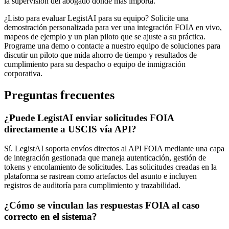
la supervisión del abogado donde más importa.
¿Listo para evaluar LegistAI para su equipo? Solicite una
demostración personalizada para ver una integración FOIA en vivo,
mapeos de ejemplo y un plan piloto que se ajuste a su práctica.
Programe una demo o contacte a nuestro equipo de soluciones para
discutir un piloto que mida ahorro de tiempo y resultados de
cumplimiento para su despacho o equipo de inmigración
corporativa.
Preguntas frecuentes
¿Puede LegistAI enviar solicitudes FOIA
directamente a USCIS vía API?
Sí. LegistAI soporta envíos directos al API FOIA mediante una capa
de integración gestionada que maneja autenticación, gestión de
tokens y encolamiento de solicitudes. Las solicitudes creadas en la
plataforma se rastrean como artefactos del asunto e incluyen
registros de auditoría para cumplimiento y trazabilidad.
¿Cómo se vinculan las respuestas FOIA al caso
correcto en el sistema?