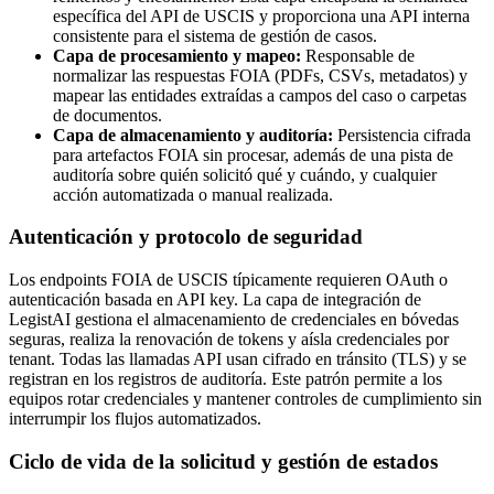
específica del API de USCIS y proporciona una API interna
consistente para el sistema de gestión de casos.
Capa de procesamiento y mapeo:
Responsable de
normalizar las respuestas FOIA (PDFs, CSVs, metadatos) y
mapear las entidades extraídas a campos del caso o carpetas
de documentos.
Capa de almacenamiento y auditoría:
Persistencia cifrada
para artefactos FOIA sin procesar, además de una pista de
auditoría sobre quién solicitó qué y cuándo, y cualquier
acción automatizada o manual realizada.
Autenticación y protocolo de seguridad
Los endpoints FOIA de USCIS típicamente requieren OAuth o
autenticación basada en API key. La capa de integración de
LegistAI gestiona el almacenamiento de credenciales en bóvedas
seguras, realiza la renovación de tokens y aísla credenciales por
tenant. Todas las llamadas API usan cifrado en tránsito (TLS) y se
registran en los registros de auditoría. Este patrón permite a los
equipos rotar credenciales y mantener controles de cumplimiento sin
interrumpir los flujos automatizados.
Ciclo de vida de la solicitud y gestión de estados