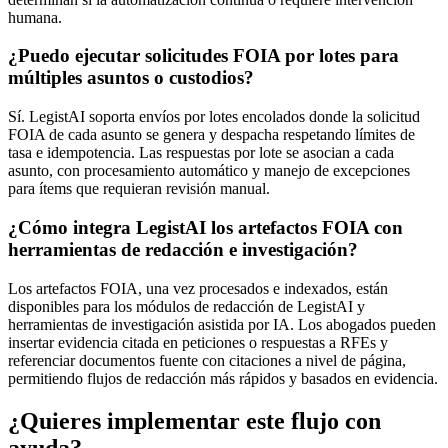
humana.
¿Puedo ejecutar solicitudes FOIA por lotes para
múltiples asuntos o custodios?
Sí. LegistAI soporta envíos por lotes encolados donde la solicitud
FOIA de cada asunto se genera y despacha respetando límites de
tasa e idempotencia. Las respuestas por lote se asocian a cada
asunto, con procesamiento automático y manejo de excepciones
para ítems que requieran revisión manual.
¿Cómo integra LegistAI los artefactos FOIA con
herramientas de redacción e investigación?
Los artefactos FOIA, una vez procesados e indexados, están
disponibles para los módulos de redacción de LegistAI y
herramientas de investigación asistida por IA. Los abogados pueden
insertar evidencia citada en peticiones o respuestas a RFEs y
referenciar documentos fuente con citaciones a nivel de página,
permitiendo flujos de redacción más rápidos y basados en evidencia.
¿Quieres implementar este flujo con
ayuda?