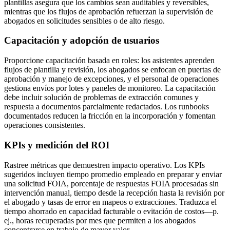
plantillas asegura que los cambios sean auditables y reversibles,
mientras que los flujos de aprobación refuerzan la supervisión de
abogados en solicitudes sensibles o de alto riesgo.
Capacitación y adopción de usuarios
Proporcione capacitación basada en roles: los asistentes aprenden
flujos de plantilla y revisión, los abogados se enfocan en puertas de
aprobación y manejo de excepciones, y el personal de operaciones
gestiona envíos por lotes y paneles de monitoreo. La capacitación
debe incluir solución de problemas de extracción comunes y
respuesta a documentos parcialmente redactados. Los runbooks
documentados reducen la fricción en la incorporación y fomentan
operaciones consistentes.
KPIs y medición del ROI
Rastree métricas que demuestren impacto operativo. Los KPIs
sugeridos incluyen tiempo promedio empleado en preparar y enviar
una solicitud FOIA, porcentaje de respuestas FOIA procesadas sin
intervención manual, tiempo desde la recepción hasta la revisión por
el abogado y tasas de error en mapeos o extracciones. Traduzca el
tiempo ahorrado en capacidad facturable o evitación de costos—p.
ej., horas recuperadas por mes que permiten a los abogados
concentrarse en trabajo de mayor valor.