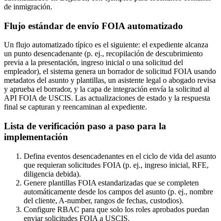
de inmigración.
Flujo estándar de envío FOIA automatizado
Un flujo automatizado típico es el siguiente: el expediente alcanza
un punto desencadenante (p. ej., recopilación de descubrimiento
previa a la presentación, ingreso inicial o una solicitud del
empleador), el sistema genera un borrador de solicitud FOIA usando
metadatos del asunto y plantillas, un asistente legal o abogado revisa
y aprueba el borrador, y la capa de integración envía la solicitud al
API FOIA de USCIS. Las actualizaciones de estado y la respuesta
final se capturan y reencaminan al expediente.
Lista de verificación paso a paso para la
implementación
Defina eventos desencadenantes en el ciclo de vida del asunto
que requieran solicitudes FOIA (p. ej., ingreso inicial, RFE,
diligencia debida).
Genere plantillas FOIA estandarizadas que se completen
automáticamente desde los campos del asunto (p. ej., nombre
del cliente, A-number, rangos de fechas, custodios).
Configure RBAC para que solo los roles aprobados puedan
enviar solicitudes FOIA a USCIS.