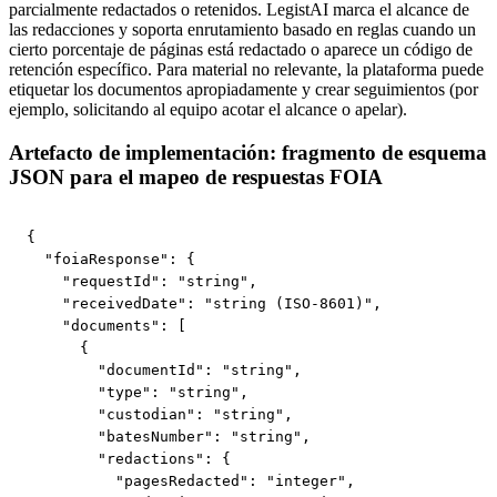
parcialmente redactados o retenidos. LegistAI marca el alcance de
las redacciones y soporta enrutamiento basado en reglas cuando un
cierto porcentaje de páginas está redactado o aparece un código de
retención específico. Para material no relevante, la plataforma puede
etiquetar los documentos apropiadamente y crear seguimientos (por
ejemplo, solicitando al equipo acotar el alcance o apelar).
Artefacto de implementación: fragmento de esquema
JSON para el mapeo de respuestas FOIA
{

  "foiaResponse": {

    "requestId": "string",

    "receivedDate": "string (ISO-8601)",

    "documents": [

      {

        "documentId": "string",

        "type": "string",

        "custodian": "string",

        "batesNumber": "string",

        "redactions": {

          "pagesRedacted": "integer",
