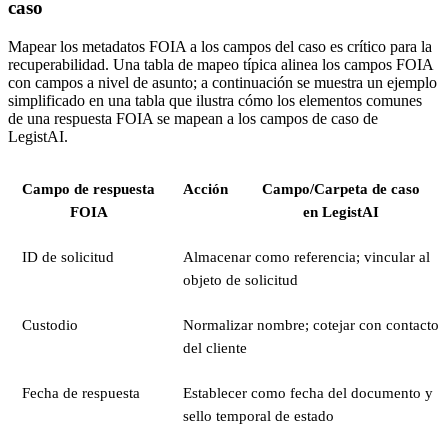
caso
Mapear los metadatos FOIA a los campos del caso es crítico para la
recuperabilidad. Una tabla de mapeo típica alinea los campos FOIA
con campos a nivel de asunto; a continuación se muestra un ejemplo
simplificado en una tabla que ilustra cómo los elementos comunes
de una respuesta FOIA se mapean a los campos de caso de
LegistAI.
Campo de respuesta
Acción
Campo/Carpeta de caso
FOIA
en LegistAI
ID de solicitud
Almacenar como referencia; vincular al
objeto de solicitud
Custodio
Normalizar nombre; cotejar con contacto
del cliente
Fecha de respuesta
Establecer como fecha del documento y
sello temporal de estado