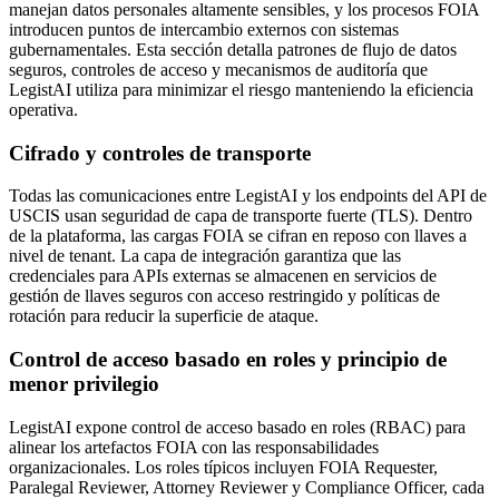
manejan datos personales altamente sensibles, y los procesos FOIA
introducen puntos de intercambio externos con sistemas
gubernamentales. Esta sección detalla patrones de flujo de datos
seguros, controles de acceso y mecanismos de auditoría que
LegistAI utiliza para minimizar el riesgo manteniendo la eficiencia
operativa.
Cifrado y controles de transporte
Todas las comunicaciones entre LegistAI y los endpoints del API de
USCIS usan seguridad de capa de transporte fuerte (TLS). Dentro
de la plataforma, las cargas FOIA se cifran en reposo con llaves a
nivel de tenant. La capa de integración garantiza que las
credenciales para APIs externas se almacenen en servicios de
gestión de llaves seguros con acceso restringido y políticas de
rotación para reducir la superficie de ataque.
Control de acceso basado en roles y principio de
menor privilegio
LegistAI expone control de acceso basado en roles (RBAC) para
alinear los artefactos FOIA con las responsabilidades
organizacionales. Los roles típicos incluyen FOIA Requester,
Paralegal Reviewer, Attorney Reviewer y Compliance Officer, cada