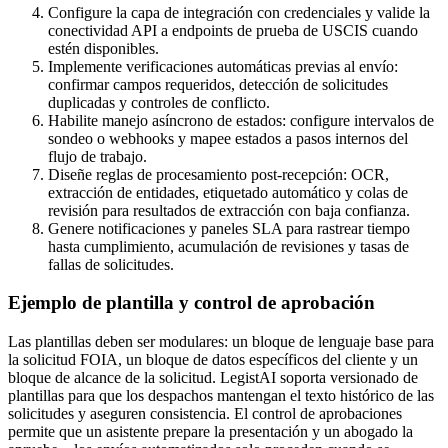
Configure la capa de integración con credenciales y valide la
conectividad API a endpoints de prueba de USCIS cuando
estén disponibles.
Implemente verificaciones automáticas previas al envío:
confirmar campos requeridos, detección de solicitudes
duplicadas y controles de conflicto.
Habilite manejo asíncrono de estados: configure intervalos de
sondeo o webhooks y mapee estados a pasos internos del
flujo de trabajo.
Diseñe reglas de procesamiento post-recepción: OCR,
extracción de entidades, etiquetado automático y colas de
revisión para resultados de extracción con baja confianza.
Genere notificaciones y paneles SLA para rastrear tiempo
hasta cumplimiento, acumulación de revisiones y tasas de
fallas de solicitudes.
Ejemplo de plantilla y control de aprobación
Las plantillas deben ser modulares: un bloque de lenguaje base para
la solicitud FOIA, un bloque de datos específicos del cliente y un
bloque de alcance de la solicitud. LegistAI soporta versionado de
plantillas para que los despachos mantengan el texto histórico de las
solicitudes y aseguren consistencia. El control de aprobaciones
permite que un asistente prepare la presentación y un abogado la