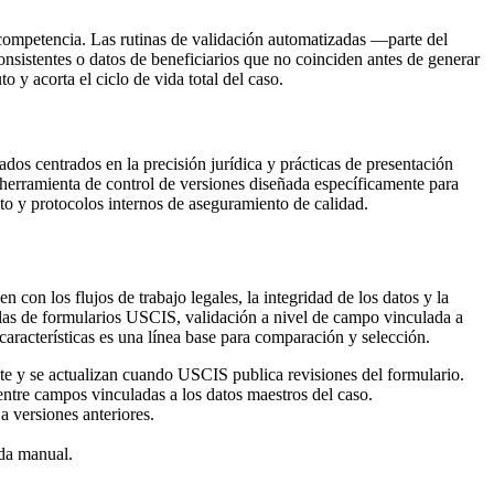
 competencia. Las rutinas de validación automatizadas —parte del
sistentes o datos de beneficiarios que no coinciden antes de generar
y acorta el ciclo de vida total del caso.
dos centrados en la precisión jurídica y prácticas de presentación
 herramienta de control de versiones diseñada específicamente para
nto y protocolos internos de aseguramiento de calidad.
con los flujos de trabajo legales, la integridad de los datos y la
llas de formularios USCIS, validación a nivel de campo vinculada a
características es una línea base para comparación y selección.
e y se actualizan cuando USCIS publica revisiones del formulario.
entre campos vinculadas a los datos maestros del caso.
 versiones anteriores.
ada manual.