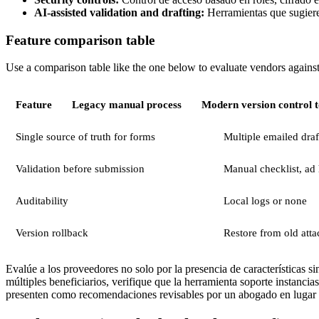
AI-assisted validation and drafting:
Herramientas que sugieren
Feature comparison table
Use a comparison table like the one below to evaluate vendors agains
Feature
Legacy manual process
Modern version control t
Single source of truth for forms
Multiple emailed dra
Validation before submission
Manual checklist, ad
Auditability
Local logs or none
Version rollback
Restore from old att
Evalúe a los proveedores no solo por la presencia de características s
múltiples beneficiarios, verifique que la herramienta soporte instancia
presenten como recomendaciones revisables por un abogado en lugar d