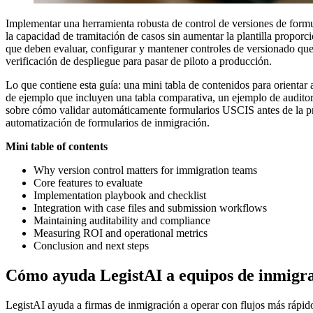
Implementar una herramienta robusta de control de versiones de formul
la capacidad de tramitación de casos sin aumentar la plantilla proporc
que deben evaluar, configurar y mantener controles de versionado que s
verificación de despliegue para pasar de piloto a producción.
Lo que contiene esta guía: una mini tabla de contenidos para orientar 
de ejemplo que incluyen una tabla comparativa, un ejemplo de audit
sobre cómo validar automáticamente formularios USCIS antes de la pr
automatización de formularios de inmigración.
Mini table of contents
Why version control matters for immigration teams
Core features to evaluate
Implementation playbook and checklist
Integration with case files and submission workflows
Maintaining auditability and compliance
Measuring ROI and operational metrics
Conclusion and next steps
Cómo ayuda LegistAI a equipos de inmigr
LegistAI ayuda a firmas de inmigración a operar con flujos más rápid