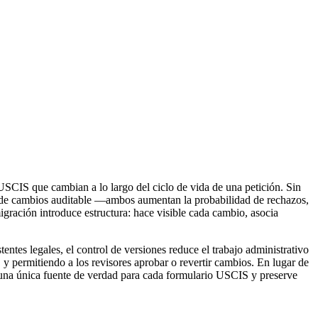
USCIS que cambian a lo largo del ciclo de vida de una petición. Sin
aza de cambios auditable —ambos aumentan la probabilidad de rechazos,
ración introduce estructura: hace visible cada cambio, asocia
tentes legales, el control de versiones reduce el trabajo administrativo
, y permitiendo a los revisores aprobar o revertir cambios. En lugar de
 una única fuente de verdad para cada formulario USCIS y preserve