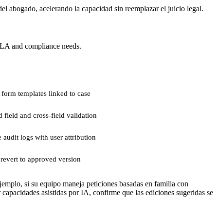
l abogado, acelerando la capacidad sin reemplazar el juicio legal.
 SLA and compliance needs.
form templates linked to case
field and cross-field validation
audit logs with user attribution
revert to approved version
 ejemplo, si su equipo maneja peticiones basadas en familia con
r capacidades asistidas por IA, confirme que las ediciones sugeridas se