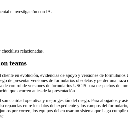
ental e investigación con IA.
 checklists relacionadas.
ion teams
 cliente en evolución, evidencias de apoyo y versiones de formularios 
riesgo de presentar versiones de formularios obsoletas y perder una tr
 de control de versiones de formularios USCIS para despachos de inmig
ación que ocurren antes de la presentación.
el son claridad operativa y mejor gestión del riesgo. Para abogados y asis
 discrepancias entre los datos del expediente y los campos del formulario
untos por correo, los equipos deben usar un sistema que haga cumplir
te.