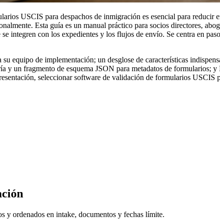
arios USCIS para despachos de inmigración es esencial para reducir erro
ionalmente. Esta guía es un manual práctico para socios directores, abog
e integren con los expedientes y los flujos de envío. Se centra en paso
a su equipo de implementación; un desglose de características indispensa
oría y un fragmento de esquema JSON para metadatos de formularios; y
esentación, seleccionar software de validación de formularios USCIS p
ación
os y ordenados en intake, documentos y fechas límite.