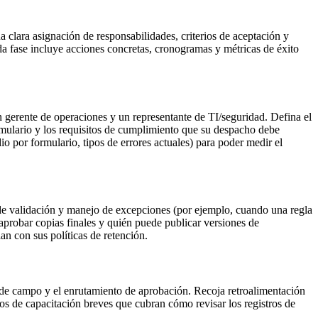
clara asignación de responsabilidades, criterios de aceptación y
da fase incluye acciones concretas, cronogramas y métricas de éxito
n gerente de operaciones y un representante de TI/seguridad. Defina el
formulario y los requisitos de cumplimiento que su despacho debe
io por formulario, tipos de errores actuales) para poder medir el
de validación y manejo de excepciones (por ejemplo, cuando una regla
aprobar copias finales y quién puede publicar versiones de
lan con sus políticas de retención.
l de campo y el enrutamiento de aprobación. Recoja retroalimentación
os de capacitación breves que cubran cómo revisar los registros de