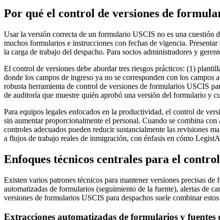
Por qué el control de versiones de formul
Usar la versión correcta de un formulario USCIS no es una cuestión d
muchos formularios e instrucciones con fechas de vigencia. Presentar
la carga de trabajo del despacho. Para socios administradores y gerente
El control de versiones debe abordar tres riesgos prácticos: (1) plan
donde los campos de ingreso ya no se corresponden con los campos actu
robusta herramienta de control de versiones de formularios USCIS para
de auditoría que muestre quién aprobó una versión del formulario y c
Para equipos legales enfocados en la productividad, el control de vers
sin aumentar proporcionalmente el personal. Cuando se combina con a
controles adecuados pueden reducir sustancialmente las revisiones ma
a flujos de trabajo reales de inmigración, con énfasis en cómo Legist
Enfoques técnicos centrales para el contro
Existen varios patrones técnicos para mantener versiones precisas de
automatizadas de formularios (seguimiento de la fuente), alertas de c
versiones de formularios USCIS para despachos suele combinar estos pa
Extracciones automatizadas de formularios y fuentes 