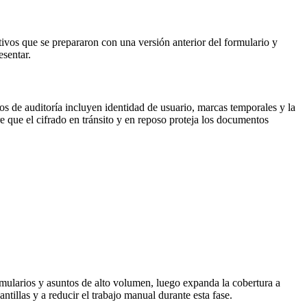
ctivos que se prepararon con una versión anterior del formulario y
sentar.
os de auditoría incluyen identidad de usuario, marcas temporales y la
re que el cifrado en tránsito y en reposo proteja los documentos
rmularios y asuntos de alto volumen, luego expanda la cobertura a
tillas y a reducir el trabajo manual durante esta fase.