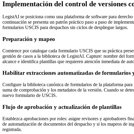
Implementación del control de versiones c
LegistAI se posiciona como una plataforma de software para derecho mi
continuación se presenta un patrón práctico paso a paso de implemen
formularios USCIS para despachos sin ciclos de despliegue largos.
Preparación y mapeo
Comience por catalogar cada formulario USCIS que su práctica presente,
gestión de casos a la biblioteca de LegistAI. Capture: nombre del formu
alcance e identifica plantillas que requieren atención inmediata de aut
Habilitar extracciones automatizadas de formularios 
Configure la biblioteca canónica de formularios de la plataforma para 
suma de comprobación y los metadatos de la versión. Cuando se detecte
nuevo formulario de USCIS.
Flujo de aprobación y actualización de plantillas
Establezca aprobaciones por roles: asigne revisores y aprobadores fina
de automatización de documentos del despacho y si los mapeos de ingr
registrada.