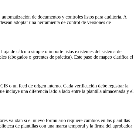
 automatización de documentos y controles listos para auditoría. A
esean adoptar una herramienta de control de versiones de
hoja de cálculo simple o importe listas existentes del sistema de
ables (abogados o gerentes de práctica). Este paso de mapeo clarifica el
CIS o un feed de origen interno. Cada verificación debe registrar la
 incluye una diferencia lado a lado entre la plantilla almacenada y el
res validan si el nuevo formulario requiere cambios en las plantillas
lioteca de plantillas con una marca temporal y la firma del aprobador