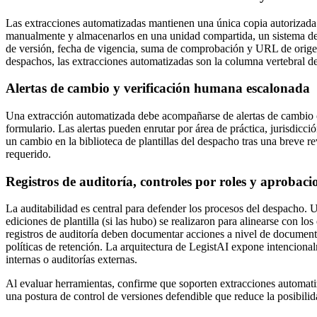
Las extracciones automatizadas mantienen una única copia autorizada
manualmente y almacenarlos en una unidad compartida, un sistema de
de versión, fecha de vigencia, suma de comprobación y URL de origen
despachos, las extracciones automatizadas son la columna vertebral de
Alertas de cambio y verificación humana escalonada
Una extracción automatizada debe acompañarse de alertas de cambio c
formulario. Las alertas pueden enrutar por área de práctica, jurisdicci
un cambio en la biblioteca de plantillas del despacho tras una breve r
requerido.
Registros de auditoría, controles por roles y aprobaci
La auditabilidad es central para defender los procesos del despacho.
ediciones de plantilla (si las hubo) se realizaron para alinearse con lo
registros de auditoría deben documentar acciones a nivel de documento
políticas de retención. La arquitectura de LegistAI expone intenciona
internas o auditorías externas.
Al evaluar herramientas, confirme que soporten extracciones automatiz
una postura de control de versiones defendible que reduce la posibili