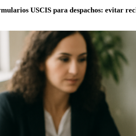
ormularios USCIS para despachos: evitar re