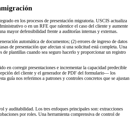
inmigración
tegrado en los procesos de presentación migratoria. USCIS actualiza
ministrativo o en un RFE que ralentice el caso del cliente y aumente
una mayor defensibilidad frente a auditorías internas y externas.
 generación automática de documentos; (2) errores de ingreso de datos
asas de presentación que afectan si una solicitud está completa. Una
 de plantillas cuando sea seguro hacerlo y proporcionar un registro
tido en corregir presentaciones e incrementar la capacidad predecible
epción del cliente y el generador de PDF del formulario— los
a guía nos referimos a patrones y controles concretos que se ajustan
 y auditabilidad. Los tres enfoques principales son: extracciones
probaciones por roles. Una herramienta comprensiva de control de