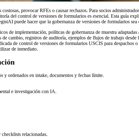
costosas, provocar RFEs o causar rechazos. Para socios administrador
ría del control de versiones de formularios es esencial. Esta guía expli
tAI puede hacer que la gobernanza de versiones de formularios sea escal
ticos de implementación, políticas de gobernanza de muestra adaptadas
de cambio, registros de auditoría, ejemplos de flujos de trabajo desde la
icada de control de versiones de formularios USCIS para despachos o pl
ilizar de inmediato.
ación
os y ordenados en intake, documentos y fechas límite.
ental e investigación con IA.
 checklists relacionadas.