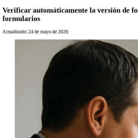
Verificar automáticamente la versión de 
formularios
Actualizado: 24 de mayo de 2026