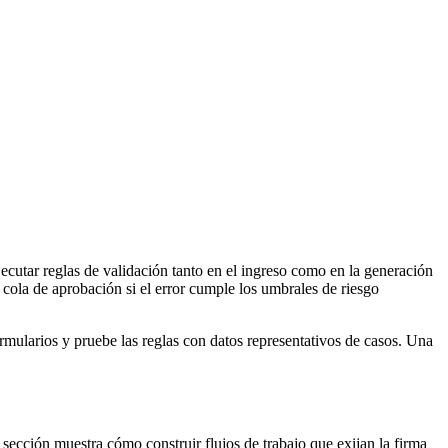
ecutar reglas de validación tanto en el ingreso como en la generación
 cola de aprobación si el error cumple los umbrales de riesgo
formularios y pruebe las reglas con datos representativos de casos. Una
sección muestra cómo construir flujos de trabajo que exijan la firma