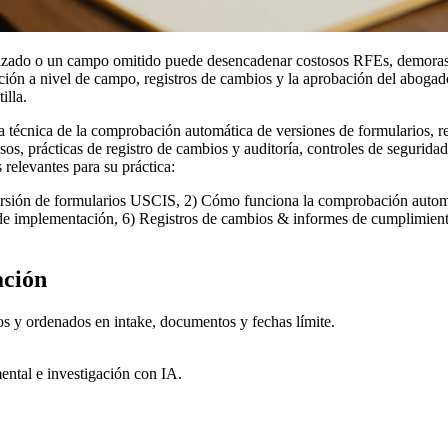
izado o un campo omitido puede desencadenar costosos RFEs, demoras y
ión a nivel de campo, registros de cambios y la aprobación del abogad
illa.
 técnica de la comprobación automática de versiones de formularios, re
os, prácticas de registro de cambios y auditoría, controles de seguridad
 relevantes para su práctica:
versión de formularios USCIS, 2) Cómo funciona la comprobación automá
 de implementación, 6) Registros de cambios & informes de cumplimiento
ación
os y ordenados en intake, documentos y fechas límite.
ental e investigación con IA.