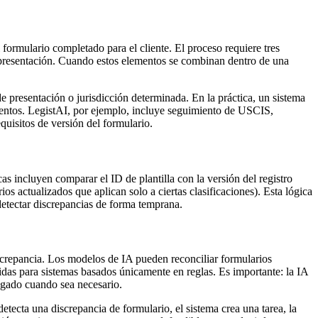
formulario completado para el cliente. El proceso requiere tres
 la presentación. Cuando estos elementos se combinan dentro de una
e presentación o jurisdicción determinada. En la práctica, un sistema
mentos. LegistAI, por ejemplo, incluye seguimiento de USCIS,
quisitos de versión del formulario.
as incluyen comparar el ID de plantilla con la versión del registro
ios actualizados que aplican solo a ciertas clasificaciones). Esta lógica
detectar discrepancias de forma temprana.
screpancia. Los modelos de IA pueden reconciliar formularios
bidas para sistemas basados únicamente en reglas. Es importante: la IA
bogado cuando sea necesario.
tecta una discrepancia de formulario, el sistema crea una tarea, la