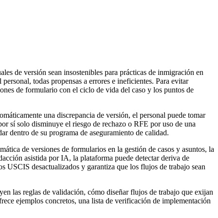
les de versión sean insostenibles para prácticas de inmigración en
personal, todas propensas a errores e ineficientes. Para evitar
nes de formulario con el ciclo de vida del caso y los puntos de
tomáticamente una discrepancia de versión, el personal puede tomar
 por sí solo disminuye el riesgo de rechazo o RFE por uso de una
ándar dentro de su programa de aseguramiento de calidad.
tica de versiones de formularios en la gestión de casos y asuntos, la
dacción asistida por IA, la plataforma puede detectar deriva de
rios USCIS desactualizados y garantiza que los flujos de trabajo sean
en las reglas de validación, cómo diseñar flujos de trabajo que exijan
rece ejemplos concretos, una lista de verificación de implementación