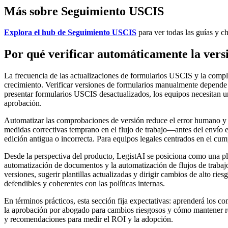
Más sobre Seguimiento USCIS
Explora el hub de Seguimiento USCIS
para ver todas las guías y ch
Por qué verificar automáticamente la ver
La frecuencia de las actualizaciones de formularios USCIS y la comple
crecimiento. Verificar versiones de formularios manualmente depende de
presentar formularios USCIS desactualizados, los equipos necesitan un
aprobación.
Automatizar las comprobaciones de versión reduce el error humano y c
medidas correctivas temprano en el flujo de trabajo—antes del envío e
edición antigua o incorrecta. Para equipos legales centrados en el cu
Desde la perspectiva del producto, LegistAI se posiciona como una pl
automatización de documentos y la automatización de flujos de trabajo.
versiones, sugerir plantillas actualizadas y dirigir cambios de alto ri
defendibles y coherentes con las políticas internas.
En términos prácticos, esta sección fija expectativas: aprenderá los c
la aprobación por abogado para cambios riesgosos y cómo mantener reg
y recomendaciones para medir el ROI y la adopción.