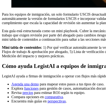
Para los equipos de inmigración, un solo formulario USCIS desactual
automáticamente la versión de formularios USCIS e incorporar validac
cumplimiento que escala la capacidad de revisión sin aumentar la plant
Esta guía está estructurada como un mini playbook. Cubre la mecánica
trabajo que exigen revisión por parte del abogado para cambios riesgos
mini tabla de contenidos a continuación para saltar a las secciones más
Mini tabla de contenidos
: 1) Por qué verificar automáticamente la 
Flujos de trabajo & aprobación por abogado, 5) Lista de verificación
Medición del impacto y mejores prácticas.
Cómo ayuda LegistAI a equipos de inmigr
LegistAI ayuda a firmas de inmigración a operar con flujos más rápid
Agenda una demo
para mapear estos pasos a tus tipos de caso.
Explora
funciones
para gestión de casos, automatización docum
Revisa
precios
para estimar ROI según tu equipo.
Compara opciones en
comparativa
.
Encuentra más guías en
perspectivas
.