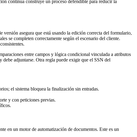
ión continua construye un proceso defendible para reducir la
e versión asegura que está usando la edición correcta del formulario,
ales se completen correctamente según el escenario del cliente.
consistentes.
mparaciones entre campos y lógica condicional vinculada a atributos
o y debe adjuntarse. Otra regla puede exigir que el SSN del
os; el sistema bloquea la finalización sin entradas.
orte y con peticiones previas.
ficos.
nte en un motor de automatización de documentos. Este es un