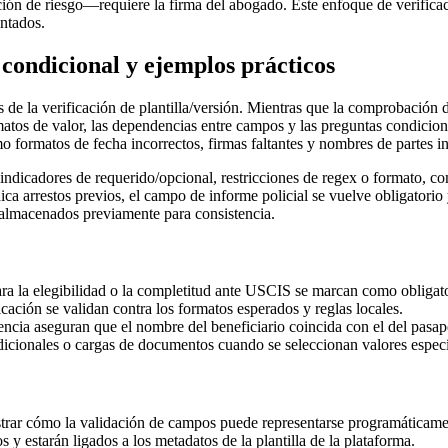
ción de riesgo—requiere la firma del abogado. Este enfoque de verificac
entados.
 condicional y ejemplos prácticos
de la verificación de plantilla/versión. Mientras que la comprobación d
matos de valor, las dependencias entre campos y las preguntas condicion
formatos de fecha incorrectos, firmas faltantes y nombres de partes in
ndicadores de requerido/opcional, restricciones de regex o formato, co
dica arrestos previos, el campo de informe policial se vuelve obligatori
 almacenados previamente para consistencia.
a la elegibilidad o la completitud ante USCIS se marcan como obligatori
cación se validan contra los formatos esperados y reglas locales.
tencia aseguran que el nombre del beneficiario coincida con el del pasap
dicionales o cargas de documentos cuando se seleccionan valores especí
rar cómo la validación de campos puede representarse programáticame
y estarán ligados a los metadatos de la plantilla de la plataforma.