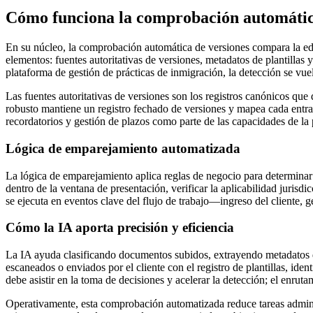
Cómo funciona la comprobación automática
En su núcleo, la comprobación automática de versiones compara la edici
elementos: fuentes autoritativas de versiones, metadatos de plantillas
plataforma de gestión de prácticas de inmigración, la detección se vue
Las fuentes autoritativas de versiones son los registros canónicos que
robusto mantiene un registro fechado de versiones y mapea cada entra
recordatorios y gestión de plazos como parte de las capacidades de la p
Lógica de emparejamiento automatizada
La lógica de emparejamiento aplica reglas de negocio para determinar si
dentro de la ventana de presentación, verificar la aplicabilidad jurisdi
se ejecuta en eventos clave del flujo de trabajo—ingreso del cliente,
Cómo la IA aporta precisión y eficiencia
La IA ayuda clasificando documentos subidos, extrayendo metadatos de
escaneados o enviados por el cliente con el registro de plantillas, id
debe asistir en la toma de decisiones y acelerar la detección; el enru
Operativamente, esta comprobación automatizada reduce tareas administr